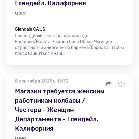
Глендейл, Калифорния
user
Glendale CA US
Присоединяйтесь к нашей команде:
Bartenen/Barista Position Open Обзор Мы ищем
страстного и энергичного бармена/бариста, чтобы
присоединиться к наш…
8 сентября 2025 г. 15:32
Магазин требуется женским
работникам колбасы /
Честера - Женщин
Департамента - Глендейл,
Калифорния
user