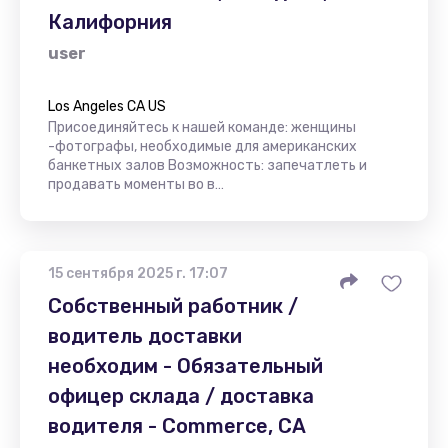
Калифорния
user
Los Angeles CA US
Присоединяйтесь к нашей команде: женщины
-фотографы, необходимые для американских
банкетных залов Возможность: запечатлеть и
продавать моменты во в…
15 сентября 2025 г. 17:07
Собственный работник /
водитель доставки
необходим - Обязательный
офицер склада / доставка
водителя - Commerce, CA