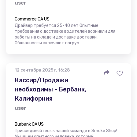
user
Commerce CA US
Драйвер требуется 25-40 лет Опытные
требования о доставке водителей возникли для
работы на складе и доставке доставки.
Обязанности включают погруз…
12 сентября 2025 г. 16:28
Кассир/Продажи
необходимы - Бербанк,
Калифорния
user
Burbank CA US
Присоединяйтесь к нашей команде в Smoke Shop!
Мы ищем опытного человека, который