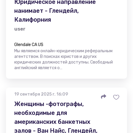
Юридическое направление
нанимает - Глендейл,
Калифорния
user
Glendale CA US
Мы являемся онлайн-юридическим реферальным
агентством. В поисках юристов и других
юридических должностей доступны. Свободный
английский является о…
19 сентября 2025 г. 16:09
Женщины -фотографы,
необходимые для
американских банкетных
залов - Ван Найс, Глендейл,