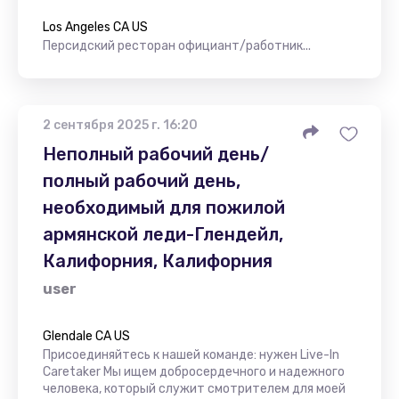
Los Angeles CA US
Персидский ресторан официант/работник...
2 сентября 2025 г. 16:20
Неполный рабочий день/
полный рабочий день,
необходимый для пожилой
армянской леди-Глендейл,
Калифорния, Калифорния
user
Glendale CA US
Присоединяйтесь к нашей команде: нужен Live-In
Caretaker Мы ищем добросердечного и надежного
человека, который служит смотрителем для моей