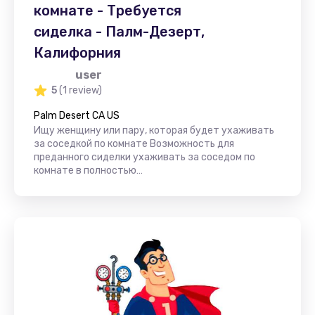
комнате - Требуется
сиделка - Палм-Дезерт,
Калифорния
user
5
(1 review)
Palm Desert CA US
Ищу женщину или пару, которая будет ухаживать
за соседкой по комнате Возможность для
преданного сиделки ухаживать за соседом по
комнате в полностью…