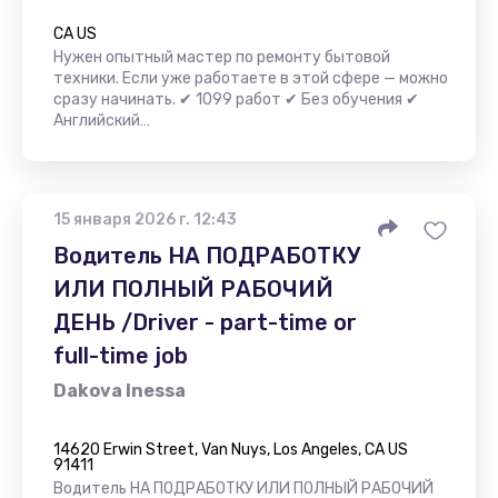
CA US
Нужен опытный мастер по ремонту бытовой
техники. Если уже работаете в этой сфере — можно
сразу начинать. ✔ 1099 работ ✔ Без обучения ✔
Английский…
15 января 2026 г. 12:43
Водитель НА ПОДРАБОТКУ
ИЛИ ПОЛНЫЙ РАБОЧИЙ
ДЕНЬ /Driver - part-time or
full-time job
Dakova Inessa
14620 Erwin Street, Van Nuys, Los Angeles, CA US
91411
Водитель НА ПОДРАБОТКУ ИЛИ ПОЛНЫЙ РАБОЧИЙ