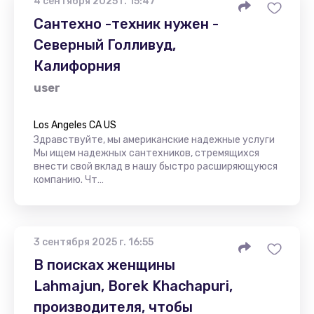
4 сентября 2025 г. 15:47
Сантехно -техник нужен -
Северный Голливуд,
Калифорния
user
Los Angeles CA US
Здравствуйте, мы американские надежные услуги
Мы ищем надежных сантехников, стремящихся
внести свой вклад в нашу быстро расширяющуюся
компанию. Чт…
3 сентября 2025 г. 16:55
В поисках женщины
Lahmajun, Borek Khachapuri,
производителя, чтобы