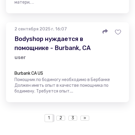
матери, …
2 сентября 2025 г. 16:07
Bodyshop нуждается в
помощнике - Burbank, CA
user
Burbank CA US
Помощник по бодиногу необходимо в Бербанке
Должен иметь опыт в качестве помощника по
бодимену. Требуется опыт....
1
2
3
»