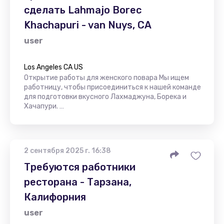
сделать Lahmajo Borec
Khachapuri - van Nuys, CA
user
Los Angeles CA US
Открытие работы для женского повара Мы ищем
работницу, чтобы присоединиться к нашей команде
для подготовки вкусного Лахмаджуна, Борека и
Хачапури. …
2 сентября 2025 г. 16:38
Требуются работники
ресторана - Тарзана,
Калифорния
user