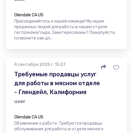
Glendale CA US
Присоединяйтесь к нашей команде! Мы ищем
преданных людей для работы в нашем отделе
гастронома/сыра. Заинтересованы? Пожалуйста,
позвоните нам дл…
8 сентября 2025 г. 15:27
Требуемые продавцы услуг
для работы в мясном отделе
- Глендейл, Калифорния
user
Glendale CA US
Объявление о работе: Требуются продавцы
обслуживания для работы в отделе мясного