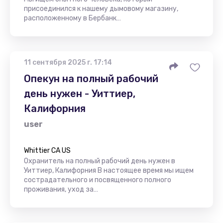
присоединился к нашему дымовому магазину,
расположенному в Бербанк…
11 сентября 2025 г. 17:14
Опекун на полный рабочий
день нужен - Уиттиер,
Калифорния
user
Whittier CA US
Охранитель на полный рабочий день нужен в
Уиттиер, Калифорния В настоящее время мы ищем
сострадательного и посвященного полного
проживания, уход за…