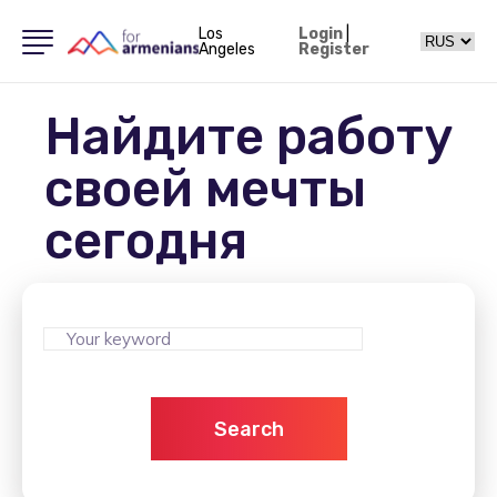
Los
Login
|
Angeles
Register
Найдите работу
своей мечты
сегодня
Search