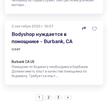
человека, который служит смотрителем для моей
матери, …
2 сентября 2025 г. 16:07
Bodyshop нуждается в
помощнике - Burbank, CA
user
Burbank CA US
Помощник по бодиногу необходимо в Бербанке
Должен иметь опыт в качестве помощника по
бодимену. Требуется опыт....
1
2
3
»