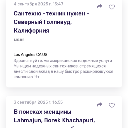
4 сентября 2025 г. 15:47
Сантехно -техник нужен -
Северный Голливуд,
Калифорния
user
Los Angeles CA US
Здравствуйте, мы американские надежные услуги
Мы ищем надежных сантехников, стремящихся
внести свой вклад в нашу быстро расширяющуюся
компанию. Чт…
3 сентября 2025 г. 16:55
В поисках женщины
Lahmajun, Borek Khachapuri,