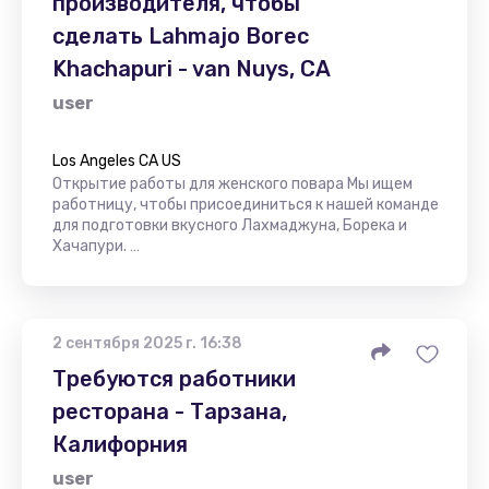
производителя, чтобы
сделать Lahmajo Borec
Khachapuri - van Nuys, CA
user
Los Angeles CA US
Открытие работы для женского повара Мы ищем
работницу, чтобы присоединиться к нашей команде
для подготовки вкусного Лахмаджуна, Борека и
Хачапури. …
2 сентября 2025 г. 16:38
Требуются работники
ресторана - Тарзана,
Калифорния
user