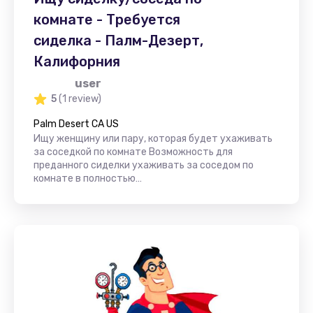
комнате - Требуется
сиделка - Палм-Дезерт,
Калифорния
user
5
(1 review)
Palm Desert CA US
Ищу женщину или пару, которая будет ухаживать
за соседкой по комнате Возможность для
преданного сиделки ухаживать за соседом по
комнате в полностью…