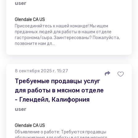
user
Glendale CA US
Присоединяйтесь к нашей команде! Мы ищем
преданных людей для работы в нашем отделе
гастронома/сыра. Заинтересованы? Пожалуйста,
позвоните нам дл…
8 сентября 2025 г. 15:27
Требуемые продавцы услуг
для работы в мясном отделе
- Глендейл, Калифорния
user
Glendale CA US
Объявление о работе: Требуются продавцы
обслуживания для работы в отделе мясного