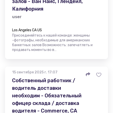
залов - Ван Найс, Глендейл,
Калифорния
user
Los Angeles CA US
Присоединяйтесь к нашей команде: женщины
-фотографы, необходимые для американских
банкетных залов Возможность: запечатлеть и
продавать моменты во в…
15 сентября 2025 г. 17:07
Собственный работник /
водитель доставки
необходим - Обязательный
офицер склада / доставка
водителя - Commerce, CA