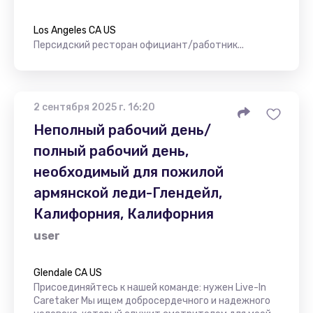
Los Angeles CA US
Персидский ресторан официант/работник...
2 сентября 2025 г. 16:20
Неполный рабочий день/
полный рабочий день,
необходимый для пожилой
армянской леди-Глендейл,
Калифорния, Калифорния
user
Glendale CA US
Присоединяйтесь к нашей команде: нужен Live-In
Caretaker Мы ищем добросердечного и надежного