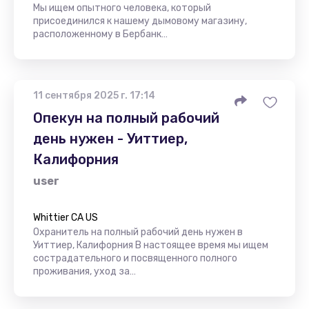
Мы ищем опытного человека, который
присоединился к нашему дымовому магазину,
расположенному в Бербанк…
11 сентября 2025 г. 17:14
Опекун на полный рабочий
день нужен - Уиттиер,
Калифорния
user
Whittier CA US
Охранитель на полный рабочий день нужен в
Уиттиер, Калифорния В настоящее время мы ищем
сострадательного и посвященного полного
проживания, уход за…