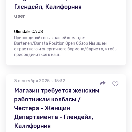
Глендейл, Калифорния
user
Glendale CA US
Присоединяйтесь к нашей команде:
Bartenen/Barista Position Open Обзор Мы ищем
страстного и энергичного бармена/бариста, чтобы
присоединиться к наш…
8 сентября 2025 г. 15:32
Магазин требуется женским
работникам колбасы /
Честера - Женщин
Департамента - Глендейл,
Калифорния