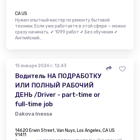
CA US
Нужен опытный мастер по ремонту бытовой
техники. Если уже работаете в этой сфере — можно
сразу начинать. ✔ 1099 работ ✔ Без обучения ✔
Английский…
15 января 2026 г. 12:43
Водитель НА ПОДРАБОТКУ
ИЛИ ПОЛНЫЙ РАБОЧИЙ
ДЕНЬ /Driver - part-time or
full-time job
Dakova Inessa
14620 Erwin Street, Van Nuys, Los Angeles, CA US
91411