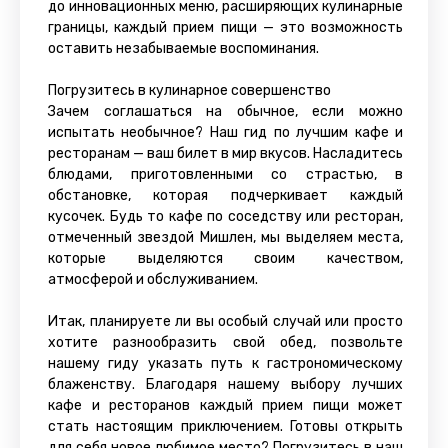
до инновационных меню, расширяющих кулинарные
границы, каждый прием пищи — это возможность
оставить незабываемые воспоминания.
Погрузитесь в кулинарное совершенство
Зачем соглашаться на обычное, если можно
испытать необычное? Наш гид по лучшим кафе и
ресторанам — ваш билет в мир вкусов. Насладитесь
блюдами, приготовленными со страстью, в
обстановке, которая подчеркивает каждый
кусочек. Будь то кафе по соседству или ресторан,
отмеченный звездой Мишлен, мы выделяем места,
которые выделяются своим качеством,
атмосферой и обслуживанием.
Итак, планируете ли вы особый случай или просто
хотите разнообразить свой обед, позвольте
нашему гиду указать путь к гастрономическому
блаженству. Благодаря нашему выбору лучших
кафе и ресторанов каждый прием пищи может
стать настоящим приключением. Готовы открыть
для себя новое любимое место? Погрузитесь в наш