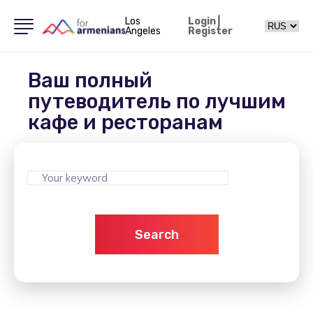
Los
Login
|
Angeles
Register
Ваш полный
путеводитель по лучшим
кафе и ресторанам
Search