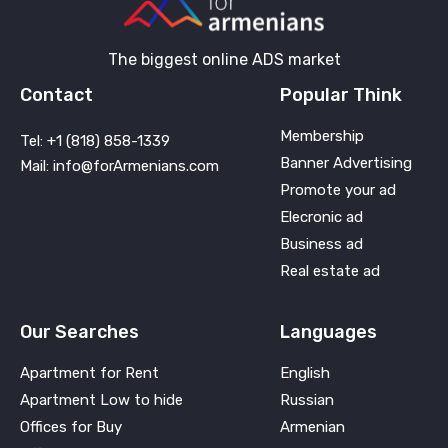
The biggest online ADS market
Contact
Popular Think
Membership
Tel: +1 (818) 858-1339
Banner Advertising
Mail: info@forArmenians.com
Promote your ad
Elecronic ad
Business ad
Real estate ad
Our Searches
Languages
Apartment for Rent
English
Apartment Low to hide
Russian
Offices for Buy
Armenian