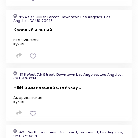
1124 San Julian Street, Downtown Los Angeles, Los
Angeles, CA US 90015
Красный и синий
итальянская
кухня
518 West 7th Street, Downtown Los Angeles, Los Angeles,
CA US 90014
H&H Бразильский стейкхаус
Американская
кухня
403 North Larchmont Boulevard, Larchmont, Los Angeles,
CA US 90004