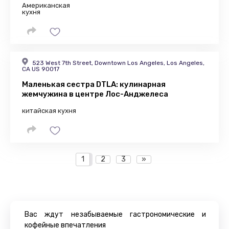
Американская
кухня
523 West 7th Street, Downtown Los Angeles, Los Angeles,
CA US 90017
Маленькая сестра DTLA: кулинарная
жемчужина в центре Лос-Анджелеса
китайская кухня
1
2
3
»
Вас ждут незабываемые гастрономические и
кофейные впечатления