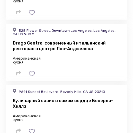
кухня
525 Flower Street, Downtown Los Angeles, Los Angeles,
CA US 90071
Drago Centro: современный итальянский
ресторан в центре Лос-Анджелеса
Американская
кухня
9641 Sunset Boulevard, Beverly Hills, CA US 90210
Кулинарный оазис в самом сердце Беверли-
Хиллз
Американская
кухня