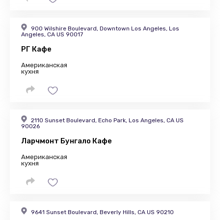
900 Wilshire Boulevard, Downtown Los Angeles, Los
Angeles, CA US 90017
РГ Кафе
Американская
кухня
2110 Sunset Boulevard, Echo Park, Los Angeles, CA US
90026
Ларчмонт Бунгало Кафе
Американская
кухня
9641 Sunset Boulevard, Beverly Hills, CA US 90210