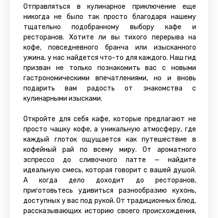
Отправляться в кулинарное приключение еще
никогда не было так просто благодаря нашему
тщательно подобранному выбору кафе и
ресторанов. Хотите ли вы тихого перерыва на
кофе, повседневного бранча или изысканного
ужина, у нас найдется что-то для каждого. Наш гид
призван не только познакомить вас с новыми
гастрономическими впечатлениями, но и вновь
подарить вам радость от знакомства с
кулинарными изысками.
Откройте для себя кафе, которые предлагают не
просто чашку кофе, а уникальную атмосферу, где
каждый глоток ощущается как путешествие в
кофейный рай по всему миру. От ароматного
эспрессо до сливочного латте — найдите
идеальную смесь, которая говорит с вашей душой.
А когда дело доходит до ресторанов,
приготовьтесь удивиться разнообразию кухонь,
доступных у вас под рукой. От традиционных блюд,
рассказывающих историю своего происхождения,