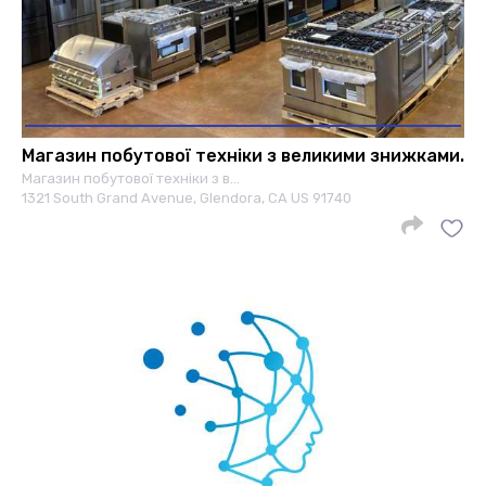
Магазин побутової техніки з великими знижками.
Магазин побутової техніки з в…
1321 South Grand Avenue, Glendora, CA US 91740