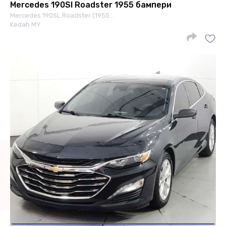
Mercedes 190Sl Roadster 1955 бампери
Mercedes 190SL Roadster (1955…
Kedah MY