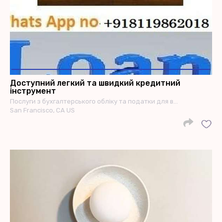
Доступний легкий та швидкий кредитний
інструмент
Послуги з бухгалтерського обліку та податки для в…
San Francisco, CA US