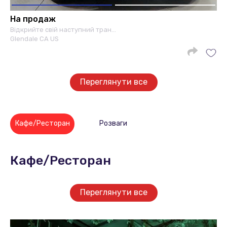
На продаж
Відкрийте свій наступний тран…
Glendale CA US
Переглянути все
Кафе/Ресторан
Розваги
Кафе/Ресторан
Переглянути все