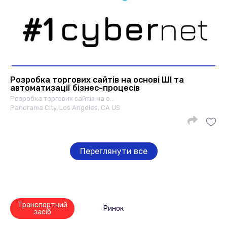
Розробка торгових сайтів на основі ШІ та
автоматизації бізнес-процесів
Розробка торгових сайтів на о…
Panorama City, Los Angeles, CA US
Переглянути все
Транспортний
Ринок
засіб