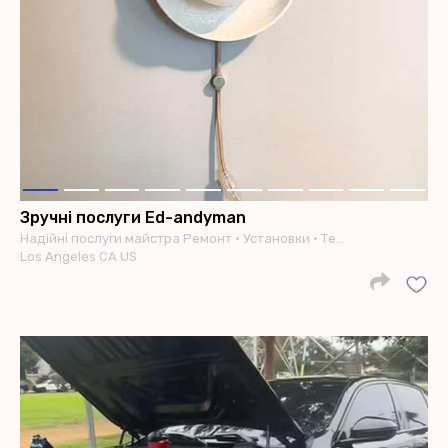
Зручні послуги Ed-andyman
Надійні послуги майстра Ремонт • Установки • Те…
Los Angeles CA US