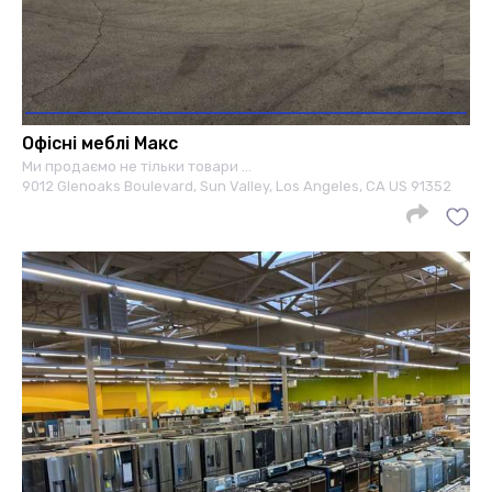
Офісні меблі Макс
Ми продаємо не тільки товари …
9012 Glenoaks Boulevard, Sun Valley, Los Angeles, CA US 91352