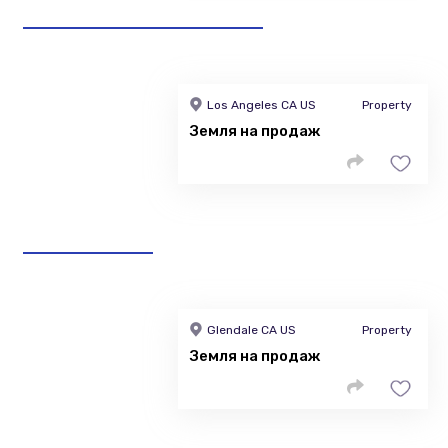
Los Angeles CA US
Property
Земля на продаж
Glendale CA US
Property
Земля на продаж