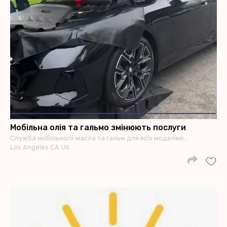
Мобільна олія та гальмо змінюють послуги
Служба мобільного масла та гальм для всіх моделей…
Los Angeles CA US