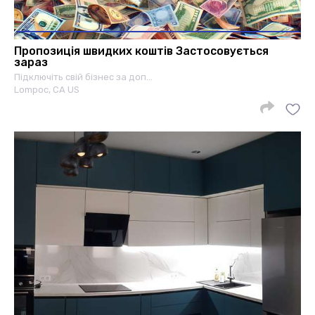
Пропозиція швидких коштів Застосовується
зараз
Підключіть свій бізнес за доп…
Lompoc, CA US