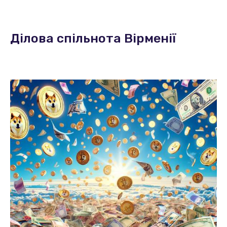
Ділова спільнота Вірменії