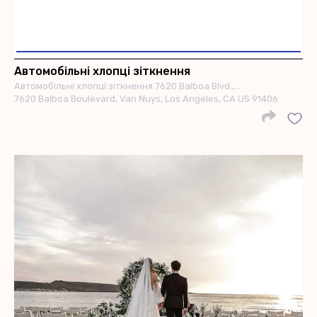
Автомобільні хлопці зіткнення
Автомобільні хлопці зіткнення 7620 Balboa Blvd.,…
7620 Balboa Boulevard, Van Nuys, Los Angeles, CA US 91406