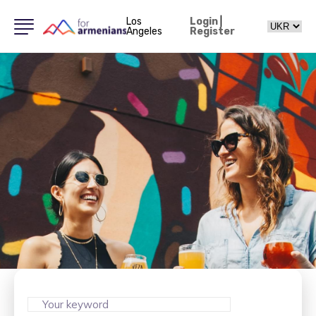
Los
Login
|
Angeles
Register