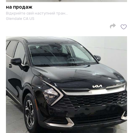
на продаж
Відкрийте свій наступний тран…
Glendale CA US