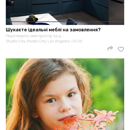
Шукаєте ідеальні меблі на замовлення?
Перетворіть свій простір за д…
Studio City, Studio City, Los Angeles, CA US