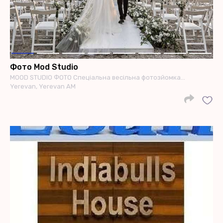
Фото Mod Studio
MOOD STUDIO ФОТО Спеціальна весільна фотозйомка…
Yerevan, Yerevan AM