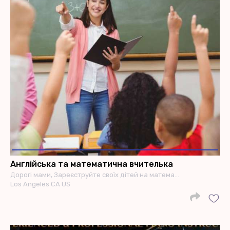
Англійська та математична вчителька
Дорогі мами, Зареєструйте своїх дітей на матема…
Los Angeles CA US