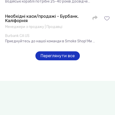
Водійські кораблі потрібні 25-40 років Досвідче…
Необхідні каси/продажі - Бурбанк,
Каліфорнія
Менеджери з продажу | Продавці
Burbank CA US
Приєднуйтесь до нашої команди в Smoke Shop! Ми …
Переглянути все