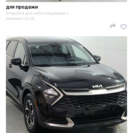
для продажи
Откройте для себя следующее т…
Glendale CA US