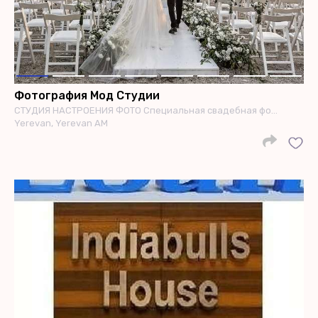
Фотография Мод Студии
СТУДИЯ НАСТРОЕНИЯ ФОТО Специальная свадебная фо…
Yerevan, Yerevan AM