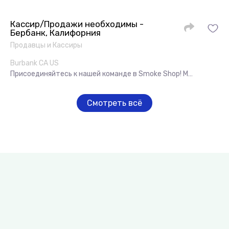
Кассир/Продажи необходимы -
Бербанк, Калифорния
Продавцы и Кассиры
Burbank CA US
Присоединяйтесь к нашей команде в Smoke Shop! М…
Смотреть всё