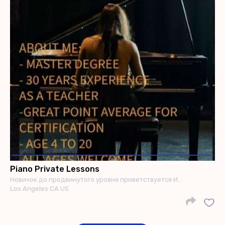
Piano Private Lessons
Новичок до продвинутого уровня приветствуется И…
Los Angeles CA US