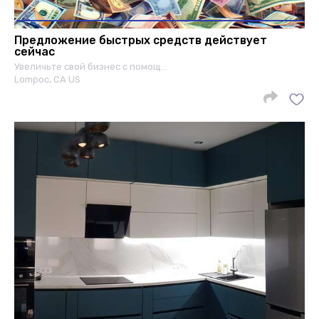
Предложение быстрых средств действует
сейчас
Увеличьте свой бизнес с помощ…
Lompoc, CA US