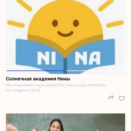
Солнечная академия Нины
Мы открываем наши двери! Мы очень рады пригласи…
Los Angeles CA US