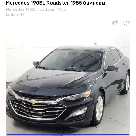
Mercedes 190SL Roadster 1955 бамперы
Mercedes 190SL Roadster (1955…
Kedah MY