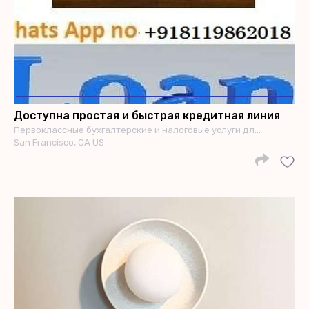
Доступна простая и быстрая кредитная линия
Первоклассные бухгалтерские и налоговые услуги дл…
San Francisco, CA US