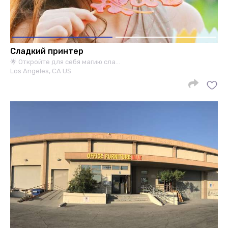
Сладкий принтер
🌟 Откройте для себя магию сла…
Los Angeles, CA US