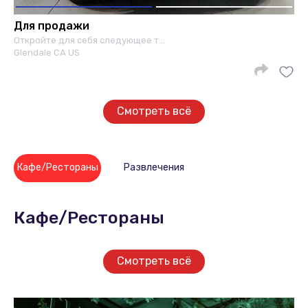
Для продажи
Откройте для себя следующее т…
Glendale CA US
Смотреть всё
Кафе/Рестораны
Развлечения
Кафе/Рестораны
Смотреть всё