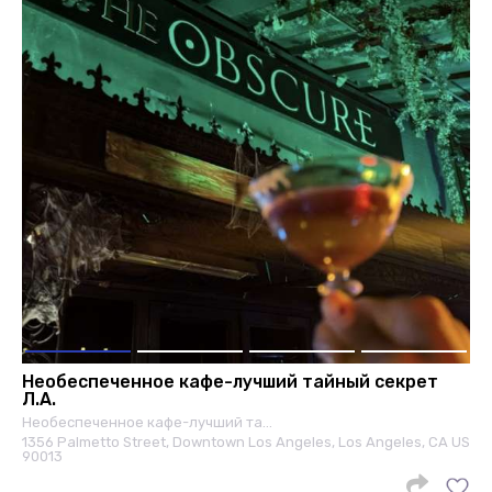
Необеспеченное кафе-лучший тайный секрет
Л.А.
Необеспеченное кафе-лучший та…
1356 Palmetto Street, Downtown Los Angeles, Los Angeles, CA US
90013