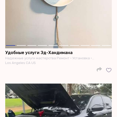
Удобные услуги Эд-Хандимана
Надежные услуги мастерства Ремонт • Установка •…
Los Angeles CA US