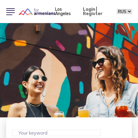
Los
Login
|
Angeles
Register