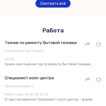
Смотреть всё
Работа
Техник по ремонту бытовой техники
Строительство | Ремонт
CA US
Нужен опытный мастер по ремонту бытовой техники. …
Специалист колл-центра
Удаленная работа
Müllerstraße, Berlin, BE DE 13
Открытая вакансия: Специалист колл-центра – форми…