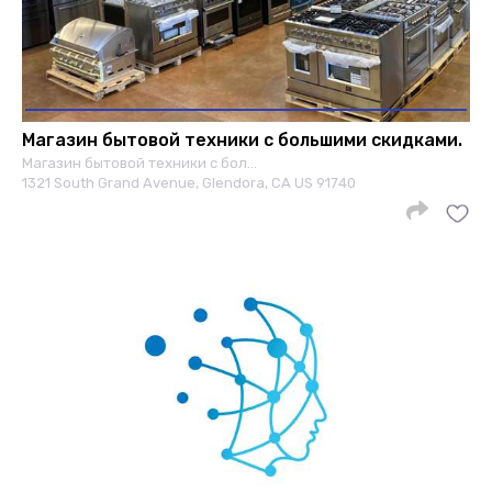
Магазин бытовой техники с большими скидками.
Магазин бытовой техники с бол…
1321 South Grand Avenue, Glendora, CA US 91740