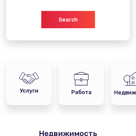
Search
Услуги
Работа
Недвиж
Недвижимость