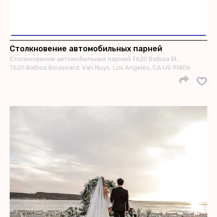
Столкновение автомобильных парней
Столкновение автомобильных парней 7620 Balboa Bl…
7620 Balboa Boulevard, Van Nuys, Los Angeles, CA US 91406