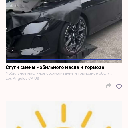
Слуги смены мобильного масла и тормоза
Мобильное масляное обслуживание и тормозное обслу…
Los Angeles CA US