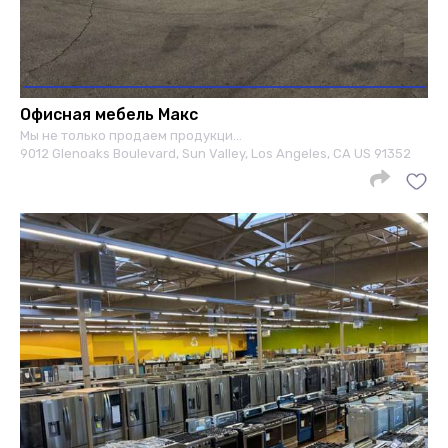
Офисная мебель Макс
Мы не только продаем продукци…
9012 Glenoaks Boulevard, Sun Valley, Los Angeles, CA US 91352