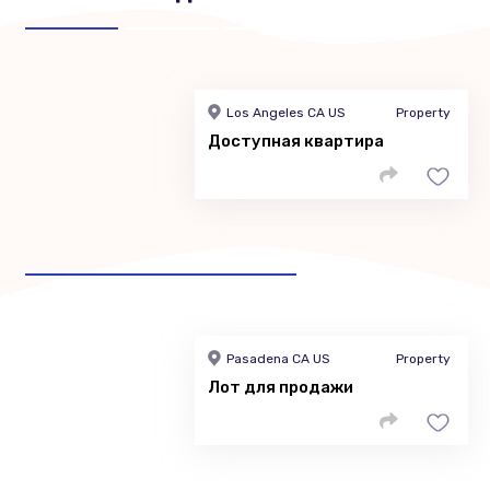
Los Angeles CA US
Property
Доступная квартира
Pasadena CA US
Property
Лот для продажи