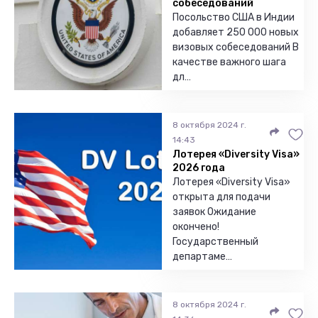
собеседований
Посольство США в Индии
добавляет 250 000 новых
визовых собеседований В
качестве важного шага
дл…
8 октября 2024 г.
14:43
Лотерея «Diversity Visa»
2026 года
Лотерея «Diversity Visa»
открыта для подачи
заявок Ожидание
окончено!
Государственный
департаме…
8 октября 2024 г.