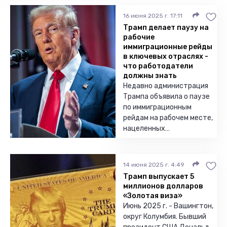
16 июня 2025 г. 17:11
Трамп делает паузу на
рабочие
иммиграционные рейды
в ключевых отраслях -
что работодатели
должны знать
Недавно администрация
Трампа объявила о паузе
по иммиграционным
рейдам на рабочем месте,
нацеленных…
14 июня 2025 г. 4:49
Трамп выпускает 5
миллионов долларов
«Золотая виза»
Июнь 2025 г. - Вашингтон,
округ Колумбия. Бывший