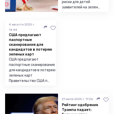
риски для детей
заявителей на зелен…
4 августа 2025 г.
14:44
США предлагают
паспортные
сканирования для
кандидатов в лотерею
зеленых карт
США предлагают
паспортные сканирования
для кандидатов в лотерею
зеленых карт
Правительство США п…
21 июля 2025 г. 17:06
Рейтинг одобрения
Трампа падает;