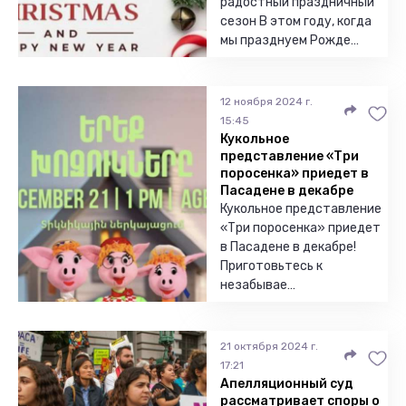
радостный праздничный
сезон В этом году, когда
мы празднуем Рожде…
12 ноября 2024 г.
15:45
Кукольное
представление «Три
поросенка» приедет в
Пасадене в декабре
Кукольное представление
«Три поросенка» приедет
в Пасадене в декабре!
Приготовьтесь к
незабывае…
21 октября 2024 г.
17:21
Апелляционный суд
рассматривает споры о