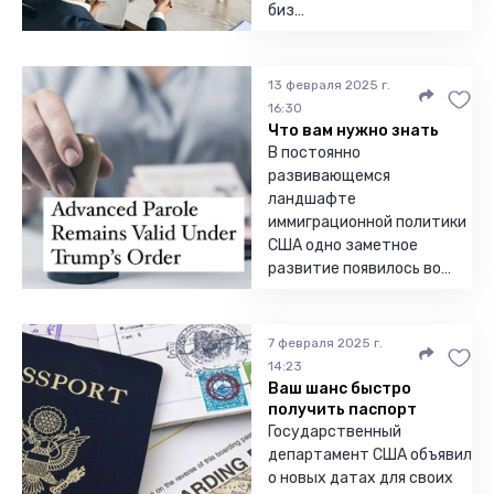
биз…
13 февраля 2025 г.
16:30
Что вам нужно знать
В постоянно
развивающемся
ландшафте
иммиграционной политики
США одно заметное
развитие появилось во…
7 февраля 2025 г.
14:23
Ваш шанс быстро
получить паспорт
Государственный
департамент США объявил
о новых датах для своих