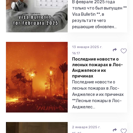
В феврале 2025 года
только что был выпущен **
Visa Bulletin **, в
результате чего
решающие обновлен…
13 января 2025 г.
16:17
Последние новости о
лесных пожарах в Лос-
Анджелесе и их
причинах
Последние новости о
лесных пожарах в Лос-
Анджелесе и их причинах
**Лесные пожары в Лос-
Анджелес…
2 января 2025 г.