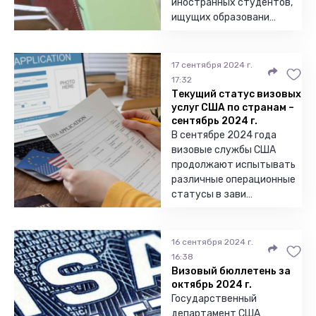
иностранных студентов,
ищущих образовани…
17 сентября 2024 г.
17:32
Текущий статус визовых
услуг США по странам –
сентябрь 2024 г.
В сентябре 2024 года
визовые службы США
продолжают испытывать
различные операционные
статусы в зави…
16 сентября 2024 г.
16:38
Визовый бюллетень за
октябрь 2024 г.
Государственный
департамент США