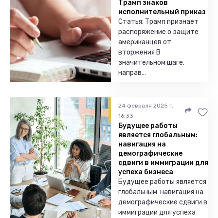
Трамп знаков
исполнительный приказ
Статья: Трамп признает
распоряжение о защите
американцев от
вторжения В
значительном шаге,
направ…
24 февраля 2025 г.
16:33
Будущее работы
является глобальным:
навигация на
демографические
сдвиги в иммиграции для
успеха бизнеса
Будущее работы является
глобальным: навигация на
демографические сдвиги в
иммиграции для успеха