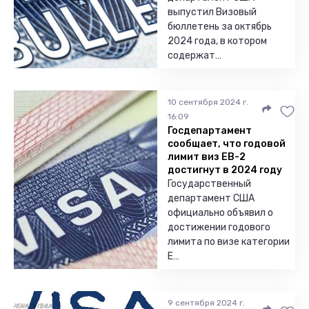
выпустил Визовый
бюллетень за октябрь
2024 года, в котором
содержат…
10 сентября 2024 г.
16:09
Госдепартамент
сообщает, что годовой
лимит виз EB-2
достигнут в 2024 году
Государственный
департамент США
официально объявил о
достижении годового
лимита по визе категории
E…
9 сентября 2024 г.