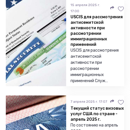
15 апреля 2025 г.
17:00
USCIS для рассмотрения
антисемитской
активности при
рассмотрении
иммиграционных
применений
USCIS для рассмотрения
антисемитской
активности при
рассмотрении
иммиграционных
применений Служ…
7 апреля 2025 г. 17:07
Текущий статус визовых
услуг США по стране -
апрель 2025 г.
По состоянию на апрель