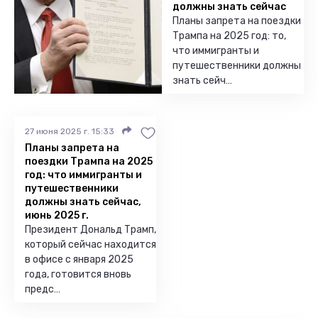
должны знать сейчас
Планы запрета на поездки
Трампа на 2025 год: то,
что иммигранты и
путешественники должны
знать сейч…
27 июня 2025 г. 15:33
Планы запрета на
поездки Трампа на 2025
год: что иммигранты и
путешественники
должны знать сейчас,
июнь 2025 г.
Президент Дональд Трамп,
который сейчас находится
в офисе с января 2025
года, готовится вновь
предс…