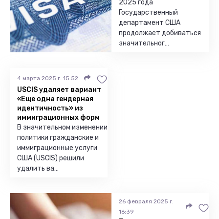
2025 года
Государственный
департамент США
продолжает добиваться
значительног…
4 марта 2025 г. 15:52
USCIS удаляет вариант
«Еще одна гендерная
идентичность» из
иммиграционных форм
В значительном изменении
политики гражданские и
иммиграционные услуги
США (USCIS) решили
удалить ва…
26 февраля 2025 г.
16:39