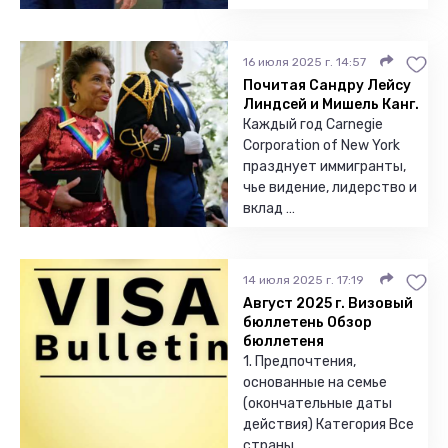
16 июля 2025 г. 14:57
Почитая Сандру Лейсу
Линдсей и Мишель Канг.
Каждый год Carnegie
Corporation of New York
празднует иммигранты,
чье видение, лидерство и
вклад …
14 июля 2025 г. 17:19
Август 2025 г. Визовый
бюллетень Обзор
бюллетеня
1. Предпочтения,
основанные на семье
(окончательные даты
действия) Категория Все
страны …