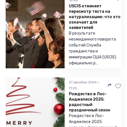
15:45
USCIS отменяет
пересмотр теста на
натурализацию: что это
означает для
заявителей
В результате
неожиданного поворота
событий Служба
гражданства и
иммиграции США (USCIS)
официально р…
27 декабря 2024 г.
17:25
Рождество в Лос-
Анджелесе 2025:
радостный
праздничный сезон
Рождество в Лос-
Анджелесе 2025: