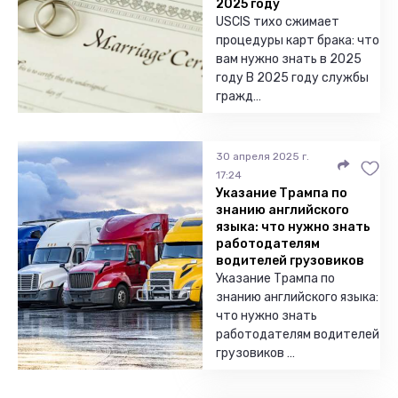
2025 году
USCIS тихо сжимает
процедуры карт брака: что
вам нужно знать в 2025
году В 2025 году службы
гражд…
30 апреля 2025 г.
17:24
Указание Трампа по
знанию английского
языка: что нужно знать
работодателям
водителей грузовиков
Указание Трампа по
знанию английского языка:
что нужно знать
работодателям водителей
грузовиков …