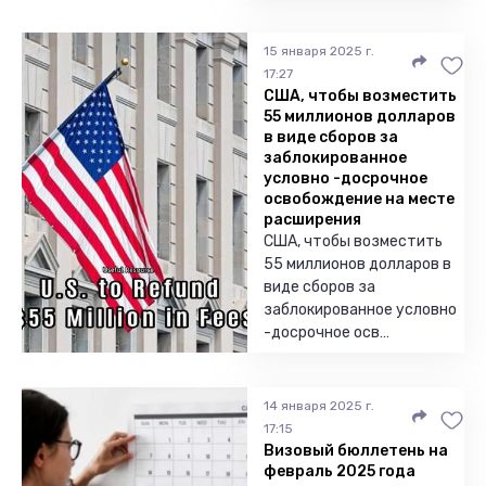
15 января 2025 г.
17:27
США, чтобы возместить
55 миллионов долларов
в виде сборов за
заблокированное
условно -досрочное
освобождение на месте
расширения
США, чтобы возместить
55 миллионов долларов в
виде сборов за
заблокированное условно
-досрочное осв…
14 января 2025 г.
17:15
Визовый бюллетень на
февраль 2025 года