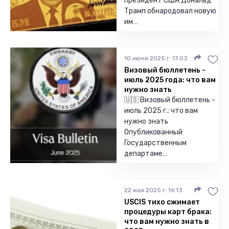
президент США Дональд
Трамп обнародовал новую
им…
10 июня 2025 г. 17:03
Визовый бюллетень -
июль 2025 года: что вам
нужно знать
🇺🇸 Визовый бюллетень -
июль 2025 г.: что вам
нужно знать
Опубликованный
Государственным
департаме…
22 мая 2025 г. 16:13
USCIS тихо сжимает
процедуры карт брака:
что вам нужно знать в