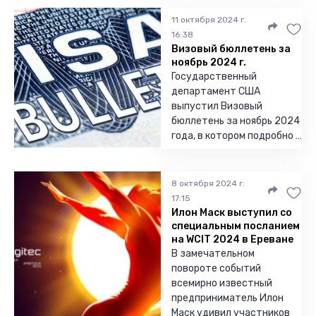
11 октября 2024 г.
16:38
Визовый бюллетень за
ноябрь 2024 г.
Государственный
департамент США
выпустил Визовый
бюллетень за ноябрь 2024
года, в котором подробно …
8 октября 2024 г.
17:15
Илон Маск выступил со
специальным посланием
на WCIT 2024 в Ереване
В замечательном
повороте событий
всемирно известный
предприниматель Илон
Маск удивил участников