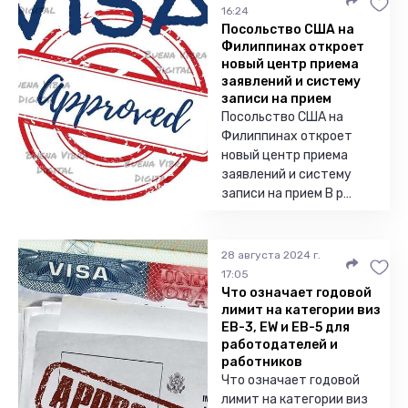
16:24
Посольство США на
Филиппинах откроет
новый центр приема
заявлений и систему
записи на прием
Посольство США на
Филиппинах откроет
новый центр приема
заявлений и систему
записи на прием В р…
28 августа 2024 г.
17:05
Что означает годовой
лимит на категории виз
EB-3, EW и EB-5 для
работодателей и
работников
Что означает годовой
лимит на категории виз