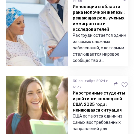
14:36
Инновации в области
рака молочной железы:
решающая роль ученых-
иммигрантов и
исследователей
Рак груди остается одним
из самых сложных
заболеваний, с которыми
сталкивается мировое
сообщество з…
30 сентября 2024 г.
16:37
Иностранные студенты
и рейтинги колледжей
США 2025 года:
меняющаяся ситуация
США остаются одним из
самых востребованных
направлений для