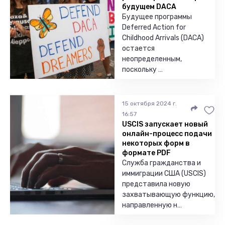
будущем DACA
Будущее программы
Deferred Action for
Childhood Arrivals (DACA)
остается
неопределенным,
поскольку …
15 октября 2024 г.
16:57
USCIS запускает новый
онлайн-процесс подачи
некоторых форм в
формате PDF
Служба гражданства и
иммиграции США (USCIS)
представила новую
захватывающую функцию,
направленную н…