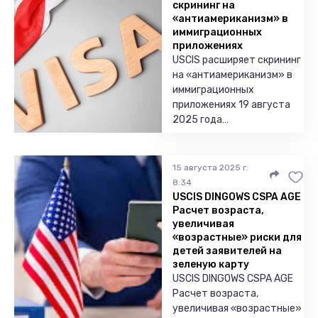
скрининг на
«антиамериканизм» в
иммиграционных
приложениях
USCIS расширяет скрининг
на «антиамериканизм» в
иммиграционных
приложениях 19 августа
2025 года…
15 августа 2025 г.
8:34
USCIS DINGOWS CSPA AGE
Расчет возраста,
увеличивая
«возрастные» риски для
детей заявителей на
зеленую карту
USCIS DINGOWS CSPA AGE
Расчет возраста,
увеличивая «возрастные»