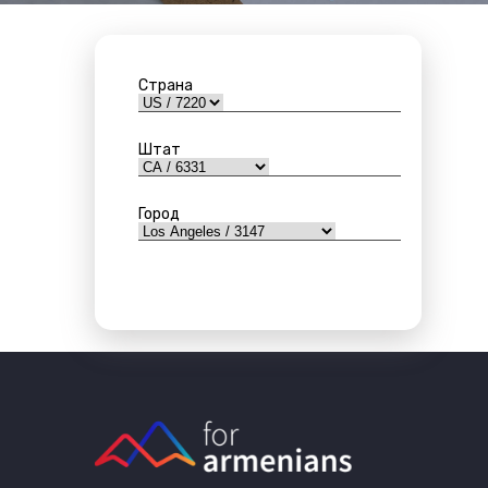
Страна
Штат
Город