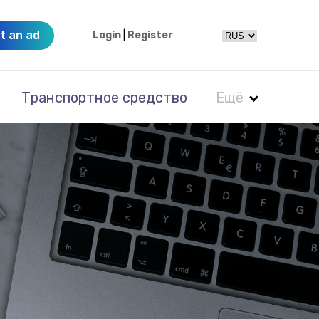
t an ad
Login
|
Register
Транспортное средство
Ещё