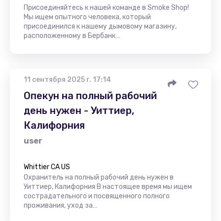
Присоединяйтесь к нашей команде в Smoke Shop!
Мы ищем опытного человека, который
присоединился к нашему дымовому магазину,
расположенному в Бербанк…
11 сентября 2025 г. 17:14
Опекун на полный рабочий
день нужен - Уиттиер,
Калифорния
user
Whittier CA US
Охранитель на полный рабочий день нужен в
Уиттиер, Калифорния В настоящее время мы ищем
сострадательного и посвященного полного
проживания, уход за…