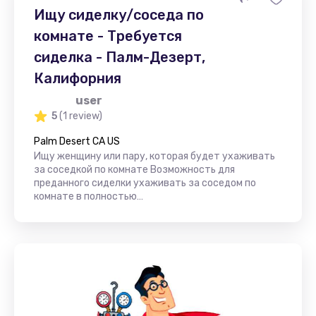
Ищу сиделку/соседа по
комнате - Требуется
сиделка - Палм-Дезерт,
Калифорния
user
5
(1 review)
Palm Desert CA US
Ищу женщину или пару, которая будет ухаживать
за соседкой по комнате Возможность для
преданного сиделки ухаживать за соседом по
комнате в полностью…