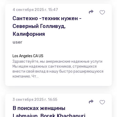
4 сентября 2025 г. 15:47
Сантехно -техник нужен -
Северный Голливуд,
Калифорния
user
Los Angeles CA US
Здравствуйте, мы американские надежные услуги
Мы ищем надежных сантехников, стремящихся
внести свой вклад в нашу быстро расширяющуюся
компанию. Чт…
3 сентября 2025 г. 16:55
В поисках женщины
Lahmajun, Borek Khachapuri,