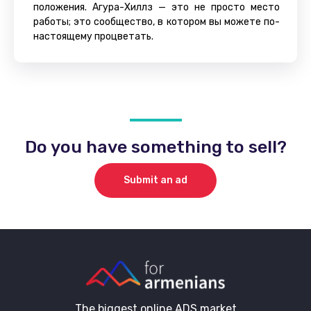
положения. Агура-Хиллз — это не просто место
работы; это сообщество, в котором вы можете по-
настоящему процветать.
Do you have something to sell?
Submit an ad
The biggest online ADS market