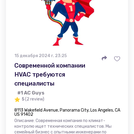
15 декабря 2024 г. 23:25
Современной компании
HVAC требуются
специалисты
#1 AC Guys
5
(2 review)
8113 Wakefield Avenue, Panorama City, Los Angeles, CA
US 91402
Описание: Современная компания по климат-
контролю ищет технических специалистов. Мы
семейный бизнес с опытными инженерами по