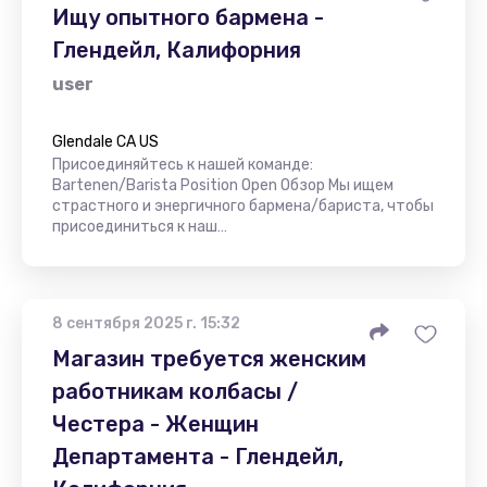
Ищу опытного бармена -
Глендейл, Калифорния
user
Glendale CA US
Присоединяйтесь к нашей команде:
Bartenen/Barista Position Open Обзор Мы ищем
страстного и энергичного бармена/бариста, чтобы
присоединиться к наш…
8 сентября 2025 г. 15:32
Магазин требуется женским
работникам колбасы /
Честера - Женщин
Департамента - Глендейл,