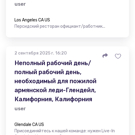
user
Los Angeles CA US
Персидский ресторан официант/работник...
2 сентября 2025 г. 16:20
Неполный рабочий день/
полный рабочий день,
необходимый для пожилой
армянской леди-Глендейл,
Калифорния, Калифорния
user
Glendale CA US
Присоединяйтесь к нашей команде: нужен Live-In