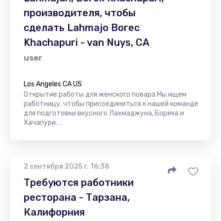
производителя, чтобы
сделать Lahmajo Borec
Khachapuri - van Nuys, CA
user
Los Angeles CA US
Открытие работы для женского повара Мы ищем
работницу, чтобы присоединиться к нашей команде
для подготовки вкусного Лахмаджуна, Борека и
Хачапури. …
2 сентября 2025 г. 16:38
Требуются работники
ресторана - Тарзана,
Калифорния