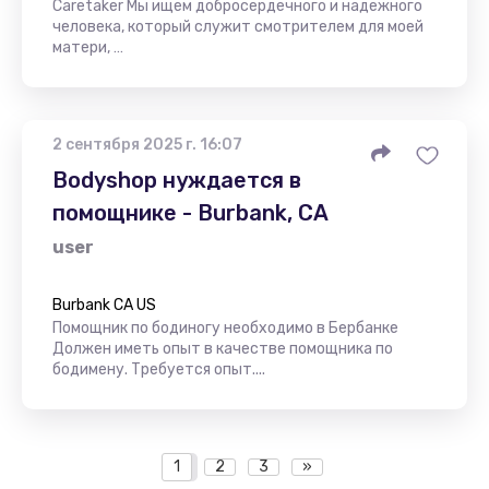
Caretaker Мы ищем добросердечного и надежного
человека, который служит смотрителем для моей
матери, …
2 сентября 2025 г. 16:07
Bodyshop нуждается в
помощнике - Burbank, CA
user
Burbank CA US
Помощник по бодиногу необходимо в Бербанке
Должен иметь опыт в качестве помощника по
бодимену. Требуется опыт....
1
2
3
»