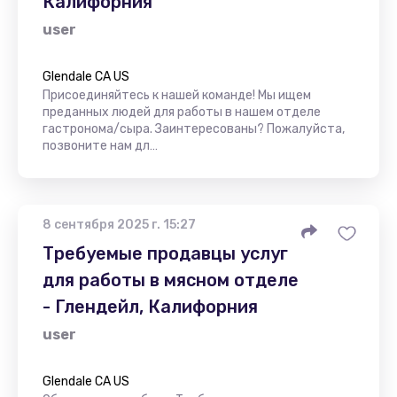
Калифорния
user
Glendale CA US
Присоединяйтесь к нашей команде! Мы ищем
преданных людей для работы в нашем отделе
гастронома/сыра. Заинтересованы? Пожалуйста,
позвоните нам дл…
8 сентября 2025 г. 15:27
Требуемые продавцы услуг
для работы в мясном отделе
- Глендейл, Калифорния
user
Glendale CA US