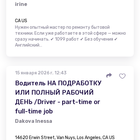
irine
CA US
Нужен опытный мастер по ремонту бытовой
техники. Если уже работаете в этой сфере — можно
сразу начинать. ✔ 1099 работ ✔ Без обучения ✔
Английский…
15 января 2026 г. 12:43
Водитель НА ПОДРАБОТКУ
ИЛИ ПОЛНЫЙ РАБОЧИЙ
ДЕНЬ /Driver - part-time or
full-time job
Dakova Inessa
14620 Erwin Street, Van Nuys, Los Angeles, CA US