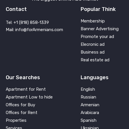
Contact
Popular Think
Membership
Tel: +1 (818) 858-1339
Banner Advertising
Mail: info@forArmenians.com
Promote your ad
Elecronic ad
Business ad
Real estate ad
Our Searches
Languages
Apartment for Rent
English
Apartment Low to hide
Russian
Offices for Buy
Armenian
Offices for Rent
Arabicara
Properties
Spanish
Services
Ukrainian