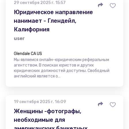
29 сентября 2025 г. 15:57
Юридическое направление
нанимает - Глендейл,
Калифорния
user
Glendale CA US
Мы являемся онлайн-юридическим реферальным
агентством. В поисках юристов и других
юридических должностей доступны. Свободный
английский является о…
19 сентября 2025 г. 16:09
Женщины -фотографы,
необходимые для
американских банкетных