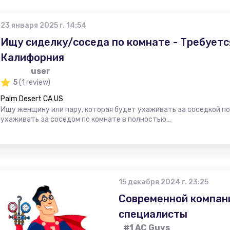
23 января 2025 г. 14:54
Ищу сиделку/соседа по комнате - Требуетс
Калифорния
user
5
(1 review)
Palm Desert CA US
Ищу женщину или пару, которая будет ухаживать за соседкой п
ухаживать за соседом по комнате в полностью…
15 декабря 2024 г. 23:25
Современной компан
специалисты
#1 AC Guys