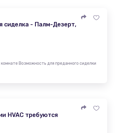
я сиделка - Палм-Дезерт,
о комнате Возможность для преданного сиделки
ии HVAC требуются