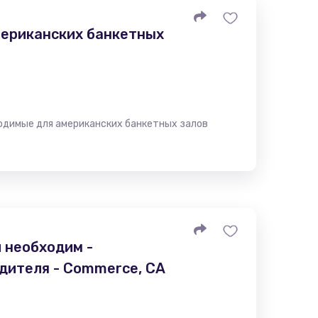
ериканских банкетных
одимые для американских банкетных залов
 необходим -
дителя - Commerce, CA