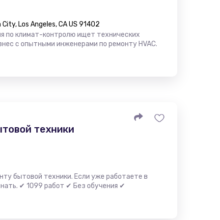
City, Los Angeles, CA US 91402
ия по климат-контролю ищет технических
знес с опытными инженерами по ремонту HVAC.
ытовой техники
нту бытовой техники. Если уже работаете в
нать. ✔ 1099 работ ✔ Без обучения ✔