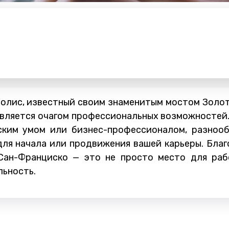
олис, известный своим знаменитым мостом Золот
вляется очагом профессиональных возможностей. 
ским умом или бизнес-профессионалом, разноо
ля начала или продвижения вашей карьеры. Благ
Сан-Франциско — это не просто место для раб
льность.