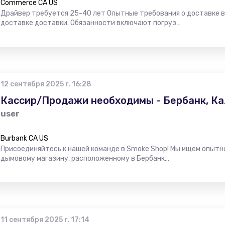
Commerce CA US
Драйвер требуется 25-40 лет Опытные требования о доставке в
доставке доставки. Обязанности включают погруз…
12 сентября 2025 г. 16:28
Кассир/Продажи необходимы - Бербанк, К
user
Burbank CA US
Присоединяйтесь к нашей команде в Smoke Shop! Мы ищем опытн
дымовому магазину, расположенному в Бербанк…
11 сентября 2025 г. 17:14