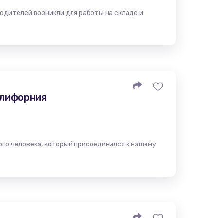
одителей возникли для работы на складе и
алифорния
ого человека, который присоединился к нашему