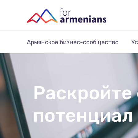
Армянское бизнес-сообщество
Ус
Раскройте
потенциал