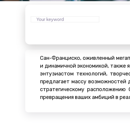
Сан-Франциско, оживленный мегап
и динамичной экономикой, также я
энтузиастом технологий, творче
предлагает массу возможностей д
стратегическому расположению 
превращения ваших амбиций в реа