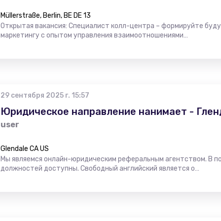
Müllerstraße, Berlin, BE DE 13
Открытая вакансия: Специалист колл-центра – формируйте буду
маркетингу с опытом управления взаимоотношениями…
29 сентября 2025 г. 15:57
Юридическое направление нанимает - Глен
user
Glendale CA US
Мы являемся онлайн-юридическим реферальным агентством. В п
должностей доступны. Свободный английский является о…