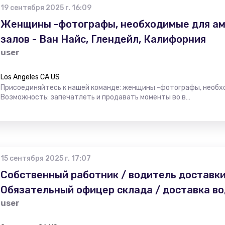
19 сентября 2025 г. 16:09
Женщины -фотографы, необходимые для ам
залов - Ван Найс, Глендейл, Калифорния
user
Los Angeles CA US
Присоединяйтесь к нашей команде: женщины -фотографы, необх
Возможность: запечатлеть и продавать моменты во в…
15 сентября 2025 г. 17:07
Собственный работник / водитель доставки
Обязательный офицер склада / доставка во
user