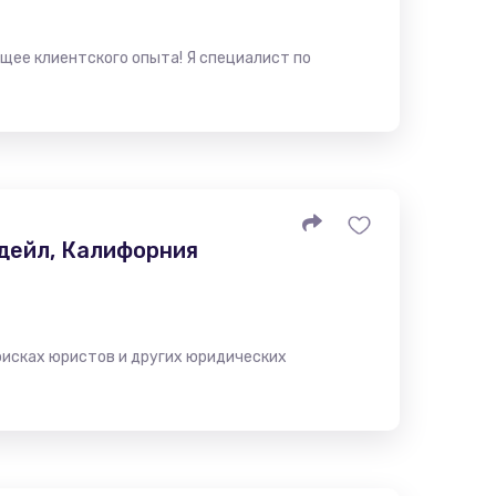
щее клиентского опыта! Я специалист по
дейл, Калифорния
оисках юристов и других юридических