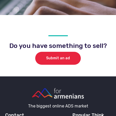
Do you have something to sell?
Submit an ad
The biggest online ADS market
Contact
Popular Think