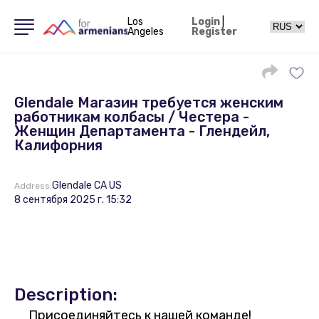
Los
Login
|
Angeles
Register
Glendale Магазин требуется женским
работникам колбасы / Честера -
Женщин Департамента - Глендейл,
Калифорния
Glendale CA US
Address:
8 сентября 2025 г. 15:32
Description:
Присоединяйтесь к нашей команде!