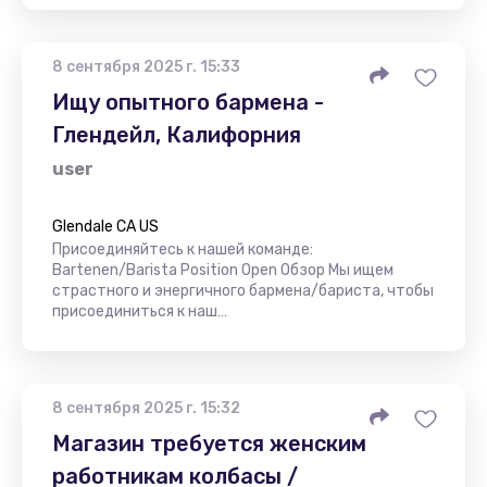
8 сентября 2025 г. 15:33
Ищу опытного бармена -
Глендейл, Калифорния
user
Glendale CA US
Присоединяйтесь к нашей команде:
Bartenen/Barista Position Open Обзор Мы ищем
страстного и энергичного бармена/бариста, чтобы
присоединиться к наш…
8 сентября 2025 г. 15:32
Магазин требуется женским
работникам колбасы /