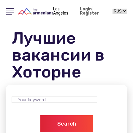
Los
Login
|
Angeles
Register
Лучшие
вакансии в
Хоторне
Search