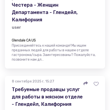
Честера - Женщин
Департамента - Глендейл,
Калифорния
user
Glendale CA US
Присоединяйтесь к нашей команде! Мы ищем
преданных людей для работы в нашем отделе
гастронома/сыра. Заинтересованы? Пожалуйста,
позвоните нам дл…
8 сентября 2025 г. 15:27
Требуемые продавцы услуг
для работы в мясном отделе
- Глендейл, Калифорния