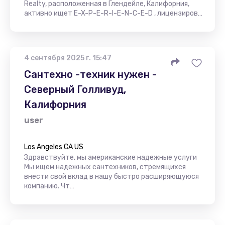
Realty, расположенная в Глендейле, Калифорния,
активно ищет E-X-P-E-R-I-E-N-C-E-D , лицензиров…
4 сентября 2025 г. 15:47
Сантехно -техник нужен -
Северный Голливуд,
Калифорния
user
Los Angeles CA US
Здравствуйте, мы американские надежные услуги
Мы ищем надежных сантехников, стремящихся
внести свой вклад в нашу быстро расширяющуюся
компанию. Чт…