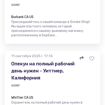
user
Burbank CA US
Присоединяйтесь к нашей команде в Smoke Shop!
Мы ищем опытного человека, который
присоединился к нашему дымовому магазину,
расположенному в Бербанк…
11 сентября 2025 г. 17:14
Опекун на полный рабочий
день нужен - Уиттиер,
Калифорния
user
Whittier CA US
Охранитель на полный рабочий день нужен в