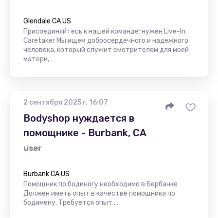
Glendale CA US
Присоединяйтесь к нашей команде: нужен Live-In
Caretaker Мы ищем добросердечного и надежного
человека, который служит смотрителем для моей
матери, …
2 сентября 2025 г. 16:07
Bodyshop нуждается в
помощнике - Burbank, CA
user
Burbank CA US
Помощник по бодиногу необходимо в Бербанке
Должен иметь опыт в качестве помощника по
бодимену. Требуется опыт....