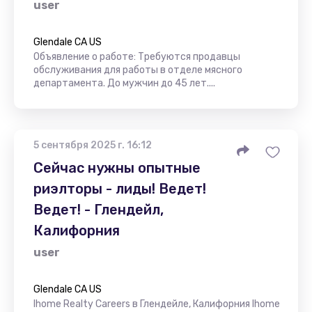
user
Glendale CA US
Объявление о работе: Требуются продавцы
обслуживания для работы в отделе мясного
департамента. До мужчин до 45 лет....
5 сентября 2025 г. 16:12
Сейчас нужны опытные
риэлторы - лиды! Ведет!
Ведет! - Глендейл,
Калифорния
user
Glendale CA US
Ihome Realty Careers в Глендейле, Калифорния Ihome