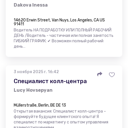
Dakova Inessa
14620 Erwin Street, Van Nuys, Los Angeles, CA US
91411
Водитель НА ПОДРАБОТКУ ИЛИ ПОЛНЫЙ РАБОЧИЙ
ДЕНЬ /Водитель - частичная или полная занятость
ГИБКИЙ ГРАФИК: ✔ Возможен полный рабочий
день…
3 ноября 2025 г. 16:42
Специалист колл-центра
Lucy Hovsepyan
Müllerstraße, Berlin, BE DE 13
Открытая вакансия: Специалист колл-центра –
формируйте будущее клиентского опыта! Я
специалист по маркетингу с опытом управления
взаимоотношениями…