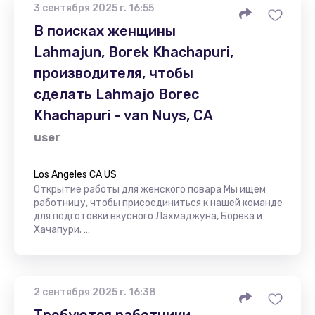
3 сентября 2025 г. 16:55
В поисках женщины
Lahmajun, Borek Khachapuri,
производителя, чтобы
сделать Lahmajo Borec
Khachapuri - van Nuys, CA
user
Los Angeles CA US
Открытие работы для женского повара Мы ищем
работницу, чтобы присоединиться к нашей команде
для подготовки вкусного Лахмаджуна, Борека и
Хачапури. …
2 сентября 2025 г. 16:38