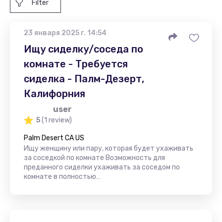
Filter
23 января 2025 г. 14:54
Ищу сиделку/соседа по
комнате - Требуется
сиделка - Палм-Дезерт,
Калифорния
user
5
(1 review)
Palm Desert CA US
Ищу женщину или пару, которая будет ухаживать
за соседкой по комнате Возможность для
преданного сиделки ухаживать за соседом по
комнате в полностью…