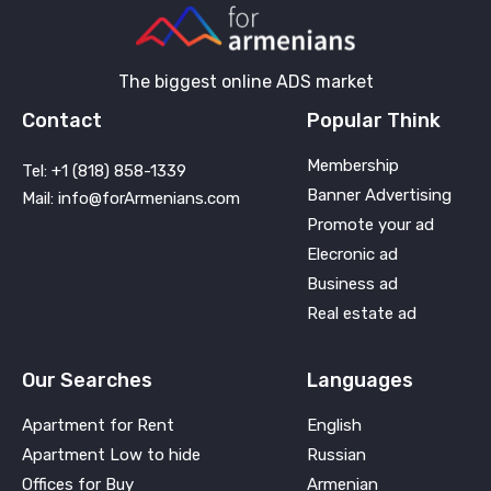
The biggest online ADS market
Contact
Popular Think
Membership
Tel: +1 (818) 858-1339
Banner Advertising
Mail: info@forArmenians.com
Promote your ad
Elecronic ad
Business ad
Real estate ad
Our Searches
Languages
Apartment for Rent
English
Apartment Low to hide
Russian
Offices for Buy
Armenian