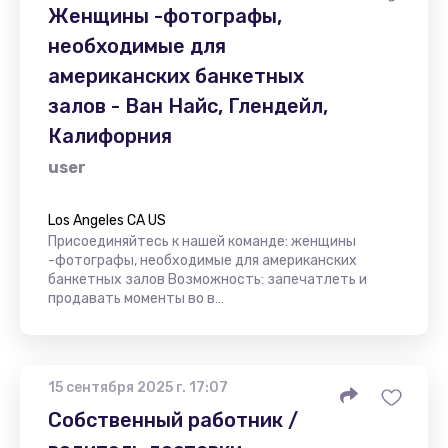
Женщины -фотографы,
необходимые для
американских банкетных
залов - Ван Найс, Глендейл,
Калифорния
user
Los Angeles CA US
Присоединяйтесь к нашей команде: женщины
-фотографы, необходимые для американских
банкетных залов Возможность: запечатлеть и
продавать моменты во в…
15 сентября 2025 г. 17:07
Собственный работник /