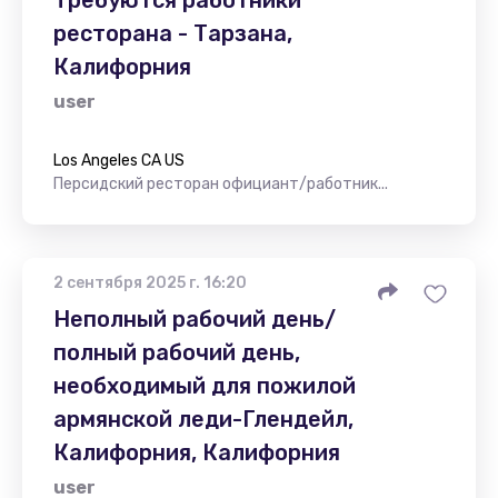
Требуются работники
ресторана - Тарзана,
Калифорния
user
Los Angeles CA US
Персидский ресторан официант/работник...
2 сентября 2025 г. 16:20
Неполный рабочий день/
полный рабочий день,
необходимый для пожилой
армянской леди-Глендейл,
Калифорния, Калифорния
user