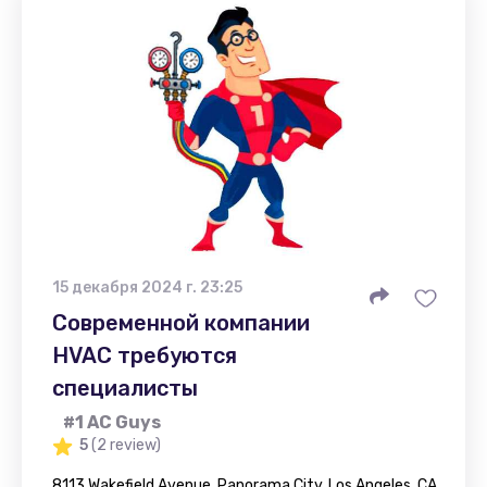
15 декабря 2024 г. 23:25
Современной компании
HVAC требуются
специалисты
#1 AC Guys
5
(2 review)
8113 Wakefield Avenue, Panorama City, Los Angeles, CA