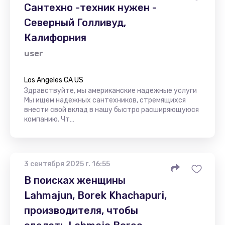
Сантехно -техник нужен -
Северный Голливуд,
Калифорния
user
Los Angeles CA US
Здравствуйте, мы американские надежные услуги
Мы ищем надежных сантехников, стремящихся
внести свой вклад в нашу быстро расширяющуюся
компанию. Чт…
3 сентября 2025 г. 16:55
В поисках женщины
Lahmajun, Borek Khachapuri,
производителя, чтобы