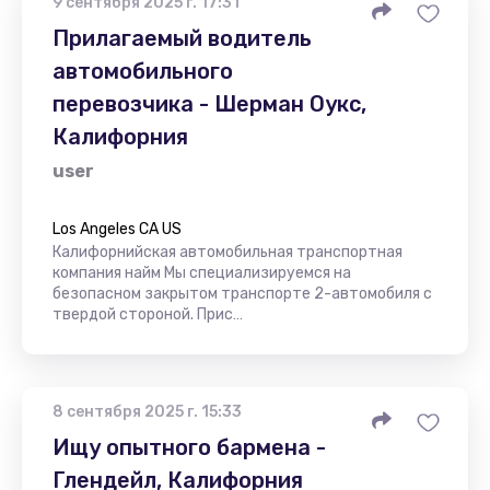
9 сентября 2025 г. 17:31
Прилагаемый водитель
автомобильного
перевозчика - Шерман Оукс,
Калифорния
user
Los Angeles CA US
Калифорнийская автомобильная транспортная
компания найм Мы специализируемся на
безопасном закрытом транспорте 2-автомобиля с
твердой стороной. Прис…
8 сентября 2025 г. 15:33
Ищу опытного бармена -
Глендейл, Калифорния