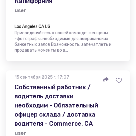
Калифорния
user
Los Angeles CA US
Присоединяйтесь к нашей команде: женщины
-фотографы, необходимые для американских
банкетных залов Возможность: запечатлеть и
продавать моменты во в…
15 сентября 2025 г. 17:07
Собственный работник /
водитель доставки
необходим - Обязательный
офицер склада / доставка
водителя - Commerce, CA
user