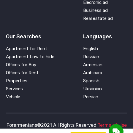
Elecronic ad
Business ad
Real estate ad
Our Searches
Languages
Apartment for Rent
English
Apartment Low to hide
Russian
Offices for Buy
Armenian
Offices for Rent
Arabicara
Properties
Spanish
Services
Ukrainian
Vehicle
Persian
Forarmenians©2021 All Rights Reserved
Terms of Use