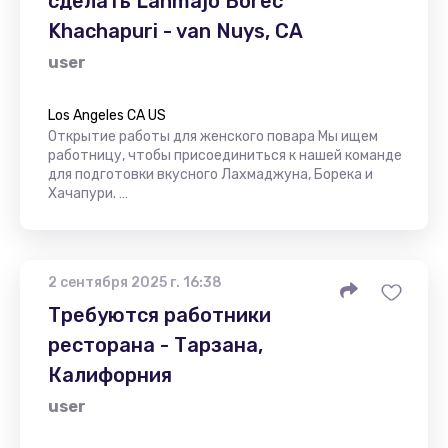
сделать Lahmajo Borec
Khachapuri - van Nuys, CA
user
Los Angeles CA US
Открытие работы для женского повара Мы ищем
работницу, чтобы присоединиться к нашей команде
для подготовки вкусного Лахмаджуна, Борека и
Хачапури. …
2 сентября 2025 г. 16:38
Требуются работники
ресторана - Тарзана,
Калифорния
user