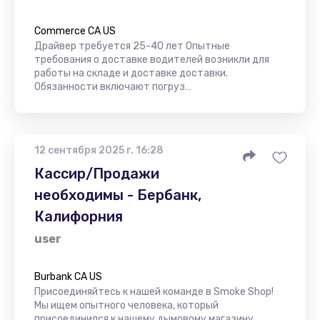
Commerce CA US
Драйвер требуется 25-40 лет Опытные
требования о доставке водителей возникли для
работы на складе и доставке доставки.
Обязанности включают погруз…
12 сентября 2025 г. 16:28
Кассир/Продажи
необходимы - Бербанк,
Калифорния
user
Burbank CA US
Присоединяйтесь к нашей команде в Smoke Shop!
Мы ищем опытного человека, который
присоединился к нашему дымовому магазину,