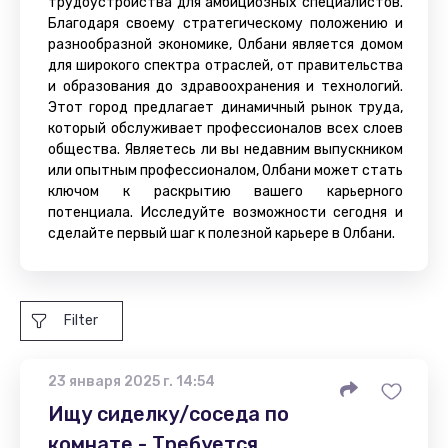
трудоустройства для амбициозных специалистов.
Благодаря своему стратегическому положению и
разнообразной экономике, Олбани является домом
для широкого спектра отраслей, от правительства
и образования до здравоохранения и технологий.
Этот город предлагает динамичный рынок труда,
который обслуживает профессионалов всех слоев
общества. Являетесь ли вы недавним выпускником
или опытным профессионалом, Олбани может стать
ключом к раскрытию вашего карьерного
потенциала. Исследуйте возможности сегодня и
сделайте первый шаг к полезной карьере в Олбани.
Filter
23 января 2025 г. 14:54
Ищу сиделку/соседа по
комнате - Требуется