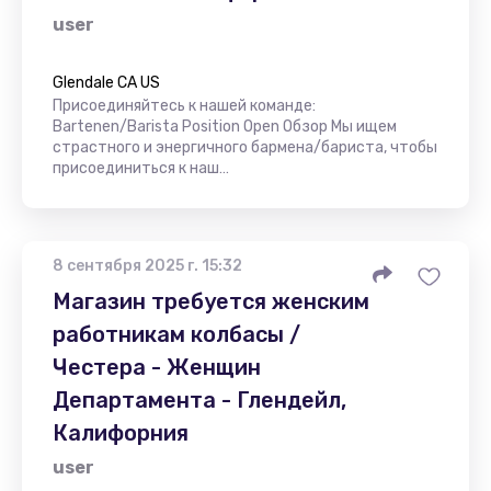
user
Glendale CA US
Присоединяйтесь к нашей команде:
Bartenen/Barista Position Open Обзор Мы ищем
страстного и энергичного бармена/бариста, чтобы
присоединиться к наш…
8 сентября 2025 г. 15:32
Магазин требуется женским
работникам колбасы /
Честера - Женщин
Департамента - Глендейл,
Калифорния
user