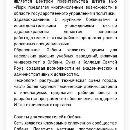
является центром правительства штата Нью
-Йорк, предлагая многочисленные возможности в
области государственного управления и политики.
Здравоохранение: С крупными больницами и
исследовательскими учреждениями сектор
здравоохранения является основным
работодателем в этом районе, предлагая роли в
различных специализациях.
Образование: Олбани является домом для
нескольких высших учебных заведений, включая
университет в Олбани, Суни и Колледж Святой
Роуз, создавая возможности на академических и
административных должностях.
Технология: растущая техническая сцена города,
часть более крупной технической долины, созрела
с инновациями, предлагает рабочие места в
разработке программного обеспечения, поддержке
ИТ и технических стартапах.
Советы для соискателей в Олбани
Сеть является ключевым в сплоченном сообществе
Олбани. Посетите местные профессиональные