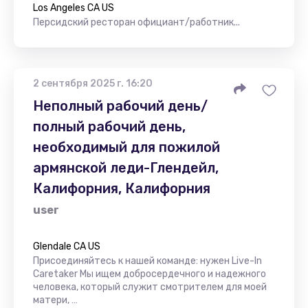
Los Angeles CA US
Персидский ресторан официант/работник...
2 сентября 2025 г. 16:20
Неполный рабочий день/
полный рабочий день,
необходимый для пожилой
армянской леди-Глендейл,
Калифорния, Калифорния
user
Glendale CA US
Присоединяйтесь к нашей команде: нужен Live-In
Caretaker Мы ищем добросердечного и надежного
человека, который служит смотрителем для моей
матери, …