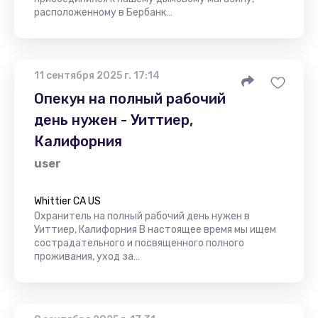
расположенному в Бербанк…
11 сентября 2025 г. 17:14
Опекун на полный рабочий
день нужен - Уиттиер,
Калифорния
user
Whittier CA US
Охранитель на полный рабочий день нужен в
Уиттиер, Калифорния В настоящее время мы ищем
сострадательного и посвященного полного
проживания, уход за…