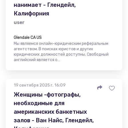
нанимает - Глендейл,
Калифорния
user
Glendale CA US
Мы являемся онлайн-юридическим реферальным
агентством. В поисках юристов и других
юридических должностей доступны. Свободный
английский является о…
19 сентября 2025 г. 16:09
Женщины -фотографы,
необходимые для
американских банкетных
залов - Ван Найс, Глендейл,