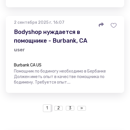
2 сентября 2025 г. 16:07
Bodyshop нуждается в
помощнике - Burbank, CA
user
Burbank CA US
Помощник по бодиногу необходимо в Бербанке
Должен иметь опыт в качестве помощника по
бодимену. Требуется опыт....
1
2
3
»