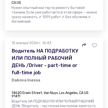
CA US
Нужен опытный мастер по ремонту бытовой
техники. Если уже работаете в этой сфере — можно
сразу начинать. ✔ 1099 работ ✔ Без обучения ✔
Английский…
15 января 2026 г. 12:43
Водитель НА ПОДРАБОТКУ
ИЛИ ПОЛНЫЙ РАБОЧИЙ
ДЕНЬ /Driver - part-time or
full-time job
Dakova Inessa
14620 Erwin Street, Van Nuys, Los Angeles, CA US
91411
Водитель НА ПОДРАБОТКУ ИЛИ ПОЛНЫЙ РАБОЧИЙ
ДЕНЬ /Водитель - частичная или полная занятость