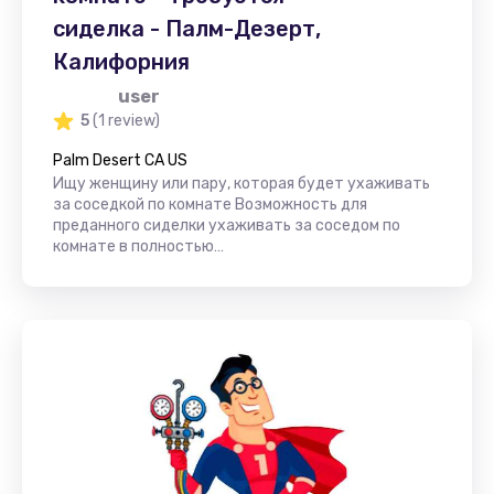
сиделка - Палм-Дезерт,
Калифорния
user
5
(1 review)
Palm Desert CA US
Ищу женщину или пару, которая будет ухаживать
за соседкой по комнате Возможность для
преданного сиделки ухаживать за соседом по
комнате в полностью…