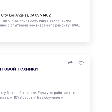
City, Los Angeles, CA US 91402
ия по климат-контролю ищет технических
знес с опытными инженерами по ремонту HVAC.
ытовой техники
нту бытовой техники. Если уже работаете в
нать. ✔ 1099 работ ✔ Без обучения ✔