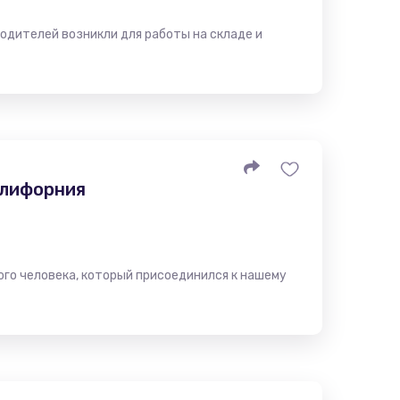
одителей возникли для работы на складе и
алифорния
ого человека, который присоединился к нашему