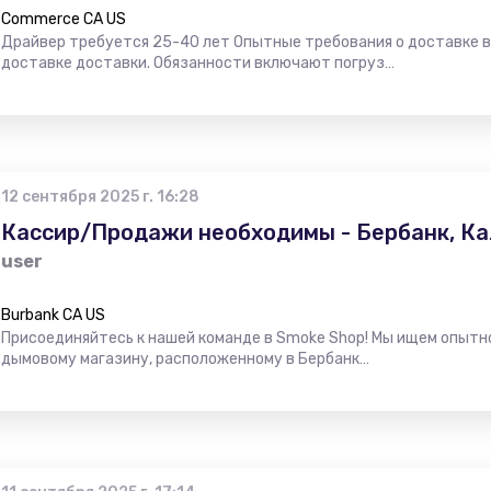
Commerce CA US
Драйвер требуется 25-40 лет Опытные требования о доставке в
доставке доставки. Обязанности включают погруз…
12 сентября 2025 г. 16:28
Кассир/Продажи необходимы - Бербанк, К
user
Burbank CA US
Присоединяйтесь к нашей команде в Smoke Shop! Мы ищем опытн
дымовому магазину, расположенному в Бербанк…