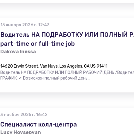
15 января 2026 г. 12:43
Водитель НА ПОДРАБОТКУ ИЛИ ПОЛНЫЙ РА
part-time or full-time job
Dakova Inessa
14620 Erwin Street, Van Nuys, Los Angeles, CA US 91411
Водитель НА ПОДРАБОТКУ ИЛИ ПОЛНЫЙ РАБОЧИЙ ДЕНЬ /Водитель 
ГРАФИК: ✔ Возможен полный рабочий день…
3 ноября 2025 г. 16:42
Специалист колл-центра
Lucy Hovsepyan