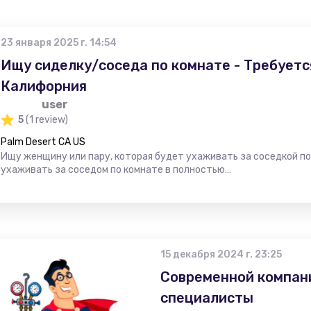
23 января 2025 г. 14:54
Ищу сиделку/соседа по комнате - Требуетс
Калифорния
user
5
(1 review)
Palm Desert CA US
Ищу женщину или пару, которая будет ухаживать за соседкой п
ухаживать за соседом по комнате в полностью…
15 декабря 2024 г. 23:25
Современной компан
специалисты