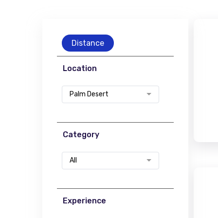
Distance
Location
Palm Desert
Category
All
Experience