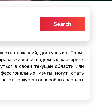
Search
ества вакансий, доступных в Палм-
браза жизни и надежных карьерных
нуться в своей текущей области или
офессиональные мечты могут стать
тве, от конкурентоспособных зарплат