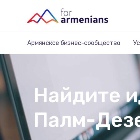
Армянское бизнес-сообщество
Ус
Найдите и
Палм-Дез