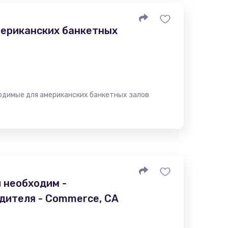
ериканских банкетных
одимые для американских банкетных залов
 необходим -
дителя - Commerce, CA