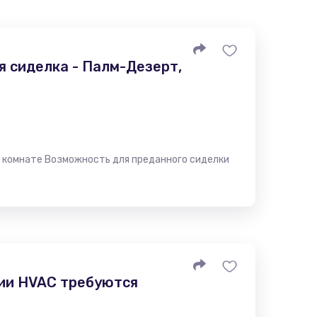
я сиделка - Палм-Дезерт,
о комнате Возможность для преданного сиделки
ии HVAC требуются