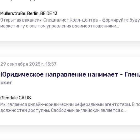
Müllerstraße, Berlin, BE DE 13
Открытая вакансия: Специалист колл-центра – формируйте буду
маркетингу с опытом управления взаимоотношениями…
29 сентября 2025 г. 15:57
Юридическое направление нанимает - Глен
user
Glendale CA US
Мы являемся онлайн-юридическим реферальным агентством. В п
должностей доступны. Свободный английский является о…