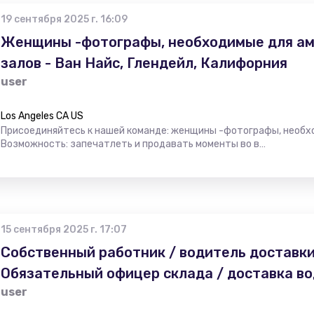
19 сентября 2025 г. 16:09
Женщины -фотографы, необходимые для ам
залов - Ван Найс, Глендейл, Калифорния
user
Los Angeles CA US
Присоединяйтесь к нашей команде: женщины -фотографы, необх
Возможность: запечатлеть и продавать моменты во в…
15 сентября 2025 г. 17:07
Собственный работник / водитель доставки
Обязательный офицер склада / доставка во
user