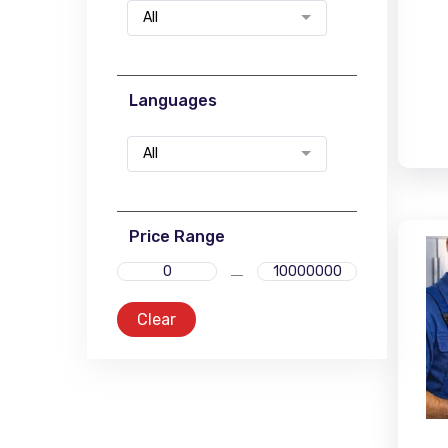
All
Languages
All
Price Range
Clear