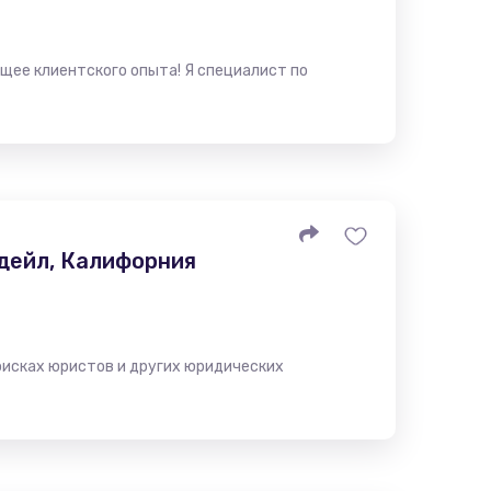
щее клиентского опыта! Я специалист по
дейл, Калифорния
оисках юристов и других юридических