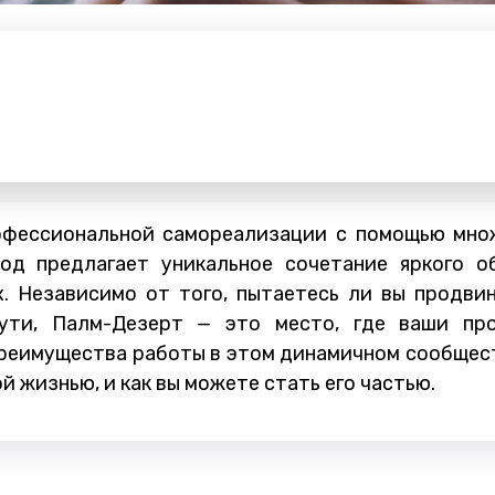
офессиональной самореализации с помощью множ
од предлагает уникальное сочетание яркого о
х. Независимо от того, пытаетесь ли вы продви
пути, Палм-Дезерт — это место, где ваши пр
преимущества работы в этом динамичном сообщес
 жизнью, и как вы можете стать его частью.