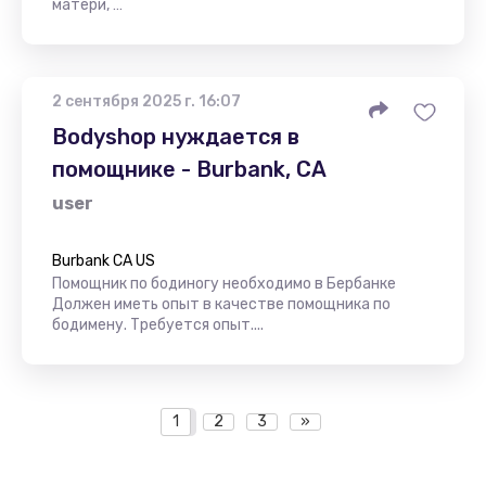
матери, …
2 сентября 2025 г. 16:07
Bodyshop нуждается в
помощнике - Burbank, CA
user
Burbank CA US
Помощник по бодиногу необходимо в Бербанке
Должен иметь опыт в качестве помощника по
бодимену. Требуется опыт....
1
2
3
»