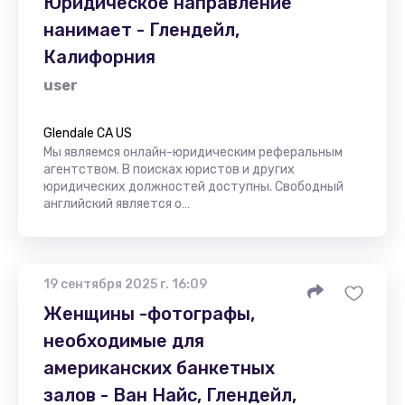
Юридическое направление
нанимает - Глендейл,
Калифорния
user
Glendale CA US
Мы являемся онлайн-юридическим реферальным
агентством. В поисках юристов и других
юридических должностей доступны. Свободный
английский является о…
19 сентября 2025 г. 16:09
Женщины -фотографы,
необходимые для
американских банкетных
залов - Ван Найс, Глендейл,