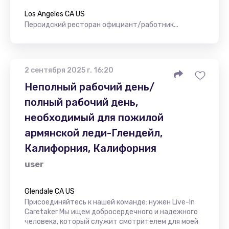
Los Angeles CA US
Персидский ресторан официант/работник...
2 сентября 2025 г. 16:20
Неполный рабочий день/
полный рабочий день,
необходимый для пожилой
армянской леди-Глендейл,
Калифорния, Калифорния
user
Glendale CA US
Присоединяйтесь к нашей команде: нужен Live-In
Caretaker Мы ищем добросердечного и надежного
человека, который служит смотрителем для моей