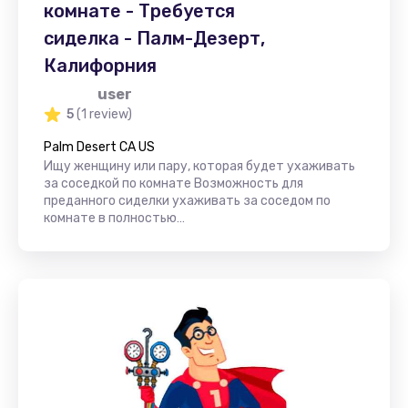
комнате - Требуется
сиделка - Палм-Дезерт,
Калифорния
user
5
(1 review)
Palm Desert CA US
Ищу женщину или пару, которая будет ухаживать
за соседкой по комнате Возможность для
преданного сиделки ухаживать за соседом по
комнате в полностью…