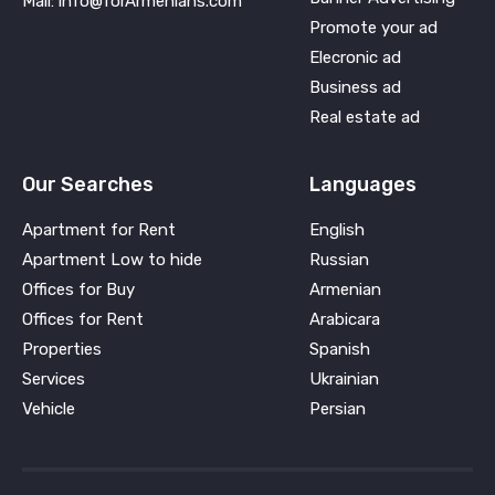
Mail: info@forArmenians.com
Promote your ad
Elecronic ad
Business ad
Real estate ad
Our Searches
Languages
Apartment for Rent
English
Apartment Low to hide
Russian
Offices for Buy
Armenian
Offices for Rent
Arabicara
Properties
Spanish
Services
Ukrainian
Vehicle
Persian