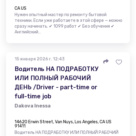
CA US
Нужен опытный мастер по ремонту бытовой
техники. Если уже работаете в этой сфере — можно
сразу начинать. ✔ 1099 работ ✔ Без обучения ✔
Английский…
15 января 2026 г. 12:43
Водитель НА ПОДРАБОТКУ
ИЛИ ПОЛНЫЙ РАБОЧИЙ
ДЕНЬ /Driver - part-time or
full-time job
Dakova Inessa
14620 Erwin Street, Van Nuys, Los Angeles, CA US
91411
Водитель НА ПОДРАБОТКУ ИЛИ ПОЛНЫЙ РАБОЧИЙ