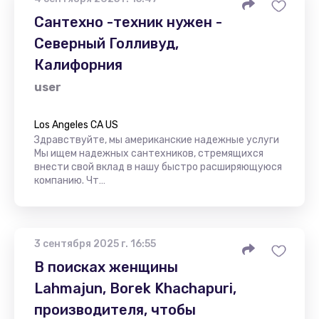
Сантехно -техник нужен -
Северный Голливуд,
Калифорния
user
Los Angeles CA US
Здравствуйте, мы американские надежные услуги
Мы ищем надежных сантехников, стремящихся
внести свой вклад в нашу быстро расширяющуюся
компанию. Чт…
3 сентября 2025 г. 16:55
В поисках женщины
Lahmajun, Borek Khachapuri,
производителя, чтобы