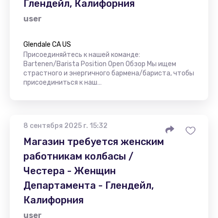
Глендейл, Калифорния
user
Glendale CA US
Присоединяйтесь к нашей команде:
Bartenen/Barista Position Open Обзор Мы ищем
страстного и энергичного бармена/бариста, чтобы
присоединиться к наш…
8 сентября 2025 г. 15:32
Магазин требуется женским
работникам колбасы /
Честера - Женщин
Департамента - Глендейл,
Калифорния
user