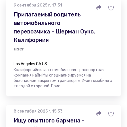
9 сентября 2025 г. 17:31
Прилагаемый водитель
автомобильного
перевозчика - Шерман Оукс,
Калифорния
user
Los Angeles CA US
Калифорнийская автомобильная транспортная
компания найм Мы специализируемся на
безопасном закрытом транспорте 2-автомобиля с
твердой стороной. Прис…
8 сентября 2025 г. 15:33
Ищу опытного бармена -