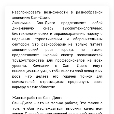
Разблокировать возможности в разнообразной
экономике Сан -Диего
Экономика Сан-Диего представляет собой
динамичную смесь высокотехнологичных,
биотехнологических и здравоохранения, наряду с
надежным туристическим и оборонительным
сектором. Это разнообразие не только питает
экономический рост города, но также
предоставляет широкий спектр возможностей
трудоустройства для профессионалов на всех
уровнях. Компании в Сан -Диего ищут
инновационные умы, чтобы внести свой вклад в их
рост, что делает его горячей точкой для
соискателей, стремящихся продвинуть свою
карьеру в этих областях.
Жизнь и работа в Сан -Диего
Сан -Диего - это не только работа; Это также о
том, чтобы наслаждаться высоким качеством
жизни. С своей круглогодичной солнечной погодой,