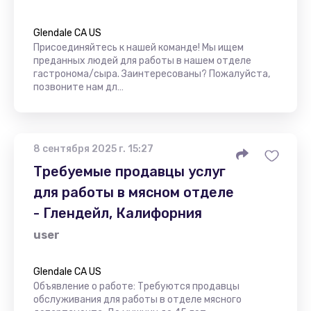
Glendale CA US
Присоединяйтесь к нашей команде! Мы ищем
преданных людей для работы в нашем отделе
гастронома/сыра. Заинтересованы? Пожалуйста,
позвоните нам дл…
8 сентября 2025 г. 15:27
Требуемые продавцы услуг
для работы в мясном отделе
- Глендейл, Калифорния
user
Glendale CA US
Объявление о работе: Требуются продавцы
обслуживания для работы в отделе мясного