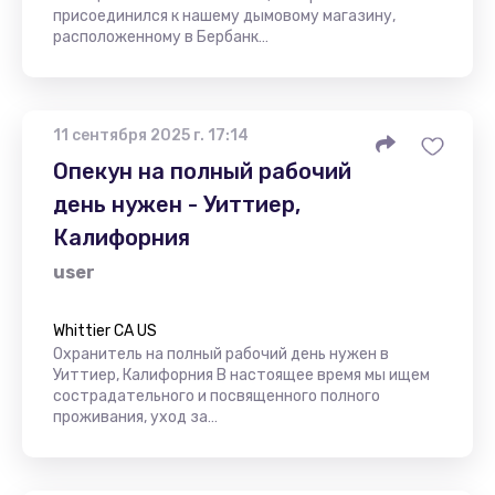
присоединился к нашему дымовому магазину,
расположенному в Бербанк…
11 сентября 2025 г. 17:14
Опекун на полный рабочий
день нужен - Уиттиер,
Калифорния
user
Whittier CA US
Охранитель на полный рабочий день нужен в
Уиттиер, Калифорния В настоящее время мы ищем
сострадательного и посвященного полного
проживания, уход за…