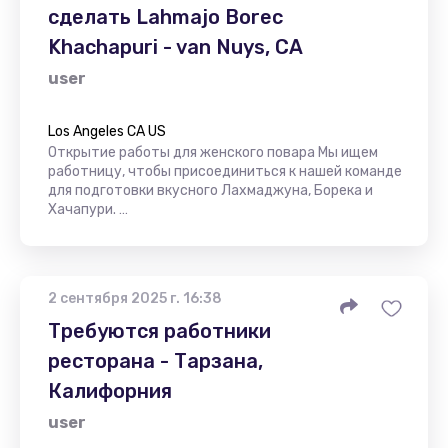
сделать Lahmajo Borec
Khachapuri - van Nuys, CA
user
Los Angeles CA US
Открытие работы для женского повара Мы ищем
работницу, чтобы присоединиться к нашей команде
для подготовки вкусного Лахмаджуна, Борека и
Хачапури. …
2 сентября 2025 г. 16:38
Требуются работники
ресторана - Тарзана,
Калифорния
user