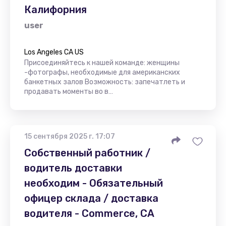
Калифорния
user
Los Angeles CA US
Присоединяйтесь к нашей команде: женщины
-фотографы, необходимые для американских
банкетных залов Возможность: запечатлеть и
продавать моменты во в…
15 сентября 2025 г. 17:07
Собственный работник /
водитель доставки
необходим - Обязательный
офицер склада / доставка
водителя - Commerce, CA