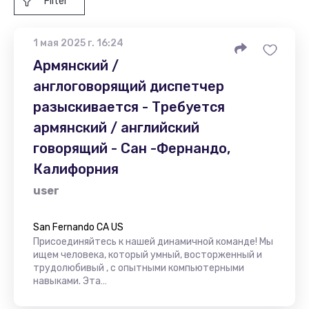
Filter
1 мая 2025 г. 16:24
Армянский /
англоговорящий диспетчер
разыскивается - Требуется
армянский / английский
говорящий - Сан -Фернандо,
Калифорния
user
San Fernando CA US
Присоединяйтесь к нашей динамичной команде! Мы
ищем человека, который умный, восторженный и
трудолюбивый , с опытными компьютерными
навыками. Эта…