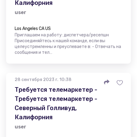
Калифорния
user
Los Angeles CA US
Приглашаем на работу: диспетчера/ресепшн
Присоединяйтесь к нашей команде, если вы
целеустремленны и преуспеваете в: - Отвечать на
сообщения и тел…
28 сентября 2023 г. 10:38
Требуется телемаркетер -
Требуется телемаркетер -
Северный Голливуд,
Калифорния
user