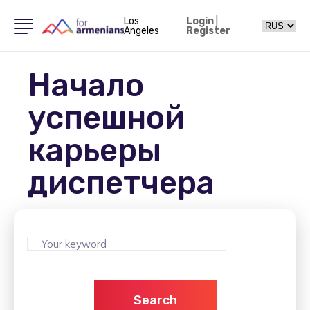
Los
Login
|
Angeles
Register
Начало
успешной
карьеры
диспетчера
Search