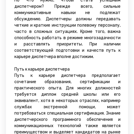
Но что нужно, чтобы стать успешным
диспетчером? Прежде всего, сильные
коммуникативные навыки не подлежат
обсуждению. Диспетчеры должны передавать
четкие и краткие инструкции полевому персоналу,
часто в сложных ситуациях. Кроме того, важна
способность работать в режиме многозадачности
и расставлять приоритеты. При наличии
соответствующей подготовки и качеств путь к
карьере диспетчера вполне достижим.
Путь к карьере диспетчера
Путь к карьере диспетчера предполагает
сочетание образования, сертификации и
практического опыта. Для многих должностей
требуется диплом средней школы или его
эквивалент, хотя в некоторых отраслях, например
службах экстренной помощи, может
потребоваться специальная сертификация. Знание
диспетчерского программного обеспечения и
коммуникационных технологий также является
преимуществом и выделяет кандидатов на рынке