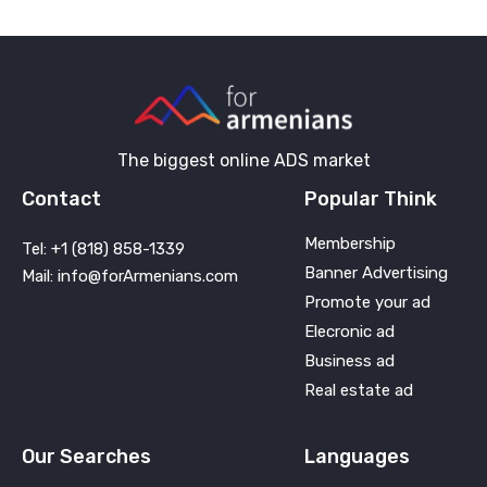
The biggest online ADS market
Contact
Popular Think
Membership
Tel: +1 (818) 858-1339
Banner Advertising
Mail: info@forArmenians.com
Promote your ad
Elecronic ad
Business ad
Real estate ad
Our Searches
Languages