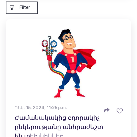
Filter
Դեկ․ 15, 2024, 11:25 p.m.
Ժամանակակից օդորակիչ
ընկերությանը անհրաժեշտ
են տեխնիկներ