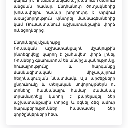
կարևոր է ռուսաստանյան աշխատուժի սահուն
անցման համար: Ընդհանուր ծուղակներից
խուսափելու համար խորհուրդ է տրվում
առաջնորդություն փնտրել մասնագետներից
կամ Ռուսաստանում աշխատանքային փորձ
ունեցողներից:
Ընդունելով մշակույթը
Ռուսական աշխատանքային մշակույթին
ինտեգրվելը կարող է շահավետ փորձ լինել:
Ռուսները գնահատում են անմիջականությունը,
հուսալիությունը և հարգանքը
մասնագիտական ​​միջավայրում
հեղինակության նկատմամբ: Այս արժեքների
ընդունումը և տեղական սովորույթներն ու
տոները հասկանալու համար ժամանակ
տրամադրելը կարող է բարելավել ձեր
աշխատանքային փորձը և օգնել ձեզ ամուր
հարաբերություններ հաստատել ձեր
գործընկերների հետ: