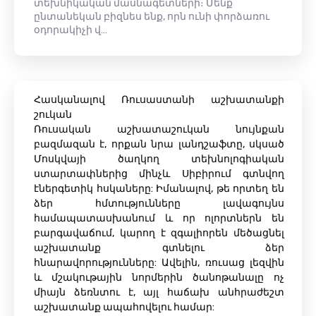
տեխնիկական մասնագետների։ Մենք
ընտանեկան բիզնես ենք, որն ունի փորձառու
օդորակիչի վ…
Հասկանալով Ռուսաստանի աշխատանքի
շուկան
Ռուսական աշխատաշուկան նույնքան
բազմազան է, որքան նրա լանդշաֆտը, սկսած
Մոսկվայի ծաղկող տեխնոլոգիական
ստարտափներից մինչև Սիբիրում գտնվող
էներգետիկ հսկաները: Իմանալով, թե որտեղ են
ձեր հմտությունները լավագույնս
համապատասխանում և որ ոլորտներն են
բարգավաճում, կարող է զգալիորեն մեծացնել
աշխատանք գտնելու ձեր
հնարավորությունները: Ավելին, ռուսաց լեզվին
և մշակութային նորմերին ծանոթանալը ոչ
միայն ձեռնտու է, այլ հաճախ անհրաժեշտ
աշխատանք ապահովելու համար: