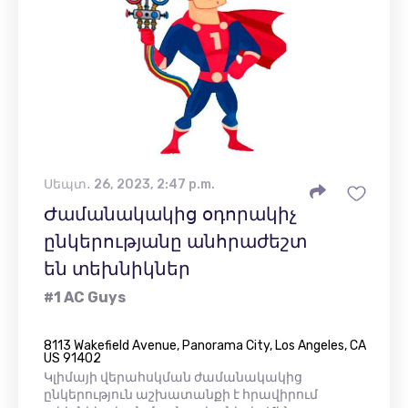
Սեպտ․ 26, 2023, 2:47 p.m.
Ժամանակակից օդորակիչ
ընկերությանը անհրաժեշտ
են տեխնիկներ
#1 AC Guys
8113 Wakefield Avenue, Panorama City, Los Angeles, CA
US 91402
Կլիմայի վերահսկման ժամանակակից
ընկերություն աշխատանքի է հրավիրում