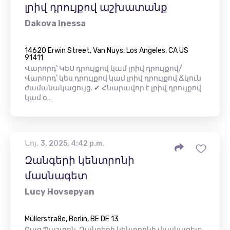
լրիվ դրույքով աշխատանք
Dakova Inessa
14620 Erwin Street, Van Nuys, Los Angeles, CA US
91411
Վարորդ՝ ԿԵՍ դրույքով կամ լրիվ դրույքով/
Վարորդ՝ կես դրույքով կամ լրիվ դրույքով Ճկուն
ժամանակացույց. ✔ Հնարավոր է լրիվ դրույքով
կամ օ…
Նոյ․ 3, 2025, 4:42 p.m.
Զանգերի կենտրոնի
մասնագետ
Lucy Hovsepyan
Müllerstraße, Berlin, BE DE 13
Բաց Պաշտոն. Զանգերի կենտրոնի մասնագետ