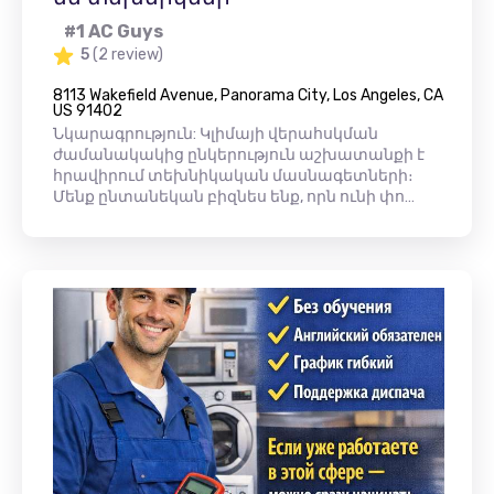
#1 AC Guys
5
(2 review)
8113 Wakefield Avenue, Panorama City, Los Angeles, CA
US 91402
Նկարագրություն: Կլիմայի վերահսկման
ժամանակակից ընկերություն աշխատանքի է
հրավիրում տեխնիկական մասնագետների։
Մենք ընտանեկան բիզնես ենք, որն ունի փո…