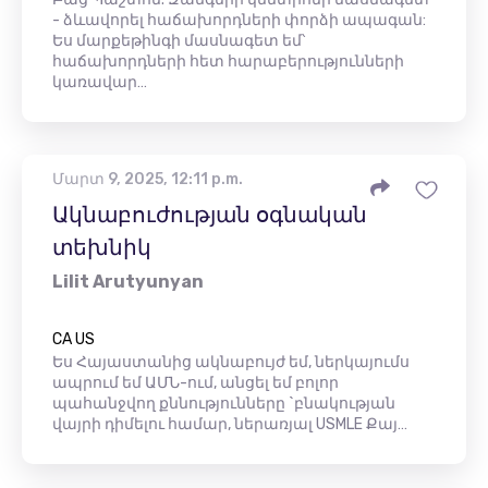
- ձևավորել հաճախորդների փորձի ապագան:
Ես մարքեթինգի մասնագետ եմ՝
հաճախորդների հետ հարաբերությունների
կառավար…
Մարտ 9, 2025, 12:11 p.m.
Ակնաբուժության օգնական
տեխնիկ
Lilit Arutyunyan
CA US
Ես Հայաստանից ակնաբույժ եմ, ներկայումս
ապրում եմ ԱՄՆ-ում, անցել եմ բոլոր
պահանջվող քննությունները `բնակության
վայրի դիմելու համար, ներառյալ USMLE Քայ…