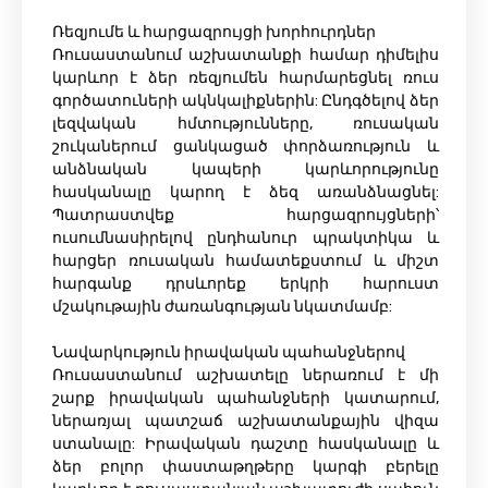
Ռեզյումե և հարցազրույցի խորհուրդներ
Ռուսաստանում աշխատանքի համար դիմելիս
կարևոր է ձեր ռեզյումեն հարմարեցնել ռուս
գործատուների ակնկալիքներին: Ընդգծելով ձեր
լեզվական հմտությունները, ռուսական
շուկաներում ցանկացած փորձառություն և
անձնական կապերի կարևորությունը
հասկանալը կարող է ձեզ առանձնացնել:
Պատրաստվեք հարցազրույցների՝
ուսումնասիրելով ընդհանուր պրակտիկա և
հարցեր ռուսական համատեքստում և միշտ
հարգանք դրսևորեք երկրի հարուստ
մշակութային ժառանգության նկատմամբ:
Նավարկություն իրավական պահանջներով
Ռուսաստանում աշխատելը ներառում է մի
շարք իրավական պահանջների կատարում,
ներառյալ պատշաճ աշխատանքային վիզա
ստանալը: Իրավական դաշտը հասկանալը և
ձեր բոլոր փաստաթղթերը կարգի բերելը