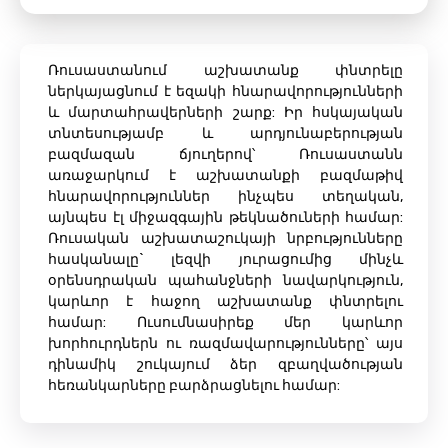
Ռուսաստանում աշխատանք փնտրելը
ներկայացնում է եզակի հնարավորությունների
և մարտահրավերների շարք: Իր հսկայական
տնտեսությամբ և արդյունաբերության
բազմազան ճյուղերով՝ Ռուսաստանն
առաջարկում է աշխատանքի բազմաթիվ
հնարավորություններ ինչպես տեղական,
այնպես էլ միջազգային թեկնածուների համար:
Ռուսական աշխատաշուկայի նրբությունները
հասկանալը` լեզվի յուրացումից մինչև
օրենսդրական պահանջների նավարկություն,
կարևոր է հաջող աշխատանք փնտրելու
համար: Ուսումնասիրեք մեր կարևոր
խորհուրդներն ու ռազմավարությունները՝ այս
դինամիկ շուկայում ձեր զբաղվածության
հեռանկարները բարձրացնելու համար: