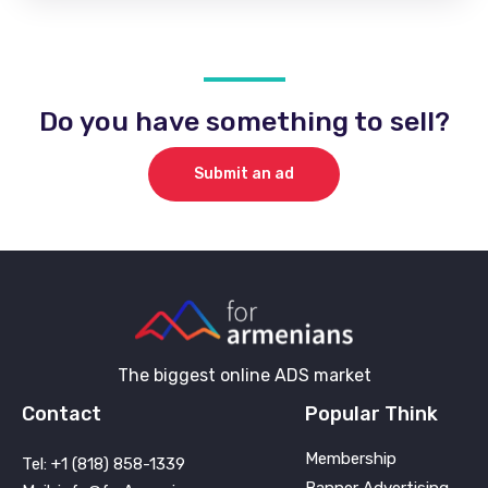
Do you have something to sell?
Submit an ad
The biggest online ADS market
Contact
Popular Think
Membership
Tel: +1 (818) 858-1339
Banner Advertising