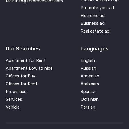
Mail: info@forArmenians.com
Promote your ad
Elecronic ad
Business ad
Real estate ad
Our Searches
Languages
Apartment for Rent
English
Apartment Low to hide
Russian
Offices for Buy
Armenian
Offices for Rent
Arabicara
Properties
Spanish
Services
Ukrainian
Vehicle
Persian