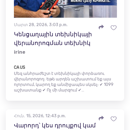
Մարտ 28, 2026, 3:03 p.m.
Կենցաղային տեխնիկայի
վերանորոգման տեխնիկ
irine
CA US
Մեզ անհրաժեշտ է տեխնիկայի փորձառու
վերանորոգող։ Եթե ​​արդեն աշխատում եք այս
ոլորտում, կարող եք անմիջապես սկսել։ ✔ 1099
աշխատանք ✔ Ոչ մի մարզում ✔…
Հուն․ 15, 2026, 12:43 p.m.
Վարորդ՝ կես դրույքով կամ