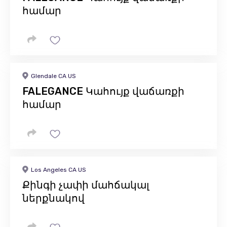
համար
Glendale CA US
FALEGANCE Կահույք վաճառքի
համար
Los Angeles CA US
Քինգի չափի մահճակալ
ներքնակով