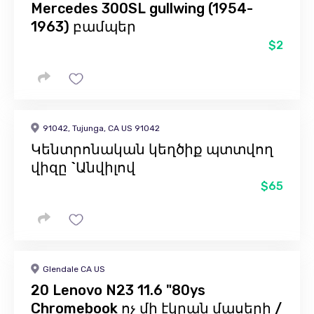
Mercedes 300SL gullwing (1954-
1963) բամպեր
$2
91042, Tujunga, CA US 91042
Կենտրոնական կեղծիք պտտվող
վիզը `Անվիլով
$65
Glendale CA US
20 Lenovo N23 11.6 "80ys
Chromebook ոչ մի էկրան մասերի /