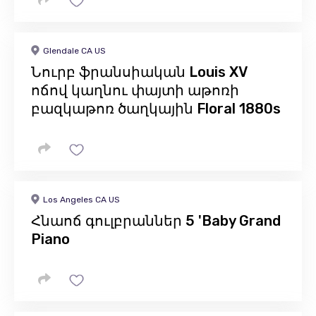
Glendale CA US
Նուրբ ֆրանսիական Louis XV
ոճով կաղնու փայտի աթոռի
բազկաթոռ ծաղկային Floral 1880s
Los Angeles CA US
Հնաոճ գուլբրաններ 5 'Baby Grand
Piano