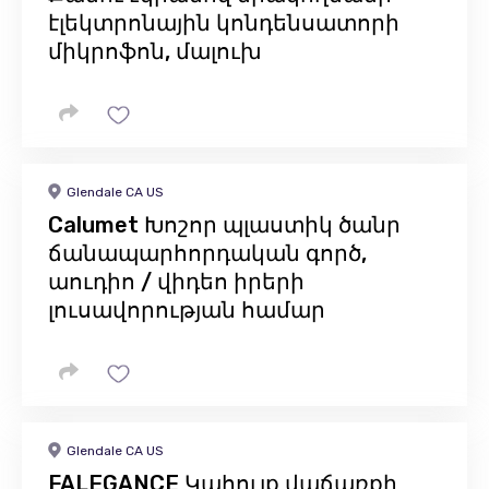
էլեկտրոնային կոնդենսատորի
միկրոֆոն, մալուխ
Glendale CA US
Calumet Խոշոր պլաստիկ ծանր
ճանապարհորդական գործ,
աուդիո / վիդեո իրերի
լուսավորության համար
Glendale CA US
FALEGANCE Կահույք վաճառքի