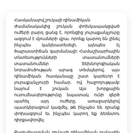
Հասկանալով շուկայի դինամիկան
Ժամանակակից շուկան փոխկապակցված
ուժերի բարդ ցանց է, որոնցից յուրաքանչյուրը
ազդում է մյուսների վրա, որոնք կարող են լինել
ինչպես կանխատեսելի, այնպես էլ
ծայրաստիճան զարմանալի: Համաշխարհային
տնտեսությունների տատանումների
տատանումներ Տեխնոլոգիական
նորամուծության արագ տեմպերով, այս
դինամիկան հասկանալը շատ կարեւոր է
յուրաքանչյուրի համար, ով հաջողությամբ
նայում է շուկան: Այս խորքային
ուսումնասիրությունը նպատակ ունի զերծ
պահել այդ ուժերը, առաջարկելով
պատկերացում կազմել, թե ինչպես են դրանք
փոխազդում եւ ինչպես կարող եք ձեռնտու
դիրքավորվել:
Բացահայտման շուկայի դինամիկան բանալին