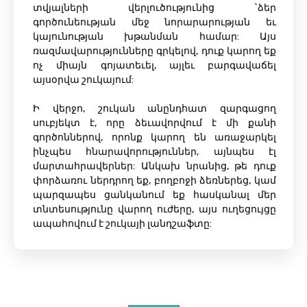
տվյալների վերլուծությունից `ձեր
գործունեության մեջ նորարարության եւ
կայունության խթանման համար: Այս
ռազմավարությունները գրկելով, դուք կարող եք
ոչ միայն գոյատեւել, այլեւ բարգավաճել
այսօրվա շուկայում:
Ի վերջո, շուկան անընդհատ զարգացող
սուբյեկտ է, որը ձեւավորվում է մի քանի
գործոններով, որոնք կարող են առաջարկել
ինչպես հնարավորություններ, այնպես էլ
մարտահրավերներ: Անկախ նրանից, թե դուք
փորձառու ներդրող եք, բողբոջի ձեռներեց, կամ
պարզապես ցանկանում եք հասկանալ մեր
տնտեսությունը վարող ուժերը, այս ուղեցույցը
ապահովում է շուկայի լանդշաֆտը: