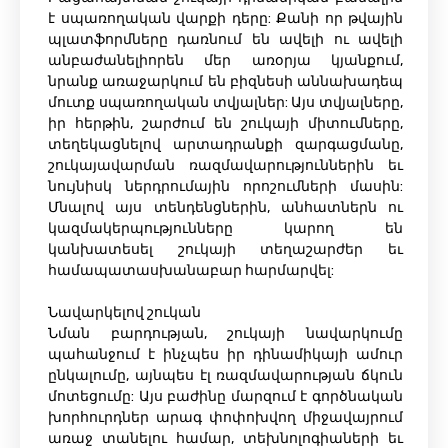
է սպառողական վարքի դերը: Քանի որ թվային
պլատֆորմները դառնում են ավելի ու ավելի
անբաժանելիորեն մեր առօրյա կյանքում,
նրանք առաջարկում են բիզնեսի աննախադեպ
մուտք սպառողական տվյալներ: Այս տվյալները,
իր հերթին, շարժում են շուկայի միտումները,
տեղեկացնելով արտադրանքի զարգացմանը,
շուկայավարման ռազմավարություններին եւ
նույնիսկ ներդրումային որոշումների մասին:
Մնալով այս տենդենցներին, անհատներն ու
կազմակերպությունները կարող են
կանխատեսել շուկայի տեղաշարժեր եւ
համապատասխանաբար հարմարվել:
Նավարկելով շուկան
Նման բարդության, շուկայի նավարկումը
պահանջում է ինչպես իր դինամիկայի ամուր
ընկալումը, այնպես էլ ռազմավարության ճկուն
մոտեցումը: Այս բաժինը մարզում է գործնական
խորհուրդներ արագ փոփոխվող միջավայրում
առաջ տանելու համար, տեխնոլոգիաների եւ