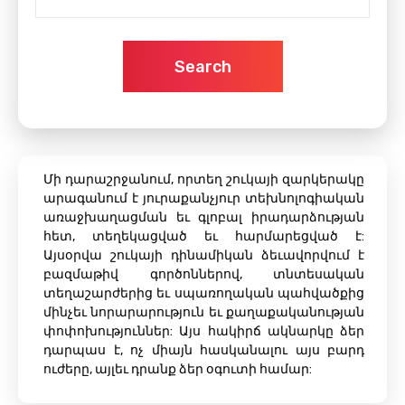
Search
Մի դարաշրջանում, որտեղ շուկայի զարկերակը
արագանում է յուրաքանչյուր տեխնոլոգիական
առաջխաղացման եւ գլոբալ իրադարձության
հետ, տեղեկացված եւ հարմարեցված է:
Այսօրվա շուկայի դինամիկան ձեւավորվում է
բազմաթիվ գործոններով, տնտեսական
տեղաշարժերից եւ սպառողական պահվածքից
մինչեւ նորարարություն եւ քաղաքականության
փոփոխություններ: Այս հակիրճ ակնարկը ձեր
դարպաս է, ոչ միայն հասկանալու այս բարդ
ուժերը, այլեւ դրանք ձեր օգուտի համար: