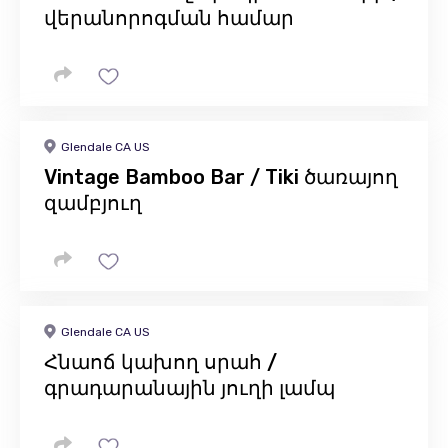
վերանորոգման համար
Glendale CA US
Vintage Bamboo Bar / Tiki ծառայող
զամբյուղ
Glendale CA US
Հնաոճ կախող սրահ /
գրադարանային յուղի լամպ