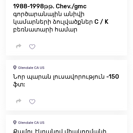
1988-1998թթ. Chev./gmc
գործարանային անիվի
կամարների ձուլվածքներ C / K
բեռնատարի համար
Glendale CA US
Նոր պարան լուսավորություն -150
ֆտ:
Glendale CA US
Քամու էկրանով միակողմանի