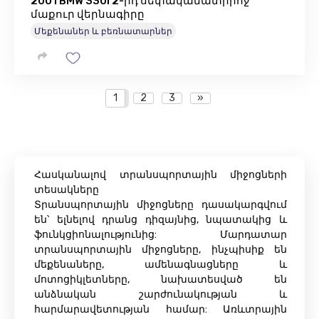
2001 BMW 330I 2-րդ սեփականատիրոջ
մաքուր վերնագիրը
Մեքենաներ և բեռնատարներ
1
2
3
»
Հասկանալով տրանսպորտային միջոցների
տեսակները
Տրանսպորտային միջոցները դասակարգվում
են՝ ելնելով դրանց դիզայնից, նպատակից և
ֆունկցիոնալությունից: Մարդատար
տրանսպորտային միջոցները, ինչպիսիք են
մեքենաները, ամենագնացները և
մոտոցիկլետները, նախատեսված են
անձնական շարժունակության և
հարմարավետության համար: Առևտրային