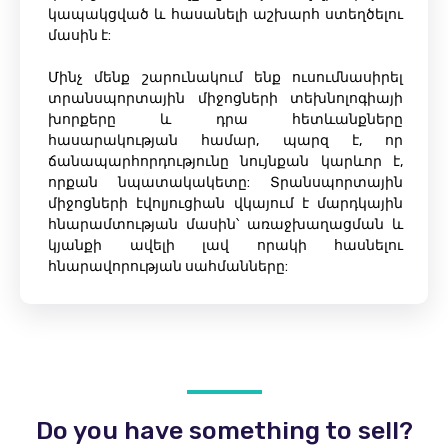
կապակցված և հասանելի աշխարհ ստեղծելու
մասին է:
Մինչ մենք շարունակում ենք ուսումնասիրել
տրանսպորտային միջոցների տեխնոլոգիայի
խորքերը և դրա հետևանքները
հասարակության համար, պարզ է, որ
ճանապարհորդությունը նույնքան կարևոր է,
որքան նպատակակետը: Տրանսպորտային
միջոցների էվոլյուցիան վկայում է մարդկային
հնարամտության մասին՝ առաջխաղացման և
կյանքի ավելի լավ որակի հասնելու
հնարավորության սահմանները:
Do you have something to sell?