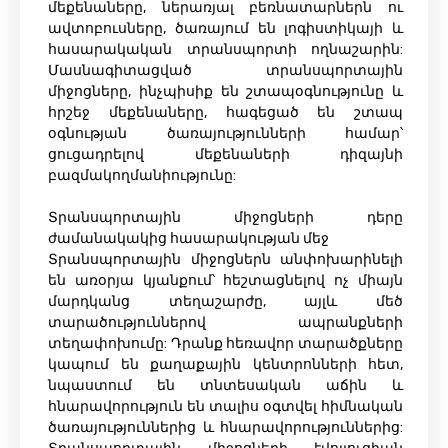
մեքենաները, ներառյալ բեռնատարներն ու
ավտոբուսները, ծառայում են լոգիստիկայի և
հասարակական տրանսպորտի ողնաշարին:
Մասնագիտացված տրանսպորտային
միջոցները, ինչպիսիք են շտապօգնությունը և
հրշեջ մեքենաները, հագեցած են շտապ
օգնության ծառայությունների համար՝
ցուցադրելով մեքենաների դիզայնի
բազմակողմանիությունը:
Տրանսպորտային միջոցների դերը
ժամանակակից հասարակության մեջ
Տրանսպորտային միջոցներն անփոխարինելի
են առօրյա կյանքում՝ հեշտացնելով ոչ միայն
մարդկանց տեղաշարժը, այլև մեծ
տարածություններով ապրանքների
տեղափոխումը: Դրանք հեռավոր տարածքները
կապում են քաղաքային կենտրոնների հետ,
նպաստում են տնտեսական աճին և
հնարավորություն են տալիս օգտվել հիմնական
ծառայություններից և հնարավորություններից: