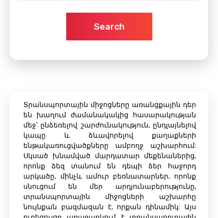
Search
Տրանսպորտային միջոցները առանցքային դեր
են խաղում ժամանակակից հասարակության
մեջ՝ ընձեռելով շարժունակություն, ընդլայնելով
կապը և ձևավորելով քաղաքների
ենթակառուցվածքները ամբողջ աշխարհում:
Սկսած խնամված մարդատար մեքենաներից,
որոնք ձեզ տանում են դեպի ձեր հաջորդ
արկածը, մինչև ամուր բեռնատարներ, որոնք
սնուցում են մեր արդյունաբերությունը,
տրանսպորտային միջոցների աշխարհը
նույնքան բազմազան է, որքան դինամիկ: Այս
ուղեցույցը առաջարկում է տրանսպորտային