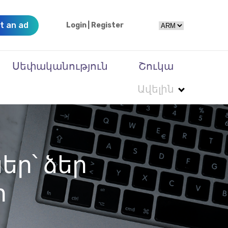
t an ad
Login
|
Register
Սեփականություն
Շուկա
Ավելին
եր՝ ձեր
ր