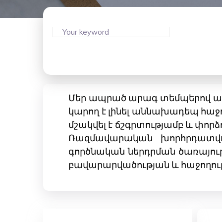
Մեր ապրած արագ տեմպերով աշխ
կարող է լինել աննախադեպ հաջո
մշակվել է ճշգրտությամբ և փորձ
Ռազմավարական խորհրդատվու
գործնական ներդրման ծառայությու
բավարարվածության և հաջողու