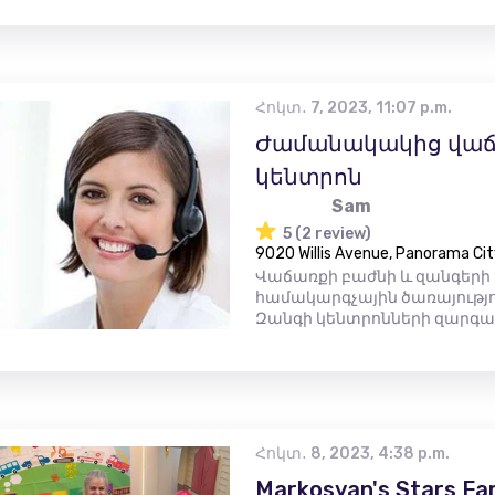
Հոկտ․ 7, 2023, 11:07 p.m.
Ժամանակակից վաճ
կենտրոն
Sam
5 (2 review)
9020 Willis Avenue, Panorama Cit
Վաճառքի բաժնի և զանգերի
համակարգչային ծառայությո
Զանգի կենտրոնների զարգաց
Հոկտ․ 8, 2023, 4:38 p.m.
Markosyan's Stars Fa