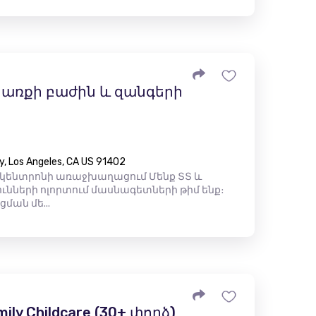
առքի բաժին և զանգերի
y, Los Angeles, CA US 91402
 կենտրոնի առաջխաղացում Մենք ՏՏ և
ւնների ոլորտում մասնագետների թիմ ենք։
ման մե...
mily Childcare (30+ փորձ)