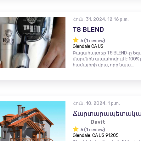
Հուն․ 31, 2024, 12:16 p.m.
T8 BLEND
5 (1 review)
Glendale CA US
Բացահայտեք T8 BLEND-ը Եզ
մարմնին ապահովում է 100% բ
համալիրի վրա, որը նպա...
Հուն․ 10, 2024, 1 p.m.
Ճարտարապետական ​
Davit
5 (1 review)
Glendale, CA US 91205