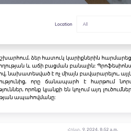
Location
All
արհում, ձեր հատուկ կարիքներին հարմարեցվ
ղության և աճի բացման բանալին: Պրոֆեսիոնալ
ով, նախատեսված է ոչ միայն բավարարելու, այլ
թյունից, որը ճանապարհ է հարթում նորա
ններ, որոնք կյանքի են կոչում այդ լուծումներ
թյան ապահովմանը:
Հոկտ․ 9, 2024, 8:52 a.m.