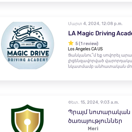
Մարտ 4, 2024, 12:08 p.m.
LA Magic Driving Aca
5 (1 review)
Los Angeles CA US
Ցանկանու՞մ եք սովորել արա
լիցենզավորված վարորդական
նկատմամբ անհատական ​​մոտ
Փետ․ 15, 2024, 9:03 a.m.
Պրայմ նոտարական
ծառայություններ
Meri