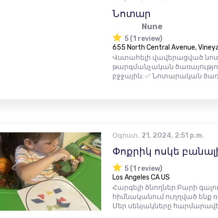
Նոտար
Nune
5 (1 review)
655 North Central Avenue, Vineya
Վստահելի վավերացված նոտ
թարգմանչական ծառայություն
բջջային: ✅ Նոտարական ծառայ
Օգոստ․ 21, 2024, 2:51 p.m.
Փոքրիկ ոսկե բանա
5 (1 review)
Los Angeles CA US
Հարգելի ծնողներ Բարի գալ
հիմնականում ուղղված ենք ռո
Մեր սենյակները հարմարավե.