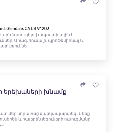
rd, Glendale, CA US 91203
ար՝ մատուցելով ապոստիլային և
ներ: Արագ, հուսալի, պրոֆեսիոնալ և
ություննե...
լի երեխաների խնամք
ուստ մեր նորաբաց մանկապարտեզ։ Մենք
ւսերեն և հայերեն լեզուների ուսուցմանը։
..