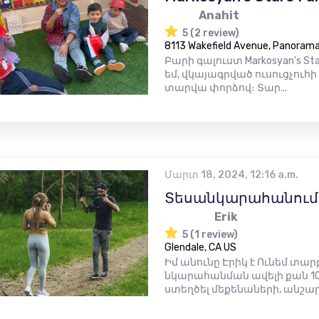
Anahit
5 (2 review)
8113 Wakefield Avenue, Panorama 
Բարի գալուստ Markosyan's Sta
եմ, վկայագրված ուսուցչուհի
տարվա փորձով։ Տար...
Մարտ 18, 2024, 12:16 a.m.
Տեսանկարահանում և
Erik
5 (1 review)
Glendale, CA US
Իմ անունը Էրիկ է Ունեմ տա
նկարահանման ավելի քան 10
ստեղծել մեքենաների, անշարժ 