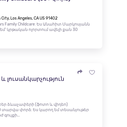
City, Los Angeles, CA US 91402
rs Family Childcare: Ես Անահիտ Մարկոսյանն
 եմ՝ կրթական ոլորտում ավելի քան 30
 լուսանկարչություն
րբեր ձևաչափերի (ֆոտո և վիդեո)
 տարվա փորձ: Ես կարող եմ տեսանյութեր
գույքի...