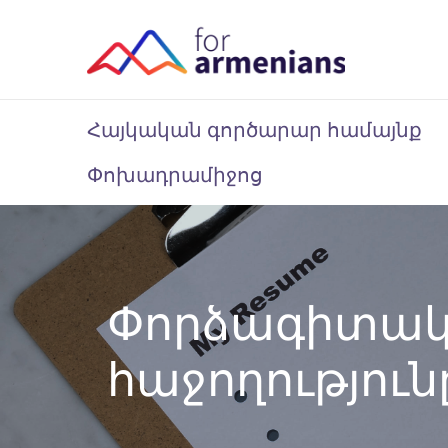
Հայկական գործարար համայնք
Փոխադրամիջոց
Փորձագիտական
հաջողությու