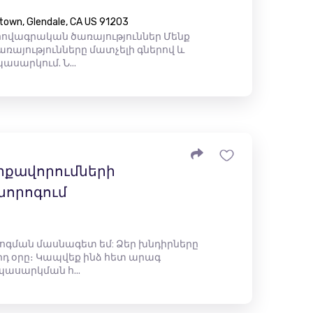
town, Glendale, CA US 91203
վագրական ծառայություններ Մենք
ռայությունները մատչելի գներով և
սարկում. Ն...
րքավորումների
նորոգում
ոգման մասնագետ եմ: Ձեր խնդիրները
որդ օրը։ Կապվեք ինձ հետ արագ
պասարկման հ...