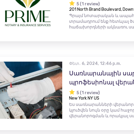
5 (1 review)
201 North Brand Boulevard, Down
Պրայմ նոտարական և ապահո
տրամադրում ենք հետևյալ ծա
հաճախորդների ակնառու սպա
Փետ․ 6, 2024, 12:46 p.m.
Սառնարանային սա
պրոֆեսիոնալ վերա
5 (1 review)
New York NY US
Ես սառնարանների վերանոր
կլուծվեն նույն օրը կամ հաջ
վերանորոգման և որակյալ ս