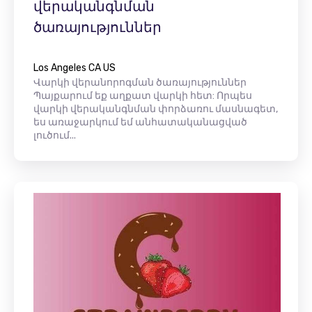
վերականգնման
ծառայություններ
Los Angeles CA US
Վարկի վերանորոգման ծառայություններ
Պայքարում եք աղքատ վարկի հետ: Որպես
վարկի վերականգնման փորձառու մասնագետ,
ես առաջարկում եմ անհատականացված
լուծում...