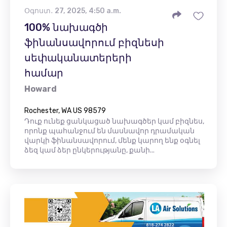
Օգոստ․ 27, 2025, 4:50 a.m.
100% նախագծի
ֆինանսավորում բիզնեսի
սեփականատերերի
համար
Howard
Rochester, WA US 98579
Դուք ունեք ցանկացած նախագծեր կամ բիզնես,
որոնք պահանջում են մասնավոր դրամական
վարկի ֆինանսավորում, մենք կարող ենք օգնել
ձեզ կամ ձեր ընկերությանը, քանի...