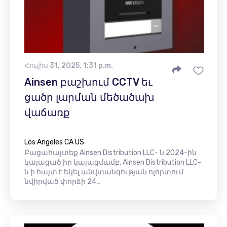
Հուլիս 31, 2025, 1:31 p.m.
Ainsen բաշխում CCTV եւ
ցածր լարման մեծածախ
վաճառք
Los Angeles CA US
Բացահայտեք Ainsen Distribution LLC- ն 2024-ին
կայացած իր կայացմամբ, Ainsen Distribution LLC-
ն ի հայտ է եկել անվտանգության ոլորտում
նվիրված փորձի 24...