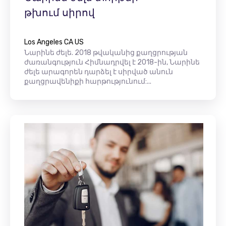
թխում սիրով
Los Angeles CA US
Նարինե ժելե. 2018 թվականից քաղցրության
ժառանգություն Հիմնադրվել է 2018-ին, Նարինե
ժելե արագորեն դարձել է սիրված անուն
քաղցրավենիքի հարթությունում:...