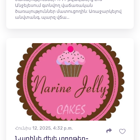
Անջելեսում գտնվող վաճառական
ծառայություններ մատուցողին: Առաջարկելով
անվտանգ, պարզ վճա...
Հունիս 12, 2025, 4:32 p.m.
Նարինե ժելե տորթեր-