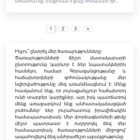
ստանում եք. Մաքրման 5 քայլ Կոմպակտ դի...
1
2
3
»
Ինչու՞ ընտրել մեր ծառայությունները:
Ծառայությունների ճիշտ մատակարարի
ընտրությունը կարևոր է ձեր նպատակներին
հասնելու համար: Գերազանցությանը և
հաճախորդների գոհունակությանը մեր
նվիրվածությունը մեզ առանձնացնում է: Մենք
հասկանում ենք, որ յուրաքանչյուր հաճախորդ
ունի տարբեր կարիքներ, այդ իսկ պատճառով
մենք առաջարկում ենք անհատականացված
լուծումներ՝ ձեր յուրահատուկ իրավիճակին
համապատասխան: Մեր փորձագետների թիմը
միշտ պատրաստ է ուղղորդել ձեզ մեր
համապարփակ ծառայությունների միջոցով՝
ապահովելով ձեզ անհրաժեշտ աջակցությունը: