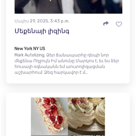
Մայիս 29, 2025, 3:43 p.m.
Մեքենայի լիզինգ
New York NY US
Mark Autolizing. Ձեր ճանապարհը դեպի նոր
մեքենա Ողջույն Իմ անունը Մարկոս ​​է, եւ ես ձեր
հուսալի օգնականն եմ աուտոլիզացման
աշխարհում: Ձեզ հարկավոր է մ...