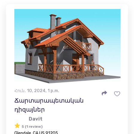
Հուն․ 10, 2024, 1 p.m.
Ճարտարապետական ​​
դիզայներ
Davit
5 (1 review)
Glendale, CA US 91205