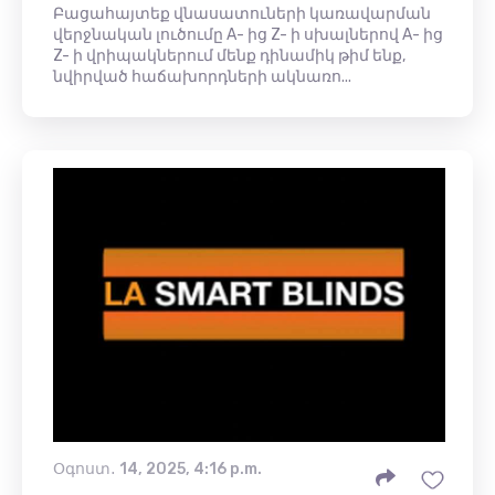
Բացահայտեք վնասատուների կառավարման
վերջնական լուծումը A- ից Z- ի սխալներով A- ից
Z- ի վրիպակներում մենք դինամիկ թիմ ենք,
նվիրված հաճախորդների ակնառո...
Օգոստ․ 14, 2025, 4:16 p.m.