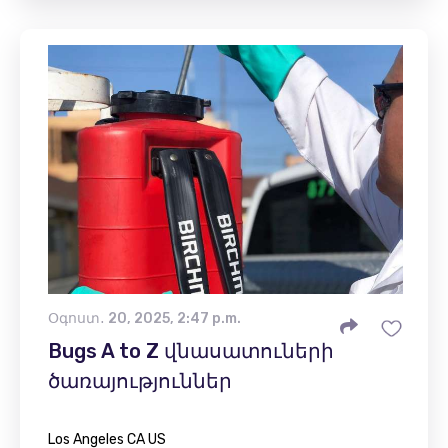
Օգոստ․ 20, 2025, 2:47 p.m.
Bugs A to Z վնասատուների
ծառայություններ
Los Angeles CA US