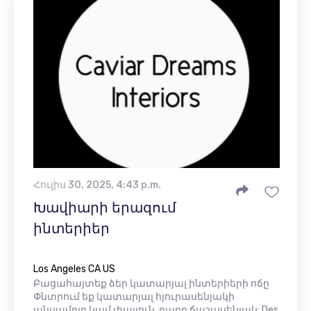
Հուլիս 30, 2025, 4:43 p.m.
Խավիարի երազում
ինտերիեր
Los Angeles CA US
Բացահայտեք ձեր կատարյալ ինտերիերի ոճը
Փնտրում եք կատարյալ հյուրասենյակի
անսամբլը կամ փայլուն, բարդ ճաշասենյակ: Des