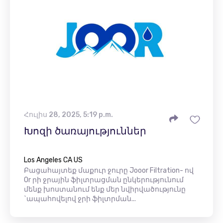
Հուլիս 28, 2025, 5:19 p.m.
Խոզի ծառայություններ
Los Angeles CA US
Բացահայտեք մաքուր ջուրը Jooor Filtration- ով
Or րի ջրային ֆիլտրացման ընկերությունում
մենք խոստանում ենք մեր նվիրվածությունը
`ապահովելով ջրի ֆիլտրման...