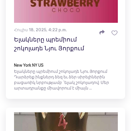
Հուլիս 18, 2025, 4:22 p.m.
Ելակները պրեմիում
շոկոլադե Նյու Յորքում
New York NY US
Ելակները պրեմիում շոկոլադե Նյու Յորքում
Դարձրեք ինքներդ ձեզ եւ ձեր սիրելիներին
բացառիկ նրբությամբ `ելակ շոկոլադով: Մեր
արտադրանքը միավորում է միայն ...