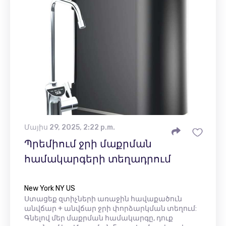
Մայիս 29, 2025, 2:22 p.m.
Պրեմիում ջրի մաքրման
համակարգերի տեղադրում
New York NY US
Ստացեք զտիչների առաջին հավաքածուն
անվճար + անվճար ջրի փորձարկման տեղում:
Գնելով մեր մաքրման համակարգը, դուք