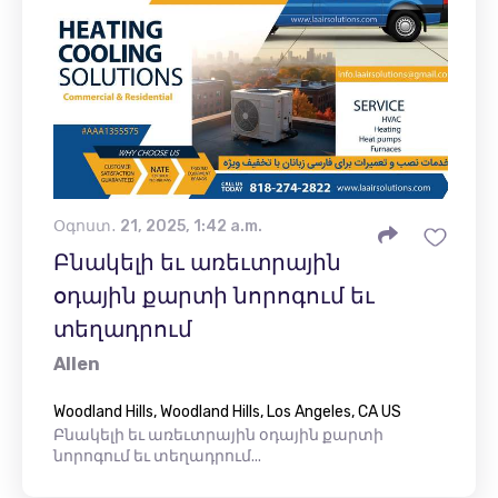
Օգոստ․ 21, 2025, 1:42 a.m.
Բնակելի եւ առեւտրային
օդային քարտի նորոգում եւ
տեղադրում
Allen
Woodland Hills, Woodland Hills, Los Angeles, CA US
Բնակելի եւ առեւտրային օդային քարտի
նորոգում եւ տեղադրում...