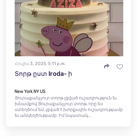
Հուլիս 3, 2025, 5:11 p.m.
Տորթ ըստ Iroda- ի
New York NY US
Յուրաքանչյուր տորթ լցված ուշադրություն եւ
խնամքով Յուրաքանչյուր տորթ, որը ես
ստեղծում եմ, լցված է խորքային ուշադրությամբ
եւ անկեղծությամբ: Իմ նպատակ...