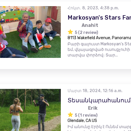
Հոկտ․ 8, 2023, 4:38 p.m.
Markosyan's Stars Fa
Anahit
5 (2 review)
8113 Wakefield Avenue, Panorama 
Բարի գալուստ Markosyan's Sta
եմ, վկայագրված ուսուցչուհի
տարվա փորձով։ Տար...
Մարտ 18, 2024, 12:16 a.m.
Տեսանկարահանում և
Erik
5 (1 review)
Glendale, CA US
Իմ անունը Էրիկ է Ունեմ տա