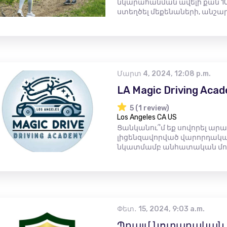
նկարահանման ավելի քան 10
ստեղծել մեքենաների, անշարժ 
Մարտ 4, 2024, 12:08 p.m.
LA Magic Driving Aca
5 (1 review)
Los Angeles CA US
Ցանկանու՞մ եք սովորել արա
լիցենզավորված վարորդական
նկատմամբ անհատական ​​մոտ
Փետ․ 15, 2024, 9:03 a.m.
Պրայմ նոտարական