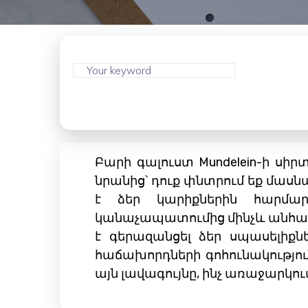
Բարի գալուստ Mundelein-ի սի
նրանից՝ դուք փնտրում եք մասն
է ձեր կարիքներին հարմար
կանաչապատումից մինչև անհա
է գերազանցել ձեր սպասելիքնե
հաճախորդների գոհունակությո
այն լավագույնը, ինչ առաջարկում 