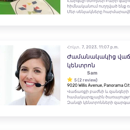
Հարգելի ծնողներ Բարի գալ
հիմնականում ուղղված ենք ռո
Մեր սենյակները հարմարավե.
Հոկտ․ 7, 2023, 11:07 p.m.
Ժամանակակից վաճ
կենտրոն
Sam
5 (2 review)
9020 Willis Avenue, Panorama Cit
Վաճառքի բաժնի և զանգերի
համակարգչային ծառայությո
Զանգի կենտրոնների զարգաց