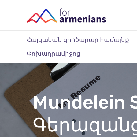
Հայկական գործարար համայնք
Փոխադրամիջոց
Mundelein S
Գերազանց