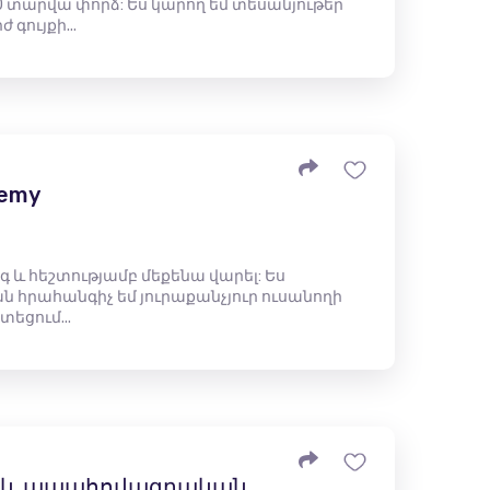
 տարվա փորձ: Ես կարող եմ տեսանյութեր
գույքի...
demy
գ և հեշտությամբ մեքենա վարել: Ես
 հրահանգիչ եմ յուրաքանչյուր ուսանողի
եցում...
 և ապահովագրական