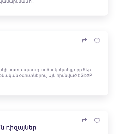
պասարկման հ...
ակի հատապտուղ-սոճու կոկտեյլ, որը ձեր
նական օգուտներով: Այն հիմնված է SibXP
​դիզայներ