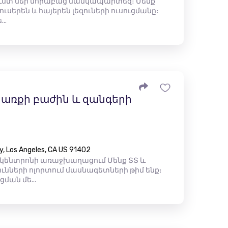
ուստ մեր նորաբաց մանկապարտեզ։ Մենք
ւսերեն և հայերեն լեզուների ուսուցմանը։
..
առքի բաժին և զանգերի
y, Los Angeles, CA US 91402
 կենտրոնի առաջխաղացում Մենք ՏՏ և
ւնների ոլորտում մասնագետների թիմ ենք։
ման մե...