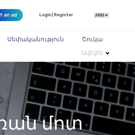
t an ad
Login
|
Register
Սեփականություն
Շուկա
Ավելին
դռան մոտ