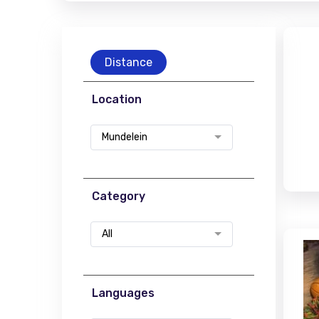
Distance
Location
Mundelein
Category
All
Languages