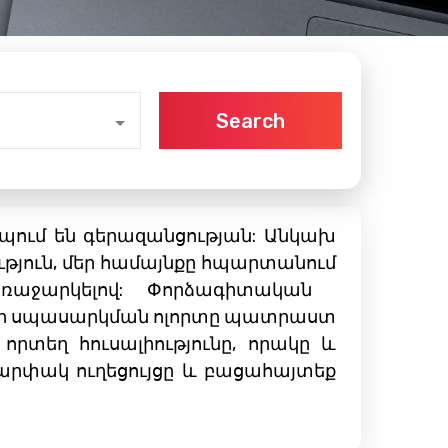
Search
իպում են գերազանցության: Անկախ
ւթյուն, մեր համայնքը հպարտանում
աջարկելով: Փորձագիտական ​​
-ի սպասարկման ոլորտը պատրաստ
որտեղ հուսալիությունը, որակը և
արփակ ուղեցույցը և բացահայտեք