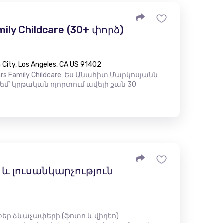
mily Childcare (30+ փորձ)
City, Los Angeles, CA US 91402
rs Family Childcare: Ես Անահիտ Մարկոսյանն
 եմ՝ կրթական ոլորտում ավելի քան 30
 լուսանկարչություն
րբեր ձևաչափերի (ֆոտո և վիդեո)