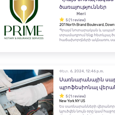
ծառայություններ
Meri
5 (1 review)
201 North Brand Boulevard, Down
Պրայմ նոտարական և ապահո
տրամադրում ենք հետևյալ ծա
հաճախորդների ակնառու սպա
Փետ․ 6, 2024, 12:46 p.m.
Սառնարանային սա
պրոֆեսիոնալ վերա
5 (1 review)
New York NY US
Ես սառնարանների վերանոր
կլուծվեն նույն օրը կամ հաջ