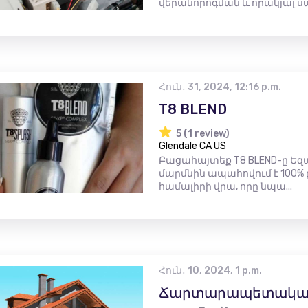
վերանորոգման և որակյալ ս
Հուն․ 31, 2024, 12:16 p.m.
T8 BLEND
5 (1 review)
Glendale CA US
Բացահայտեք T8 BLEND-ը Եզ
մարմնին ապահովում է 100% բ
համալիրի վրա, որը նպա...
Հուն․ 10, 2024, 1 p.m.
Ճարտարապետական ​