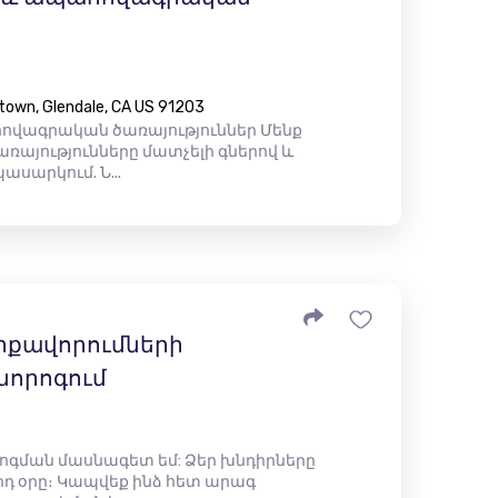
town, Glendale, CA US 91203
վագրական ծառայություններ Մենք
ռայությունները մատչելի գներով և
սարկում. Ն...
րքավորումների
նորոգում
ոգման մասնագետ եմ: Ձեր խնդիրները
որդ օրը։ Կապվեք ինձ հետ արագ