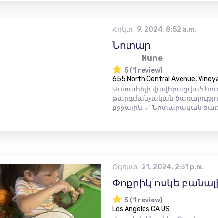
Հոկտ․ 9, 2024, 8:52 a.m.
Նոտար
Nune
5 (1 review)
655 North Central Avenue, Vineya
Վստահելի վավերացված նոտ
թարգմանչական ծառայություն
բջջային: ✅ Նոտարական ծառայ
Օգոստ․ 21, 2024, 2:51 p.m.
Փոքրիկ ոսկե բանա
5 (1 review)
Los Angeles CA US