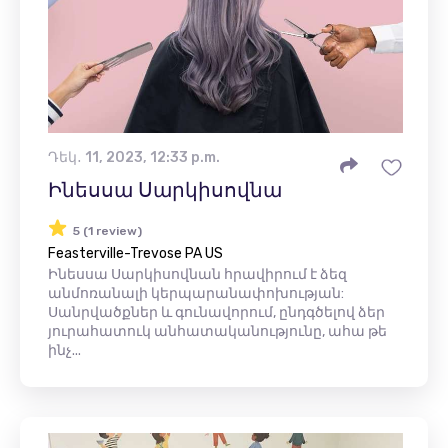
Դեկ․ 11, 2023, 12:33 p.m.
Ինեսսա Սարկիսովնա
5 (1 review)
Feasterville-Trevose PA US
Ինեսսա Սարկիսովնան հրավիրում է ձեզ
անմոռանալի կերպարանափոխության:
Սանրվածքներ և գունավորում, ընդգծելով ձեր
յուրահատուկ անհատականությունը, ահա թե
ինչ...