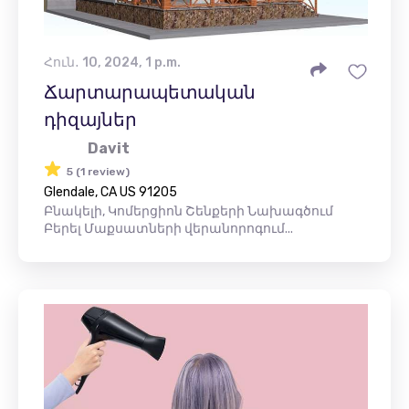
Հուն․ 10, 2024, 1 p.m.
Ճարտարապետական ​​
դիզայներ
Davit
5 (1 review)
Glendale, CA US 91205
Բնակելի, Կոմերցիոն Շենքերի Նախագծում
Բերել Մաքսատների վերանորոգում...