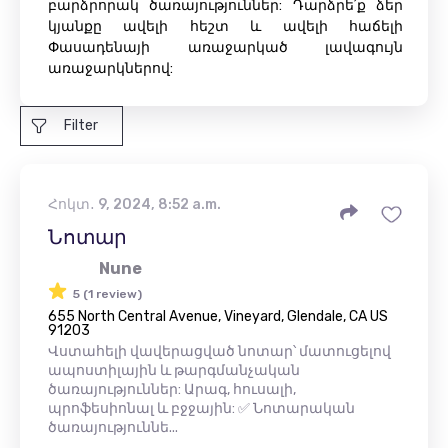
բարձրորակ ծառայություններ: Դարձրե՛ք ձեր
կյանքը ավելի հեշտ և ավելի հաճելի
Փասադենայի առաջարկած լավագույն
առաջարկներով:
Filter
Հոկտ․ 9, 2024, 8:52 a.m.
Նոտար
Nune
5 (1 review)
655 North Central Avenue, Vineyard, Glendale, CA US
91203
Վստահելի վավերացված նոտար՝ մատուցելով
ապոստիլային և թարգմանչական
ծառայություններ: Արագ, հուսալի,
պրոֆեսիոնալ և բջջային: ✅ Նոտարական
ծառայություննե...