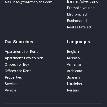
Banner Advertising
Mail: info@forArmenians.com
Promote your ad
Elecronic ad
Business ad
Real estate ad
Our Searches
Languages
Apartment for Rent
English
Apartment Low to hide
Russian
Offices for Buy
Armenian
Offices for Rent
Arabicara
Properties
Spanish
Services
Ukrainian
Vehicle
Persian