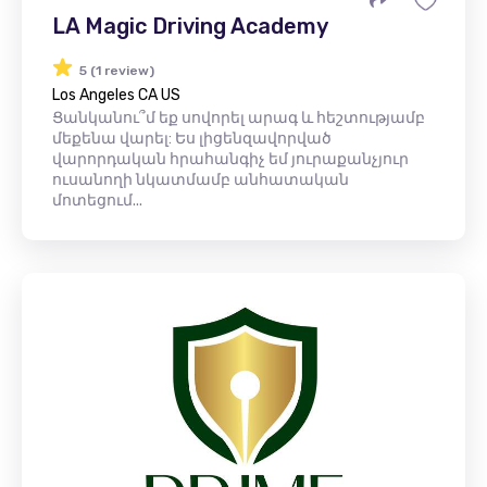
LA Magic Driving Academy
5 (1 review)
Los Angeles CA US
Ցանկանու՞մ եք սովորել արագ և հեշտությամբ
մեքենա վարել: Ես լիցենզավորված
վարորդական հրահանգիչ եմ յուրաքանչյուր
ուսանողի նկատմամբ անհատական ​​
մոտեցում...