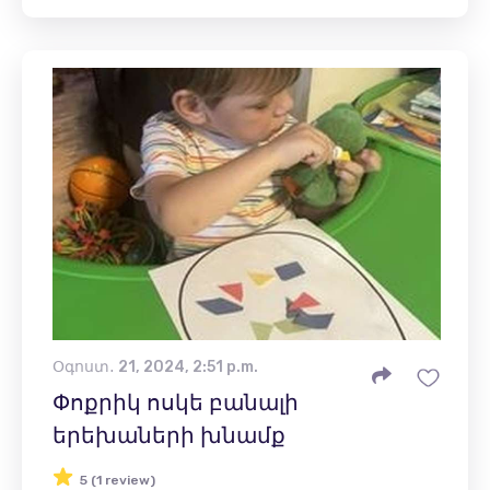
Օգոստ․ 21, 2024, 2:51 p.m.
Փոքրիկ ոսկե բանալի
երեխաների խնամք
5 (1 review)