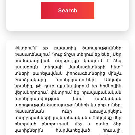
Search
Փնտրու՞մ եք բացառիկ ծառայություններ
Փասադենայում: Դուք ճիշտ տեղում եք եկել: Մեր
համապարփակ ուղեցույցը կապում է ձեզ
լավագույն տեղացի մասնագետների հետ՝
տների բարելավման փորձագետներից մինչև
բարձրակարգ խորհրդատուներ: Անկախ
նրանից, թե դուք պլանավորում եք հիմնովին
վերանորոգում, փնտրում եք իրավաբանական
խորհրդատվություն, կամ անձնական
առողջության ծառայությունների կարիք ունեք,
Փասադենան ունի առաջարկելու
տարբերակների լայն տեսականի: Ընկղմեք մեր
ընտրված ընտրության մեջ և գտեք ձեր
կարիքներին հարմարեցված հուսալի,