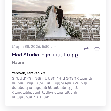
Մարտ 30, 2026, 5:30 a.m.
Mod Studio-ի լուսանկարը
Maani
Yerevan, Yerevan AM
ՏՐԱՄԱԴՐՈՒԹՅՈՒՆ ՍՏՈՒԴԻԱ ՖՈՏՈ Հատուկ
հարսանեկան լուսանկարչություն Հարսի
մասնագիտացված ձեւականություն
Հարսանիքների և միջոցառումների
նկարահանում և տես...