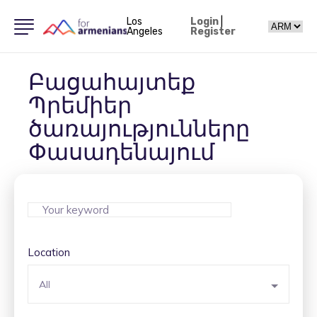
Los
Login
|
Angeles
Register
Բացահայտեք
Պրեմիեր
ծառայությունները
Փասադենայում
Location
All