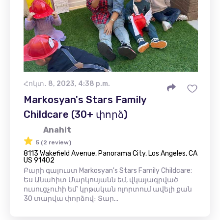
Հոկտ․ 8, 2023, 4:38 p.m.
Markosyan's Stars Family
Childcare (30+ փորձ)
Anahit
5 (2 review)
8113 Wakefield Avenue, Panorama City, Los Angeles, CA
US 91402
Բարի գալուստ Markosyan's Stars Family Childcare:
Ես Անահիտ Մարկոսյանն եմ, վկայագրված
ուսուցչուհի եմ՝ կրթական ոլորտում ավելի քան
30 տարվա փորձով։ Տար...