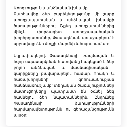
Առողջություն և անձնական խնամք
Բարելավեք ձեր բարեկեցությունը մի շարք
առողջապահական և անձնական խնամքի
ծառայություններով: Շքեղ առողջարաններից
մինչև փորձագետ առողջապահական
խորհրդատուներ, Փասադենան առաջարկում է
սրբավայր ձեր մտքի, մարմնի և հոգու համար:
Եզրափակելով, Փասադենայի բազմազան և
հզոր սպասարկման հատվածը հագեցած է ձեր
բոլոր անձնական և մասնագիտական ​​
կարիքները բավարարելու համար: Որակի և
հաճախորդների գոհունակության
հանձնառությամբ՝ տեղական ծառայություններ
մատուցողները պատրաստ են օգնել ձեզ
հասնելու ձեր նպատակներին: Ընդունեք
Փասադենայի ծառայությունների
հարմարավետությունն ու գերազանցությունն
այսօր: