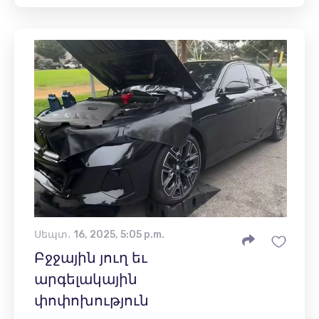
Սեպտ․ 16, 2025, 5:05 p.m.
Բջջային յուղ եւ
արգելակային
փոփոխություն