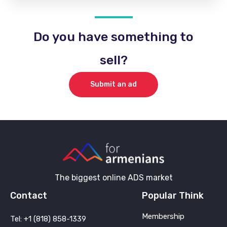
Do you have something to
sell?
Submit an ad
The biggest online ADS market
Contact
Popular Think
Membership
Tel: +1 (818) 858-1339