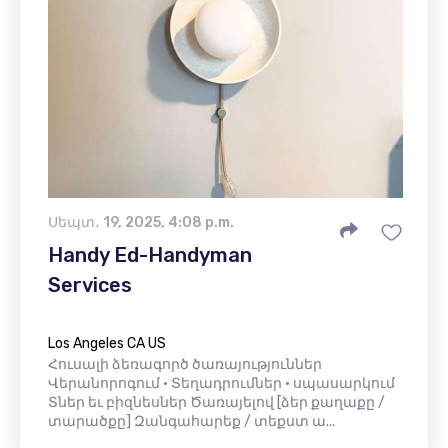
Սեպտ․ 19, 2025, 4:08 p.m.
Handy Ed-Handyman
Services
Los Angeles CA US
Հուսալի ձեռագործ ծառայություններ
Վերանորոգում • Տեղադրումներ • սպասարկում
Տներ եւ բիզնեսներ Ծառայելով [ձեր քաղաքը /
տարածքը] Զանգահարեք / տեքստ ա...