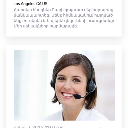
Los Angeles CA US
Հարգելի ծնողներ Բարի գալուստ մեր նորաբաց
մանկապարտեզ։ Մենք հիմնականում ուղղված
ենք ռուսերեն և հայերեն լեզուների ուսուցմանը։
Մեր սենյակները հարմարավե...
Հոկտ․ 7, 2023, 11:07 p.m.