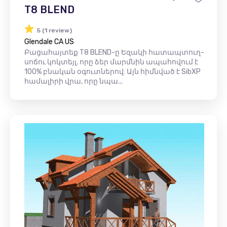
T8 BLEND
5 (1 review)
Glendale CA US
Բացահայտեք T8 BLEND-ը Եզակի հատապտուղ-
սոճու կոկտեյլ, որը ձեր մարմնին ապահովում է
100% բնական օգուտներով: Այն հիմնված է SibXP
համալիրի վրա, որը նպա...