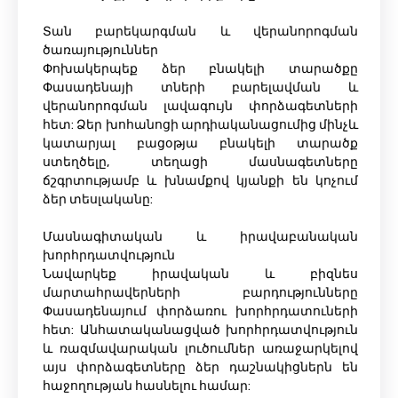
Տան բարեկարգման և վերանորոգման
ծառայություններ
Փոխակերպեք ձեր բնակելի տարածքը
Փասադենայի տների բարելավման և
վերանորոգման լավագույն փորձագետների
հետ: Ձեր խոհանոցի արդիականացումից մինչև
կատարյալ բացօթյա բնակելի տարածք
ստեղծելը, տեղացի մասնագետները
ճշգրտությամբ և խնամքով կյանքի են կոչում
ձեր տեսլականը:
Մասնագիտական ​​և իրավաբանական
խորհրդատվություն
Նավարկեք իրավական և բիզնես
մարտահրավերների բարդությունները
Փասադենայում փորձառու խորհրդատուների
հետ: Անհատականացված խորհրդատվություն
և ռազմավարական լուծումներ առաջարկելով
այս փորձագետները ձեր դաշնակիցներն են
հաջողության հասնելու համար: