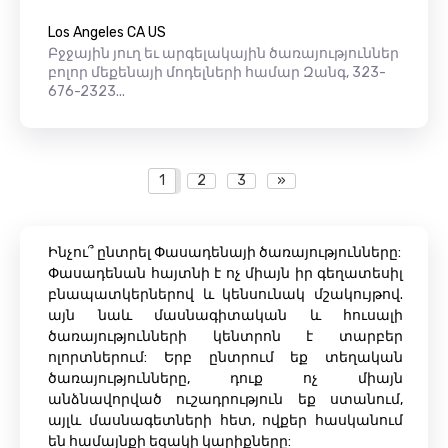
Los Angeles CA US
Բջջային յուղ եւ արգելակային ծառայություններ
բոլոր մեքենայի մոդելների համար Զանգ, 323-
676-2323...
1
2
3
»
Ինչու՞ ընտրել Փասադենայի ծառայությունները:
Փասադենան հայտնի է ոչ միայն իր գեղատեսիլ
բնապատկերներով և կենսունակ մշակույթով.
այն նաև մասնագիտական ​​և հուսալի
ծառայությունների կենտրոն է տարբեր
ոլորտներում: Երբ ընտրում եք տեղական
ծառայությունները, դուք ոչ միայն
անձնավորված ուշադրություն եք ստանում,
այլև մասնագետների հետ, ովքեր հասկանում
են համայնքի եզակի կարիքները: