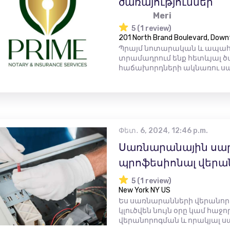
ծառայություններ
Meri
5 (1 review)
201 North Brand Boulevard, Down
Պրայմ նոտարական և ապահո
տրամադրում ենք հետևյալ ծա
հաճախորդների ակնառու սպա
Փետ․ 6, 2024, 12:46 p.m.
Սառնարանային սա
պրոֆեսիոնալ վերա
5 (1 review)
New York NY US
Ես սառնարանների վերանոր
կլուծվեն նույն օրը կամ հաջ
վերանորոգման և որակյալ ս