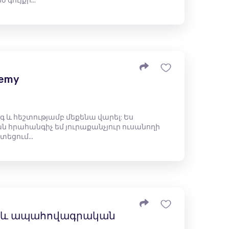
գույքի...
demy
գ և հեշտությամբ մեքենա վարել: Ես
 հրահանգիչ եմ յուրաքանչյուր ուսանողի
եցում...
 և ապահովագրական