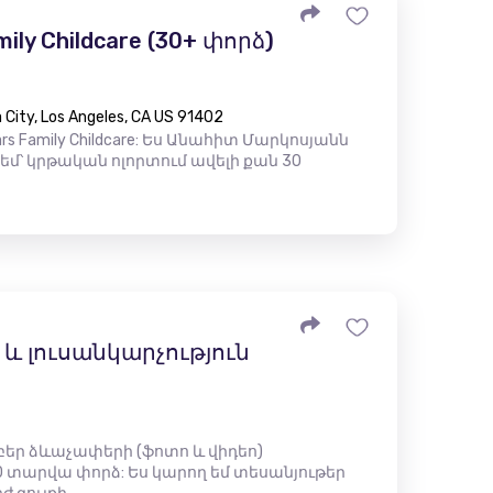
mily Childcare (30+ փորձ)
City, Los Angeles, CA US 91402
rs Family Childcare: Ես Անահիտ Մարկոսյանն
 եմ՝ կրթական ոլորտում ավելի քան 30
 լուսանկարչություն
րբեր ձևաչափերի (ֆոտո և վիդեո)
 տարվա փորձ: Ես կարող եմ տեսանյութեր