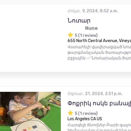
Հոկտ․ 9, 2024, 8:52 a.m.
Նոտար
Nune
5 (1 review)
655 North Central Avenue, Vineya
Վստահելի վավերացված նոտ
թարգմանչական ծառայություն
բջջային: ✅ Նոտարական ծառայ
Օգոստ․ 21, 2024, 2:51 p.m.
Փոքրիկ ոսկե բանա
5 (1 review)
Los Angeles CA US
Հարգելի ծնողներ Բարի գալ
հիմնականում ուղղված ենք ռո