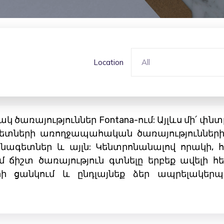
Location
All
ակ ծառայություններ Fontana-ում: Այլևս մի՛ փ
ագետների առողջապահական ծառայությունների
նագետներ և այլն: Կենտրոնանալով որակի, 
ւմ ճիշտ ծառայություն գտնելը երբեք ավելի հ
րի ցանկում և ընդլայնեք ձեր ապրելակերպ