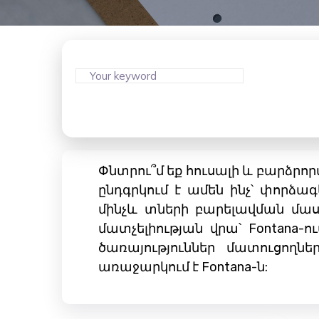
Փնտրու՞մ եք հուսալի և բարձրոր
ընդգրկում է ամեն ինչ՝ փորձ
մինչև տների բարելավման մաս
մատչելիության վրա՝ Fontana-ո
ծառայություններ մատուցողնե
առաջարկում է Fontana-ն: