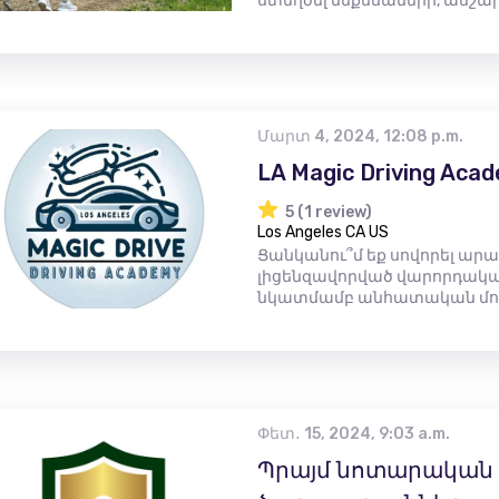
ստեղծել մեքենաների, անշարժ 
Մարտ 4, 2024, 12:08 p.m.
LA Magic Driving Aca
5 (1 review)
Los Angeles CA US
Ցանկանու՞մ եք սովորել արա
լիցենզավորված վարորդական
նկատմամբ անհատական ​​մոտ
Փետ․ 15, 2024, 9:03 a.m.
Պրայմ նոտարական