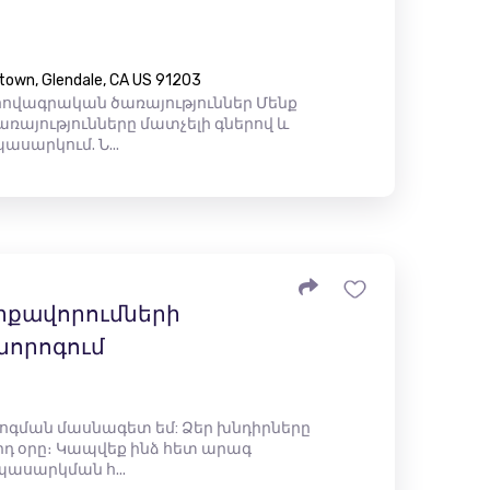
town, Glendale, CA US 91203
վագրական ծառայություններ Մենք
ռայությունները մատչելի գներով և
սարկում. Ն...
րքավորումների
նորոգում
ոգման մասնագետ եմ: Ձեր խնդիրները
որդ օրը։ Կապվեք ինձ հետ արագ
պասարկման հ...