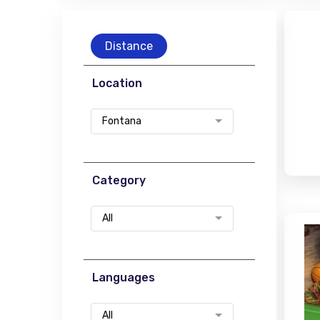
Distance
Location
Fontana
Category
All
Languages
All