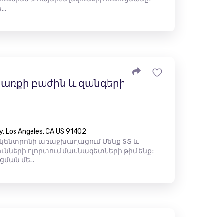
..
առքի բաժին և զանգերի
y, Los Angeles, CA US 91402
 կենտրոնի առաջխաղացում Մենք ՏՏ և
ւնների ոլորտում մասնագետների թիմ ենք։
ման մե...