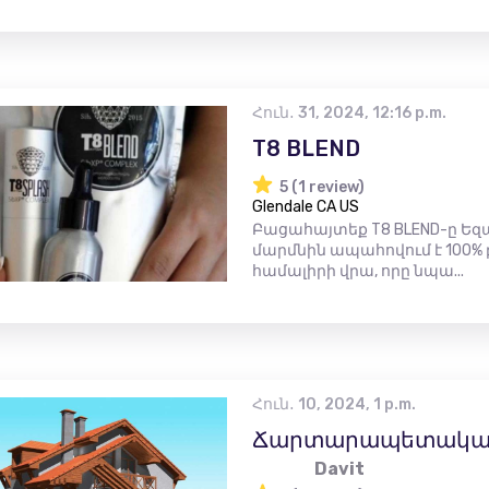
Հուն․ 31, 2024, 12:16 p.m.
T8 BLEND
5 (1 review)
Glendale CA US
Բացահայտեք T8 BLEND-ը Եզ
մարմնին ապահովում է 100% բ
համալիրի վրա, որը նպա...
Հուն․ 10, 2024, 1 p.m.
Ճարտարապետական ​
Davit