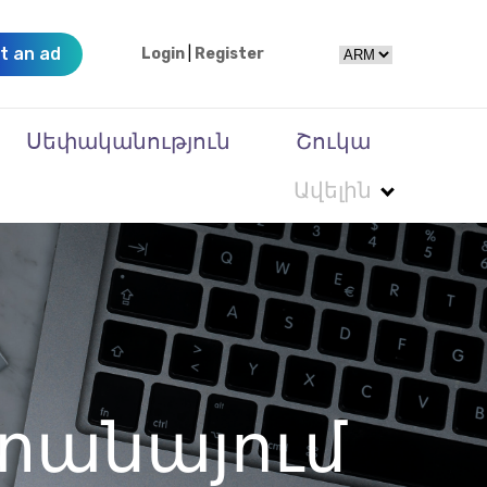
t an ad
Login
|
Register
Սեփականություն
Շուկա
Ավելին
նտանայում