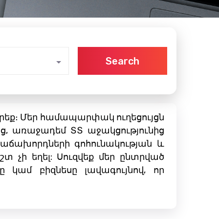
Search
նտրեք։ Մեր համապարփակ ուղեցույցն
ց, առաջադեմ ՏՏ աջակցությունից
հաճախորդների գոհունակության և
եշտ չի եղել: Սուզվեք մեր ընտրված
ը կամ բիզնեսը լավագույնով, որ