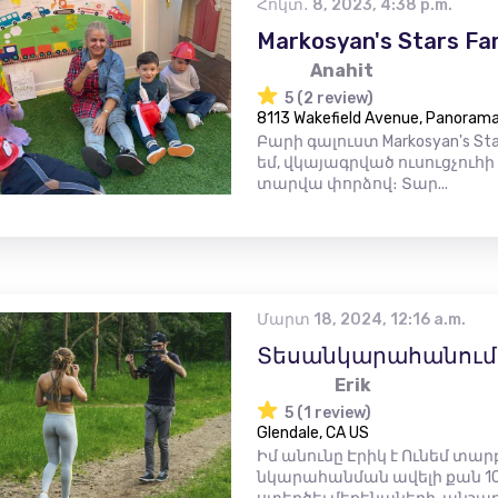
Հոկտ․ 8, 2023, 4:38 p.m.
Markosyan's Stars Fa
Anahit
5 (2 review)
8113 Wakefield Avenue, Panorama 
Բարի գալուստ Markosyan's Sta
եմ, վկայագրված ուսուցչուհի
տարվա փորձով։ Տար...
Մարտ 18, 2024, 12:16 a.m.
Տեսանկարահանում և
Erik
5 (1 review)
Glendale, CA US
Իմ անունը Էրիկ է Ունեմ տա
նկարահանման ավելի քան 10