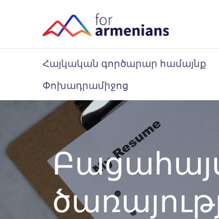
Հայկական գործարար համայնք
Փոխադրամիջոց
Բացահայ
ծառայութ