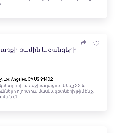
..
առքի բաժին և զանգերի
y, Los Angeles, CA US 91402
 կենտրոնի առաջխաղացում Մենք ՏՏ և
ւնների ոլորտում մասնագետների թիմ ենք։
ման մե...