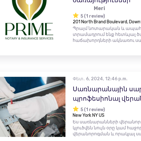
ծառայություններ
Meri
5 (1 review)
201 North Brand Boulevard, Down
Պրայմ նոտարական և ապահո
տրամադրում ենք հետևյալ ծա
հաճախորդների ակնառու սպա
Փետ․ 6, 2024, 12:46 p.m.
Սառնարանային սա
պրոֆեսիոնալ վերա
5 (1 review)
New York NY US
Ես սառնարանների վերանոր
կլուծվեն նույն օրը կամ հաջ
վերանորոգման և որակյալ ս