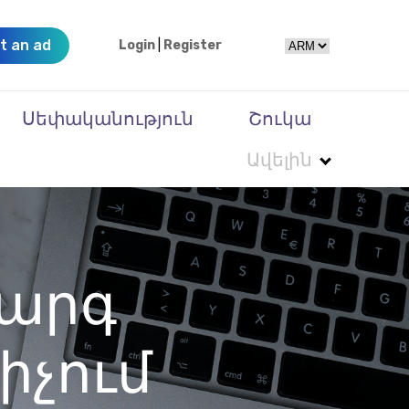
t an ad
Login
|
Register
Սեփականություն
Շուկա
Ավելին
արգ
իչում