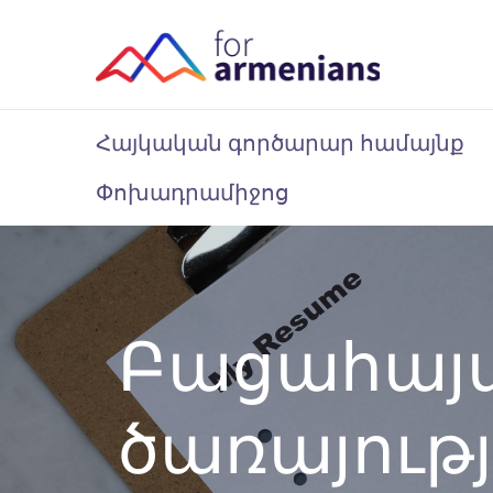
Հայկական գործարար համայնք
Փոխադրամիջոց
Բացահայ
ծառայությ