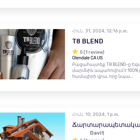
Հուն․ 31, 2024, 12:16 p.m.
T8 BLEND
5 (1 review)
Glendale CA US
Բացահայտեք T8 BLEND-ը Եզ
մարմնին ապահովում է 100% բ
համալիրի վրա, որը նպա...
Հուն․ 10, 2024, 1 p.m.
Ճարտարապետական ​
Davit