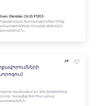
town, Glendale, CA US 91203
վագրական ծառայություններ Մենք
ռայությունները մատչելի գներով և
սարկում. Ն...
րքավորումների
նորոգում
ոգման մասնագետ եմ: Ձեր խնդիրները
որդ օրը։ Կապվեք ինձ հետ արագ
պասարկման հ...