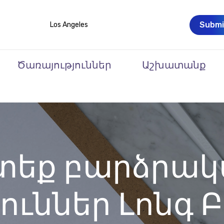
Submi
Los Angeles
Ծառայություններ
Աշխատանք
տեք բարձրակ
ուններ Լոնգ Բ