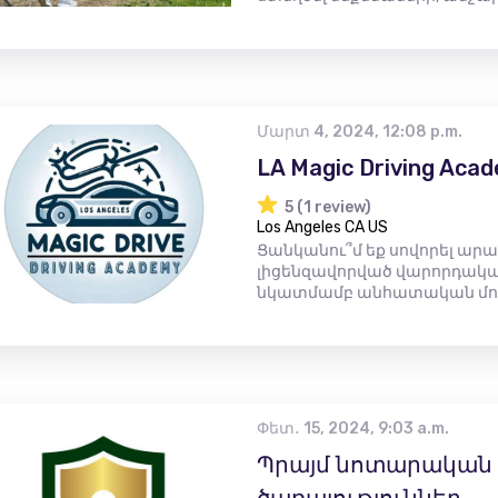
Մարտ 4, 2024, 12:08 p.m.
LA Magic Driving Aca
5 (1 review)
Los Angeles CA US
Ցանկանու՞մ եք սովորել արա
լիցենզավորված վարորդական
նկատմամբ անհատական ​​մոտ
Փետ․ 15, 2024, 9:03 a.m.
Պրայմ նոտարական