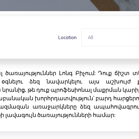
Location
All
լ ծառայություններ Լոնգ Բիչում: Դուք ճիշտ
օգնելու ձեզ նավարկելու այս աշխույժ
 նրանից, թե դուք պրոֆեսիոնալ մաքրման կարիք 
բանական խորհրդատվություն՝ բարդ հարցերում
 բազմազան առաջարկները ձեզ ապահովագրում 
ի լավագույն ծառայությունների համար: