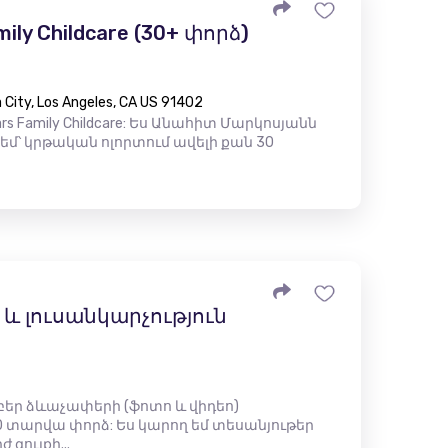
mily Childcare (30+ փորձ)
City, Los Angeles, CA US 91402
rs Family Childcare: Ես Անահիտ Մարկոսյանն
 եմ՝ կրթական ոլորտում ավելի քան 30
 լուսանկարչություն
րբեր ձևաչափերի (ֆոտո և վիդեո)
 տարվա փորձ: Ես կարող եմ տեսանյութեր
գույքի...