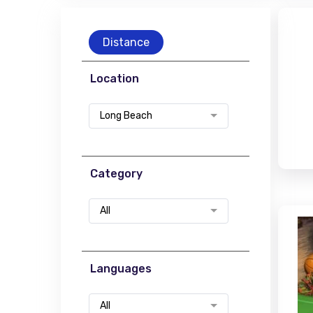
Distance
Location
Long Beach
Category
All
Languages
All