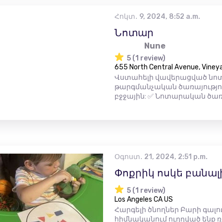
Հոկտ․ 9, 2024, 8:52 a.m.
Նոտար
Nune
5 (1 review)
655 North Central Avenue, Vineya
Վստահելի վավերացված նոտ
թարգմանչական ծառայություն
բջջային: ✅ Նոտարական ծառայ
Օգոստ․ 21, 2024, 2:51 p.m.
Փոքրիկ ոսկե բանա
5 (1 review)
Los Angeles CA US
Հարգելի ծնողներ Բարի գալ
հիմնականում ուղղված ենք ռո