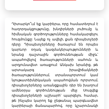
Դիտարկո՞ւմ եք կարիերա, որը համատեղում է
հաղորդակցությունը, խնդիրների լուծումը և
հիմնական գործողությունները համակարգելու
հուզմունքը: Նայեք ոչ ավելի, քան դիսպետչերի
դերը: Դիսպետչերները ծառայում են որպես
կարևոր օղակ կազմակերպությունների և
նրանց դաշտային գործունեության միջև՝
ապահովելով ծառայությունների սահուն և
արդյունավետ առաքում: Անկախ նրանից, թե
արտակարգ իրավիճակների
ծառայություններում, տրանսպորտում կամ
նյութատեխնիկական ապահովման ոլորտում,
դիսպետչերները առանցքային դեր են խաղում
ամենօրյա գործունեության մեջ: Սուզվեք
դիսպետչերների աշխարհ՝ պարզելու համար,
թե ինչպես կարող եք ընթանալ պարգևավետ
կարիերայի ճանապարհով, որը կշարունակի