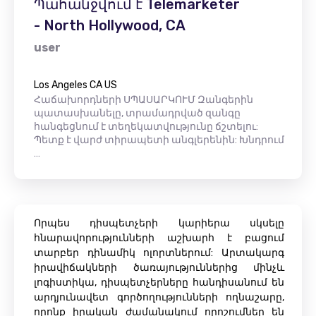
Պահանջվում է Telemarketer
- North Hollywood, CA
user
Los Angeles CA US
Հաճախորդների ՍՊԱՍԱՐԿՈՒՄ Զանգերին
պատասխանելը, տրամադրված զանգը
հանգեցնում է տեղեկատվությունը ճշտելու:
Պետք է վարժ տիրապետի անգլերենին: Խնդրում
…
Որպես դիսպետչերի կարիերա սկսելը
հնարավորությունների աշխարհ է բացում
տարբեր դինամիկ ոլորտներում: Արտակարգ
իրավիճակների ծառայություններից մինչև
լոգիստիկա, դիսպետչերները հանդիսանում են
արդյունավետ գործողությունների ողնաշարը,
որոնք իրական ժամանակում որոշումներ են