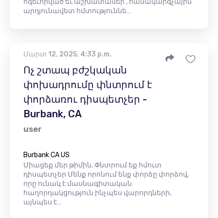
ոգեւորված եւ աշխատասեր , համակարգչային
արդյունավետ հմտություննե…
Մարտ 12, 2025, 4:33 p.m.
Ոչ շտապ բժշկական
փոխադրումը փնտրում է
փորձառու դիսպետչեր -
Burbank, CA
user
Burbank CA US
Միացեք մեր թիմին. Փնտրում եք հմուտ
դիսպետչեր Մենք որոնում ենք փորձը փորձով,
որը ունակ է մասնագիտական ​​
հաղորդակցություն ինչպես վարորդների,
այնպես է…