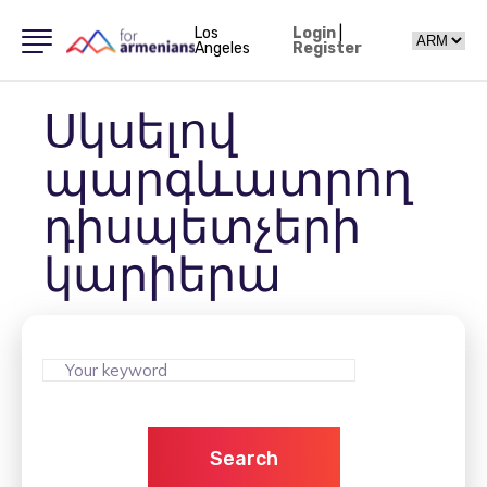
Los
Login
|
Angeles
Register
Սկսելով
պարգևատրող
դիսպետչերի
կարիերա
Search