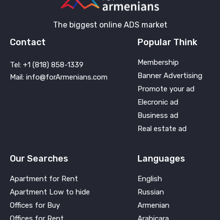
The biggest online ADS market
Contact
Popular Think
Membership
Tel: +1 (818) 858-1339
Banner Advertising
Mail: info@forArmenians.com
Promote your ad
Elecronic ad
Business ad
Real estate ad
Our Searches
Languages
Apartment for Rent
English
Apartment Low to hide
Russian
Offices for Buy
Armenian
Offices for Rent
Arabicara