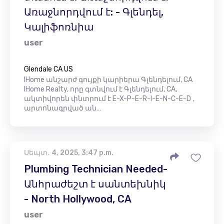
Առաջնորդվում է: - Գլենդել,
Կալիֆոռնիա
user
Glendale CA US
IHome անշարժ գույքի կարիերա Գլենդելում, CA
IHome Realty, որը գտնվում է Գլենդելում, CA,
ակտիվորեն փնտրում է E-X-P-E-R-I-E-N-C-E-D ,
արտոնագրված ան…
Սեպտ․ 4, 2025, 3:47 p.m.
Plumbing Technician Needed-
Անհրաժեշտ է սանտեխնիկ
- North Hollywood, CA
user