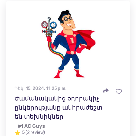
Դեկ․ 15, 2024, 11:25 p.m.
Ժամանակակից օդորակիչ
ընկերությանը անհրաժեշտ
են տեխնիկներ
#1 AC Guys
5
(2 review)