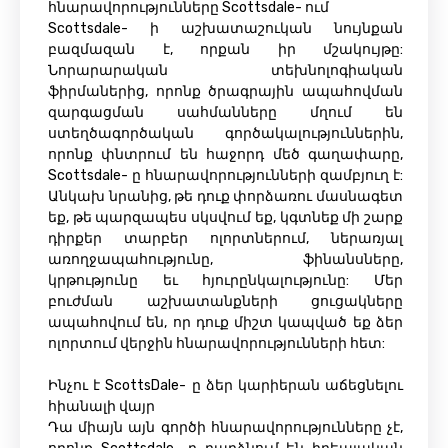
հնարավորությունները Scottsdale- ում
Scottsdale- ի աշխատաշուկան նույնքան
բազմազան է, որքան իր մշակույթը:
Նորարարական տեխնոլոգիական
ֆիրմաներից, որոնք ծրագրային ապահովման
զարգացման սահմանները մղում են
ստեղծագործական գործակալություններին,
որոնք փնտրում են հաջորդ մեծ գաղափարը,
Scottsdale- ը հնարավորությունների զամբյուղ է:
Անկախ նրանից, թե դուք փորձառու մասնագետ
եք, թե պարզապես սկսվում եք, կգտնեք մի շարք
դիրքեր տարբեր ոլորտներում, ներառյալ
առողջապահությունը, ֆինանսները,
կրթությունը եւ հյուրընկալությունը: Մեր
բուժման աշխատանքների ցուցակները
ապահովում են, որ դուք միշտ կապված եք ձեր
ոլորտում վերջին հնարավորությունների հետ:
Ինչու է ScottsDale- ը ձեր կարիերան աճեցնելու
հիանալի վայր
Դա միայն այն գործի հնարավորությունները չէ,