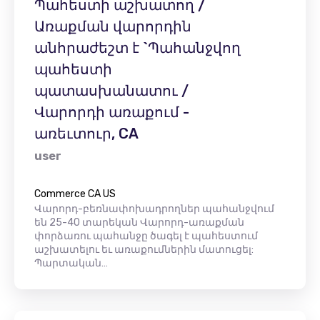
Պահեստի աշխատող /
Առաքման վարորդին
անհրաժեշտ է `Պահանջվող
պահեստի
պատասխանատու /
Վարորդի առաքում -
առեւտուր, CA
user
Commerce CA US
Վարորդ-բեռնափոխադրողներ պահանջվում
են 25-40 տարեկան Վարորդ-առաքման
փորձառու պահանջը ծագել է պահեստում
աշխատելու եւ առաքումներին մատուցել:
Պարտական…