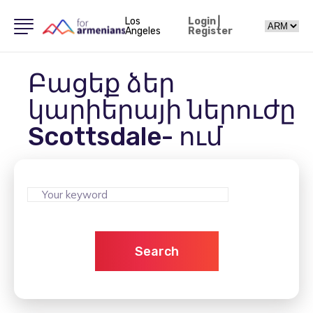
Los
Login
|
Angeles
Register
Բացեք ձեր
կարիերայի ներուժը
Scottsdale- ում
Search