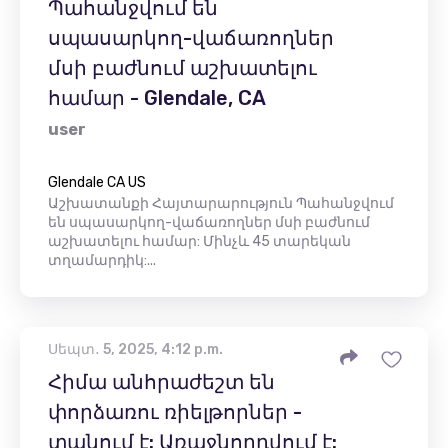
Պահանջվում են
սպասարկող-վաճառողներ
մսի բաժնում աշխատելու
համար - Glendale, CA
user
Glendale CA US
Աշխատանքի Հայտարարություն Պահանջվում
են սպասարկող-վաճառողներ մսի բաժնում
աշխատելու համար: Մինչև 45 տարեկան
տղամարդիկ:...
Սեպտ․ 5, 2025, 4:12 p.m.
Հիմա անհրաժեշտ են
փորձառու ռիելթորներ -
տանում է: Առաջնորդվում է: