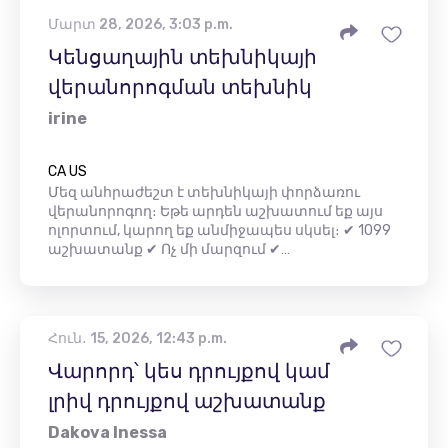
Մարտ 28, 2026, 3:03 p.m.
Կենցաղային տեխնիկայի
վերանորոգման տեխնիկ
irine
CA US
Մեզ անհրաժեշտ է տեխնիկայի փորձառու
վերանորոգող։ Եթե ​​արդեն աշխատում եք այս
ոլորտում, կարող եք անմիջապես սկսել։ ✔ 1099
աշխատանք ✔ Ոչ մի մարզում ✔…
Հուն․ 15, 2026, 12:43 p.m.
Վարորդ՝ կես դրույքով կամ
լրիվ դրույքով աշխատանք
Dakova Inessa