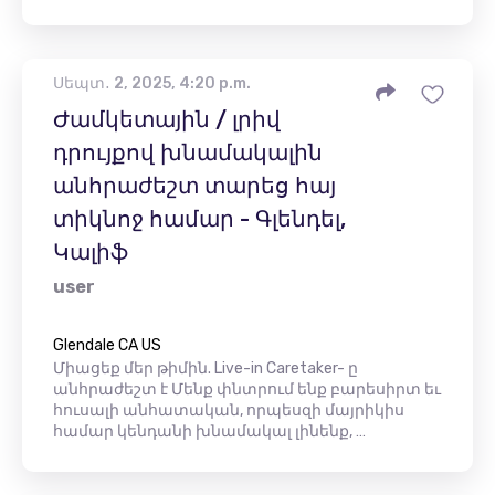
Սեպտ․ 2, 2025, 4:20 p.m.
Ժամկետային / լրիվ
դրույքով խնամակալին
անհրաժեշտ տարեց հայ
տիկնոջ համար - Գլենդել,
Կալիֆ
user
Glendale CA US
Միացեք մեր թիմին. Live-in Caretaker- ը
անհրաժեշտ է Մենք փնտրում ենք բարեսիրտ եւ
հուսալի անհատական, որպեսզի մայրիկիս
համար կենդանի խնամակալ լինենք, …