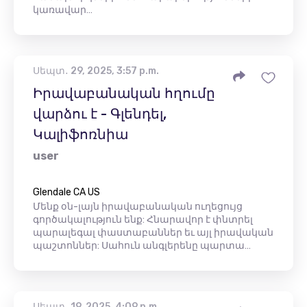
կառավար…
Սեպտ․ 29, 2025, 3:57 p.m.
Իրավաբանական հղումը
վարձու է - Գլենդել,
Կալիֆոռնիա
user
Glendale CA US
Մենք օն-լայն իրավաբանական ուղեցույց
գործակալություն ենք: Հնարավոր է փնտրել
պարալեգալ փաստաբաններ եւ այլ իրավական
պաշտոններ: Սահուն անգլերենը պարտա…
Սեպտ․ 19, 2025, 4:09 p.m.