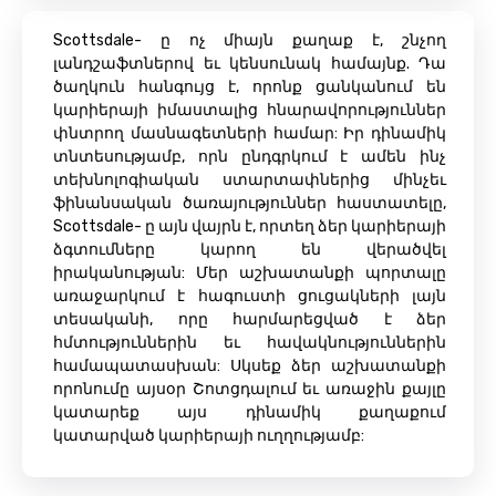
Scottsdale- ը ոչ միայն քաղաք է, շնչող
լանդշաֆտներով եւ կենսունակ համայնք. Դա
ծաղկուն հանգույց է, որոնք ցանկանում են
կարիերայի իմաստալից հնարավորություններ
փնտրող մասնագետների համար: Իր դինամիկ
տնտեսությամբ, որն ընդգրկում է ամեն ինչ
տեխնոլոգիական ստարտափներից մինչեւ
ֆինանսական ծառայություններ հաստատելը,
Scottsdale- ը այն վայրն է, որտեղ ձեր կարիերայի
ձգտումները կարող են վերածվել
իրականության: Մեր աշխատանքի պորտալը
առաջարկում է հագուստի ցուցակների լայն
տեսականի, որը հարմարեցված է ձեր
հմտություններին եւ հավակնություններին
համապատասխան: Սկսեք ձեր աշխատանքի
որոնումը այսօր Շոտցդալում եւ առաջին քայլը
կատարեք այս դինամիկ քաղաքում
կատարված կարիերայի ուղղությամբ: