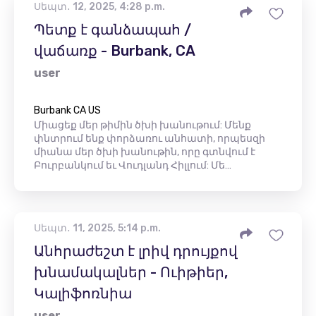
Սեպտ․ 12, 2025, 4:28 p.m.
Պետք է գանձապահ /
վաճառք - Burbank, CA
user
Burbank CA US
Միացեք մեր թիմին ծխի խանութում: Մենք
փնտրում ենք փորձառու անհատի, որպեսզի
միանա մեր ծխի խանութին, որը գտնվում է
Բուրբանկում եւ Վուդլանդ Հիլլում: Մե…
Սեպտ․ 11, 2025, 5:14 p.m.
Անհրաժեշտ է լրիվ դրույքով
խնամակալներ - Ուիթիեր,
Կալիֆոռնիա
user