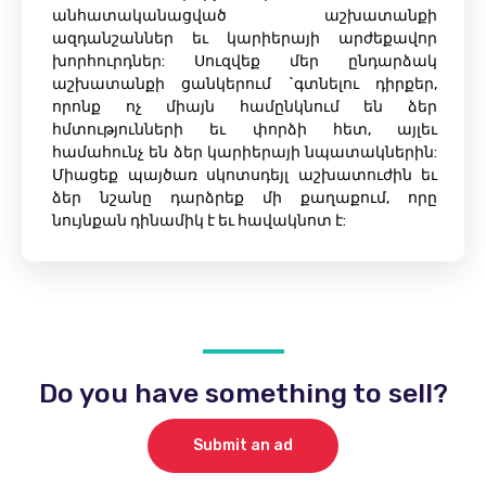
անհատականացված աշխատանքի
ազդանշաններ եւ կարիերայի արժեքավոր
խորհուրդներ: Սուզվեք մեր ընդարձակ
աշխատանքի ցանկերում `գտնելու դիրքեր,
որոնք ոչ միայն համընկնում են ձեր
հմտությունների եւ փորձի հետ, այլեւ
համահունչ են ձեր կարիերայի նպատակներին:
Միացեք պայծառ սկոտսդեյլ աշխատուժին եւ
ձեր նշանը դարձրեք մի քաղաքում, որը
նույնքան դինամիկ է եւ հավակնոտ է:
Do you have something to sell?
Submit an ad