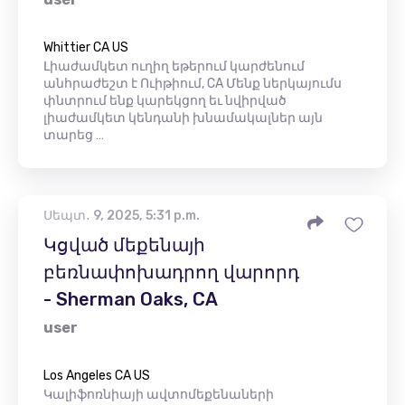
Whittier CA US
Լիաժամկետ ուղիղ եթերում կարժենում
անհրաժեշտ է Ուիթիում, CA Մենք ներկայումս
փնտրում ենք կարեկցող եւ նվիրված
լիաժամկետ կենդանի խնամակալներ այն
տարեց …
Սեպտ․ 9, 2025, 5:31 p.m.
Կցված մեքենայի
բեռնափոխադրող վարորդ
- Sherman Oaks, CA
user
Los Angeles CA US
Կալիֆոռնիայի ավտոմեքենաների