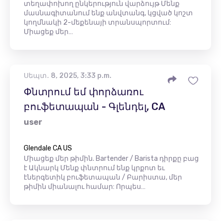
տեղափոխող ընկերություն վարձույթ Մենք
մասնագիտանում ենք անվտանգ, կցված կոշտ
կողմնակի 2-մեքենայի տրանսպորտում:
Միացեք մեր…
Սեպտ․ 8, 2025, 3:33 p.m.
Փնտրում եմ փորձառու
բուֆետապան - Գլենդել, CA
user
Glendale CA US
Միացեք մեր թիմին. Bartender / Barista դիրքը բաց
է Ակնարկ Մենք փնտրում ենք կրքոտ եւ
էներգետիկ բուֆետապան / Բարիստա, մեր
թիմին միանալու համար: Որպես…