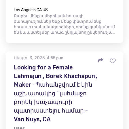
Los Angeles CA US
Բարեւ, մենք ամերիկյան հուսալի
ծառայություններ ենք Մենք փնտրում ենք
հուսալի փականագործների, որոնք ցանկանում
են նպաստել մեր արագ ընդլայնող ընկերությա…
Սեպտ․ 3, 2025, 4:55 p.m.
Looking for a Female
Lahmajun , Borek Khachapuri,
Maker -Պահանջվում է կին
աշխատակից ՝ լահմաջո
բորեկ խաչապուրի
պատրաստելու համար -
Van Nuys, CA
user