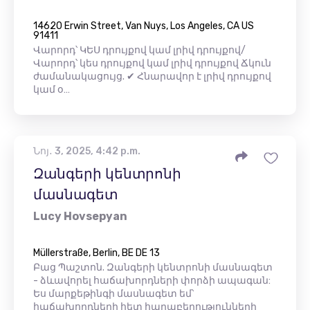
14620 Erwin Street, Van Nuys, Los Angeles, CA US
91411
Վարորդ՝ ԿԵՍ դրույքով կամ լրիվ դրույքով/
Վարորդ՝ կես դրույքով կամ լրիվ դրույքով Ճկուն
ժամանակացույց. ✔ Հնարավոր է լրիվ դրույքով
կամ օ…
Նոյ․ 3, 2025, 4:42 p.m.
Զանգերի կենտրոնի
մասնագետ
Lucy Hovsepyan
Müllerstraße, Berlin, BE DE 13
Բաց Պաշտոն. Զանգերի կենտրոնի մասնագետ
- ձևավորել հաճախորդների փորձի ապագան:
Ես մարքեթինգի մասնագետ եմ՝
հաճախորդների հետ հարաբերությունների