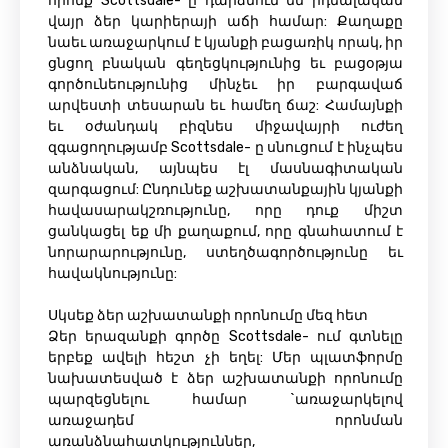
որոնք Scottsdale- ը դարձնում են իդեալական
վայր ձեր կարիերայի աճի համար: Քաղաքը
նաեւ առաջարկում է կյանքի բացառիկ որակ, իր
ցնցող բնական գեղեցկությունից եւ բացօթյա
գործունեությունից մինչեւ իր բարգավաճ
արվեստի տեսարան եւ համեղ ճաշ: Համայնքի
եւ օժանդակ բիզնես միջավայրի ուժեղ
զգացողությամբ Scottsdale- ը սնուցում է ինչպես
անձնական, այնպես էլ մասնագիտական
զարգացում: Ընդունեք աշխատանքային կյանքի
հավասարակշռությունը, որը դուք միշտ
ցանկացել եք մի քաղաքում, որը գնահատում է
նորարարությունը, ստեղծագործությունը եւ
հավակնությունը:
Սկսեք ձեր աշխատանքի որոնումը մեզ հետ
Ձեր երազանքի գործը Scottsdale- ում գտնելը
երբեք ավելի հեշտ չի եղել: Մեր պլատֆորմը
նախատեսված է ձեր աշխատանքի որոնումը
պարզեցնելու համար `առաջարկելով
առաջադեմ որոնման
առանձնահատկություններ,