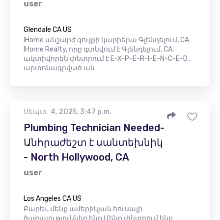
user
Glendale CA US
IHome անշարժ գույքի կարիերա Գլենդելում, CA
IHome Realty, որը գտնվում է Գլենդելում, CA,
ակտիվորեն փնտրում է E-X-P-E-R-I-E-N-C-E-D ,
արտոնագրված ան…
Սեպտ․ 4, 2025, 3:47 p.m.
Plumbing Technician Needed-
Անհրաժեշտ է սանտեխնիկ
- North Hollywood, CA
user
Los Angeles CA US
Բարեւ, մենք ամերիկյան հուսալի
ծառայություններ ենք Մենք փնտրում ենք