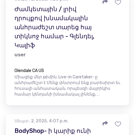
Ժամկետային / լրիվ
դրույքով խնամակալին
անհրաժեշտ տարեց հայ
տիկնոջ համար - Գլենդել,
Կալիֆ
user
Glendale CA US
Միացեք մեր թիմին. Live-in Caretaker- ը
անհրաժեշտ է Մենք փնտրում ենք բարեսիրտ եւ
հուսալի անհատական, որպեսզի մայրիկիս
համար կենդանի խնամակալ լինենք, …
Սեպտ․ 2, 2025, 4:07 p.m.
BodyShop- ի կարիք ունի