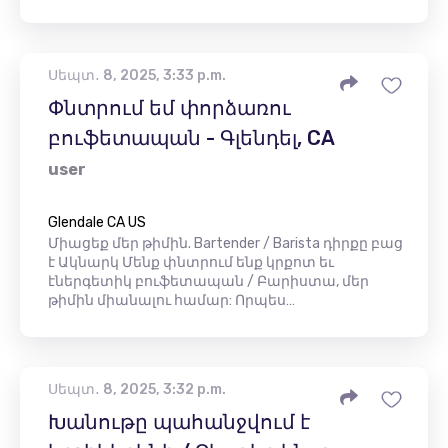
Սեպտ․ 8, 2025, 3:33 p.m.
Փնտրում եմ փորձառու
բուֆետապան - Գլենդել, CA
user
Glendale CA US
Միացեք մեր թիմին. Bartender / Barista դիրքը բաց
է Ակնարկ Մենք փնտրում ենք կրքոտ եւ
էներգետիկ բուֆետապան / Բարիստա, մեր
թիմին միանալու համար: Որպես…
Սեպտ․ 8, 2025, 3:32 p.m.
Խանութը պահանջվում է