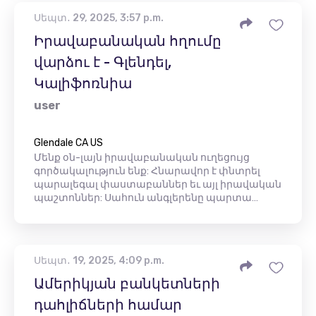
Սեպտ․ 29, 2025, 3:57 p.m.
Իրավաբանական հղումը
վարձու է - Գլենդել,
Կալիֆոռնիա
user
Glendale CA US
Մենք օն-լայն իրավաբանական ուղեցույց
գործակալություն ենք: Հնարավոր է փնտրել
պարալեգալ փաստաբաններ եւ այլ իրավական
պաշտոններ: Սահուն անգլերենը պարտա…
Սեպտ․ 19, 2025, 4:09 p.m.
Ամերիկյան բանկետների
դահլիճների համար