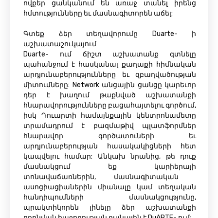
ովքեր ցանկանում են առաջ տանել իրենց
հմտությունները եւ մասնագիտորեն աճել:
Գտեք ձեր տեղավորումը Duarte- ի
աշխատաշուկայում
Duarte- ում ճիշտ աշխատանք գտնելը
պահանջում է հասկանալ քաղաքի հիմնական
արդյունաբերությունները եւ զբաղվածության
միտումները: Network անցային ցանցը կարեւոր
դեր է խաղում թաքնված աշխատանքի
հնարավորությունները բացահայտելու գործում,
իսկ Դուարտի համայնքային կենտրոնամետը
տրամադրում է բազմաթիվ պլատֆորմներ
հնարավոր գործատուների եւ
արդյունաբերության հասակակիցների հետ
կապվելու համար: Անկախ նրանից, թե դուք
մասնակցում եք կարիերայի
տոնավաճառներին, մասնագիտական ​​
ասոցիացիաներին միանալը կամ տեղական
հանդիպումների մասնակցությունը,
պրակտիկորեն լինելը ձեր աշխատանքի
որոնման հաջողության բանալին է DuARTE- ում: