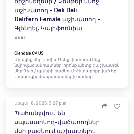
երշիկեղենի / Չեսթեր կնոջ
աշխատող - Deli Deli
Delifern Female աշխատող -
Գլենդել, Կալիֆոռնիա
user
Glendale CA US
Միացեք մեր թիմին: Մենք փնտրում ենք
նվիրված անհատներ, որոնք պետք է աշխատեն
մեր Դելի / պանրի բաժնում: Հետաքրքրված եք:
Լրացուցիչ մանրամասների համար…
Սեպտ․ 8, 2025, 3:27 p.m.
Պահանջվում են
սպասարկող-վաճառողներ
մսի բաժնում աշխատելու