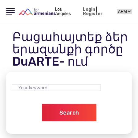
Los
Login
|
Angeles
Register
Բացահայտեք ձեր
երազանքի գործը
DuARTE- ում
Search