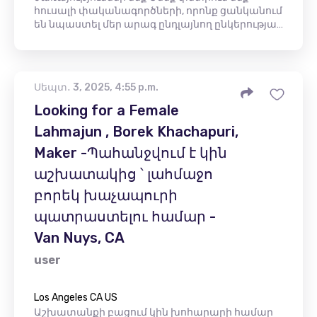
հուսալի փականագործների, որոնք ցանկանում
են նպաստել մեր արագ ընդլայնող ընկերությա…
Սեպտ․ 3, 2025, 4:55 p.m.
Looking for a Female
Lahmajun , Borek Khachapuri,
Maker -Պահանջվում է կին
աշխատակից ՝ լահմաջո
բորեկ խաչապուրի
պատրաստելու համար -
Van Nuys, CA
user
Los Angeles CA US
Աշխատանքի բացում կին խոհարարի համար