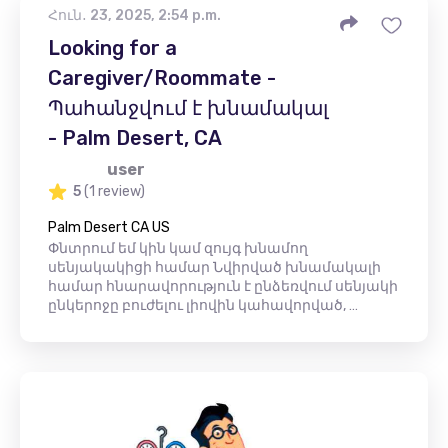
Հուն․ 23, 2025, 2:54 p.m.
Looking for a
Caregiver/Roommate -
Պահանջվում է խնամակալ
- Palm Desert, CA
user
5
(1 review)
Palm Desert CA US
Փնտրում եմ կին կամ զույգ խնամող
սենյակակիցի համար Նվիրված խնամակալի
համար հնարավորություն է ընձեռվում սենյակի
ընկերոջը բուժելու լիովին կահավորված, …