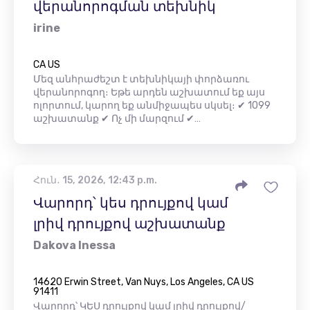
վերանորոգման տեխնիկ
irine
CA US
Մեզ անհրաժեշտ է տեխնիկայի փորձառու
վերանորոգող։ Եթե ​​արդեն աշխատում եք այս
ոլորտում, կարող եք անմիջապես սկսել։ ✔ 1099
աշխատանք ✔ Ոչ մի մարզում ✔…
Հուն․ 15, 2026, 12:43 p.m.
Վարորդ՝ կես դրույքով կամ
լրիվ դրույքով աշխատանք
Dakova Inessa
14620 Erwin Street, Van Nuys, Los Angeles, CA US
91411
Վարորդ՝ ԿԵՍ դրույքով կամ լրիվ դրույքով/