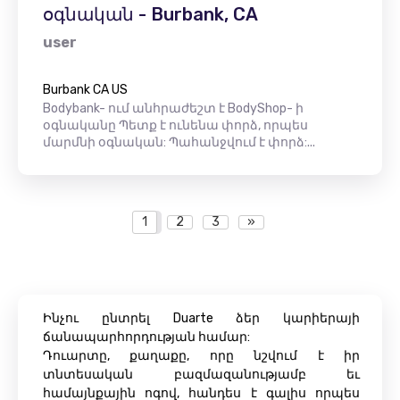
օգնական - Burbank, CA
user
Burbank CA US
Bodybank- ում անհրաժեշտ է BodyShop- ի
օգնականը Պետք է ունենա փորձ, որպես
մարմնի օգնական: Պահանջվում է փորձ:...
1
2
3
»
Ինչու ընտրել Duarte ձեր կարիերայի
ճանապարհորդության համար:
Դուարտը, քաղաքը, որը նշվում է իր
տնտեսական բազմազանությամբ եւ
համայնքային ոգով, հանդես է գալիս որպես