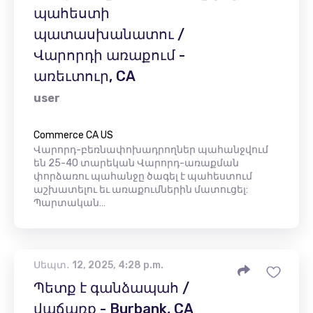
պահեստի
պատասխանատու /
Վարորդի առաքում -
առեւտուր, CA
user
Commerce CA US
Վարորդ-բեռնափոխադրողներ պահանջվում
են 25-40 տարեկան Վարորդ-առաքման
փորձառու պահանջը ծագել է պահեստում
աշխատելու եւ առաքումներին մատուցել:
Պարտական…
Սեպտ․ 12, 2025, 4:28 p.m.
Պետք է գանձապահ /
վաճառք - Burbank, CA