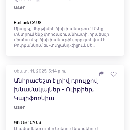
user
Burbank CA US
Միացեք մեր թիմին ծխի խանութում: Մենք
փնտրում ենք փորձառու անհատի, որպեսզի
միանա մեր ծխի խանութին, որը գտնվում է
Բուրբանկում եւ Վուդլանդ Հիլլում: Մե…
Սեպտ․ 11, 2025, 5:14 p.m.
Անհրաժեշտ է լրիվ դրույքով
խնամակալներ - Ուիթիեր,
Կալիֆոռնիա
user
Whittier CA US
Լիաժամկետ ուղիղ եթերում կարժենում