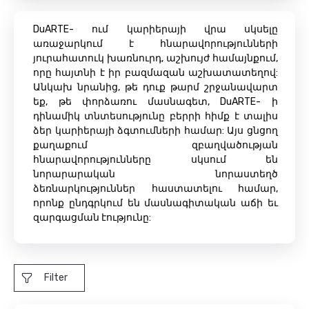
DuARTE- ում կարիերայի վրա սկսելը
առաջարկում է հնարավորությունների
յուրահատուկ խառնուրդ, աշխույժ համայնքում,
որը հայտնի է իր բազմազան աշխատատեղով:
Անկախ նրանից, թե դուք թարմ շրջանավարտ
եք, թե փորձառու մասնագետ, DuARTE- ի
դինամիկ տնտեսությունը բերրի հիմք է տալիս
ձեր կարիերայի ձգտումների համար: Այս ցնցող
քաղաքում զբաղվածության
հնարավորությունները սկսում են
նորարարական նորաստեղծ
ձեռնարկություններ հաստատելու համար,
որոնք ընդգրկում են մասնագիտական ​​աճի եւ
զարգացման էությունը:
Filter