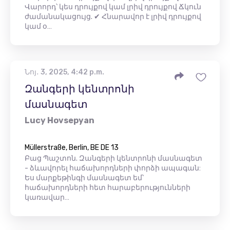
Վարորդ՝ կես դրույքով կամ լրիվ դրույքով Ճկուն
ժամանակացույց. ✔ Հնարավոր է լրիվ դրույքով
կամ օ…
Նոյ․ 3, 2025, 4:42 p.m.
Զանգերի կենտրոնի
մասնագետ
Lucy Hovsepyan
Müllerstraße, Berlin, BE DE 13
Բաց Պաշտոն. Զանգերի կենտրոնի մասնագետ
- ձևավորել հաճախորդների փորձի ապագան:
Ես մարքեթինգի մասնագետ եմ՝
հաճախորդների հետ հարաբերությունների
կառավար…