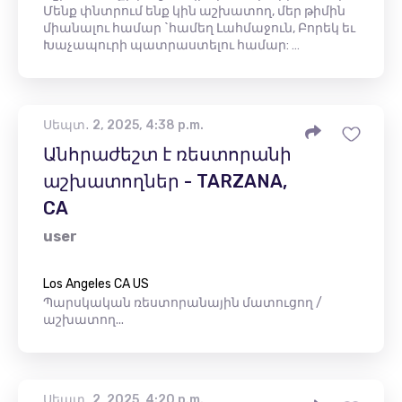
Մենք փնտրում ենք կին աշխատող, մեր թիմին
միանալու համար `համեղ Լահմաջուն, Բորեկ եւ
Խաչապուրի պատրաստելու համար: …
Սեպտ․ 2, 2025, 4:38 p.m.
Անհրաժեշտ է ռեստորանի
աշխատողներ - TARZANA,
CA
user
Los Angeles CA US
Պարսկական ռեստորանային մատուցող /
աշխատող...
Սեպտ․ 2, 2025, 4:20 p.m.