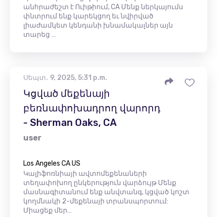
անհրաժեշտ է Ուիթիում, CA Մենք ներկայումս
փնտրում ենք կարեկցող եւ նվիրված
լիաժամկետ կենդանի խնամակալներ այն
տարեց …
Սեպտ․ 9, 2025, 5:31 p.m.
Կցված մեքենայի
բեռնափոխադրող վարորդ
- Sherman Oaks, CA
user
Los Angeles CA US
Կալիֆոռնիայի ավտոմեքենաների
տեղափոխող ընկերություն վարձույթ Մենք
մասնագիտանում ենք անվտանգ, կցված կոշտ
կողմնակի 2-մեքենայի տրանսպորտում:
Միացեք մեր…