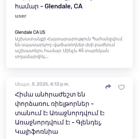
համար - Glendale, CA
user
Glendale CA US
Աշխատանքի Հայտարարություն Պահանջվում
են սպասարկող-վաճառողներ մսի բաժնում
աշխատելու համար: Մինչև 45 տարեկան
տղամարդիկ:...
Սեպտ․ 5, 2025, 4:12 p.m.
Հիմա անհրաժեշտ են
փորձառու ռիելթորներ -
տանում է: Առաջնորդվում է:
Առաջնորդվում է: - Գլենդել,
Կալիֆոռնիա