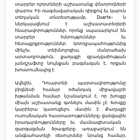
տարբեր ոլորտների աշխատանք փնտրողների
փարոս: Իր ռազմավարական դիրքով եւ կայուն
տեղական տնտեսությամբ, Duarte- ն
ներկայացնում է աշխատատեղերի
հնարավորություններ, որոնք սպասարկում են
տարբեր հմտություններ եւ
հետաքրքրություններ: Առողջապահությունից
մինչեւ տեխնոլոգիա, մանրածախ
արտադրություն, քաղաքի զբաղվածության
լանդշաֆտը նույնքան բազմազան է, որքան
խոստումնալից է:
Ավելին, Դուարտեի պարտավորությունը
բիզնեսի համար օժանդակ միջավայրի
խթանման համար նշանակում է, որ խոսքը
միայն աշխատանք գտնելու մասին չէ. Խոսքը
կարիերա կառուցելու մասին է: Քաղաքի
ուսումնական հաստատությունները, ցանցային
իրադարձությունները եւ մասնագիտական ​​
զարգացման ծրագրերը առաջարկում են
անգնահատելի ռեսուրսներ նրանց համար,