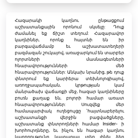
Հազարակի կաղնու ընթացքում
աշխատանքային որոնում սկսելը: Դուք
ժամանել եք ճիշտ տեղում: Հազարավոր
կաղնիներ, որոնք հայտնի են իր
բարգավաճմամբ եւ աշխատատեղերի
բազմազան շուկայով, առաջարկում են տարբեր
ոլորտների մասնագետների
հնարավորությունների մեծ
հնարավորություններ: Անկախ նրանից, թե դուք
փնտրում եք կարիերա տեխնոլոգիայով,
առողջապահական, կրթության կամ
մանրածախ վաճառքի մեջ, հազար կաղնիները
բուռն քաղաք են, բոլորի համար առատ
հնարավորություններ: Սուզվեք մեր
համապարփակ ուղեցույցը `հայտնաբերելու
աշխատանքի վերջին բացվածքները,
աշխատանք փնտրողների համար Insider- ի
խորհուրդները, եւ ինչու են հազար կաղնու
կարողությունը կատարյալ տեղ լինել ձեր