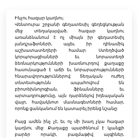
Ինչու հազար կաղնու:
Վենտուրա շրջանի գեղատեսիլ գեղեցկության
մեջ տեղակայված, հազար կաղնու
առանձնանում է ոչ միայն իր գեղատեսիլ
լանդշաֆտների, այլեւ իր դինամիկ
աշխատատեղերի համար: Ստեղծված
կորպորացիաների եւ նորաստեղծ
ձեռնարկությունների խառնուրդով քաղաքը
հասունացած է աճի եւ նորարարությունների
հնարավորություններով: Տեղական ուժեղ
տնտեսությունն ապահովում են
բիոտեխնոլոգիան, ֆինանսները եւ
արտադրությունը, այն դարձնելով իդեալական
վայր, հավակնոտ մասնագետների համար,
որոնք ցանկանում են կատարել իրենց նշանը:
Բայց ամեն ինչ չէ, եւ ոչ մի խաղ չկա հազար
կաղնու մեջ: Քաղաքը պարծենում է կյանքի
բարձր որակի, բազմաթիվ այգիներ,