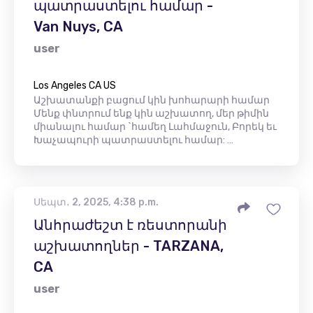
պատրաստելու համար -
Van Nuys, CA
user
Los Angeles CA US
Աշխատանքի բացում կին խոհարարի համար
Մենք փնտրում ենք կին աշխատող, մեր թիմին
միանալու համար `համեղ Լահմաջուն, Բորեկ եւ
Խաչապուրի պատրաստելու համար: …
Սեպտ․ 2, 2025, 4:38 p.m.
Անհրաժեշտ է ռեստորանի
աշխատողներ - TARZANA,
CA
user