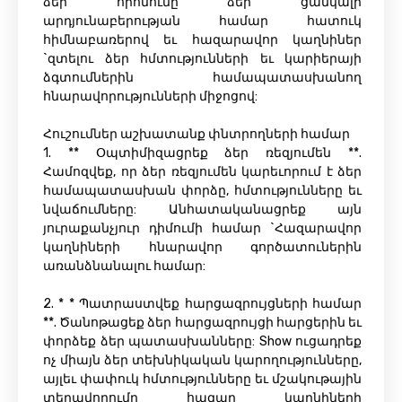
ձեր որոնումը ձեր ցանկալի
արդյունաբերության համար հատուկ
հիմնաբառերով եւ հազարավոր կաղնիներ
`զտելու ձեր հմտությունների եւ կարիերայի
ձգտումներին համապատասխանող
հնարավորությունների միջոցով:
Հուշումներ աշխատանք փնտրողների համար
1. ** Օպտիմիզացրեք ձեր ռեզյումեն **.
Համոզվեք, որ ձեր ռեզյումեն կարեւորում է ձեր
համապատասխան փորձը, հմտությունները եւ
նվաճումները: Անհատականացրեք այն
յուրաքանչյուր դիմումի համար `Հազարավոր
կաղնիների հնարավոր գործատուներին
առանձնանալու համար:
2. * * Պատրաստվեք հարցազրույցների համար
**. Ծանոթացեք ձեր հարցազրույցի հարցերին եւ
փորձեք ձեր պատասխանները: Show ուցադրեք
ոչ միայն ձեր տեխնիկական կարողությունները,
այլեւ փափուկ հմտությունները եւ մշակութային
տեղավորումը հազար կաղնիների