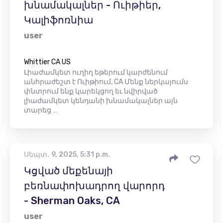
խնամակալներ - Ուիթիեր,
Կալիֆոռնիա
user
Whittier CA US
Լիաժամկետ ուղիղ եթերում կարժենում
անհրաժեշտ է Ուիթիում, CA Մենք ներկայումս
փնտրում ենք կարեկցող եւ նվիրված
լիաժամկետ կենդանի խնամակալներ այն
տարեց …
Սեպտ․ 9, 2025, 5:31 p.m.
Կցված մեքենայի
բեռնափոխադրող վարորդ
- Sherman Oaks, CA
user