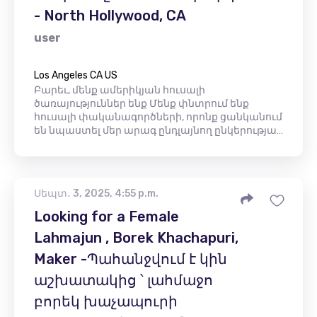
- North Hollywood, CA
user
Los Angeles CA US
Բարեւ, մենք ամերիկյան հուսալի
ծառայություններ ենք Մենք փնտրում ենք
հուսալի փականագործների, որոնք ցանկանում
են նպաստել մեր արագ ընդլայնող ընկերությա…
Սեպտ․ 3, 2025, 4:55 p.m.
Looking for a Female
Lahmajun , Borek Khachapuri,
Maker -Պահանջվում է կին
աշխատակից ՝ լահմաջո
բորեկ խաչապուրի