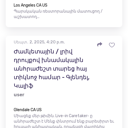
Los Angeles CA US
Պարսկական ռեստորանային մատուցող /
աշխատող...
Սեպտ․ 2, 2025, 4:20 p.m.
Ժամկետային / լրիվ
դրույքով խնամակալին
անհրաժեշտ տարեց հայ
տիկնոջ համար - Գլենդել,
Կալիֆ
user
Glendale CA US
Միացեք մեր թիմին. Live-in Caretaker- ը
անհրաժեշտ է Մենք փնտրում ենք բարեսիրտ եւ
հուսալի անհատական, որպեսզի մայրիկիս