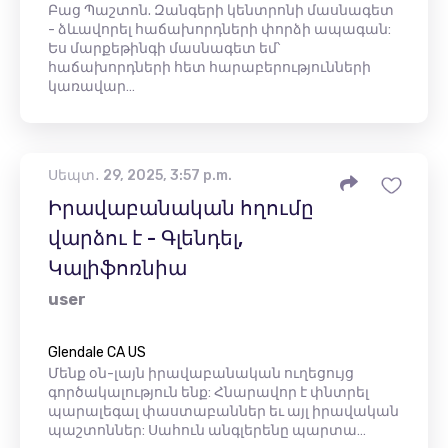
Բաց Պաշտոն. Զանգերի կենտրոնի մասնագետ
- ձևավորել հաճախորդների փորձի ապագան:
Ես մարքեթինգի մասնագետ եմ՝
հաճախորդների հետ հարաբերությունների
կառավար…
Սեպտ․ 29, 2025, 3:57 p.m.
Իրավաբանական հղումը
վարձու է - Գլենդել,
Կալիֆոռնիա
user
Glendale CA US
Մենք օն-լայն իրավաբանական ուղեցույց
գործակալություն ենք: Հնարավոր է փնտրել
պարալեգալ փաստաբաններ եւ այլ իրավական
պաշտոններ: Սահուն անգլերենը պարտա…