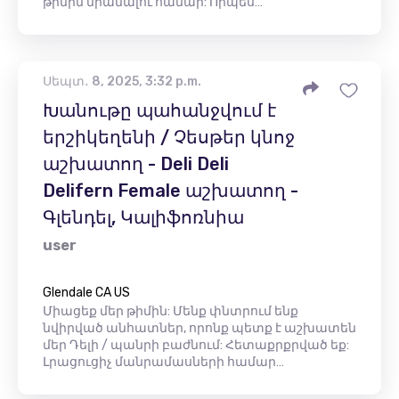
թիմին միանալու համար: Որպես…
Սեպտ․ 8, 2025, 3:32 p.m.
Խանութը պահանջվում է
երշիկեղենի / Չեսթեր կնոջ
աշխատող - Deli Deli
Delifern Female աշխատող -
Գլենդել, Կալիֆոռնիա
user
Glendale CA US
Միացեք մեր թիմին: Մենք փնտրում ենք
նվիրված անհատներ, որոնք պետք է աշխատեն
մեր Դելի / պանրի բաժնում: Հետաքրքրված եք:
Լրացուցիչ մանրամասների համար…