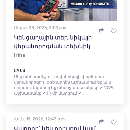
Մարտ 28, 2026, 3:03 p.m.
Կենցաղային տեխնիկայի
վերանորոգման տեխնիկ
irine
CA US
Մեզ անհրաժեշտ է տեխնիկայի փորձառու
վերանորոգող։ Եթե ​​արդեն աշխատում եք այս
ոլորտում, կարող եք անմիջապես սկսել։ ✔ 1099
աշխատանք ✔ Ոչ մի մարզում ✔…
Հուն․ 15, 2026, 12:43 p.m.
Վարորդ՝ կես դրույքով կամ