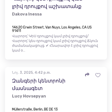
լրիվ դրույքով աշխատանք
Dakova Inessa
14620 Erwin Street, Van Nuys, Los Angeles, CA US
91411
Վարորդ՝ ԿԵՍ դրույքով կամ լրիվ դրույքով/
Վարորդ՝ կես դրույքով կամ լրիվ դրույքով Ճկուն
ժամանակացույց. ✔ Հնարավոր է լրիվ դրույքով
կամ օ…
Նոյ․ 3, 2025, 4:42 p.m.
Զանգերի կենտրոնի
մասնագետ
Lucy Hovsepyan
Müllerstraße, Berlin, BE DE 13