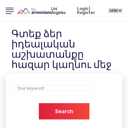
Los
Login
|
Angeles
Register
Գտեք ձեր
իդեալական
աշխատանքը
հազար կաղնու մեջ
Search