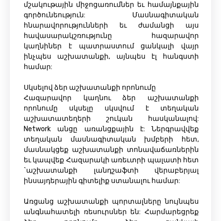
մշակութային միջոցառումներ եւ համայնքային
գործունեություն: Մասնագիտական
հնարավորությունների եւ ժամանցի այս
հավասարակշռությունը հազարավոր
կաղնիներ է պատրաստում ցանկալի վայր
ինչպես աշխատանքի, այնպես էլ հանգստի
համար:
Սկսելով ձեր աշխատանքի որոնումը
Հազարավոր կաղնու ձեր աշխատանքի
որոնումը սկսելը սկսվում է տեղական
աշխատատեղերի շուկան հասկանալով:
Network անցը առանցքային է: Ներգրավվեք
տեղական մասնագիտական խմբերի հետ,
մասնակցեք աշխատանքի տոնավաճառներին
եւ կապվեք Հազարակի առեւտրի պալատի հետ
`աշխատանքի լանդշաֆտի վերաբերյալ
ինսայդերային գիտելիք ստանալու համար:
Առցանց աշխատանքի պորտալները նույնպես
անգնահատելի ռեսուրսներ են: Հարմարեցրեք