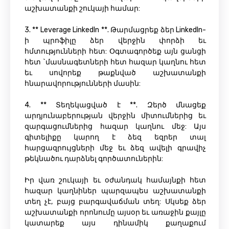
աշխատանքի շուկայի համար:
3. ** Leverage LinkedIn **. Թարմացրեք ձեր LinkedIn-
ի պրոֆիլը ձեր վերջին փորձի եւ
հմտությունների հետ: Օգտագործեք այն ցանցի
հետ `մասնագետների հետ հազար կաղնու հետ
եւ սովորեք թաքնված աշխատանքի
հնարավորությունների մասին:
4. ** Տեղեկացված է **. Զերծ մնացեք
արդյունաբերության վերջին միտումներից եւ
զարգացումներից հազար կաղնու մեջ: Այս
գիտելիքը կարող է ձեզ եզրեր տալ
հարցազրույցների մեջ եւ ձեզ ավելի գրավիչ
թեկնածու դարձնել գործատուներին:
Իր վառ շուկայի եւ օժանդակ համայնքի հետ
հազար կաղնիներ պարզապես աշխատանքի
տեղ չէ, բայց բարգավաճման տեղ: Սկսեք ձեր
աշխատանքի որոնումը այսօր եւ առաջին քայլը
կատարեք այս դինամիկ քաղաքում