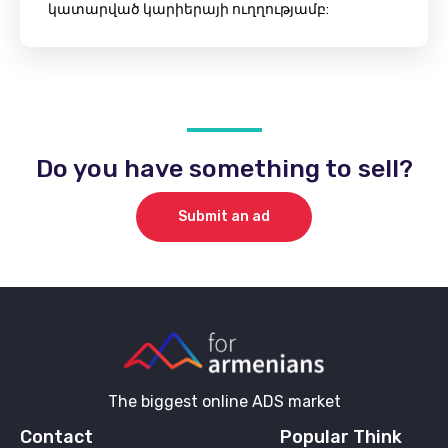
կատարված կարիերայի ուղղությամբ:
Do you have something to sell?
Submit an ad
The biggest online ADS market
Contact
Popular Think