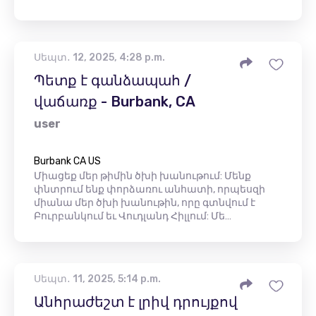
Սեպտ․ 12, 2025, 4:28 p.m.
Պետք է գանձապահ /
վաճառք - Burbank, CA
user
Burbank CA US
Միացեք մեր թիմին ծխի խանութում: Մենք
փնտրում ենք փորձառու անհատի, որպեսզի
միանա մեր ծխի խանութին, որը գտնվում է
Բուրբանկում եւ Վուդլանդ Հիլլում: Մե…
Սեպտ․ 11, 2025, 5:14 p.m.
Անհրաժեշտ է լրիվ դրույքով