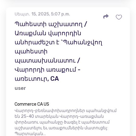
Սեպտ․ 15, 2025, 5:07 p.m.
Պահեստի աշխատող /
Առաքման վարորդին
անհրաժեշտ է `Պահանջվող
պահեստի
պատասխանատու /
Վարորդի առաքում -
առեւտուր, CA
user
Commerce CA US
Վարորդ-բեռնափոխադրողներ պահանջվում
են 25-40 տարեկան Վարորդ-առաքման
փորձառու պահանջը ծագել է պահեստում
աշխատելու եւ առաքումներին մատուցել:
Պարտական…