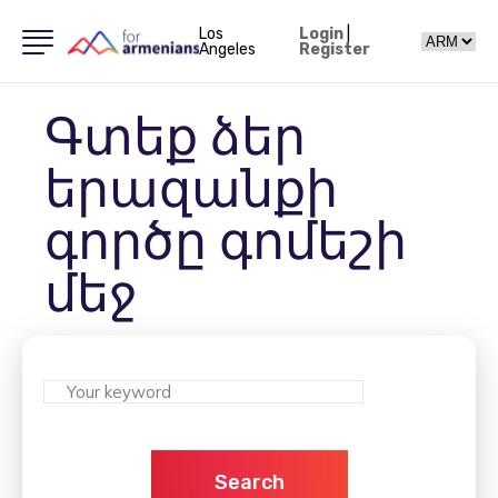
Los
Login
|
Angeles
Register
Գտեք ձեր
երազանքի
գործը գոմեշի
մեջ
Search