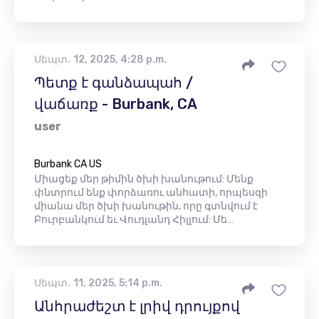
Սեպտ․ 12, 2025, 4:28 p.m.
Պետք է գանձապահ /
վաճառք - Burbank, CA
user
Burbank CA US
Միացեք մեր թիմին ծխի խանութում: Մենք
փնտրում ենք փորձառու անհատի, որպեսզի
միանա մեր ծխի խանութին, որը գտնվում է
Բուրբանկում եւ Վուդլանդ Հիլլում: Մե…
Սեպտ․ 11, 2025, 5:14 p.m.
Անհրաժեշտ է լրիվ դրույքով