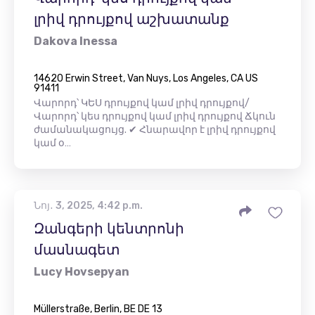
լրիվ դրույքով աշխատանք
Dakova Inessa
14620 Erwin Street, Van Nuys, Los Angeles, CA US
91411
Վարորդ՝ ԿԵՍ դրույքով կամ լրիվ դրույքով/
Վարորդ՝ կես դրույքով կամ լրիվ դրույքով Ճկուն
ժամանակացույց. ✔ Հնարավոր է լրիվ դրույքով
կամ օ…
Նոյ․ 3, 2025, 4:42 p.m.
Զանգերի կենտրոնի
մասնագետ
Lucy Hovsepyan
Müllerstraße, Berlin, BE DE 13