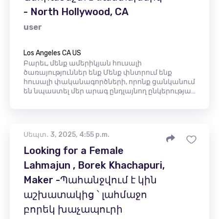
- North Hollywood, CA
user
Los Angeles CA US
Բարեւ, մենք ամերիկյան հուսալի
ծառայություններ ենք Մենք փնտրում ենք
հուսալի փականագործների, որոնք ցանկանում
են նպաստել մեր արագ ընդլայնող ընկերությա…
Սեպտ․ 3, 2025, 4:55 p.m.
Looking for a Female
Lahmajun , Borek Khachapuri,
Maker -Պահանջվում է կին
աշխատակից ՝ լահմաջո
բորեկ խաչապուրի