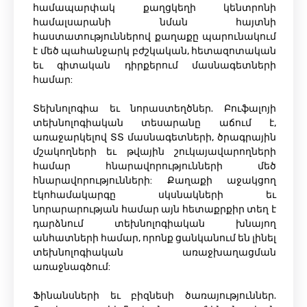
համապարփակ քաղցկեղի կենտրոնի
համալսարանի նման հայտնի
հաստատություններով քաղաքը պարունակում
է մեծ պահանջարկ բժշկական, հետազոտական
​​եւ գիտական ​​դիրքերում մասնագետների
համար:
Տեխնոլոգիա եւ նորաստեղծներ. Բուֆալոյի
տեխնոլոգիական տեսարանը աճում է,
առաջարկելով ՏՏ մասնագետների, ծրագրային
մշակողների եւ թվային շուկայավարողների
համար հնարավորությունների մեծ
հնարավորությունների: Քաղաքի աջակցող
էկոհամակարգը սկսնակների եւ
նորարարության համար այն հետաքրքիր տեղ է
դարձնում տեխնոլոգիական խնայող
անհատների համար, որոնք ցանկանում են լինել
տեխնոլոգիական առաջխաղացման
առաջնագծում:
Ֆինանսների եւ բիզնեսի ծառայություններ.