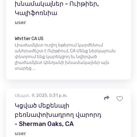
խնամակալներ - Ուիթիեր,
Կալիֆոռնիա
user
Whittier CA US
Լիաժամկետ ուղիղ եթերում կարժենում
անհրաժեշտ է Ուիթիում, CA Մենք ներկայումս
փնտրում ենք կարեկցող եւ նվիրված
լիաժամկետ կենդանի խնամակալներ այն
տարեց …
Սեպտ․ 9, 2025, 5:31 p.m.
Կցված մեքենայի
բեռնափոխադրող վարորդ
- Sherman Oaks, CA
user