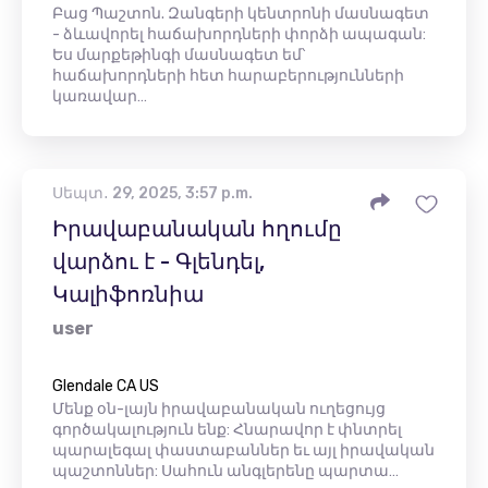
Բաց Պաշտոն. Զանգերի կենտրոնի մասնագետ
- ձևավորել հաճախորդների փորձի ապագան:
Ես մարքեթինգի մասնագետ եմ՝
հաճախորդների հետ հարաբերությունների
կառավար…
Սեպտ․ 29, 2025, 3:57 p.m.
Իրավաբանական հղումը
վարձու է - Գլենդել,
Կալիֆոռնիա
user
Glendale CA US
Մենք օն-լայն իրավաբանական ուղեցույց
գործակալություն ենք: Հնարավոր է փնտրել
պարալեգալ փաստաբաններ եւ այլ իրավական
պաշտոններ: Սահուն անգլերենը պարտա…