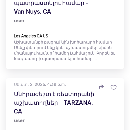
պատրաստելու համար -
Van Nuys, CA
user
Los Angeles CA US
Աշխատանքի բացում կին խոհարարի համար
Մենք փնտրում ենք կին աշխատող, մեր թիմին
միանալու համար `համեղ Լահմաջուն, Բորեկ եւ
Խաչապուրի պատրաստելու համար: …
Սեպտ․ 2, 2025, 4:38 p.m.
Անհրաժեշտ է ռեստորանի
աշխատողներ - TARZANA,
CA
user