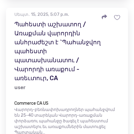
Սեպտ․ 15, 2025, 5:07 p.m.
Պահեստի աշխատող /
Առաքման վարորդին
անհրաժեշտ է `Պահանջվող
պահեստի
պատասխանատու /
Վարորդի առաքում -
առեւտուր, CA
user
Commerce CA US
Վարորդ-բեռնափոխադրողներ պահանջվում
են 25-40 տարեկան Վարորդ-առաքման
փորձառու պահանջը ծագել է պահեստում
աշխատելու եւ առաքումներին մատուցել:
Պարտական…