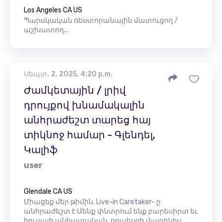
Los Angeles CA US
Պարսկական ռեստորանային մատուցող /
աշխատող...
Սեպտ․ 2, 2025, 4:20 p.m.
Ժամկետային / լրիվ
դրույքով խնամակալին
անհրաժեշտ տարեց հայ
տիկնոջ համար - Գլենդել,
Կալիֆ
user
Glendale CA US
Միացեք մեր թիմին. Live-in Caretaker- ը
անհրաժեշտ է Մենք փնտրում ենք բարեսիրտ եւ
հուսալի անհատական, որպեսզի մայրիկիս