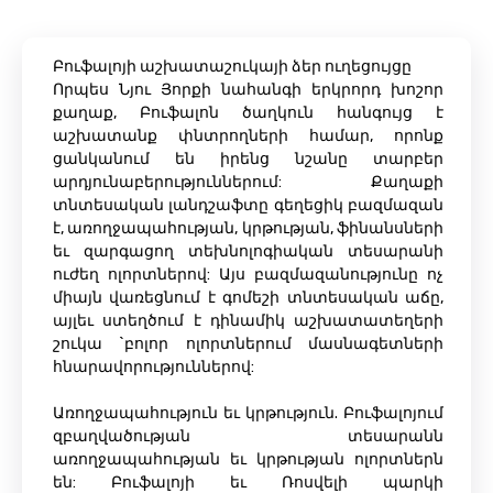
Բուֆալոյի աշխատաշուկայի ձեր ուղեցույցը
Որպես Նյու Յորքի նահանգի երկրորդ խոշոր
քաղաք, Բուֆալոն ծաղկուն հանգույց է
աշխատանք փնտրողների համար, որոնք
ցանկանում են իրենց նշանը տարբեր
արդյունաբերություններում: Քաղաքի
տնտեսական լանդշաֆտը գեղեցիկ բազմազան
է, առողջապահության, կրթության, ֆինանսների
եւ զարգացող տեխնոլոգիական տեսարանի
ուժեղ ոլորտներով: Այս բազմազանությունը ոչ
միայն վառեցնում է գոմեշի տնտեսական աճը,
այլեւ ստեղծում է դինամիկ աշխատատեղերի
շուկա `բոլոր ոլորտներում մասնագետների
հնարավորություններով:
Առողջապահություն եւ կրթություն. Բուֆալոյում
զբաղվածության տեսարանն
առողջապահության եւ կրթության ոլորտներն
են: Բուֆալոյի եւ Ռոսվելի պարկի