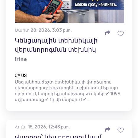
Մարտ 28, 2026, 3:03 p.m.
Կենցաղային տեխնիկայի
վերանորոգման տեխնիկ
irine
CA US
Մեզ անհրաժեշտ է տեխնիկայի փորձառու
վերանորոգող։ Եթե ​​արդեն աշխատում եք այս
ոլորտում, կարող եք անմիջապես սկսել։ ✔ 1099
աշխատանք ✔ Ոչ մի մարզում ✔…
Հուն․ 15, 2026, 12:43 p.m.
Վարորդ՝ կես դրույքով կամ