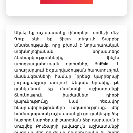
Սկսել եք աշխատանք փնտրելու գոմեշի մեջ:
Դուք եկել եք ճիշտ տեղում: Տարբեր
տնտեսությամբ, որը բխում է նորարարական
տեխնոլոգիական նորաստեղծ
ձեռնարկություններից մինչեւ
առողջապահության ոլորտներ, Buffalo- ն
առաջարկում է զբաղվածության հարստություն
մասնագետների համար `իրենց կարիերայի
յուրաքանչյուր փուլում: Անկախ նրանից, թե
ցանկանում եք մասնակի աշխատանքի
ճկունություն, լիաժամկետ դիրքի
կայունությունը կամ հեռավոր
հնարավորությունների ազատությունը, մեր
համապարփակ աշխատանքի ցուցակները ձեր
հաջորդ կարիերայի շարժման ձեր դարպասն է:
Սուզվեք Բուֆալոյի լավագույն աշխատանքի
բացման մեր բուժման ընտրությանը եւ գտեք