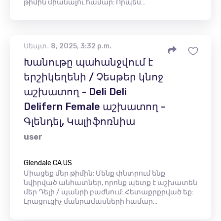
թիմին միանալու համար: Որպես…
Սեպտ․ 8, 2025, 3:32 p.m.
Խանութը պահանջվում է
երշիկեղենի / Չեսթեր կնոջ
աշխատող - Deli Deli
Delifern Female աշխատող -
Գլենդել, Կալիֆոռնիա
user
Glendale CA US
Միացեք մեր թիմին: Մենք փնտրում ենք
նվիրված անհատներ, որոնք պետք է աշխատեն
մեր Դելի / պանրի բաժնում: Հետաքրքրված եք:
Լրացուցիչ մանրամասների համար…