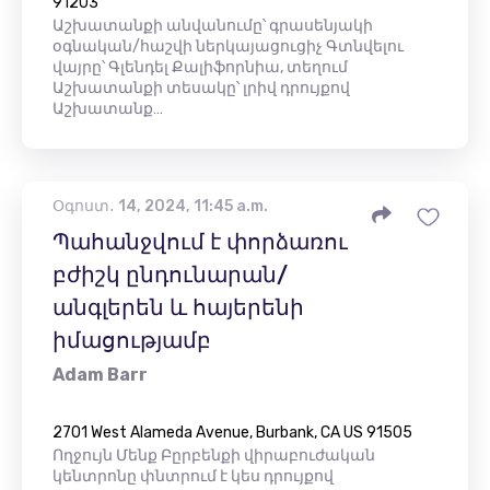
91203
Աշխատանքի անվանումը՝ գրասենյակի
օգնական/հաշվի ներկայացուցիչ Գտնվելու
վայրը՝ Գլենդել Քալիֆորնիա, տեղում
Աշխատանքի տեսակը՝ լրիվ դրույքով
Աշխատանք…
Օգոստ․ 14, 2024, 11:45 a.m.
Պահանջվում է փորձառու
բժիշկ ընդունարան/
անգլերեն և հայերենի
իմացությամբ
Adam Barr
2701 West Alameda Avenue, Burbank, CA US 91505
Ողջույն Մենք Բըրբենքի վիրաբուժական
կենտրոնը փնտրում է կես դրույքով