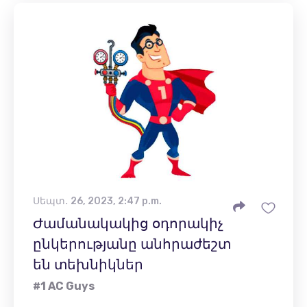
Սեպտ․ 26, 2023, 2:47 p.m.
Ժամանակակից օդորակիչ
ընկերությանը անհրաժեշտ
են տեխնիկներ
#1 AC Guys