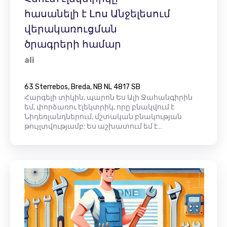
հասանելի է Լոս Անջելեսում
վերակառուցման
ծրագրերի համար
ali
63 Sterrebos, Breda, NB NL 4817 SB
Հարգելի տիկին, պարոն Ես Ալի Ջահանգիրին
եմ, փորձառու էլեկտրիկ, որը բնակվում է
Նիդեռլանդներում, մշտական ​​բնակության
թույլտվությամբ: Ես աշխատում եմ է…