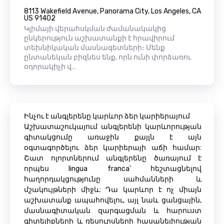
8113 Wakefield Avenue, Panorama City, Los Angeles, CA
US 91402
Կլիմայի վերահսկման ժամանակակից
ընկերություն աշխատանքի է հրավիրում
տեխնիկական մասնագետների։ Մենք
ընտանեկան բիզնես ենք, որն ունի փորձառու
օդորակիչի վ…
Ինչու է անգլերենը կարևոր ձեր կարիերայում
Աշխատաշուկայում անգլերենի կարևորության
գիտակցումը առաջին քայլն է այն
օգտագործելու ձեր կարիերայի աճի համար:
Շատ ոլորտներում անգլերենը ծառայում է
որպես lingua franca՝ հեշտացնելով
հաղորդակցությունը սահմանների և
մշակույթների միջև: Դա կարևոր է ոչ միայն
աշխատանք ապահովելու, այլ նաև ցանցային,
մասնագիտական ​​զարգացման և հարուստ
գիտելիքների և ռեսուրսների հասանելիության