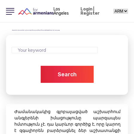
Los
Login
|
Angeles
Register
Անգլերենի տիրապետում. աշխատանքի համաշխարհային հնարավորությունների ձեր դարպասը
Search
Ժամանակակից գլոբալացված աշխարհում
անգլերենի իմացությունը պարզապես
հմտություն չէ. դա կարևոր գործիք է, որը կարող
է զգալիորեն բարձրացնել ձեր աշխատանքի