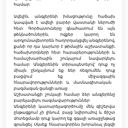
համար:
Ավելին, անգլերենի իմացությունը հաճախ
կապված է ավելի բարձր վաստակի ներուժի
հետ: Գործատուները գնահատում են այն
թեկնածուներին, ովքեր կարող են
արդյունավետորեն հաղորդակցվել անգլերենով,
քանի որ դա կարևոր է թիմային աշխատանքի,
հաճախորդների հետ հարաբերությունների և
համաշխարհային շուկայում նավարկելու
համար: Անգլերենին տիրապետելով՝ դուք ոչ
միայն ընդլայնում եք ձեր ռեզյումեն. դուք
բացվում եք միջազգային
հնարավորությունների և մասնագիտական ​​
բազմազան ցանցի առաջ:
Աշխատանքի շուկայի համար ձեր անգլերենը
բարելավելու ռազմավարություններ
Անգլերենի կատարելագործումը մեկ գիշերվա
ընթացքում չի լինում, բայց նվիրումով և ճիշտ
մոտեցմամբ դուք կարող եք զգալի առաջընթաց
գրանցել: Սկսեք հնարավորինս խորանալ լեզվի