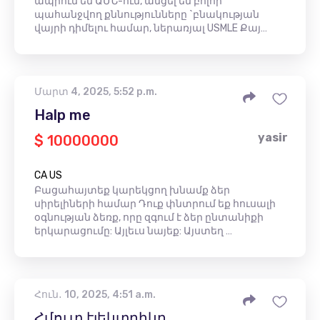
ապրում եմ ԱՄՆ-ում, անցել եմ բոլոր
պահանջվող քննությունները `բնակության
վայրի դիմելու համար, ներառյալ USMLE Քայ…
Մարտ 4, 2025, 5:52 p.m.
Halp me
yasir
$ 10000000
CA US
Բացահայտեք կարեկցող խնամք ձեր
սիրելիների համար Դուք փնտրում եք հուսալի
օգնության ձեռք, որը զգում է ձեր ընտանիքի
երկարացումը: Այլեւս նայեք: Այստեղ …
Հուն․ 10, 2025, 4:51 a.m.
Հմուտ էլեկտրիկը