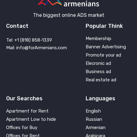
The biggest online ADS market
Contact
Popular Think
Membership
Tel: +1 (818) 858-1339
Banner Advertising
Mail: info@forArmenians.com
Promote your ad
Elecronic ad
Business ad
Real estate ad
Our Searches
Languages
Apartment for Rent
English
Apartment Low to hide
Russian
Offices for Buy
Armenian
Offices for Rent
Arabicara