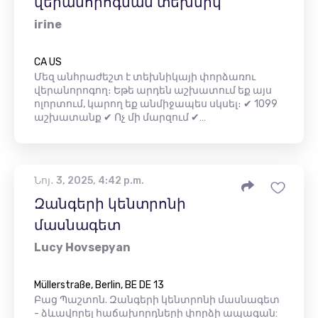
վերանորոգման տեխնիկ
irine
CA US
Մեզ անհրաժեշտ է տեխնիկայի փորձառու
վերանորոգող։ Եթե ​​արդեն աշխատում եք այս
ոլորտում, կարող եք անմիջապես սկսել։ ✔ 1099
աշխատանք ✔ Ոչ մի մարզում ✔…
Նոյ․ 3, 2025, 4:42 p.m.
Զանգերի կենտրոնի
մասնագետ
Lucy Hovsepyan
Müllerstraße, Berlin, BE DE 13
Բաց Պաշտոն. Զանգերի կենտրոնի մասնագետ
- ձևավորել հաճախորդների փորձի ապագան: