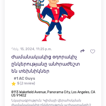
Դեկ․ 15, 2024, 11:25 p.m.
Ժամանակակից օդորակիչ
ընկերությանը անհրաժեշտ
են տեխնիկներ
#1 AC Guys
5
(2 review)
8113 Wakefield Avenue, Panorama City, Los Angeles, CA
US 91402
Նկարագրություն: Կլիմայի վերահսկման
ժամանակակից ընկերություն աշխատանքի է