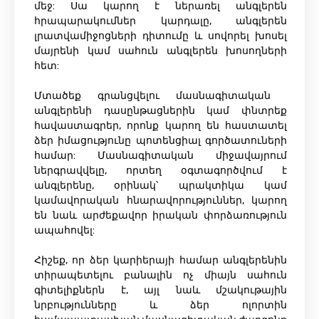
մեջ: Սա կարող է ներառել անգլերեն
հրապարակումներ կարդալը, անգլերեն
լրատվամիջոցների դիտումը և սովորել խոսել
մայրենի կամ սահուն անգլերեն խոսողների
հետ:
Մտածեք գրանցվելու մասնագիտական ​​
անգլերենի դասընթացներին կամ փնտրեք
հավաստագրեր, որոնք կարող են հաստատել
ձեր իմացությունը պոտենցիալ գործատուների
համար: Մասնագիտական ​​միջավայրում
ներգրավվելը, որտեղ օգտագործվում է
անգլերենը, օրինակ՝ պրակտիկա կամ
կամավորական հնարավորություններ, կարող
են նաև արժեքավոր իրական փորձառություն
ապահովել:
Հիշեք, որ ձեր կարիերայի համար անգլերենին
տիրապետելու բանալին ոչ միայն սահուն
գիտելիքներն է, այլ նաև մշակութային
նրբությունները և ձեր ոլորտին