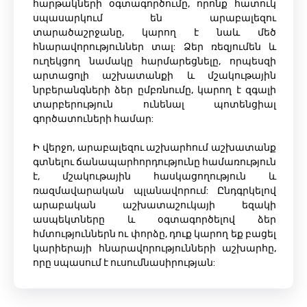
հարթակների օգտագործումը, որոնք հատուկ
սպասարկում են արաբալեզու
տարածաշրջանը, կարող է նաև մեծ
հնարավորություններ տալ: Ձեր ռեզյումեն և
ուղեկցող նամակը հարմարեցնելը, որպեսզի
արտացոլի աշխատանքի և մշակութային
նրբերանգների ձեր ըմբռնումը, կարող է զգալի
տարբերություն ունենալ պոտենցիալ
գործատուների համար:
Ի վերջո, արաբալեզու աշխարհում աշխատանք
գտնելու ճանապարհորդությունը համառություն
է, մշակութային հասկացողություն և
ռազմավարական պլանավորում: Ընդգրկելով
արաբական աշխատաշուկայի եզակի
ասպեկտները և օգտագործելով ձեր
հմտություններն ու փորձը, դուք կարող եք բացել
կարիերայի հնարավորությունների աշխարհը,
որը սպասում է ուսումնասիրության: