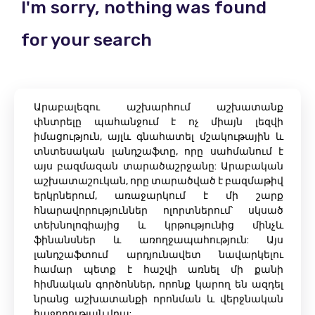
I'm sorry, nothing was found
for your search
Արաբալեզու աշխարհում աշխատանք
փնտրելը պահանջում է ոչ միայն լեզվի
իմացություն, այլև գնահատել մշակութային և
տնտեսական լանդշաֆտը, որը սահմանում է
այս բազմազան տարածաշրջանը: Արաբական
աշխատաշուկան, որը տարածված է բազմաթիվ
երկրներում, առաջարկում է մի շարք
հնարավորություններ ոլորտներում՝ սկսած
տեխնոլոգիայից և կրթությունից մինչև
ֆինանսներ և առողջապահություն: Այս
լանդշաֆտում արդյունավետ նավարկելու
համար պետք է հաշվի առնել մի քանի
հիմնական գործոններ, որոնք կարող են ազդել
նրանց աշխատանքի որոնման և վերջնական
հաջողության վրա: