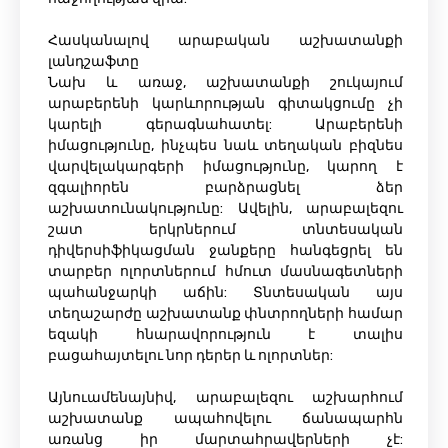
Հասկանալով արաբական աշխատանքի
լանդշաֆտը
Նախ և առաջ, աշխատանքի շուկայում
արաբերենի կարևորության գիտակցումը չի
կարելի գերագնահատել: Արաբերենի
իմացությունը, ինչպես նաև տեղական բիզնես
վարվելակարգերի իմացությունը, կարող է
զգալիորեն բարձրացնել ձեր
աշխատունակությունը: Ավելին, արաբալեզու
շատ երկրներում տնտեսական
դիվերսիֆիկացման ջանքերը հանգեցրել են
տարբեր ոլորտներում հմուտ մասնագետների
պահանջարկի աճին: Տնտեսական այս
տեղաշարժը աշխատանք փնտրողների համար
եզակի հնարավորություն է տալիս
բացահայտելու նոր դերեր և ոլորտներ:
Այնուամենայնիվ, արաբալեզու աշխարհում
աշխատանք ապահովելու ճանապարհն
առանց իր մարտահրավերների չէ: