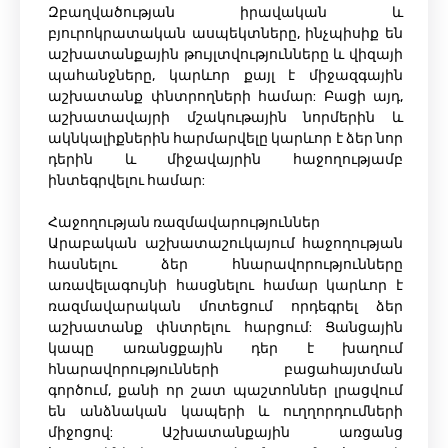
Զբաղվածության իրավական և
բյուրոկրատական ​​ասպեկտները, ինչպիսիք են
աշխատանքային թույլտվությունները և վիզայի
պահանջները, կարևոր քայլ է միջազգային
աշխատանք փնտրողների համար: Բացի այդ,
աշխատավայրի մշակութային նորմերին և
ակնկալիքներին հարմարվելը կարևոր է ձեր նոր
դերին և միջավայրին հաջողությամբ
ինտեգրվելու համար:
Հաջողության ռազմավարություններ
Արաբական աշխատաշուկայում հաջողության
հասնելու ձեր հնարավորությունները
առավելագույնի հասցնելու համար կարևոր է
ռազմավարական մոտեցում որդեգրել ձեր
աշխատանք փնտրելու հարցում: Ցանցային
կապը առանցքային դեր է խաղում
հնարավորությունների բացահայտման
գործում, քանի որ շատ պաշտոններ լրացվում
են անձնական կապերի և ուղղորդումների
միջոցով: Աշխատանքային առցանց