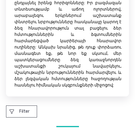
ընդլայնել իրենց հորիզոնները: Իր բազմազան
տնտեսությամբ և աճող ոլորտներով,
արաբալեզու երկրներում աշխատանք
փնտրելու նրբությունները հասկանալը կարող է
ձեզ հնարավորություն տալ բացելու ձեր
հմտություններին և ձգտումներին
հարմարեցված կարիերայի հնարավոր
ուղիները: Անկախ նրանից, թե դուք փորձառու
մասնագետ եք, թե նոր եք սկսում, մեր
պատկերացումները ձեզ կառաջնորդեն
աշխատանքի շուկայում նավարկելու,
մշակութային նրբություններին հարմարվելու և
ձեր լեզվական հմտությունները հաջողության
հասնելու հիմնական սկզբունքների միջոցով:
Filter