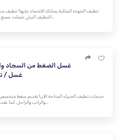
تنظيف الجودة الملكية يمكنك الاعتماد عليها! تنظيف منت
التنظيف البيئي شملت جميع اللوازم جدول مرن لتناسب احتياجاتك...
غسل الضغط من السجاد والأر
غسل / ت
خدمات تنظيف الخبراء المتاحة الآن! تقديم ضغط متخصص ف
والراتب والراحل. كما نقدم تنظيفًا وعلاجًا شاملاً للأرائك الجلدية...