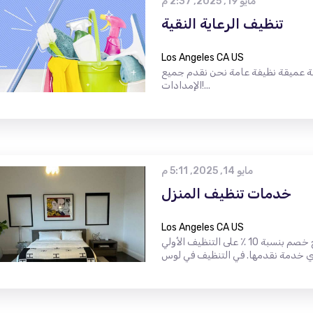
مايو 19, 2025, 2:37 م
تنظيف الرعاية النقية
Los Angeles CA US
يفة عميقة نظيفة عامة نحن نقدم جميع
الإمدادات!...
مايو 14, 2025, 5:11 م
خدمات تنظيف المنزل
Los Angeles CA US
عرض خاص على خدمات التنظيف في لوس أنجلوس! فتح خصم بنسبة 10 ٪ على التنظيف الأولي