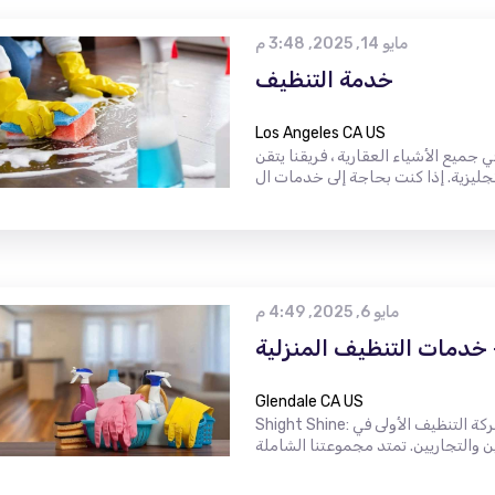
مايو 14, 2025, 3:48 م
خدمة التنظيف
Los Angeles CA US
ميع الأشياء العقارية ، فريقنا يتقن
مايو 6, 2025, 4:49 م
خدمات التنظيف المنزلية
Glendale CA US
Shight Shine: شركة التنظيف الأولى في Glendale في High Shine ، نفخر بكوننا أفضل مزود