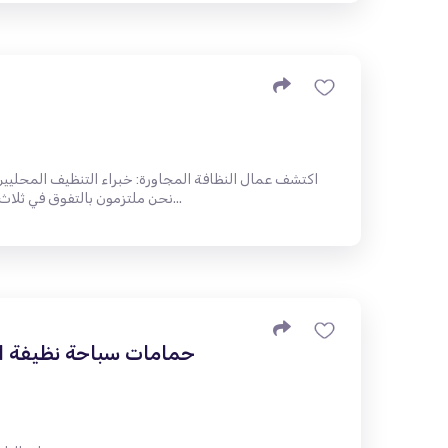
اكتشف عمال النظافة المجاورة: خبراء التنظيف المحليي
تجارية مملوكة للعائلة في Glendale ، نحن ملتزمون بالتفوق في ثلاث...
حمامات سباحة نظيفة ا