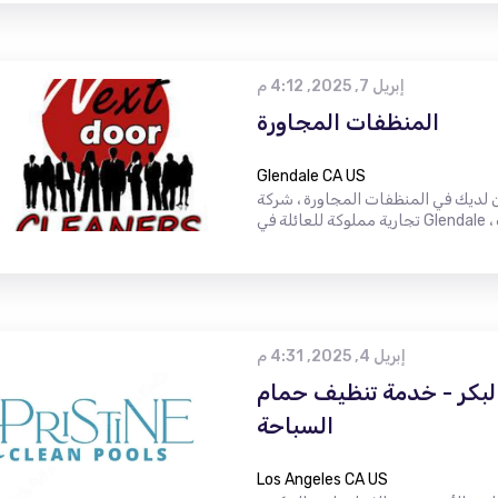
إبريل 7, 2025, 4:12 م
المنظفات المجاورة
Glendale CA US
ن لديك في المنظفات المجاورة ، شركة
إبريل 4, 2025, 4:31 م
لبكر - خدمة تنظيف حمام
السباحة
Los Angeles CA US