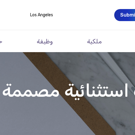
Submi
Los Angeles
ملكية
وظيفة
خ
ستثنائية مصممة خ