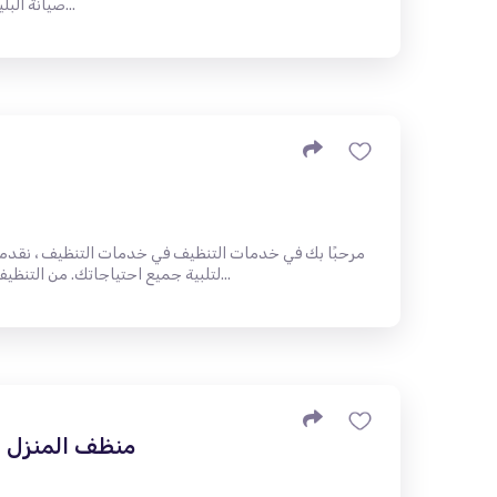
صيانة البلياردو الأسبوعية - الإصلاحات والتركيب...
مرحبًا بك في خدمات التنظيف في خدمات التنظيف ، نقد
لتلبية جميع احتياجاتك. من التنظيف العام الأساسي إلى تنظيف ما بعد ال...
منظف ​​المنزل 