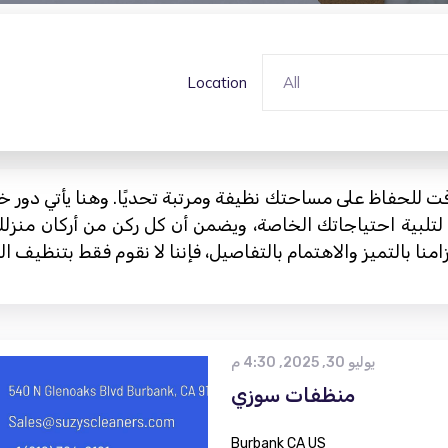
Location
All
قت للحفاظ على مساحتك نظيفة ومرتبة تحديًا. وهنا يأتي دور خ
لتلبية احتياجاتك الخاصة، ويضمن أن كل ركن من أركان منز
يوليو 30, 2025, 4:30 م
منظفات سوزي
Burbank CA US