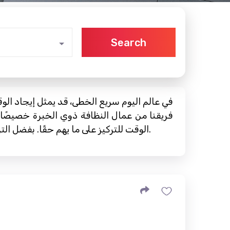
Search
في عالم اليوم سريع الخطى، قد يمثل إيجاد الو
فريقنا من عمال النظافة ذوي الخبرة خصيصًا 
الوقت للتركيز على ما يهم حقًا. بفضل التزامنا بالتميز والاهتمام بالتفاصيل، فإننا لا نقوم فقط بتنظيف المساحة الخاصة بك؛ نحن نعزز نوعية حياتك.