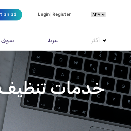
t an ad
Login
|
Register
أكثر
عربة
سوق
خدمات تنظيف ا