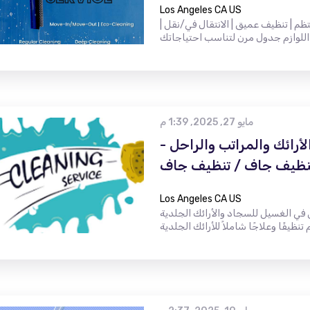
Los Angeles CA US
ظم | تنظيف عميق | الانتقال في/نقل |
مايو 27, 2025, 1:39 م
ائك والمراتب والراحل -
نظيف جاف / تنظيف جاف
Los Angeles CA US
ي الغسيل للسجاد والأرائك الجلدية