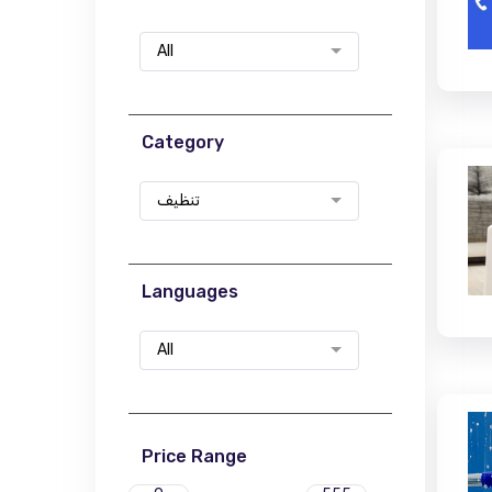
All
Category
تنظيف
Languages
All
Price Range