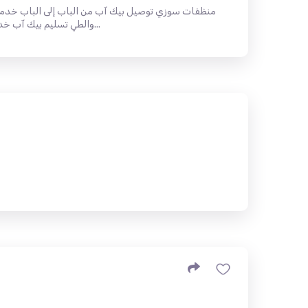
منظفات سوزي توصيل بيك آب من الباب إلى الباب خدمتن
والطي تسليم بيك آب خدمات التنظيف والغسيل الجاف • الدعا...