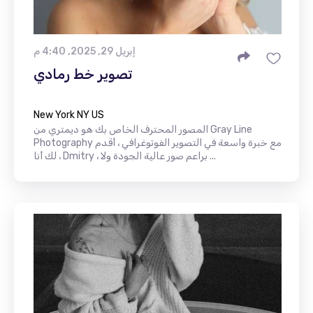
إبريل 29, 2025, 4:40 م
تصوير خط رمادي
New York NY US
المصور المحترف الخاص بك هو ديمتري من Gray Line
Photography مع خبرة واسعة في التصوير الفوتوغرافي ، أقدم
لك أنا ، Dmitry ، براعم صور عالية الجودة ولا ...