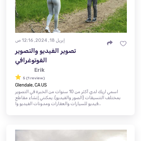
إبريل 18, 2024, 12:16 ص
تصوير الفيديو والتصوير
الفوتوغرافي
Erik
5 (1 review)
Glendale, CA US
اسمي اريك لدي أكثر من 10 سنوات من الخبرة في التصوير
بمختلف التنسيقات (الصور والفيديو). يمكنني إنشاء مقاطع
فيديو للسيارات والعقارات ومدونات الفيديو وا...