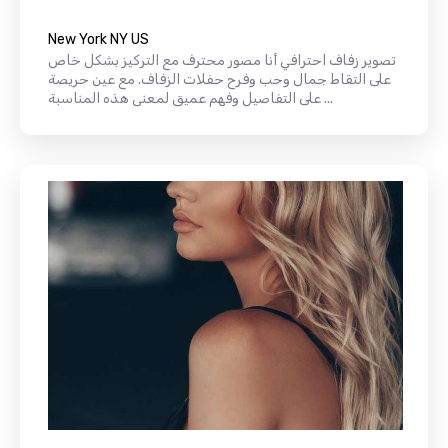
New York NY US
تصوير زفاف احترافي أنا مصور محترف مع التركيز بشكل خاص
على التقاط جمال وحب وفرح حفلات الزفاف. مع عين حريصة
على التفاصيل وفهم عميق لمعنى هذه المناسبة ...