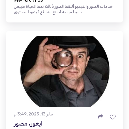
New York NY US
خدمات الصور والفيديو ألتقط الصور بأناقة نمط الحياة طبيعي
بسيط موضة أصنع مقاطع فيديو للمحتوى....
يناير 13, 2025, 3:49 م
ايغور، مصور