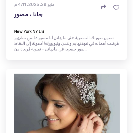
مايو 28, 2025, 4:11 م
جانا ، مصور
New York NY US
تصوير صورتك الحصرية على مانهاتن أنا مصور عالمي مشهور
عُرضت أعماله في غوغنهايم ولندن ونيويورك! أدعوك إلى التقاط
صور حصرية في مانهاتن - تجربة فريدة من...