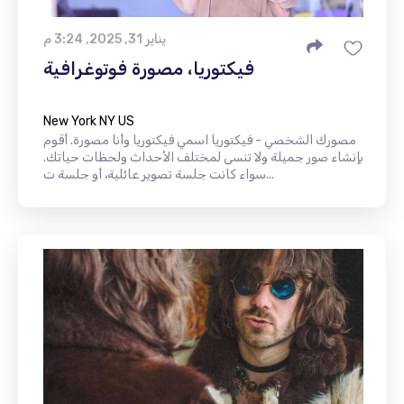
يناير 31, 2025, 3:24 م
فيكتوريا، مصورة فوتوغرافية
New York NY US
مصورك الشخصي - فيكتوريا اسمي فيكتوريا وأنا مصورة. أقوم
بإنشاء صور جميلة ولا تنسى لمختلف الأحداث ولحظات حياتك.
سواء كانت جلسة تصوير عائلية، أو جلسة ت...