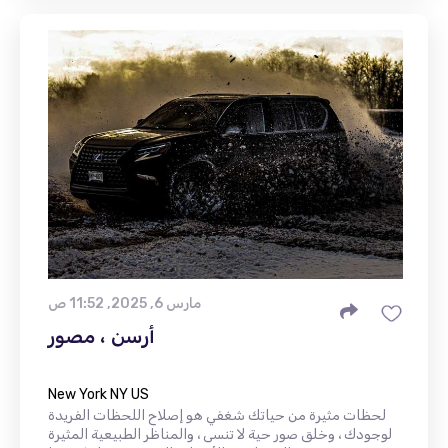
مارس 6, 2025, 11:52 ص
أرسن ، مصور
New York NY US
لحظات مثيرة من حياتك شغفي هو إصلاح اللحظات الفريدة
لوجودك ، وخلق صور حية لا تنسى ، والمناظر الطبيعية المثيرة