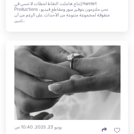
إنتاج هاملت: التقاط لحظات لا تنسى في Hamlet
Productions ، نحن ملتزمون بتوفير صور ومقاطع فيديو
متفوقة لمجموعة متنوعة من الأحداث. على الرغم من أن
لدين...
يونيو 23, 2025, 10:40 ص