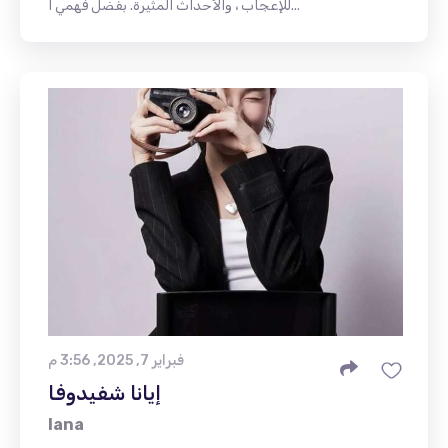
للإعجاب ، والأحداث المثيرة. بفضل فهمي ا...
فبراير 7, 2025, 3:56 م
إيانا شفيدوفا
Iana