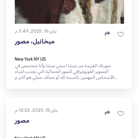
يناير 16, 2025, 3:49 م
ميخائيل، مصور
New York NY US
صورتك الفريدة من ميشا اسمي ميشا وأنا متخصص في
التصوير الفوتوغرافي للصور الجمالية التي تجذب انتباه
الأشخاص المهمين بالنسبة لك أو عملك. عملي هو أكثر م...
يناير 15, 2025, 12:53 م
مصور