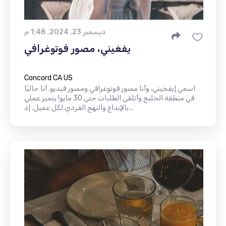
ديسمبر 23, 2024, 1:48 م
يفغيني، مصور فوتوغرافي
Concord CA US
اسمي إيفجيني، وأنا مصور فوتوغرافي ومصور فيديو. أنا حاليًا
في منطقة الخليج وأتلقى الطلبات حتى 30 مايو! يتميز عملي
بالإبداع والنهج الفردي لكل عميل. إذ...