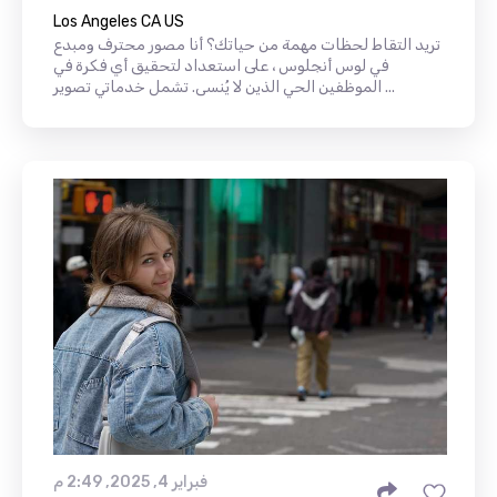
Los Angeles CA US
تريد التقاط لحظات مهمة من حياتك؟ أنا مصور محترف ومبدع
في لوس أنجلوس ، على استعداد لتحقيق أي فكرة في
الموظفين الحي الذين لا يُنسى. تشمل خدماتي تصوير ...
فبراير 4, 2025, 2:49 م