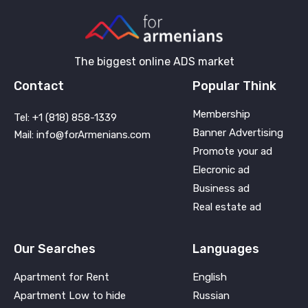
The biggest online ADS market
Contact
Popular Think
Membership
Tel: +1 (818) 858-1339
Banner Advertising
Mail: info@forArmenians.com
Promote your ad
Elecronic ad
Business ad
Real estate ad
Our Searches
Languages
Apartment for Rent
English
Apartment Low to hide
Russian