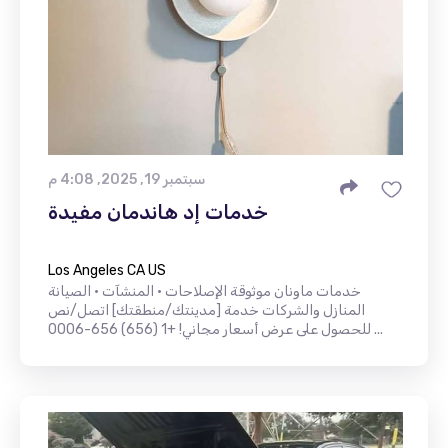
سبتمبر 19, 2025, 4:08 م
خدمات إد هاندمان مفيدة
Los Angeles CA US
خدمات ماونان موثوقة الإصلاحات • المنشآت • الصيانة
المنازل والشركات خدمة [مدينتك/منطقتك] اتصل/نص
للحصول على عرض أسعار مجاني! +1 (656) 656-0006 ...