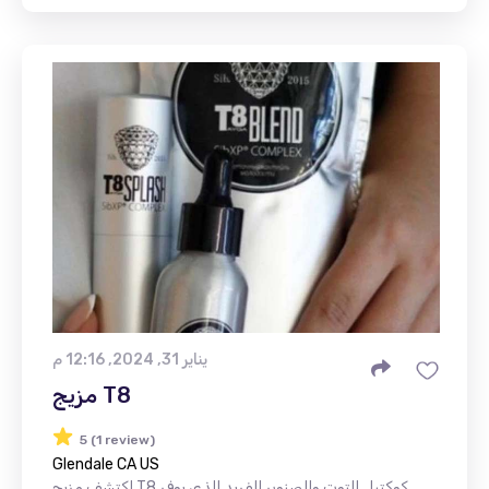
يناير 31, 2024, 12:16 م
مزيج T8
5 (1 review)
Glendale CA US
اكتشف مزيج T8 كوكتيل التوت والصنوبر الفريد الذي يوفر