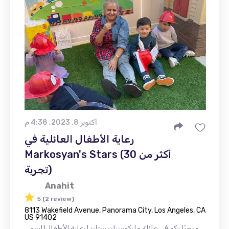
أكتوبر 8, 2023, 4:38 م
رعاية الأطفال العائلية في
Markosyan's Stars (أكثر من 30
تجربة)
Anahit
5 (2 review)
8113 Wakefield Avenue, Panorama City, Los Angeles, CA
US 91402
مرحبًا بكم في عائلة ماركوسيان ستارز لرعاية الأطفال! اسمي