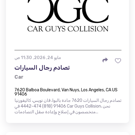
مايو 24, 2026, 11:30 ص
تصادم رجال السيارات
Car
7620 Balboa Boulevard, Van Nuys, Los Angeles, CA US
91406
تصادم رجال السيارات 7620 جادة بالبوا، فان نويس، كاليفورنيا
91406 (818) 474-4442 في Car Guys Collision، نحن
متخصصون في إصلاح وإعادة صقل التصادمات...