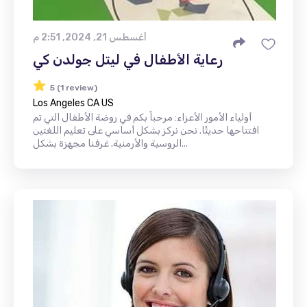
أغسطس 21, 2024, 2:51 م
رعاية الأطفال في ليتل جولدن كي
5 (1 review)
Los Angeles CA US
أولياء الأمور الأعزاء: مرحباً بكم في روضة الأطفال التي تم
افتتاحها حديثًا. نحن نركز بشكل أساسي على تعليم اللغتين
الروسية والأرمنية. غرفنا مجهزة بشكل...