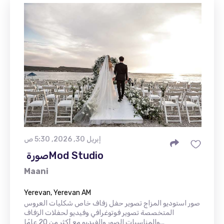
إبريل 30, 2026, 5:30 ص
Maani
Yerevan, Yerevan AM
صور استوديو المزاج تصوير حفل زفاف خاص شكليات العروس
المتخصصة تصوير فوتوغرافي وفيديو لحفلات الزفاف
والمناسبات الصور والفيديو مع أكثر من 20 عامًا...