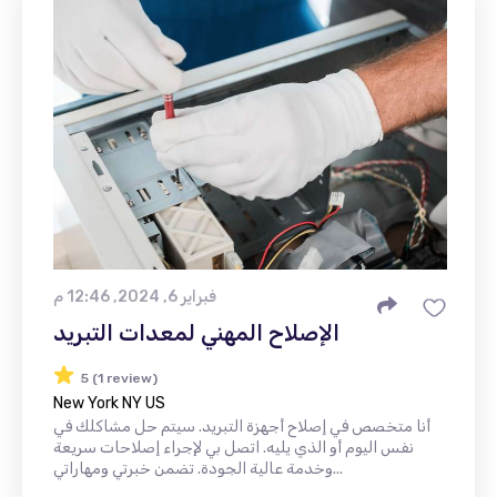
فبراير 6, 2024, 12:46 م
الإصلاح المهني لمعدات التبريد
5 (1 review)
New York NY US
أنا متخصص في إصلاح أجهزة التبريد. سيتم حل مشاكلك في
نفس اليوم أو الذي يليه. اتصل بي لإجراء إصلاحات سريعة
وخدمة عالية الجودة. تضمن خبرتي ومهاراتي...