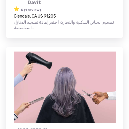
Davit
5 (1 review)
Glendale, CA US 91205
تصميم المباني السكنية والتجارية أحضر إعادة تصميم المنازل
المخصصة...