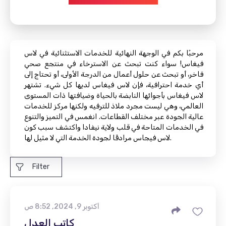
مرحبًا بكم في الوجهة النهائية للخدمات الاستثنائية في لاس
فيغاس! سواء كنت تبحث عن الاسترخاء في منتجع صحي
فاخر، أو تبحث عن حلول أعمال من الدرجة الأولى، أو تحتاج إلى
أي خدمة احترافية، فإن لاس فيغاس لديها كل شيء. تشتهر
لاس فيغاس بأجوائها النابضة بالحياة وضيافتها ذات المستوى
العالمي، وهي ليست مجرد ملاذ للترفيه ولكنها مركز للخدمات
عالية الجودة عبر مختلف القطاعات. انغمس في التميز والتنوع
في الخدمات المتاحة في قلب ولاية نيفادا واكتشف سبب كون
لاس فيجاس مرادفًا لجودة الخدمة التي لا مثيل لها.
Filter
أكتوبر 9, 2024, 8:52 ص
كاتب العدل