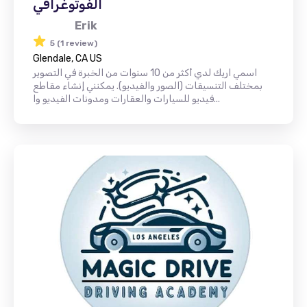
الفوتوغرافي
Erik
5 (1 review)
Glendale, CA US
اسمي اريك لدي أكثر من 10 سنوات من الخبرة في التصوير
بمختلف التنسيقات (الصور والفيديو). يمكنني إنشاء مقاطع
فيديو للسيارات والعقارات ومدونات الفيديو وا...