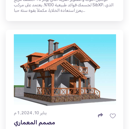
لجسمك فوائد طبيعية 100%. يعتمد على مركب SibXP، الذي
يعزز استعادة الخلايا، مكملاً بقوة ستة حبا...
يناير 10, 2024, 1 م
مصمم المعماري