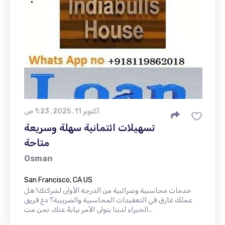
أكتوبر 11, 2025, 1:23 ص
تسهيلات ائتمانية سهلة وسريعة
متاحة
Osman
San Francisco, CA US
خدمات محاسبية وضرائبية من الدرجة الأولى لشركتك! هل
عملك غارق في التعقيدات المحاسبية والضريبية؟ دع فريق
الخبراء لدينا يتولى الأمر نيابةً عنك. نحن مت...