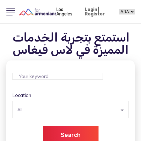
Los
Login
|
Angeles
Register
استمتع بتجربة الخدمات
المميزة في لاس فيغاس
Location
All
Search