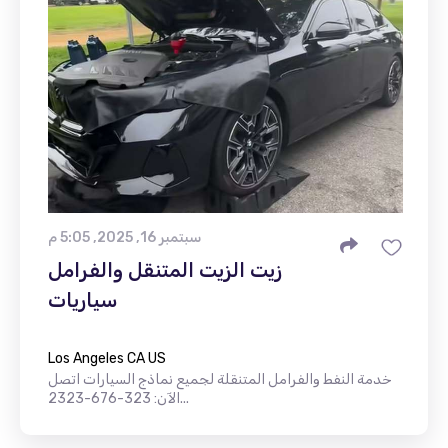
سبتمبر 16, 2025, 5:05 م
زيت الزيت المتنقل والفرامل
سياريات
Los Angeles CA US
خدمة النفط والفرامل المتنقلة لجميع نماذج السيارات اتصل
الآن: 323-676-2323...