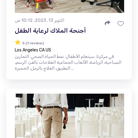
أكتوبر 13, 2023, 10:12 ص
أجنحة الملاك لرعاية الطفل
5 (1 review)
Los Angeles CA US
في مركزنا، سيتعلم الأطفال: نمط الحياة الصحي: التمارين
الصباحية، الرياضة، الألعاب الجماعية العلاجات بالفن: الرسم،
التطبيق، العلاج بالرمل، الخميرة ...