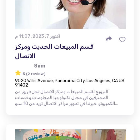
أكتوبر 7, 2023, 11:07 م
قسم المبيعات الحديث ومركز
الاتصال
Sam
5 (2 review)
9020 Willis Avenue, Panorama City, Los Angeles, CA US
91402
الترويج لقسم المبيعات ومركز الاتصال نحن فريق من
المحترفين في مجال تكنولوجيا المعلومات وخدمات
الكمبيوتر. خبرتنا في تطوير مراكز الاتصال تزيد عن 10 سنو...