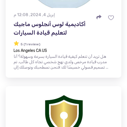
إبريل 4, 2024, 12:08 م
أكاديمية لوس أنجلوس ماجيك
لتعليم قيادة السيارات
5 (1 review)
Los Angeles CA US
هل تريد أن تتعلم كيفية قيادة السيارة بسرعة وسهولة؟ أنا
مدرب قيادة مرخص ولدي نهج شخصي تجاه كل طالب. تم
تصميم فصولي خصيصًا لك: فنحن نصطحبك ونوصلك إلى ...