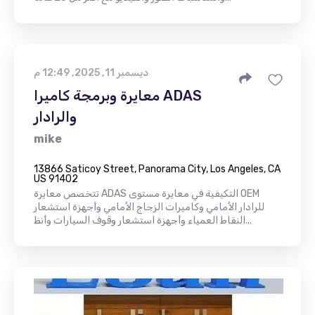
ديسمبر 11, 2025, 12:49 م
معايرة وبرمجة كاميرا ADAS
والرادار
mike
13866 Saticoy Street, Panorama City, Los Angeles, CA
US 91402
تتخصص معايرة ADAS التكيفية في معايرة مستوى OEM
للرادار الأمامي وكاميرات الزجاج الأمامي وأجهزة استشعار
النقاط العمياء وأجهزة استشعار وقوف السيارات وأنظ...