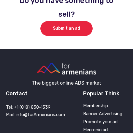
Do you have something to
sell?
Submit an ad
The biggest online ADS market
Contact
Popular Think
Membership
Tel: +1 (818) 858-1339
Banner Advertising
Mail: info@forArmenians.com
Promote your ad
Elecronic ad