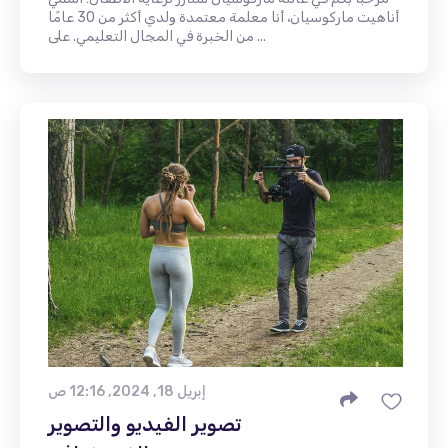
أناهيت ماركوسيان، أنا معلمة معتمدة ولدي أكثر من 30 عامًا
من الخبرة في المجال التعليمي. على ...
إبريل 18, 2024, 12:16 ص
تصوير الفيديو والتصوير