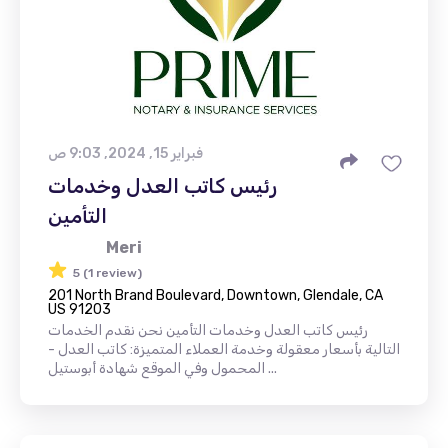
فبراير 15, 2024, 9:03 ص
رئيس كاتب العدل وخدمات
التأمين
Meri
5 (1 review)
201 North Brand Boulevard, Downtown, Glendale, CA
US 91203
رئيس كاتب العدل وخدمات التأمين نحن نقدم الخدمات
التالية بأسعار معقولة وخدمة العملاء المتميزة: كاتب العدل -
المحمول وفي الموقع شهادة أبوستيل ...