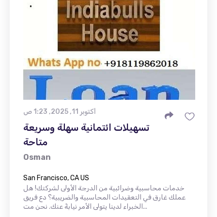
أكتوبر 11, 2025, 1:23 ص
تسهيلات ائتمانية سهلة وسريعة
متاحة
Osman
San Francisco, CA US
خدمات محاسبية وضرائبية من الدرجة الأولى لشركتك! هل
عملك غارق في التعقيدات المحاسبية والضريبية؟ دع فريق
الخبراء لدينا يتولى الأمر نيابةً عنك. نحن مت...