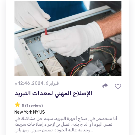
فبراير 6, 2024, 12:46 م
الإصلاح المهني لمعدات التبريد
5 (1 review)
New York NY US
أنا متخصص في إصلاح أجهزة التبريد. سيتم حل مشاكلك في
نفس اليوم أو الذي يليه. اتصل بي لإجراء إصلاحات سريعة
وخدمة عالية الجودة. تضمن خبرتي ومهاراتي...