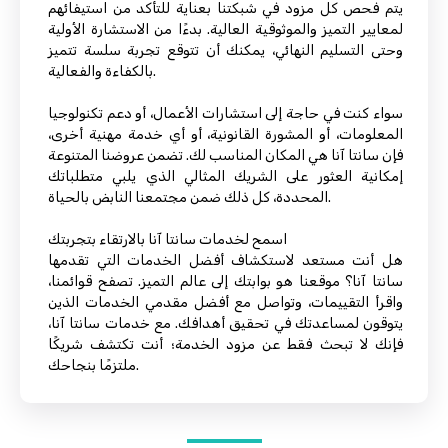
يتم فحص كل مزود في شبكتنا بعناية للتأكد من استيفائهم
لمعايير التميز والموثوقية العالية. بدءًا من الاستشارة الأولية
وحتى التسليم النهائي، يمكنك أن تتوقع تجربة سلسة تتميز
بالكفاءة والفعالية.
سواء كنت في حاجة إلى استشارات الأعمال، أو دعم تكنولوجيا
المعلومات، أو المشورة القانونية، أو أي خدمة مهنية أخرى،
فإن سانتا آنا هي المكان المناسب لك. تضمن عروضنا المتنوعة
إمكانية العثور على الشريك المثالي الذي يلبي متطلباتك
المحددة، كل ذلك ضمن مجتمعنا النابض بالحياة.
اسمح لخدمات سانتا آنا بالارتقاء بتجربتك
هل أنت مستعد لاستكشاف أفضل الخدمات التي تقدمها
سانتا آنا؟ موقعنا هو بوابتك إلى عالم التميز. تصفح قوائمنا،
واقرأ التقييمات، وتواصل مع أفضل مقدمي الخدمات الذين
يتوقون لمساعدتك في تحقيق أهدافك. مع خدمات سانتا آنا،
فإنك لا تبحث فقط عن مزود الخدمة؛ أنت تكتشف شريكًا
ملتزمًا بنجاحك.