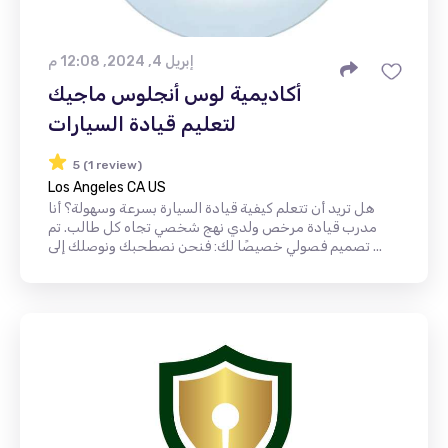
إبريل 4, 2024, 12:08 م
أكاديمية لوس أنجلوس ماجيك
لتعليم قيادة السيارات
5 (1 review)
Los Angeles CA US
هل تريد أن تتعلم كيفية قيادة السيارة بسرعة وسهولة؟ أنا
مدرب قيادة مرخص ولدي نهج شخصي تجاه كل طالب. تم
تصميم فصولي خصيصًا لك: فنحن نصطحبك ونوصلك إلى ...