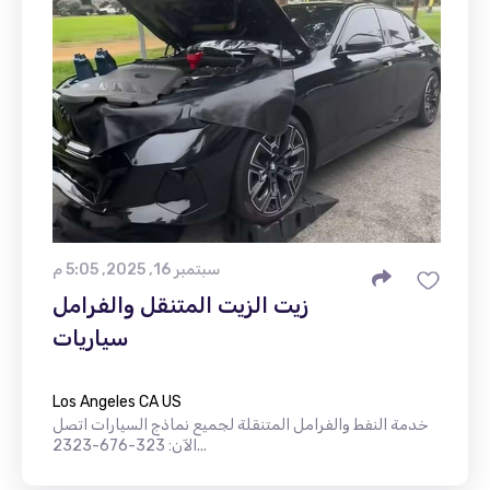
سبتمبر 16, 2025, 5:05 م
زيت الزيت المتنقل والفرامل
سياريات
Los Angeles CA US
خدمة النفط والفرامل المتنقلة لجميع نماذج السيارات اتصل
الآن: 323-676-2323...