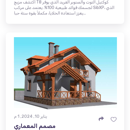
اكتشف مزيج T8 كوكتيل التوت والصنوبر الفريد الذي يوفر
لجسمك فوائد طبيعية 100%. يعتمد على مركب SibXP، الذي
يعزز استعادة الخلايا، مكملاً بقوة ستة حبا...
يناير 10, 2024, 1 م
مصمم المعماري