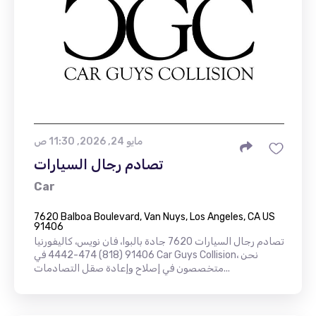
مايو 24, 2026, 11:30 ص
تصادم رجال السيارات
Car
7620 Balboa Boulevard, Van Nuys, Los Angeles, CA US
91406
تصادم رجال السيارات 7620 جادة بالبوا، فان نويس، كاليفورنيا
91406 (818) 474-4442 في Car Guys Collision، نحن
متخصصون في إصلاح وإعادة صقل التصادمات...