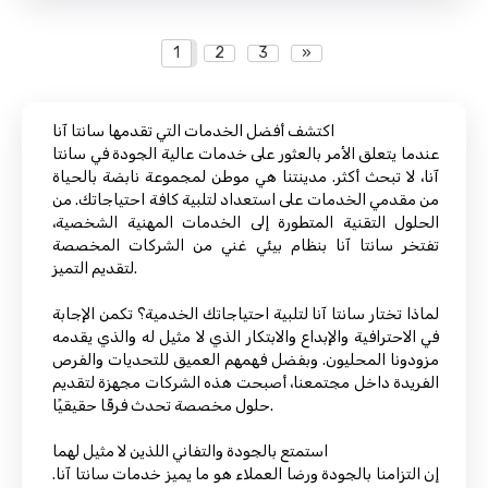
1
2
3
»
اكتشف أفضل الخدمات التي تقدمها سانتا آنا
عندما يتعلق الأمر بالعثور على خدمات عالية الجودة في سانتا
آنا، لا تبحث أكثر. مدينتنا هي موطن لمجموعة نابضة بالحياة
من مقدمي الخدمات على استعداد لتلبية كافة احتياجاتك. من
الحلول التقنية المتطورة إلى الخدمات المهنية الشخصية،
تفتخر سانتا آنا بنظام بيئي غني من الشركات المخصصة
لتقديم التميز.
لماذا تختار سانتا آنا لتلبية احتياجاتك الخدمية؟ تكمن الإجابة
في الاحترافية والإبداع والابتكار الذي لا مثيل له والذي يقدمه
مزودونا المحليون. وبفضل فهمهم العميق للتحديات والفرص
الفريدة داخل مجتمعنا، أصبحت هذه الشركات مجهزة لتقديم
حلول مخصصة تحدث فرقًا حقيقيًا.
استمتع بالجودة والتفاني اللذين لا مثيل لهما
إن التزامنا بالجودة ورضا العملاء هو ما يميز خدمات سانتا آنا.