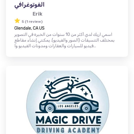
الفوتوغرافي
Erik
5 (1 review)
Glendale, CA US
اسمي اريك لدي أكثر من 10 سنوات من الخبرة في التصوير
بمختلف التنسيقات (الصور والفيديو). يمكنني إنشاء مقاطع
فيديو للسيارات والعقارات ومدونات الفيديو وا...