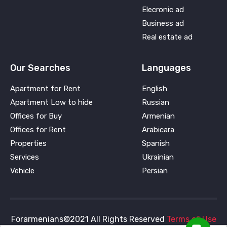
Elecronic ad
Business ad
Real estate ad
Our Searches
Languages
Apartment for Rent
English
Apartment Low to hide
Russian
Offices for Buy
Armenian
Offices for Rent
Arabicara
Properties
Spanish
Services
Ukrainian
Vehicle
Persian
Forarmenians©2021 All Rights Reserved
Terms of Use