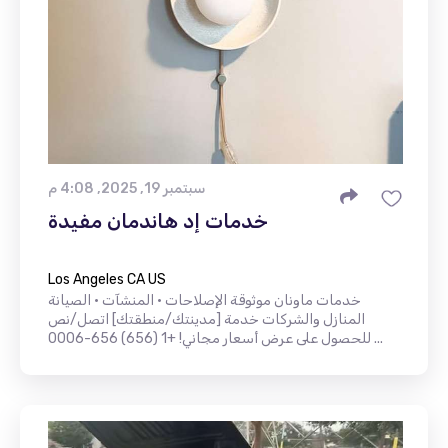
سبتمبر 19, 2025, 4:08 م
خدمات إد هاندمان مفيدة
Los Angeles CA US
خدمات ماونان موثوقة الإصلاحات • المنشآت • الصيانة
المنازل والشركات خدمة [مدينتك/منطقتك] اتصل/نص
للحصول على عرض أسعار مجاني! +1 (656) 656-0006 ...