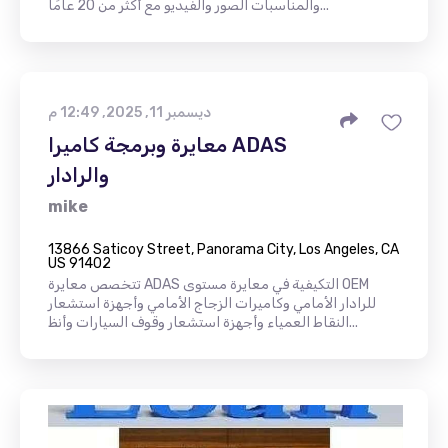
والمناسبات الصور والفيديو مع أكثر من 20 عامًا...
ديسمبر 11, 2025, 12:49 م
معايرة وبرمجة كاميرا ADAS
والرادار
mike
13866 Saticoy Street, Panorama City, Los Angeles, CA
US 91402
تتخصص معايرة ADAS التكيفية في معايرة مستوى OEM
للرادار الأمامي وكاميرات الزجاج الأمامي وأجهزة استشعار
النقاط العمياء وأجهزة استشعار وقوف السيارات وأنظ...