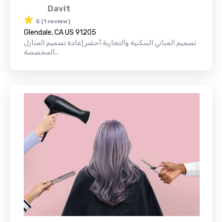
Davit
5 (1 review)
Glendale, CA US 91205
تصميم المباني السكنية والتجارية أحضر إعادة تصميم المنازل
المخصصة...