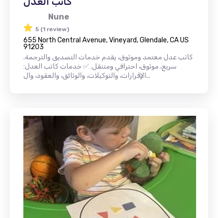
كاتب العدل
Nune
5 (1 review)
655 North Central Avenue, Vineyard, Glendale, CA US
91203
كاتب عدل معتمد وموثوق، يقدم خدمات التصديق والترجمة.
سريع، موثوق، احترافي ومتنقل. ✅ خدمات كاتب العدل:
الإقرارات، والتوكيلات، والوثائق، والعقود، وال...