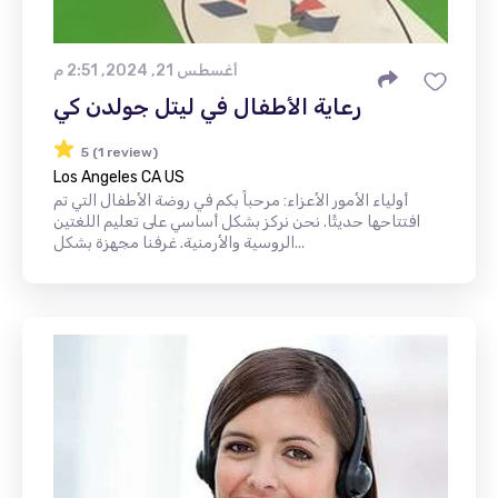
أغسطس 21, 2024, 2:51 م
رعاية الأطفال في ليتل جولدن كي
5 (1 review)
Los Angeles CA US
أولياء الأمور الأعزاء: مرحباً بكم في روضة الأطفال التي تم
افتتاحها حديثًا. نحن نركز بشكل أساسي على تعليم اللغتين
الروسية والأرمنية. غرفنا مجهزة بشكل...