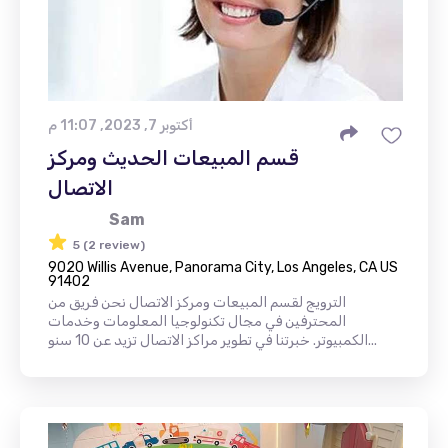
أكتوبر 7, 2023, 11:07 م
قسم المبيعات الحديث ومركز
الاتصال
Sam
5 (2 review)
9020 Willis Avenue, Panorama City, Los Angeles, CA US
91402
الترويج لقسم المبيعات ومركز الاتصال نحن فريق من
المحترفين في مجال تكنولوجيا المعلومات وخدمات
الكمبيوتر. خبرتنا في تطوير مراكز الاتصال تزيد عن 10 سنو...