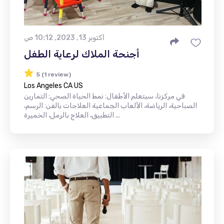
أكتوبر 13, 2023, 10:12 ص
أجنحة الملاك لرعاية الطفل
5 (1 review)
Los Angeles CA US
في مركزنا، سيتعلم الأطفال: نمط الحياة الصحي: التمارين
الصباحية، الرياضة، الألعاب الجماعية العلاجات بالفن: الرسم،
التطبيق، العلاج بالرمل، الخميرة ...