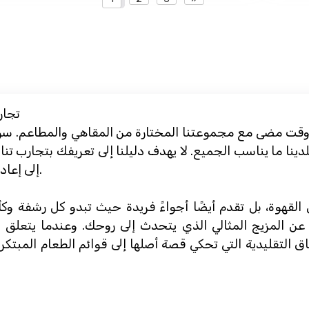
تجار
قت مضى مع مجموعتنا المختارة من المقاهي والمطاعم. سواء
دينا ما يناسب الجميع. لا يهدف دليلنا إلى تعريفك بتجارب ت
إلى إعادة ربطك بمتعة استكشاف المأكولات الشهية.
القهوة، بل تقدم أيضًا أجواءً فريدة حيث تبدو كل رشفة وكأ
ث عن المزيج المثالي الذي يتحدث إلى روحك. وعندما يتعلق
ق التقليدية التي تحكي قصة أصلها إلى قوائم الطعام المبتكر