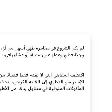
لم يكن الشروع في مغامرة طهي أسهل من أي و
وجبة فطور وغداء غير رسمية، أو عشاء راقي، فل
اكتشف المقاهي التي لا تقدم فقط فنجانًا من 
الإسبريسو العطري إلى اللاتيه الكريمي، ابح
المأكولات المتوفرة في متناول يدك. من الأطبا