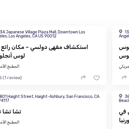
34 Japanese Village Plaza Mall, Downtown Los
13
eles, Los Angeles, CA US 90012
Angel
لوس
استكشاف مقهى دولسي – مكان رائع 
لوس
لوس أنجل
مريكي
المطبخ الأم
5 (1 review)
801 Haight Street, Haight-Ashbury, San Francisco, CA
38
94117
Beac
 في
تشا تشا ت
نيا
المطبخ الأم