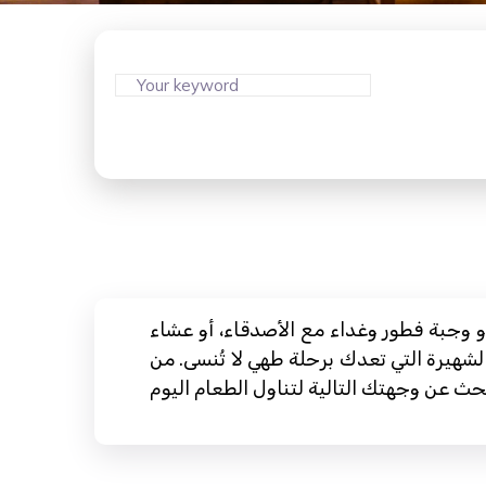
و وجبة فطور وغداء مع الأصدقاء، أو عشاء
شهيرة التي تعدك برحلة طهي لا تُنسى. من