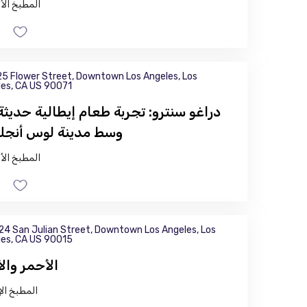
المطبخ الأ
5 Flower Street, Downtown Los Angeles, Los
es, CA US 90071
دراغو سنترو: تجربة طعام إيطالية حديثة
وسط مدينة لوس أنج
المطبخ الأ
24 San Julian Street, Downtown Los Angeles, Los
es, CA US 90015
الأحمر وال
المطبخ الإ