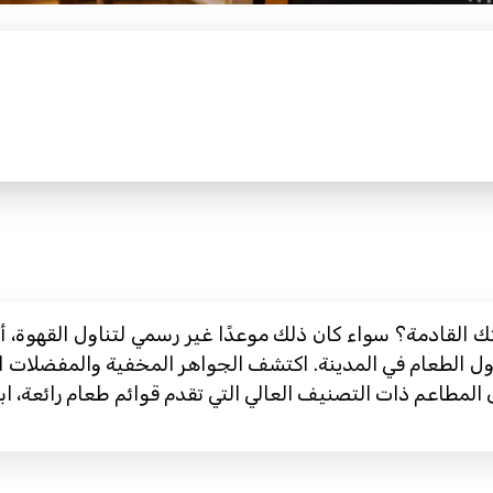
 القادمة؟ سواء كان ذلك موعدًا غير رسمي لتناول القهوة، أ
ول الطعام في المدينة. اكتشف الجواهر المخفية والمفضلات ال