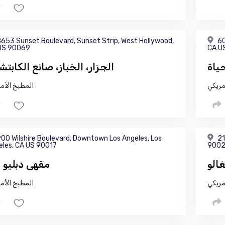
653 Sunset Boulevard, Sunset Strip, West Hollywood,
60
US 90069
CA U
الجزار، الخباز، صانع الكابتش
مريكي
المطبخ الأم
00 Wilshire Boulevard, Downtown Los Angeles, Los
21
eles, CA US 90017
900
الو
مقهى دبليو 
مريكي
المطبخ الأم