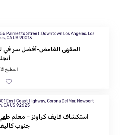
56 Palmetto Street, Downtown Los Angeles, Los
es, CA US 90013
المقهى الغامض-أفضل سر في 
أنج
المطبخ الأ
01 East Coast Highway, Corona Del Mar, Newport
h, CA US 92625
استكشاف فايف كراونز – معلم طهي
جنوب كاليفور