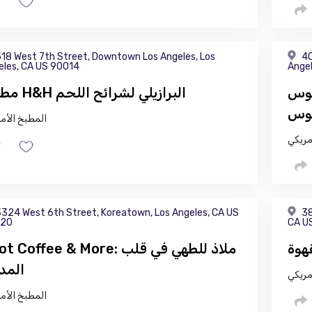
18 West 7th Street, Downtown Los Angeles, Los
40
eles, CA US 90014
Ange
لوس
مطعم H&H البرازيلي لشرائح اللحم
لوس
المطبخ الأم
مريكي
324 West 6th Street, Koreatown, Los Angeles, CA US
38
20
CA U
هوة
Spot Coffee & More: ملاذ للطهي في
المد
مريكي
المطبخ الأم