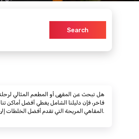
Search
هل تبحث عن المقهى أو المطعم المثالي لرحلتك
فاخر، فإن دليلنا الشامل يغطي أفضل أماكن تنا
المقاهي المريحة التي تقدم أفضل الخلطات إلى المطاعم ذات التصنيف العالي التي تقدم قوائم طعام رائعة، ابحث عن وجهتك التالية لتناول الطعام اليوم.