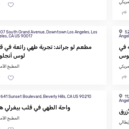
مريكي
07 South Grand Avenue, Downtown Los Angeles, Los
52
eles, CA US 90017
Angel
 في
مطعم لو جراند: تجربة طهي رائعة في ق
لوس
لوس أنجل
مريكي
المطبخ الأم
641 Sunset Boulevard, Beverly Hills, CA US 90210
11
Angel
واحة الطهي في قلب بيفرلي هي
أزرق
المطبخ الأم
يطالي