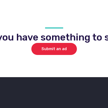
you have something to s
Submit an ad