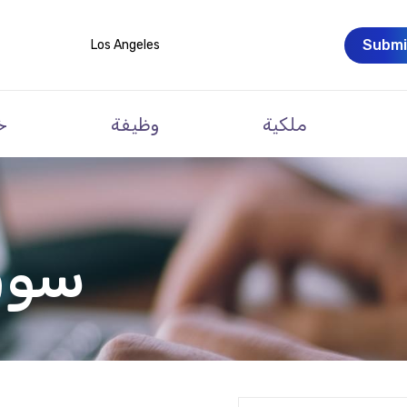
Submi
Los Angeles
ملكية
وظيفة
خ
سوق