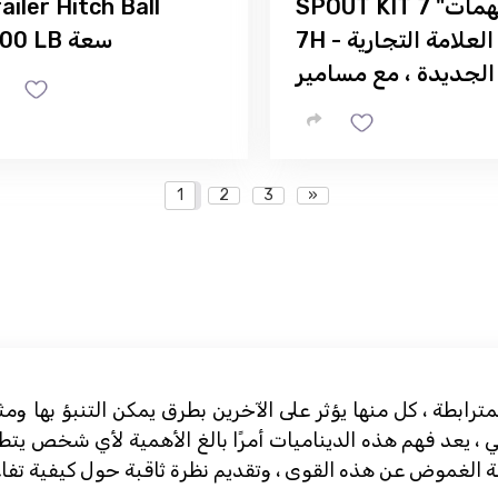
SPOUT KIT 7 "لفهمات
ailer Hitch Ball
7H - العلامة التجارية
2000 LB سعة
الجديدة ، مع مسامير
1
2
3
»
بطة ، كل منها يؤثر على الآخرين بطرق يمكن التنبؤ بها ومثي
لوجي ، يعد فهم هذه الديناميات أمرًا بالغ الأهمية لأي شخص ي