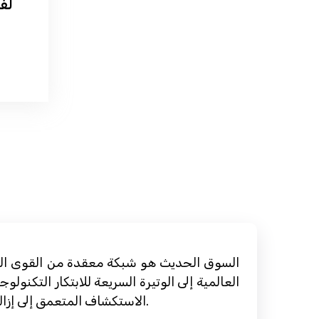
السوق الحديث هو شبكة معقدة من القوى المترا
العالمية إلى الوتيرة السريعة للابتكار التكنو
الاستكشاف المتعمق إلى إزالة الغموض عن هذه القوى ، وتقديم نظرة ثاقبة حول كيفية تفاعلها وكيف يمكنك وضع نفسك بشكل مفيد.