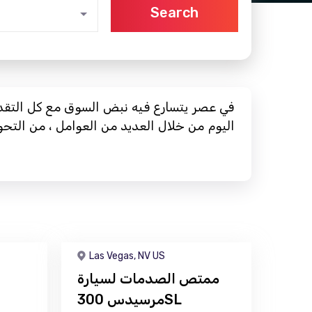
Search
في عصر يتسارع فيه نبض السوق مع كل التقدم 
اليوم من خلال العديد من العوامل ، من التحو
Las Vegas, NV US
ممتص الصدمات لسيارة
مرسيدس 300SL