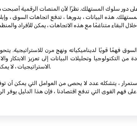
دور سلوك المستهلك. نظرًا لأن المنصات الرقمية أصبحت متزاي
مستهلك. هذه البيانات ، بدورها ، تدفع اتجاهات السوق ، وإبلا
سوق فهمًا قويًا لديناميكياته ونهج مرن للاستراتيجية. يتح
ة من التكنولوجيا وتحليلات البيانات إلى تعزيز الابتكار و
الاستراتيجيات ، لا يمكنك البقاء فقط ولكنك تزدهر في سوق اليوم.
 باستمرار ، يتشكله عدد لا يحصى من العوامل التي يمكن أن ت
 على فهم القوى التي تدفع اقتصادنا ، فإن هذا الدليل يوفر 