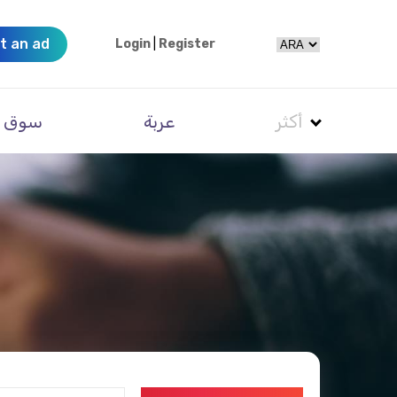
t an ad
Login
|
Register
أكثر
عربة
سوق