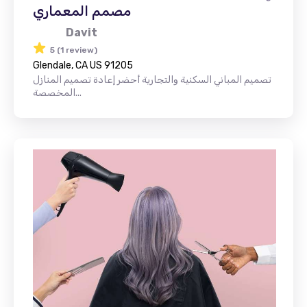
مصمم المعماري
Davit
5 (1 review)
Glendale, CA US 91205
تصميم المباني السكنية والتجارية أحضر إعادة تصميم المنازل
المخصصة...