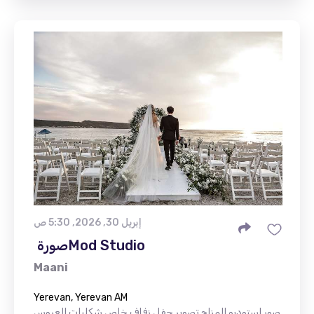
إبريل 30, 2026, 5:30 ص
Maani
Yerevan, Yerevan AM
صور استوديو المزاج تصوير حفل زفاف خاص شكليات العروس