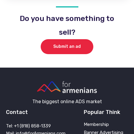
Do you have something to
sell?
Submit an ad
The biggest online ADS market
Contact
Popular Think
Membership
Tel: +1 (818) 858-1339
Banner Advertising
Mail: info@forArmenians.com