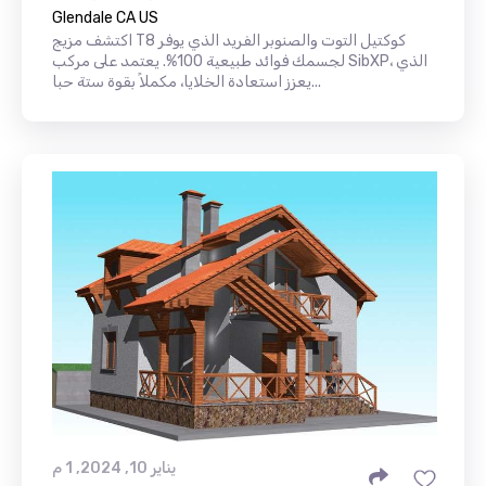
Glendale CA US
اكتشف مزيج T8 كوكتيل التوت والصنوبر الفريد الذي يوفر
لجسمك فوائد طبيعية 100%. يعتمد على مركب SibXP، الذي
يعزز استعادة الخلايا، مكملاً بقوة ستة حبا...
يناير 10, 2024, 1 م