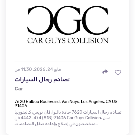
مايو 24, 2026, 11:30 ص
تصادم رجال السيارات
Car
7620 Balboa Boulevard, Van Nuys, Los Angeles, CA US
91406
تصادم رجال السيارات 7620 جادة بالبوا، فان نويس، كاليفورنيا
91406 (818) 474-4442 في Car Guys Collision، نحن
متخصصون في إصلاح وإعادة صقل التصادمات...