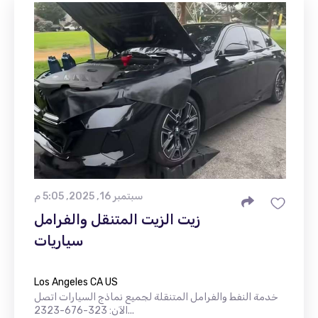
سبتمبر 16, 2025, 5:05 م
زيت الزيت المتنقل والفرامل
سياريات
Los Angeles CA US
خدمة النفط والفرامل المتنقلة لجميع نماذج السيارات اتصل
الآن: 323-676-2323...