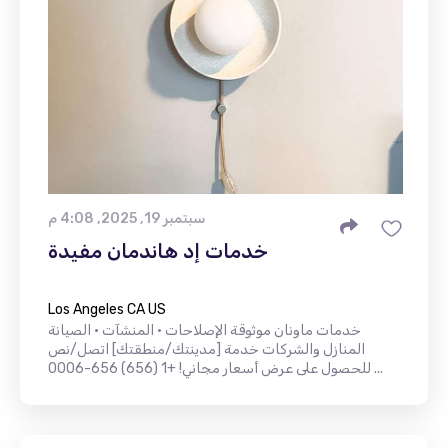
سبتمبر 19, 2025, 4:08 م
خدمات إد هاندمان مفيدة
Los Angeles CA US
خدمات ماونان موثوقة الإصلاحات • المنشآت • الصيانة
المنازل والشركات خدمة [مدينتك/منطقتك] اتصل/نص
للحصول على عرض أسعار مجاني! +1 (656) 656-0006 ...