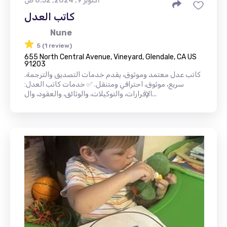
أكتوبر 9, 2024, 8:52 ص
كاتب العدل
Nune
5 (1 review)
655 North Central Avenue, Vineyard, Glendale, CA US
91203
كاتب عدل معتمد وموثوق، يقدم خدمات التصديق والترجمة.
سريع، موثوق، احترافي ومتنقل. ✅ خدمات كاتب العدل:
الإقرارات، والتوكيلات، والوثائق، والعقود، وال...