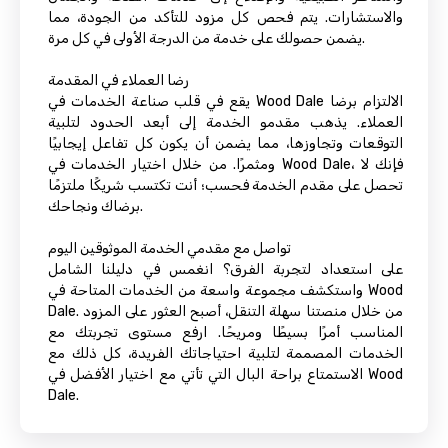
والاستشارات. يتم فحص كل مزود للتأكد من الجودة، مما
يضمن حصولك على خدمة من الدرجة الأولى في كل مرة.
رضا العملاء في المقدمة
يقع في قلب صناعة الخدمات في Wood Dale الالتزام برضا
العملاء. يذهب مقدمو الخدمة إلى أبعد الحدود لتلبية
التوقعات وتجاوزها، مما يضمن أن يكون كل تفاعل إيجابيًا
ومثمرًا. من خلال اختيار الخدمات في Wood Dale، فإنك لا
تحصل على مقدم الخدمة فحسب؛ أنت تكتسب شريكًا ملتزمًا
برضاك ونجاحك.
تواصل مع مقدمي الخدمة الموثوقين اليوم
على استعداد لتجربة الفرق؟ انغمس في دليلنا الشامل
واستكشف مجموعة واسعة من الخدمات المتاحة في Wood
Dale. من خلال منصتنا سهلة التنقل، أصبح العثور على المزود
المناسب أمرًا بسيطًا ومريحًا. ارفع مستوى تجربتك مع
الخدمات المصممة لتلبية احتياجاتك الفريدة، كل ذلك مع
الاستمتاع براحة البال التي تأتي مع اختيار الأفضل في Wood
Dale.