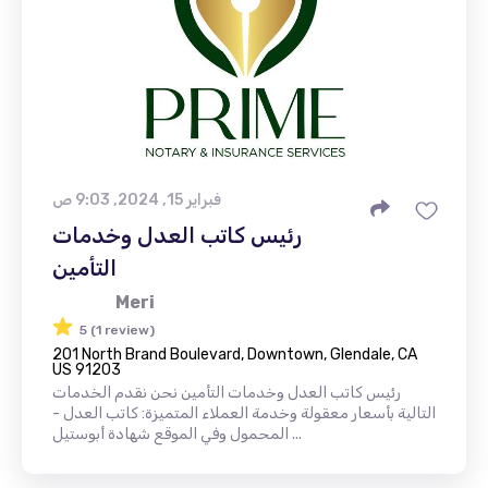
فبراير 15, 2024, 9:03 ص
رئيس كاتب العدل وخدمات
التأمين
Meri
5 (1 review)
201 North Brand Boulevard, Downtown, Glendale, CA
US 91203
رئيس كاتب العدل وخدمات التأمين نحن نقدم الخدمات
التالية بأسعار معقولة وخدمة العملاء المتميزة: كاتب العدل -
المحمول وفي الموقع شهادة أبوستيل ...