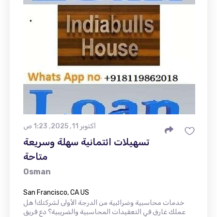
أكتوبر 11, 2025, 1:23 ص
تسهيلات ائتمانية سهلة وسريعة
متاحة
Osman
San Francisco, CA US
خدمات محاسبية وضرائبية من الدرجة الأولى لشركتك! هل
عملك غارق في التعقيدات المحاسبية والضريبية؟ دع فريق