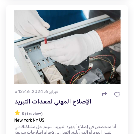
فبراير 6, 2024, 12:46 م
الإصلاح المهني لمعدات التبريد
5 (1 review)
New York NY US
أنا متخصص في إصلاح أجهزة التبريد. سيتم حل مشاكلك في
نفس اليوم أو الذي يليه. اتصل بي لإجراء إصلاحات سريعة