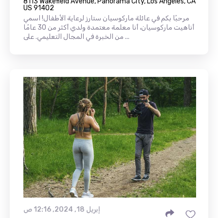
8113 Wakefield Avenue, Panorama City, Los Angeles, CA
US 91402
مرحبًا بكم في عائلة ماركوسيان ستارز لرعاية الأطفال! اسمي
أناهيت ماركوسيان، أنا معلمة معتمدة ولدي أكثر من 30 عامًا
من الخبرة في المجال التعليمي. على ...
إبريل 18, 2024, 12:16 ص