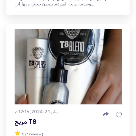
وخدمة عالية الجودة. تضمن خبرتي ومهاراتي...
يناير 31, 2024, 12:16 م
مزيج T8
5 (1 review)