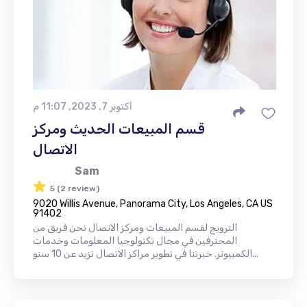
أكتوبر 7, 2023, 11:07 م
قسم المبيعات الحديث ومركز
الاتصال
Sam
5 (2 review)
9020 Willis Avenue, Panorama City, Los Angeles, CA US
91402
الترويج لقسم المبيعات ومركز الاتصال نحن فريق من
المحترفين في مجال تكنولوجيا المعلومات وخدمات
الكمبيوتر. خبرتنا في تطوير مراكز الاتصال تزيد عن 10 سنو...