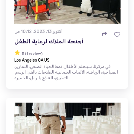
أكتوبر 13, 2023, 10:12 ص
أجنحة الملاك لرعاية الطفل
5 (1 review)
Los Angeles CA US
في مركزنا، سيتعلم الأطفال: نمط الحياة الصحي: التمارين
الصباحية، الرياضة، الألعاب الجماعية العلاجات بالفن: الرسم،
التطبيق، العلاج بالرمل، الخميرة ...