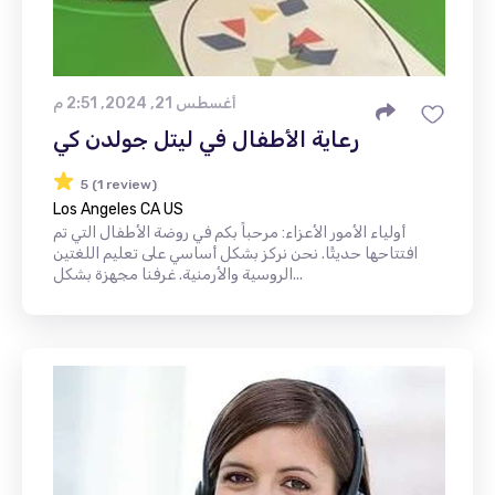
أغسطس 21, 2024, 2:51 م
رعاية الأطفال في ليتل جولدن كي
5 (1 review)
Los Angeles CA US
أولياء الأمور الأعزاء: مرحباً بكم في روضة الأطفال التي تم
افتتاحها حديثًا. نحن نركز بشكل أساسي على تعليم اللغتين
الروسية والأرمنية. غرفنا مجهزة بشكل...