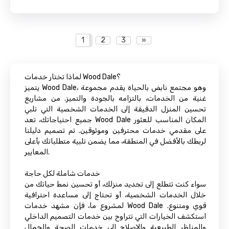
1
2
3
»
لماذا تختار خدمات Wood Dale؟
يتميز Wood Dale، وهو مجتمع نابض بالحياة يقدم مجموعة
غنية من الخدمات، بالتزامه بالجودة والتميز. من مشاريع
تحسين المنزل الدقيقة إلى الخدمات الشخصية التي تلبي
جميع احتياجاتك، تعد Wood Dale المكان المناسب للعثور
على مقدمي خدمات محترفين وموثوقين. تم تصميم دليلنا
لربطك بالأفضل في المنطقة، مما يضمن تلبية متطلباتك بأعلى
المعايير.
خدمات شاملة لكل حاجة
سواء كنت تتطلع إلى تجديد منزلك، أو تحسين نمط حياتك من
خلال الخدمات الشخصية، أو تحتاج إلى مساعدة احترافية
لمشروع ما، فإن مشهد خدمات Wood Dale قوي ومتنوع.
استكشف الخيارات التي تتراوح بين خدمات التصميم الداخلي
والمناظر الطبيعية والإصلاح إلى خدمات الصحة والجمال