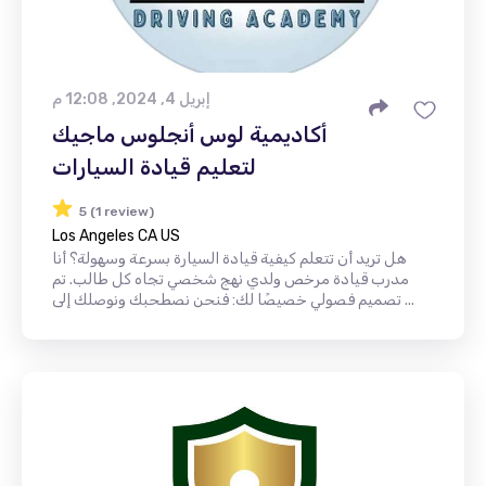
إبريل 4, 2024, 12:08 م
أكاديمية لوس أنجلوس ماجيك
لتعليم قيادة السيارات
5 (1 review)
Los Angeles CA US
هل تريد أن تتعلم كيفية قيادة السيارة بسرعة وسهولة؟ أنا
مدرب قيادة مرخص ولدي نهج شخصي تجاه كل طالب. تم
تصميم فصولي خصيصًا لك: فنحن نصطحبك ونوصلك إلى ...