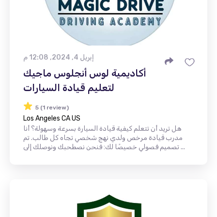
إبريل 4, 2024, 12:08 م
أكاديمية لوس أنجلوس ماجيك
لتعليم قيادة السيارات
5 (1 review)
Los Angeles CA US
هل تريد أن تتعلم كيفية قيادة السيارة بسرعة وسهولة؟ أنا
مدرب قيادة مرخص ولدي نهج شخصي تجاه كل طالب. تم
تصميم فصولي خصيصًا لك: فنحن نصطحبك ونوصلك إلى ...