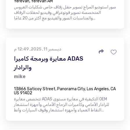
Yerevan, Yerevan AM
صور استوديو المزاج تصوير حفل زفاف خاص شكليات العروس
المتخصصة تصوير فوتوغرافي وفيديو لحفلات الزفاف
والمناسبات الصور والفيديو مع أكثر من 20 عامًا...
ديسمبر 11, 2025, 12:49 م
معايرة وبرمجة كاميرا ADAS
والرادار
mike
13866 Saticoy Street, Panorama City, Los Angeles, CA
US 91402
تتخصص معايرة ADAS التكيفية في معايرة مستوى OEM
للرادار الأمامي وكاميرات الزجاج الأمامي وأجهزة استشعار
النقاط العمياء وأجهزة استشعار وقوف السيارات وأنظ...