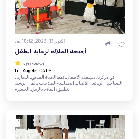
أكتوبر 13, 2023, 10:12 ص
أجنحة الملاك لرعاية الطفل
5 (1 review)
Los Angeles CA US
في مركزنا، سيتعلم الأطفال: نمط الحياة الصحي: التمارين
الصباحية، الرياضة، الألعاب الجماعية العلاجات بالفن: الرسم،
التطبيق، العلاج بالرمل، الخميرة ...