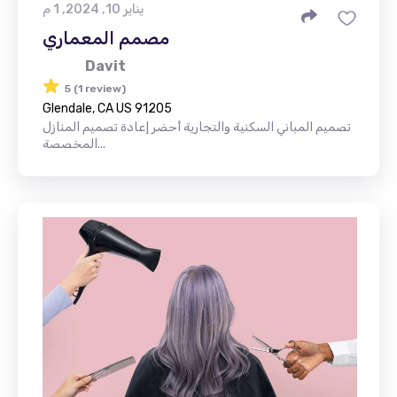
يناير 10, 2024, 1 م
مصمم المعماري
Davit
5 (1 review)
Glendale, CA US 91205
تصميم المباني السكنية والتجارية أحضر إعادة تصميم المنازل
المخصصة...