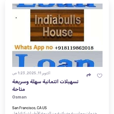
أكتوبر 11, 2025, 1:23 ص
تسهيلات ائتمانية سهلة وسريعة
متاحة
Osman
San Francisco, CA US
خدمات محاسبية وضرائبية من الدرجة الأولى لشركتك! هل