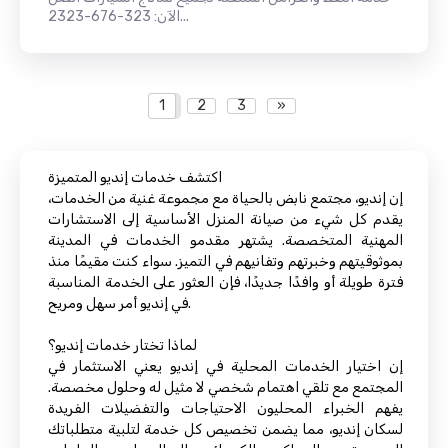
الآن: 323-676-2323...
1
2
3
»
اكتشف خدمات إنديو المتميزة
إن إنديو، مجتمع نابض بالحياة مع مجموعة غنية من الخدمات،
يقدم كل شيء من صيانة المنزل الأساسية إلى الاستشارات
المهنية المتخصصة. يشتهر مقدمو الخدمات في المدينة
بموثوقيتهم وخبرتهم وتفانيهم في التميز. سواء كنت مقيمًا منذ
فترة طويلة أو وافدًا جديدًا، فإن العثور على الخدمة المناسبة
في إنديو أمر سهل ومريح.
لماذا تختار خدمات إنديو؟
إن اختيار الخدمات المحلية في إنديو يعني الاستثمار في
المجتمع مع تلقي اهتمام شخصي لا مثيل له وحلول مخصصة.
يفهم الخبراء المحليون الاحتياجات والتفضيلات الفريدة
لسكان إنديو، مما يضمن تخصيص كل خدمة لتلبية متطلباتك