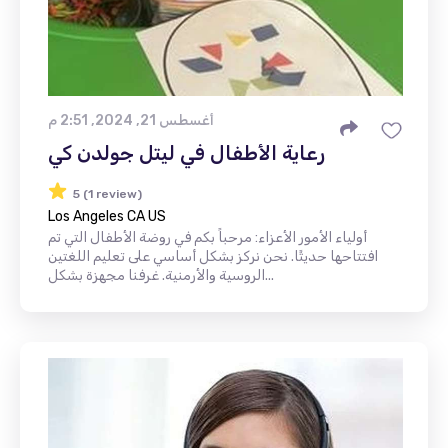
أغسطس 21, 2024, 2:51 م
رعاية الأطفال في ليتل جولدن كي
5 (1 review)
Los Angeles CA US
أولياء الأمور الأعزاء: مرحباً بكم في روضة الأطفال التي تم
افتتاحها حديثًا. نحن نركز بشكل أساسي على تعليم اللغتين
الروسية والأرمنية. غرفنا مجهزة بشكل...