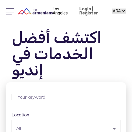
Los
Login
|
Angeles
Register
اكتشف أفضل
الخدمات في
إنديو
Location
All