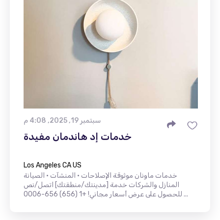
سبتمبر 19, 2025, 4:08 م
خدمات إد هاندمان مفيدة
Los Angeles CA US
خدمات ماونان موثوقة الإصلاحات • المنشآت • الصيانة
المنازل والشركات خدمة [مدينتك/منطقتك] اتصل/نص
للحصول على عرض أسعار مجاني! +1 (656) 656-0006 ...