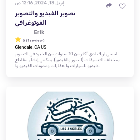
إبريل 18, 2024, 12:16 ص
تصوير الفيديو والتصوير
الفوتوغرافي
Erik
5 (1 review)
Glendale, CA US
اسمي اريك لدي أكثر من 10 سنوات من الخبرة في التصوير
بمختلف التنسيقات (الصور والفيديو). يمكنني إنشاء مقاطع
فيديو للسيارات والعقارات ومدونات الفيديو وا...