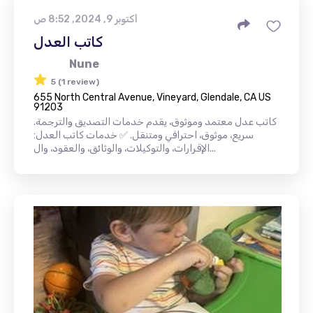
أكتوبر 9, 2024, 8:52 ص
كاتب العدل
Nune
5 (1 review)
655 North Central Avenue, Vineyard, Glendale, CA US
91203
كاتب عدل معتمد وموثوق، يقدم خدمات التصديق والترجمة.
سريع، موثوق، احترافي ومتنقل. ✅ خدمات كاتب العدل:
الإقرارات، والتوكيلات، والوثائق، والعقود، وال...