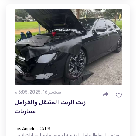
سبتمبر 16, 2025, 5:05 م
زيت الزيت المتنقل والفرامل
سياريات
Los Angeles CA US
خدمة النفط والفرامل المتنقلة لجميع نماذج السيارات اتصل