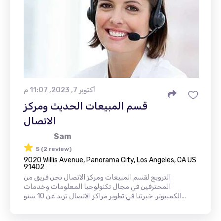
أكتوبر 7, 2023, 11:07 م
قسم المبيعات الحديث ومركز
الاتصال
Sam
5 (2 review)
9020 Willis Avenue, Panorama City, Los Angeles, CA US
91402
الترويج لقسم المبيعات ومركز الاتصال نحن فريق من
المحترفين في مجال تكنولوجيا المعلومات وخدمات
الكمبيوتر. خبرتنا في تطوير مراكز الاتصال تزيد عن 10 سنو...