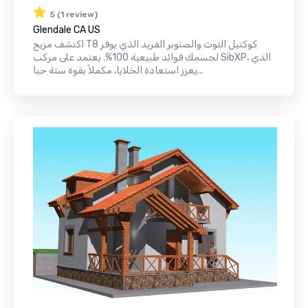
5 (1 review)
Glendale CA US
اكتشف مزيج T8 كوكتيل التوت والصنوبر الفريد الذي يوفر
لجسمك فوائد طبيعية 100%. يعتمد على مركب SibXP، الذي
يعزز استعادة الخلايا، مكملاً بقوة ستة حبا...