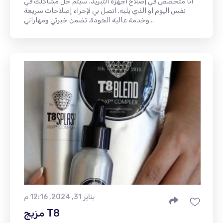
أنا متخصص في إصلاح أجهزة التبريد. سيتم حل مشاكلك في
نفس اليوم أو الذي يليه. اتصل بي لإجراء إصلاحات سريعة
وخدمة عالية الجودة. تضمن خبرتي ومهاراتي...
يناير 31, 2024, 12:16 م
مزيج T8