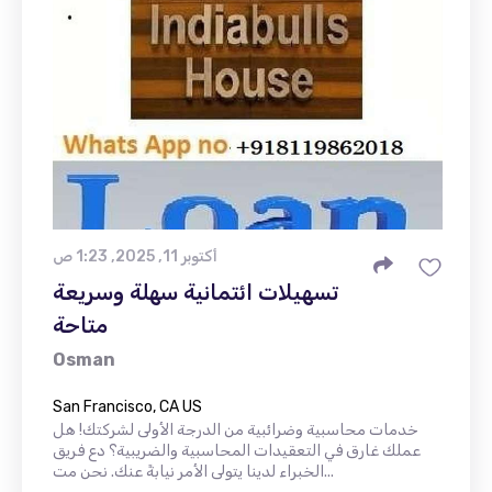
أكتوبر 11, 2025, 1:23 ص
تسهيلات ائتمانية سهلة وسريعة
متاحة
Osman
San Francisco, CA US
خدمات محاسبية وضرائبية من الدرجة الأولى لشركتك! هل
عملك غارق في التعقيدات المحاسبية والضريبية؟ دع فريق
الخبراء لدينا يتولى الأمر نيابةً عنك. نحن مت...