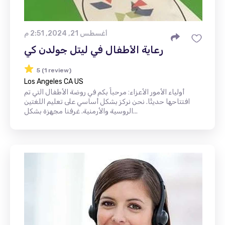
أغسطس 21, 2024, 2:51 م
رعاية الأطفال في ليتل جولدن كي
5 (1 review)
Los Angeles CA US
أولياء الأمور الأعزاء: مرحباً بكم في روضة الأطفال التي تم
افتتاحها حديثًا. نحن نركز بشكل أساسي على تعليم اللغتين
الروسية والأرمنية. غرفنا مجهزة بشكل...