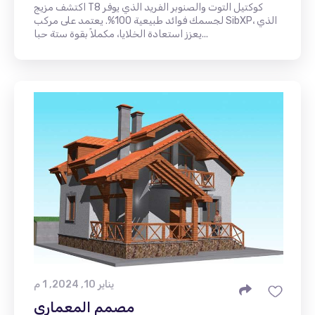
اكتشف مزيج T8 كوكتيل التوت والصنوبر الفريد الذي يوفر
لجسمك فوائد طبيعية 100%. يعتمد على مركب SibXP، الذي
يعزز استعادة الخلايا، مكملاً بقوة ستة حبا...
يناير 10, 2024, 1 م
مصمم المعماري