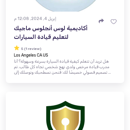
إبريل 4, 2024, 12:08 م
أكاديمية لوس أنجلوس ماجيك
لتعليم قيادة السيارات
5 (1 review)
Los Angeles CA US
هل تريد أن تتعلم كيفية قيادة السيارة بسرعة وسهولة؟ أنا
مدرب قيادة مرخص ولدي نهج شخصي تجاه كل طالب. تم
تصميم فصولي خصيصًا لك: فنحن نصطحبك ونوصلك إلى ...