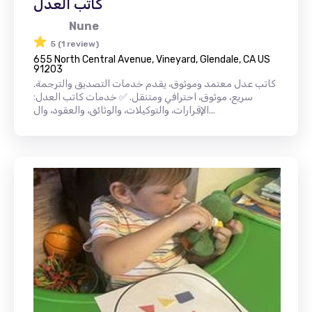
كاتب العدل
Nune
5 (1 review)
655 North Central Avenue, Vineyard, Glendale, CA US
91203
كاتب عدل معتمد وموثوق، يقدم خدمات التصديق والترجمة.
سريع، موثوق، احترافي ومتنقل. ✅ خدمات كاتب العدل:
الإقرارات، والتوكيلات، والوثائق، والعقود، وال...