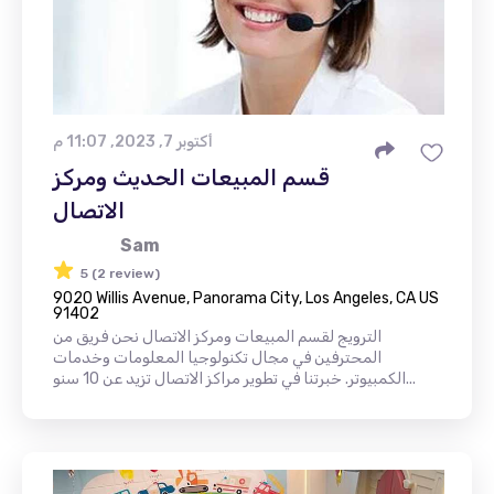
أكتوبر 7, 2023, 11:07 م
قسم المبيعات الحديث ومركز
الاتصال
Sam
5 (2 review)
9020 Willis Avenue, Panorama City, Los Angeles, CA US
91402
الترويج لقسم المبيعات ومركز الاتصال نحن فريق من
المحترفين في مجال تكنولوجيا المعلومات وخدمات
الكمبيوتر. خبرتنا في تطوير مراكز الاتصال تزيد عن 10 سنو...