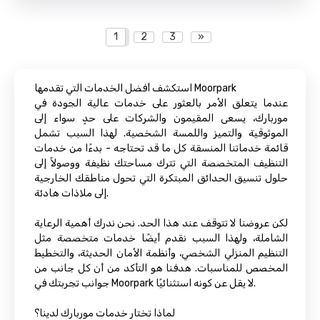
1
2
3
»
استكشف أفضل الخدمات التي تقدمها Moorpark
عندما يتعلق الأمر بالعثور على خدمات عالية الجودة في
موربارك، يسعى المقيمون والشركات على حدٍ سواء إلى
الموثوقية والتميز واللمسة الشخصية. لهذا السبب تشمل
قائمة خدماتنا المنسقة كل ما قد تحتاجه - بدءًا من خدمات
التنظيف المتخصصة التي تترك مساحتك نظيفة ووصولاً إلى
حلول تنسيق الحدائق المبتكرة التي تحول مناطقك الخارجية
إلى ملاذات هادئة.
لكن عروضنا لا تتوقف عند هذا الحد. نحن ندرك أهمية الرعاية
الشاملة، ولهذا السبب نقدم أيضًا خدمات متخصصة مثل
التنظيم المنزلي الشخصي، وأنظمة الأمان الحديثة، والتخطيط
المخصص للمناسبات. هدفنا هو التأكد من أن كل جانب من
جوانب تجربتك في Moorpark لا يقل عن كونه استثنائيًا.
لماذا تختار خدمات موربارك لدينا؟