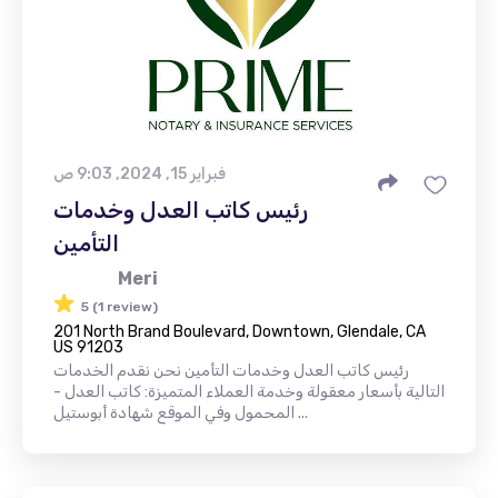
فبراير 15, 2024, 9:03 ص
رئيس كاتب العدل وخدمات
التأمين
Meri
5 (1 review)
201 North Brand Boulevard, Downtown, Glendale, CA
US 91203
رئيس كاتب العدل وخدمات التأمين نحن نقدم الخدمات
التالية بأسعار معقولة وخدمة العملاء المتميزة: كاتب العدل -
المحمول وفي الموقع شهادة أبوستيل ...