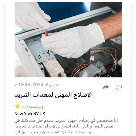
فبراير 6, 2024, 12:46 م
الإصلاح المهني لمعدات التبريد
5 (1 review)
New York NY US
أنا متخصص في إصلاح أجهزة التبريد. سيتم حل مشاكلك في
نفس اليوم أو الذي يليه. اتصل بي لإجراء إصلاحات سريعة
وخدمة عالية الجودة. تضمن خبرتي ومهاراتي...