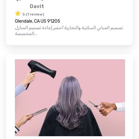
Davit
5 (1 review)
Glendale, CA US 91205
تصميم المباني السكنية والتجارية أحضر إعادة تصميم المنازل
المخصصة...