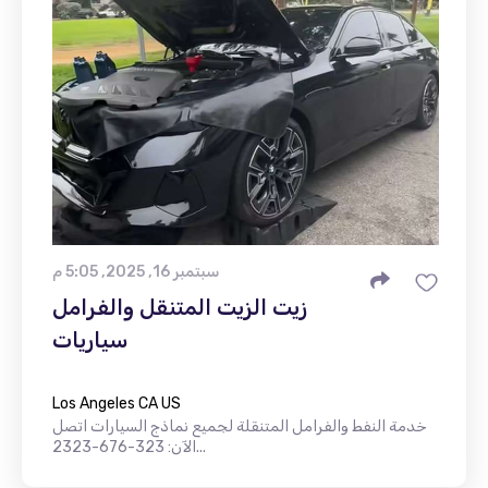
سبتمبر 16, 2025, 5:05 م
زيت الزيت المتنقل والفرامل
سياريات
Los Angeles CA US
خدمة النفط والفرامل المتنقلة لجميع نماذج السيارات اتصل
الآن: 323-676-2323...