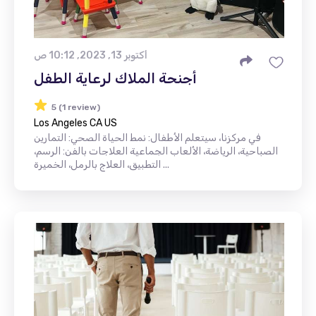
أكتوبر 13, 2023, 10:12 ص
أجنحة الملاك لرعاية الطفل
5 (1 review)
Los Angeles CA US
في مركزنا، سيتعلم الأطفال: نمط الحياة الصحي: التمارين
الصباحية، الرياضة، الألعاب الجماعية العلاجات بالفن: الرسم،
التطبيق، العلاج بالرمل، الخميرة ...