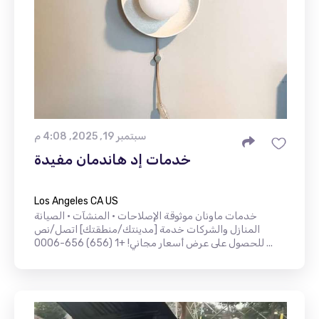
سبتمبر 19, 2025, 4:08 م
خدمات إد هاندمان مفيدة
Los Angeles CA US
خدمات ماونان موثوقة الإصلاحات • المنشآت • الصيانة
المنازل والشركات خدمة [مدينتك/منطقتك] اتصل/نص
للحصول على عرض أسعار مجاني! +1 (656) 656-0006 ...