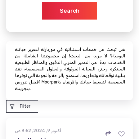
Search
هل تبحث عن خدمات استثنائية في موربارك لتعزيز حياتك
اليومية؟ لا مزيد من البحث! إن مجموعتنا الشاملة من
الخدمات، بدءًا من التدبير المنزلي الدقيق والمناظر الطبيعية
المبتكرة وحتى الصيانة الموثوقة والحلول المخصصة، تعد
بتلبية توقعاتك وتجاوزها. استمتع بالراحة والجودة التي توفرها
أفضل عروض Moorpark، المصممة لتبسيط حياتك والارتقاء
بتجربتك.
Filter
أكتوبر 9, 2024, 8:52 ص