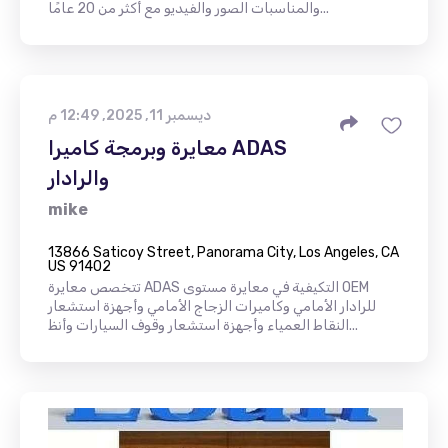
والمناسبات الصور والفيديو مع أكثر من 20 عامًا...
ديسمبر 11, 2025, 12:49 م
معايرة وبرمجة كاميرا ADAS
والرادار
mike
13866 Saticoy Street, Panorama City, Los Angeles, CA
US 91402
تتخصص معايرة ADAS التكيفية في معايرة مستوى OEM
للرادار الأمامي وكاميرات الزجاج الأمامي وأجهزة استشعار
النقاط العمياء وأجهزة استشعار وقوف السيارات وأنظ...