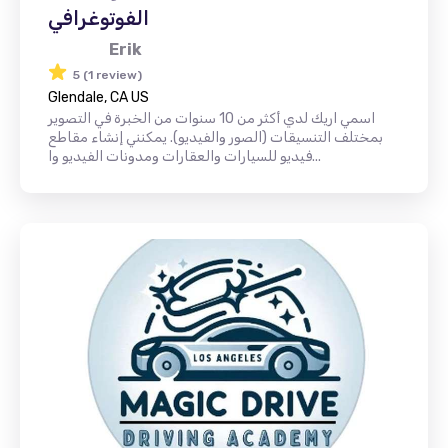
الفوتوغرافي
Erik
5 (1 review)
Glendale, CA US
اسمي اريك لدي أكثر من 10 سنوات من الخبرة في التصوير
بمختلف التنسيقات (الصور والفيديو). يمكنني إنشاء مقاطع
فيديو للسيارات والعقارات ومدونات الفيديو وا...