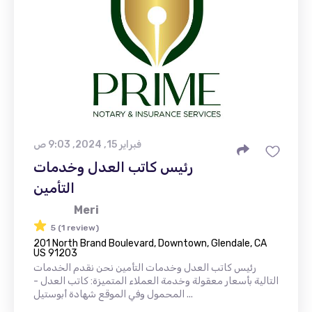
فبراير 15, 2024, 9:03 ص
رئيس كاتب العدل وخدمات
التأمين
Meri
5 (1 review)
201 North Brand Boulevard, Downtown, Glendale, CA
US 91203
رئيس كاتب العدل وخدمات التأمين نحن نقدم الخدمات
التالية بأسعار معقولة وخدمة العملاء المتميزة: كاتب العدل -
المحمول وفي الموقع شهادة أبوستيل ...