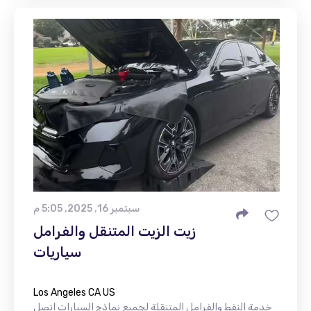
سبتمبر 16, 2025, 5:05 م
زيت الزيت المتنقل والفرامل
سياريات
Los Angeles CA US
خدمة النفط والفرامل المتنقلة لجميع نماذج السيارات اتصل