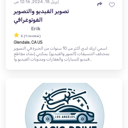
إبريل 18, 2024, 12:16 ص
تصوير الفيديو والتصوير
الفوتوغرافي
Erik
5 (1 review)
Glendale, CA US
اسمي اريك لدي أكثر من 10 سنوات من الخبرة في التصوير
بمختلف التنسيقات (الصور والفيديو). يمكنني إنشاء مقاطع
فيديو للسيارات والعقارات ومدونات الفيديو وا...