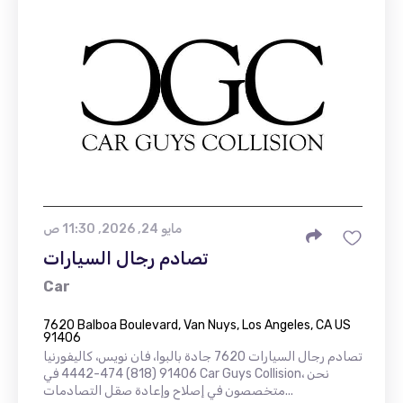
مايو 24, 2026, 11:30 ص
تصادم رجال السيارات
Car
7620 Balboa Boulevard, Van Nuys, Los Angeles, CA US
91406
تصادم رجال السيارات 7620 جادة بالبوا، فان نويس، كاليفورنيا
91406 (818) 474-4442 في Car Guys Collision، نحن
متخصصون في إصلاح وإعادة صقل التصادمات...