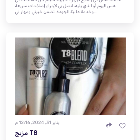
نفس اليوم أو الذي يليه. اتصل بي لإجراء إصلاحات سريعة
وخدمة عالية الجودة. تضمن خبرتي ومهاراتي...
يناير 31, 2024, 12:16 م
مزيج T8