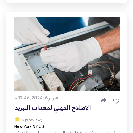
فبراير 6, 2024, 12:46 م
الإصلاح المهني لمعدات التبريد
5 (1 review)
New York NY US
أنا متخصص في إصلاح أجهزة التبريد. سيتم حل مشاكلك في