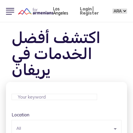
Los
Login
|
Angeles
Register
اكتشف أفضل
الخدمات في
يريفان
Location
All