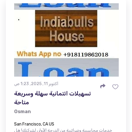
أكتوبر 11, 2025, 1:23 ص
تسهيلات ائتمانية سهلة وسريعة
متاحة
Osman
San Francisco, CA US
خدمات محاسبية وضرائبية من الدرجة الأولى لشركتك! هل