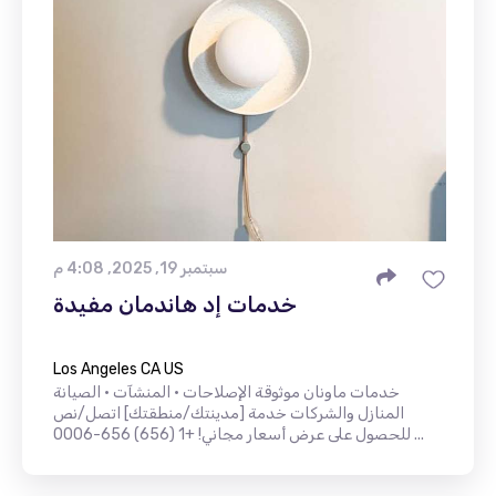
سبتمبر 19, 2025, 4:08 م
خدمات إد هاندمان مفيدة
Los Angeles CA US
خدمات ماونان موثوقة الإصلاحات • المنشآت • الصيانة
المنازل والشركات خدمة [مدينتك/منطقتك] اتصل/نص
للحصول على عرض أسعار مجاني! +1 (656) 656-0006 ...