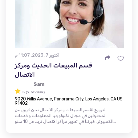
أكتوبر 7, 2023, 11:07 م
قسم المبيعات الحديث ومركز
الاتصال
Sam
5 (2 review)
9020 Willis Avenue, Panorama City, Los Angeles, CA US
91402
الترويج لقسم المبيعات ومركز الاتصال نحن فريق من
المحترفين في مجال تكنولوجيا المعلومات وخدمات
الكمبيوتر. خبرتنا في تطوير مراكز الاتصال تزيد عن 10 سنو...