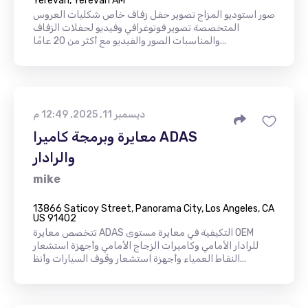
Yerevan, Yerevan AM
صور استوديو المزاج تصوير حفل زفاف خاص شكليات العروس
المتخصصة تصوير فوتوغرافي وفيديو لحفلات الزفاف
والمناسبات الصور والفيديو مع أكثر من 20 عامًا...
ديسمبر 11, 2025, 12:49 م
معايرة وبرمجة كاميرا ADAS
والرادار
mike
13866 Saticoy Street, Panorama City, Los Angeles, CA
US 91402
تتخصص معايرة ADAS التكيفية في معايرة مستوى OEM
للرادار الأمامي وكاميرات الزجاج الأمامي وأجهزة استشعار
النقاط العمياء وأجهزة استشعار وقوف السيارات وأنظ...