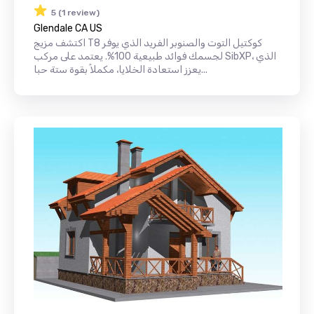
5 (1 review)
Glendale CA US
اكتشف مزيج T8 كوكتيل التوت والصنوبر الفريد الذي يوفر
لجسمك فوائد طبيعية 100%. يعتمد على مركب SibXP، الذي
يعزز استعادة الخلايا، مكملاً بقوة ستة حبا...