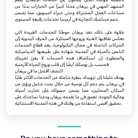
المشهد المهني في يريفان عددًا كبيرًا من الخيارات بدءًا من
مساحات العمل المشتركة وحتى خبراء التسويق، مما يضمن
دعم مساعيك التجارية في أرمينيا بخدمات رفيعة المستوى.
علاوة على ذلك، تعد يريفان موطنًا للخدمات الفريدة التي
تعكس ثقافتها الغنية وروحها المبتكرة. من الحرف اليدوية إلى
الشركات الناشئة في مجال التكنولوجيا، يعد قطاع الخدمات
النابض بالحياة في المدينة شهادة على طبيعتها الديناميكية
والمتطورة. إن استكشاف هذه الخدمات لا يعزز تجربتك
فحسب، بل يوصلك أيضًا إلى قلب وروح الحياة الأرمنية.
اكتشف أفضل ما في يريفان
يهدف دليلنا إلى تزويدك بنظرة شاملة عن الخدمات الأكثر طلبًا
في يريفان. يتم دعم كل توصية من خلال بحث شامل ورؤى من
السكان المحليين، مما يضمن حصولك على تجارب أصيلة
وعالية الجودة. تعمق في ما تقدمه يريفان ودعنا نساعدك على
تحقيق أقصى استفادة من وقتك في هذه المدينة الاستثنائية.