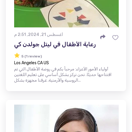
أغسطس 21, 2024, 2:51 م
رعاية الأطفال في ليتل جولدن كي
5 (1 review)
Los Angeles CA US
أولياء الأمور الأعزاء: مرحباً بكم في روضة الأطفال التي تم
افتتاحها حديثًا. نحن نركز بشكل أساسي على تعليم اللغتين
الروسية والأرمنية. غرفنا مجهزة بشكل...