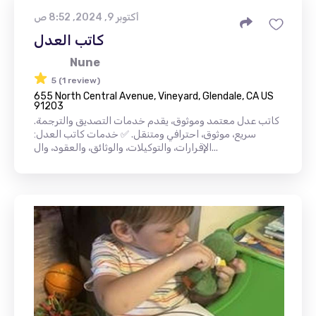
أكتوبر 9, 2024, 8:52 ص
كاتب العدل
Nune
5 (1 review)
655 North Central Avenue, Vineyard, Glendale, CA US
91203
كاتب عدل معتمد وموثوق، يقدم خدمات التصديق والترجمة.
سريع، موثوق، احترافي ومتنقل. ✅ خدمات كاتب العدل:
الإقرارات، والتوكيلات، والوثائق، والعقود، وال...