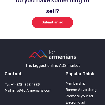
Do you have something to
sell?
Submit an ad
The biggest online ADS market
Contact
Popular Think
Membership
Tel: +1 (818) 858-1339
Banner Advertising
Mail: info@forArmenians.com
Promote your ad
Elecronic ad