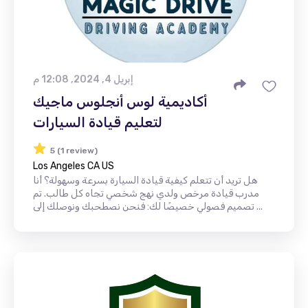
إبريل 4, 2024, 12:08 م
أكاديمية لوس أنجلوس ماجيك
لتعليم قيادة السيارات
5 (1 review)
Los Angeles CA US
هل تريد أن تتعلم كيفية قيادة السيارة بسرعة وسهولة؟ أنا
مدرب قيادة مرخص ولدي نهج شخصي تجاه كل طالب. تم
تصميم فصولي خصيصًا لك: فنحن نصطحبك ونوصلك إلى ...