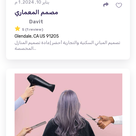
يناير 10, 2024, 1 م
مصمم المعماري
Davit
5 (1 review)
Glendale, CA US 91205
تصميم المباني السكنية والتجارية أحضر إعادة تصميم المنازل
المخصصة...