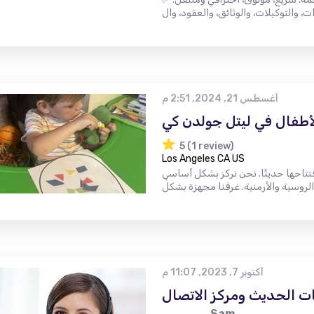
أغسطس 21, 2024, 2:51 م
لأطفال في ليتل جولدن كي
5 (1 review)
Los Angeles CA US
 افتتاحها حديثًا. نحن نركز بشكل أساسي
أكتوبر 7, 2023, 11:07 م
ت الحديث ومركز الاتصال
Sam