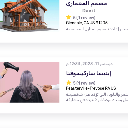
مصمم المعماري
Davit
5 (1 review)
Glendale, CA US 91205
ديسمبر 11, 2023, 12:33 م
إينيسا ساركيسوفنا
5 (1 review)
Feasterville-Trevose PA US
لشعر والتلوين التي تؤكد على شخصيتك