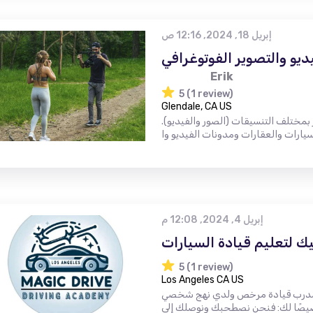
إبريل 18, 2024, 12:16 ص
ديو والتصوير الفوتوغرافي
Erik
5 (1 review)
Glendale, CA US
رة في التصوير بمختلف التنسيقات (الصور والفيديو).
إبريل 4, 2024, 12:08 م
 لتعليم قيادة السيارات
5 (1 review)
Los Angeles CA US
نا مدرب قيادة مرخص ولدي نهج شخصي