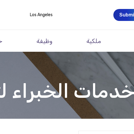
Submi
Los Angeles
ملكية
وظيفة
خ
دمات الخبراء ل