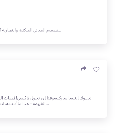
تصميم المباني السكنية والتجارية أحضر إعادة تصميم المنازل المخصصة...
تدعوك إينيسا ساركيسوفنا إلى تحول لا يُنسى! قصات ا
الفريدة - هذا ما أقدمه. اتصل وحدد موعدًا، ولا تتردد في مشاركة ...