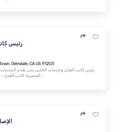
رئيس كات
town, Glendale, CA US 91203
رئيس كاتب العدل وخدمات التأمين نحن نقدم الخدمات ال
المتميزة: كاتب العدل - المحمول وفي الموقع شهادة أبوستيل ...
الإصل