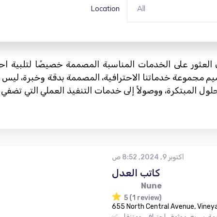
Location
All
العثور على الخدمات المناسبة المصممة خصيصًا لتلبية اح
م مجموعة خدماتنا الاحترافية، المصممة بدقة وخبرة، ليس فقط
لول المبتكرة، ووصولاً إلى خدمات التنفيذ العملي التي تضفي ا
أكتوبر 9, 2024, 8:52 ص
كاتب العدل
Nune
5 (1 review)
655 North Central Avenue, Vineya
. سريع، موثوق، احترافي ومتنقل. ✅