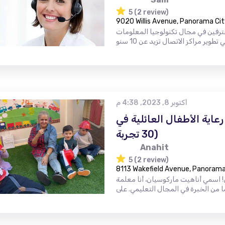
5 (2 review)
9020 Willis Avenue, Panorama Cit
ترفين في مجال تكنولوجيا المعلومات
أكتوبر 8, 2023, 4:38 م
رعاية الأطفال العائلية في Markosyan's Stars (أكثر من
30 تجربة)
Anahit
5 (2 review)
8113 Wakefield Avenue, Panorama 
ل! اسمي أناهيت ماركوسيان، أنا معلمة