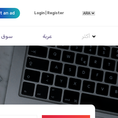
t an ad
Login
|
Register
أكثر
عربة
سوق
خ