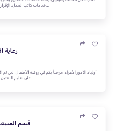
خدمات كاتب العدل: الإقرارات، والتوكيلات، والوثائق، والعقود، وال...
رعاية ا
أولياء الأمور الأعزاء: مرحباً بكم في روضة الأطفال التي تم
على تعليم اللغتين الروسية والأرمنية. غرفنا مجهزة بشكل...
قسم المبيعا