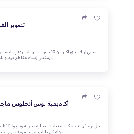
تصوير الفي
اسمي اريك لدي أكثر من 10 سنوات من الخب
يمكنني إنشاء مقاطع فيديو للسيارات والعقارات ومدونات الفيديو وا...
أكاديمية لوس أنجلوس ماجيك
هل تريد أن تتعلم كيفية قيادة السيارة بسرعة وسهولة؟ أ
تجاه كل طالب. تم تصميم فصولي خصيصًا لك: فنحن نصطحبك ونوصلك إلى ...