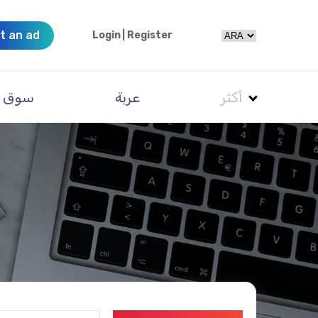
t an ad
Login
|
Register
أكثر
عربة
سوق
خ