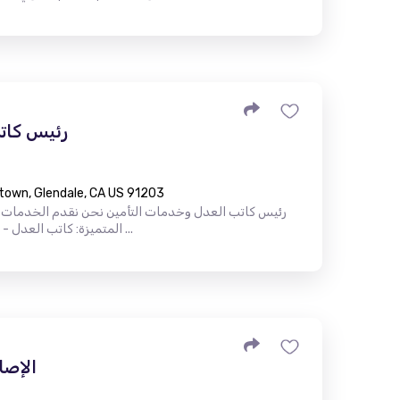
رئيس كات
town, Glendale, CA US 91203
رئيس كاتب العدل وخدمات التأمين نحن نقدم الخدمات ال
المتميزة: كاتب العدل - المحمول وفي الموقع شهادة أبوستيل ...
الإصل