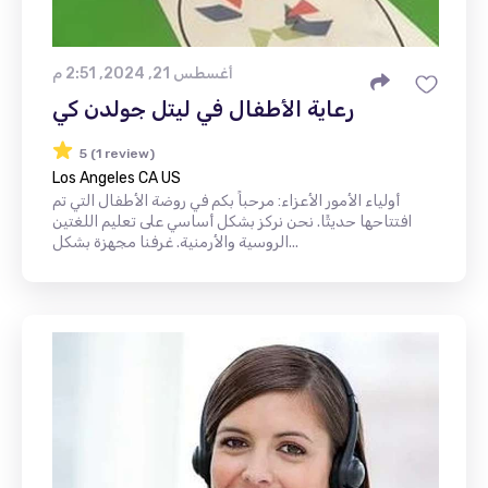
أغسطس 21, 2024, 2:51 م
رعاية الأطفال في ليتل جولدن كي
5 (1 review)
Los Angeles CA US
أولياء الأمور الأعزاء: مرحباً بكم في روضة الأطفال التي تم
افتتاحها حديثًا. نحن نركز بشكل أساسي على تعليم اللغتين
الروسية والأرمنية. غرفنا مجهزة بشكل...