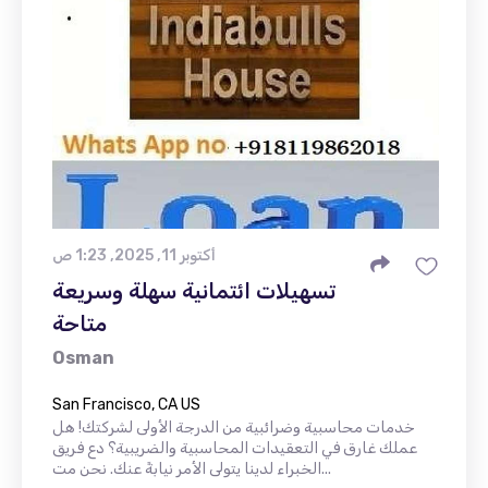
أكتوبر 11, 2025, 1:23 ص
تسهيلات ائتمانية سهلة وسريعة
متاحة
Osman
San Francisco, CA US
خدمات محاسبية وضرائبية من الدرجة الأولى لشركتك! هل
عملك غارق في التعقيدات المحاسبية والضريبية؟ دع فريق
الخبراء لدينا يتولى الأمر نيابةً عنك. نحن مت...