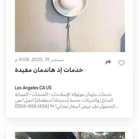
سبتمبر 19, 2025, 4:08 م
خدمات إد هاندمان مفيدة
Los Angeles CA US
خدمات ماونان موثوقة الإصلاحات • المنشآت • الصيانة
المنازل والشركات خدمة [مدينتك/منطقتك] اتصل/نص
للحصول على عرض أسعار مجاني! +1 (656) 656-0006 ...