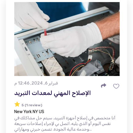
فبراير 6, 2024, 12:46 م
الإصلاح المهني لمعدات التبريد
5 (1 review)
New York NY US
أنا متخصص في إصلاح أجهزة التبريد. سيتم حل مشاكلك في
نفس اليوم أو الذي يليه. اتصل بي لإجراء إصلاحات سريعة
وخدمة عالية الجودة. تضمن خبرتي ومهاراتي...