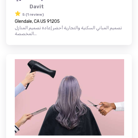
Davit
5 (1 review)
Glendale, CA US 91205
تصميم المباني السكنية والتجارية أحضر إعادة تصميم المنازل
المخصصة...