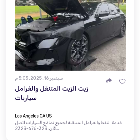
سبتمبر 16, 2025, 5:05 م
زيت الزيت المتنقل والفرامل
سياريات
Los Angeles CA US
خدمة النفط والفرامل المتنقلة لجميع نماذج السيارات اتصل
الآن: 323-676-2323...