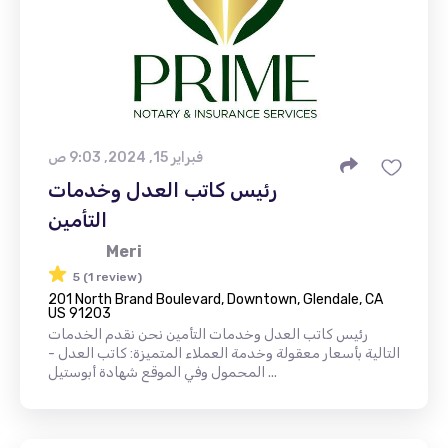
فبراير 15, 2024, 9:03 ص
رئيس كاتب العدل وخدمات
التأمين
Meri
5 (1 review)
201 North Brand Boulevard, Downtown, Glendale, CA
US 91203
رئيس كاتب العدل وخدمات التأمين نحن نقدم الخدمات
التالية بأسعار معقولة وخدمة العملاء المتميزة: كاتب العدل -
المحمول وفي الموقع شهادة أبوستيل ...