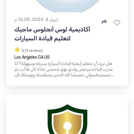
إبريل 4, 2024, 12:08 م
أكاديمية لوس أنجلوس ماجيك
لتعليم قيادة السيارات
5 (1 review)
Los Angeles CA US
هل تريد أن تتعلم كيفية قيادة السيارة بسرعة وسهولة؟ أنا
مدرب قيادة مرخص ولدي نهج شخصي تجاه كل طالب. تم
تصميم فصولي خصيصًا لك: فنحن نصطحبك ونوصلك إلى ...