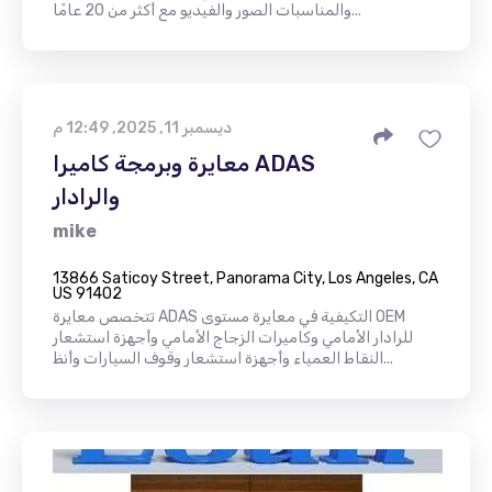
والمناسبات الصور والفيديو مع أكثر من 20 عامًا...
ديسمبر 11, 2025, 12:49 م
معايرة وبرمجة كاميرا ADAS
والرادار
mike
13866 Saticoy Street, Panorama City, Los Angeles, CA
US 91402
تتخصص معايرة ADAS التكيفية في معايرة مستوى OEM
للرادار الأمامي وكاميرات الزجاج الأمامي وأجهزة استشعار
النقاط العمياء وأجهزة استشعار وقوف السيارات وأنظ...