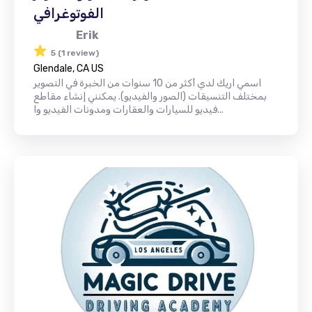
الفوتوغرافي
Erik
5 (1 review)
Glendale, CA US
اسمي اريك لدي أكثر من 10 سنوات من الخبرة في التصوير
بمختلف التنسيقات (الصور والفيديو). يمكنني إنشاء مقاطع
فيديو للسيارات والعقارات ومدونات الفيديو وا...