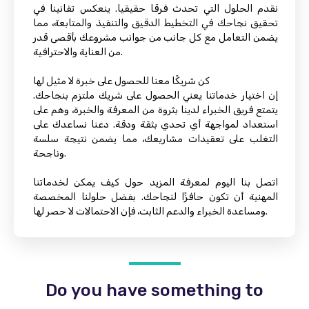
نقدم الحلول التي تحدث فرقا حقيقيا. ينعكس تفانينا في
تحقيق نجاحك في التخطيط الدقيق والتنفيذ والمتابعة، مما
يضمن التعامل مع كل جانب من جوانب مشروعك بأقصى قدر
من العناية والاحترافية.
كن شريكًا معنا للحصول على خبرة لا مثيل لها
إن اختيار خدماتنا يعني الحصول على شريك ملتزم بنجاحك.
يتمتع فريق الخبراء لدينا بثروة من المعرفة والخبرة، وهم على
استعداد لمواجهة أي تحدي بثقة ودقة. دعنا نساعدك على
التغلب على تعقيدات مشاريعك، مما يضمن نتيجة سلسة
وناجحة.
اتصل بنا اليوم لمعرفة المزيد حول كيف يمكن لخدماتنا
المهنية أن تكون حافزًا لنجاحك. بفضل حلولنا المخصصة
ومساعدة الخبراء والدعم الثابت، فإن الاحتمالات لا حصر لها.
Do you have something to