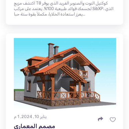
اكتشف مزيج T8 كوكتيل التوت والصنوبر الفريد الذي يوفر
لجسمك فوائد طبيعية 100%. يعتمد على مركب SibXP، الذي
يعزز استعادة الخلايا، مكملاً بقوة ستة حبا...
يناير 10, 2024, 1 م
مصمم المعماري