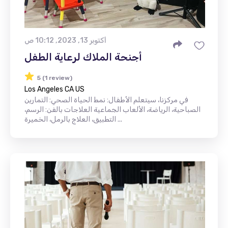
أكتوبر 13, 2023, 10:12 ص
أجنحة الملاك لرعاية الطفل
5 (1 review)
Los Angeles CA US
في مركزنا، سيتعلم الأطفال: نمط الحياة الصحي: التمارين
الصباحية، الرياضة، الألعاب الجماعية العلاجات بالفن: الرسم،
التطبيق، العلاج بالرمل، الخميرة ...