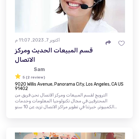
أكتوبر 7, 2023, 11:07 م
قسم المبيعات الحديث ومركز
الاتصال
Sam
5 (2 review)
9020 Willis Avenue, Panorama City, Los Angeles, CA US
91402
الترويج لقسم المبيعات ومركز الاتصال نحن فريق من
المحترفين في مجال تكنولوجيا المعلومات وخدمات
الكمبيوتر. خبرتنا في تطوير مراكز الاتصال تزيد عن 10 سنو...