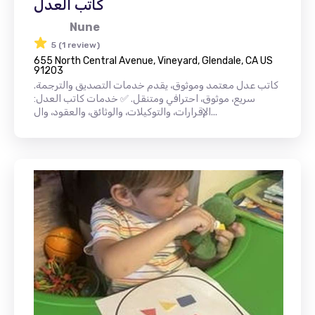
كاتب العدل
Nune
5 (1 review)
655 North Central Avenue, Vineyard, Glendale, CA US
91203
كاتب عدل معتمد وموثوق، يقدم خدمات التصديق والترجمة.
سريع، موثوق، احترافي ومتنقل. ✅ خدمات كاتب العدل:
الإقرارات، والتوكيلات، والوثائق، والعقود، وال...