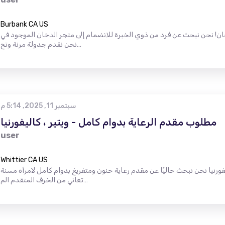
Burbank CA US
ن نبحث عن فرد من ذوي الخبرة للانضمام إلى متجر الدخان الموجود في Burbank و Woodland Hills.
نحن نقدم جدولة مرنة وتح…
سبتمبر 11, 2025, 5:14 م
مطلوب مقدم الرعاية بدوام كامل - ويتير ، كاليفورنيا
user
Whittier CA US
فورنيا نحن نبحث حاليًا عن مقدم رعاية حنون ومتفريغ بدوام كامل لامرأة مسنة
تعاني من الخرف المتقدم الم…