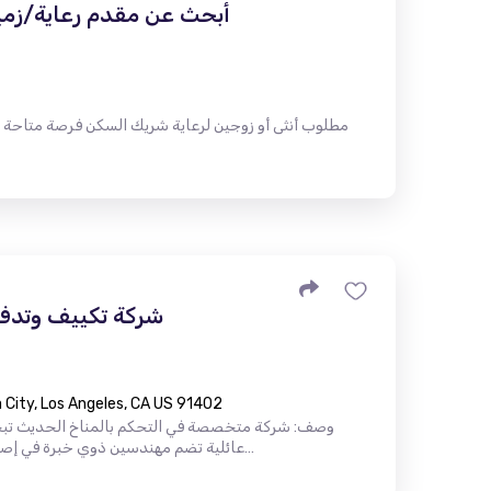
أبحث عن مقدم رعاية/زميل
مطلوب أنثى أو زوجين لرعاية شريك السكن فرصة متاحة
شركة تكييف وتدفئ
City, Los Angeles, CA US 91402
وصف: شركة متخصصة في التحكم بالمناخ الحديث تب
عائلية تضم مهندسين ذوي خبرة في إصلاح أنظمة التدفئة والتهوية وتكييف اله…