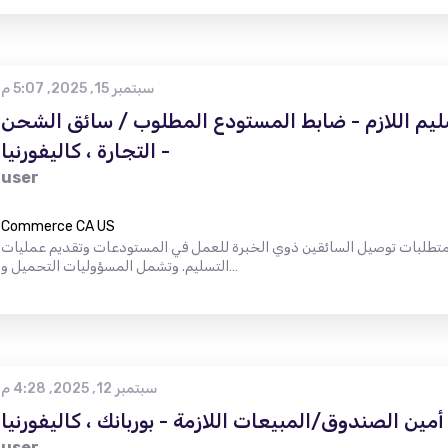
سبتمبر 15, 2025, 5:07 م
ليم اللازم - ضابط المستودع المطلوب / سائق الشحن
- التجارة ، كاليفورنيا
user
Commerce CA US
طلوبة من 25 إلى 40 سنة نشأت متطلبات توصيل السائقين ذوي الخبرة للعمل في المستودعات وتقديم عمليات
التسليم. وتشمل المسؤوليات التحميل و…
سبتمبر 12, 2025, 4:28 م
أمين الصندوق/المبيعات اللازمة - بوربانك ، كاليفورنيا
user