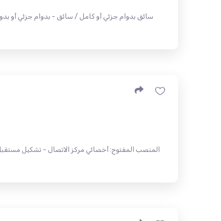
سائق بدوام جزئي أو كامل / سائق - بدوام جزئي أو بد
المنصب المفتوح: أخصائي مركز الاتصال - تشكيل مستقبل 