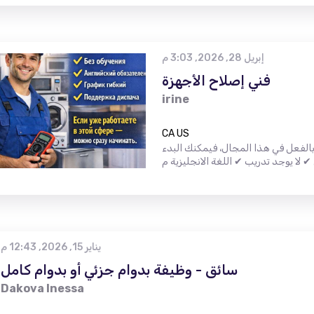
إبريل 28, 2026, 3:03 م
فني إصلاح الأجهزة
irine
CA US
الفعل في هذا المجال، فيمكنك البدء
يناير 15, 2026, 12:43 م
سائق - وظيفة بدوام جزئي أو بدوام كامل
Dakova Inessa