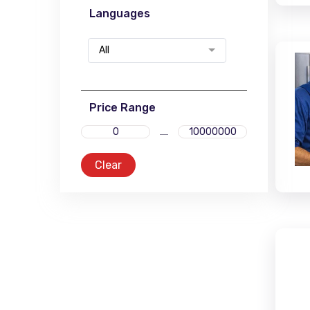
Languages
All
Price Range
Clear