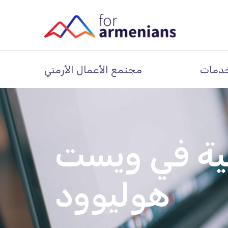
دمات
مجتمع الأعمال الأرمني
ية في ويست
هوليوود