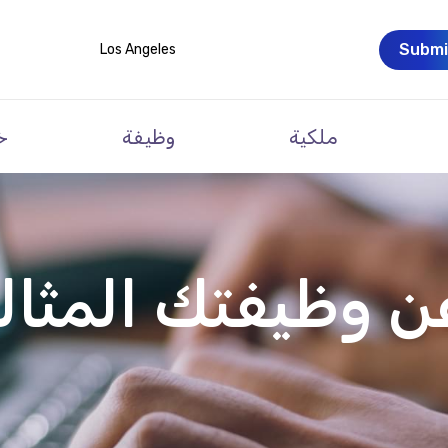
Submi
Los Angeles
ملكية
وظيفة
خ
ن وظيفتك المثال