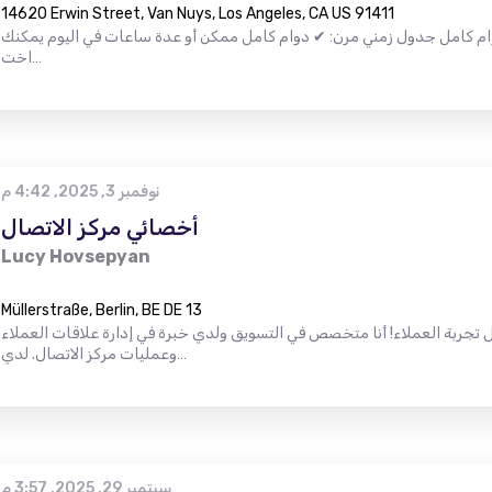
14620 Erwin Street, Van Nuys, Los Angeles, CA US 91411
وام كامل جدول زمني مرن: ✔ دوام كامل ممكن أو عدة ساعات في اليوم يمكنك
اخت…
نوفمبر 3, 2025, 4:42 م
أخصائي مركز الاتصال
Lucy Hovsepyan
Müllerstraße, Berlin, BE DE 13
تجربة العملاء! أنا متخصص في التسويق ولدي خبرة في إدارة علاقات العملاء
وعمليات مركز الاتصال. لدي…
سبتمبر 29, 2025, 3:57 م