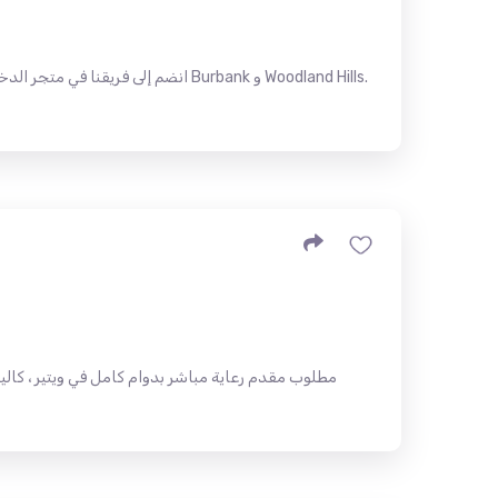
انضم إلى فريقنا في متجر الدخان! نح
مطلوب مقدم رعاية مباشر بدوام كامل في ويتير ، كالي