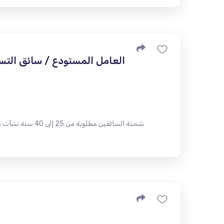
العامل المستودع / سائق التس
شحنة السائقين م