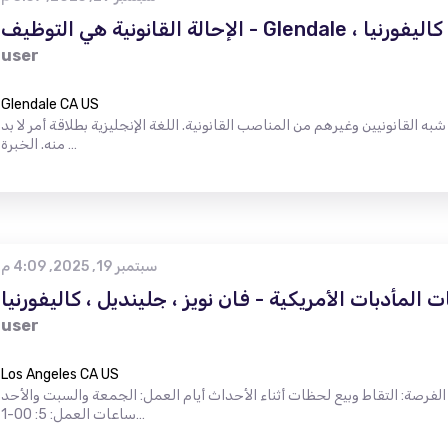
الإحالة القانونية هي التوظيف - Glendale ، كاليفورنيا
user
Glendale CA US
به القانونيين وغيرهم من المناصب القانونية. اللغة الإنجليزية بطلاقة أمر لا بد
منه. الخبرة …
سبتمبر 19, 2025, 4:09 م
المأدبات الأمريكية - فان نويز ، جلينديل ، كاليفورنيا
user
Los Angeles CA US
 الفرصة: التقاط وبيع لحظات أثناء الأحداث أيام العمل: الجمعة والسبت والأحد
ساعات العمل: 5: 00-1…