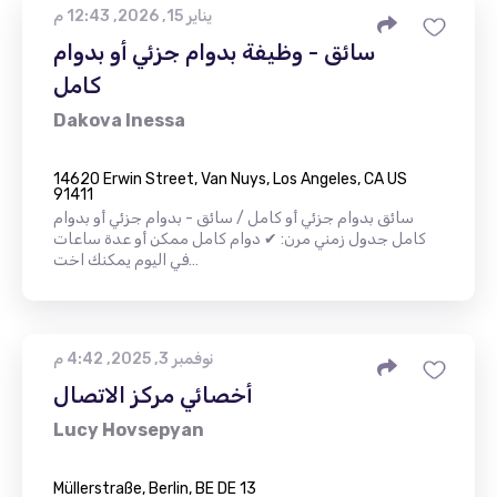
يناير 15, 2026, 12:43 م
سائق - وظيفة بدوام جزئي أو بدوام
كامل
Dakova Inessa
14620 Erwin Street, Van Nuys, Los Angeles, CA US
91411
سائق بدوام جزئي أو كامل / سائق - بدوام جزئي أو بدوام
كامل جدول زمني مرن: ✔ دوام كامل ممكن أو عدة ساعات
في اليوم يمكنك اخت…
نوفمبر 3, 2025, 4:42 م
أخصائي مركز الاتصال
Lucy Hovsepyan
Müllerstraße, Berlin, BE DE 13