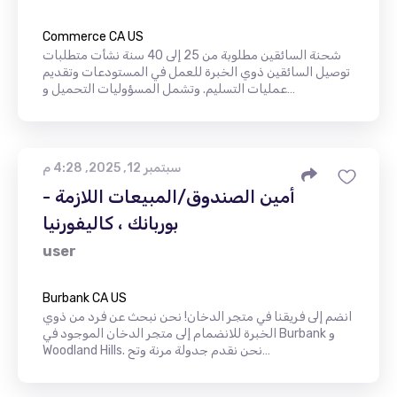
Commerce CA US
شحنة السائقين مطلوبة من 25 إلى 40 سنة نشأت متطلبات
توصيل السائقين ذوي الخبرة للعمل في المستودعات وتقديم
عمليات التسليم. وتشمل المسؤوليات التحميل و…
سبتمبر 12, 2025, 4:28 م
أمين الصندوق/المبيعات اللازمة -
بوربانك ، كاليفورنيا
user
Burbank CA US
انضم إلى فريقنا في متجر الدخان! نحن نبحث عن فرد من ذوي
الخبرة للانضمام إلى متجر الدخان الموجود في Burbank و
Woodland Hills. نحن نقدم جدولة مرنة وتح…