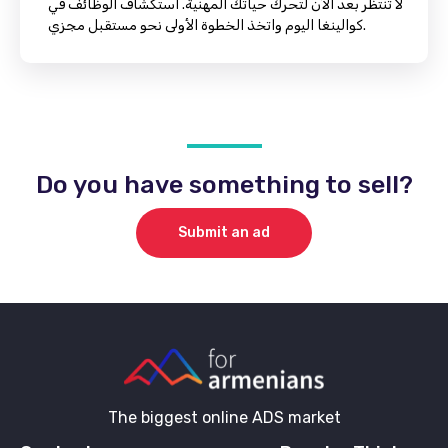
لا تنتظر بعد الآن لتحرك حياتك المهنية. استكشاف الوظائف في
كوالينغا اليوم واتخذ الخطوة الأولى نحو مستقبل مجزي.
Do you have something to sell?
Submit an ad
The biggest online ADS market