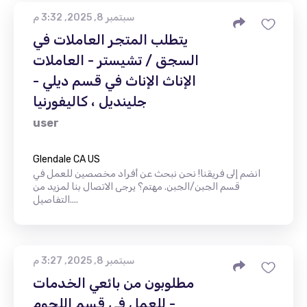
سبتمبر 8, 2025, 3:32 م
يتطلب المتجر العاملات في
السجق / تشيستر - العاملات
الإناث الإناث في قسم ديلي -
جلينديل ، كاليفورنيا
user
Glendale CA US
انضم إلى فريقنا! نحن نبحث عن أفراد مخصصين للعمل في
قسم الجبن/الجبن. مهتم؟ يرجى الاتصال بنا لمزيد من
التفاصيل....
سبتمبر 8, 2025, 3:27 م
مطلوبون من بائعي الخدمات
للعمل في قسم اللحوم -