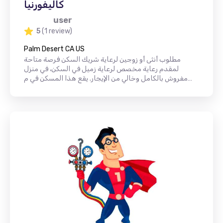
كاليفورنيا
user
5
(1 review)
Palm Desert CA US
مطلوب أنثى أو زوجين لرعاية شريك السكن فرصة متاحة
لمقدم رعاية مخصص لرعاية زميل في السكن، في منزل
مفروش بالكامل وخالي من الإيجار. يقع هذا المسكن في م…