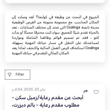
الشروع في البحث عن وظيفة في كولنجا؟ لقد وصلت إلى
المكان المناسب. مع مجموعة متنوعة من الفرص الوظيفية
التي تمتد إلى مختلف الصناعات ، تعد Coalinga مدينة نابضة
بالحياة تقدم شيئًا للجميع. سواء كنت محترفًا محنكًا أو بدأت
للتو ، فقد تم تصميم قوائم وظائفنا الشاملة ومواردنا
لمساعدتك على التنقل في مسار حياتك المهنية بسهولة.
استكشاف فرص العمل الحالية واكتشف لماذا يعد Coalinga
المكان المثالي للتقدم في حياتك المهنية.
Filter
يناير 23, 2025, 2:54 م
أبحث عن مقدم رعاية/زميل سكن -
مطلوب مقدم رعاية - بالم ديزرت،