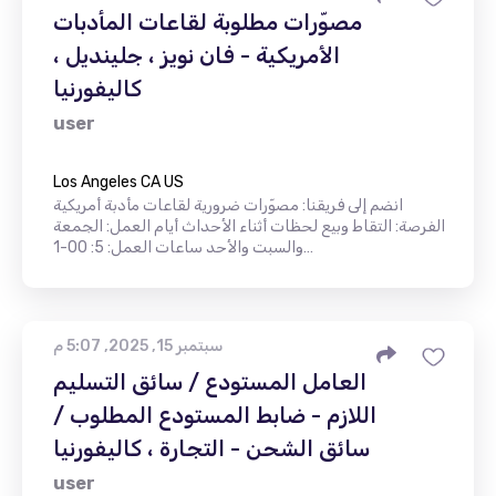
مصوّرات مطلوبة لقاعات المأدبات
الأمريكية - فان نويز ، جلينديل ،
كاليفورنيا
user
Los Angeles CA US
انضم إلى فريقنا: مصوّرات ضرورية لقاعات مأدبة أمريكية
الفرصة: التقاط وبيع لحظات أثناء الأحداث أيام العمل: الجمعة
والسبت والأحد ساعات العمل: 5: 00-1…
سبتمبر 15, 2025, 5:07 م
العامل المستودع / سائق التسليم
اللازم - ضابط المستودع المطلوب /
سائق الشحن - التجارة ، كاليفورنيا
user