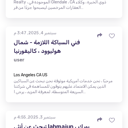
Realty ، الموجودة في Glendale ، CA ذوي الخبرة ، وكلاء
العقارات المرخصين ليصبحوا جزءًا من فر…
سبتمبر 4, 2025, 3:47 م
فني السباكة اللازمة - شمال
هوليوود ، كاليفورنيا
user
Los Angeles CA US
مرحبًا ، نحن خدمات أمريكية موثوقة نحن نبحث عن السباكين
الذين يمكن الاعتماد عليهم يتوقون للمساهمة في شركتنا
السريعة المتوسطة. لمعرفة المزيد ، يرجى ا…
سبتمبر 3, 2025, 4:55 م
تبحث عن أنثى lahmajun ، بورك