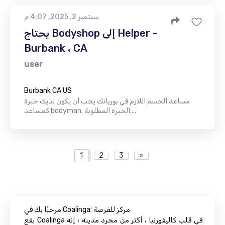
سبتمبر 2, 2025, 4:07 م
يحتاج Bodyshop إلى Helper -
Burbank ، CA
user
Burbank CA US
مساعد الجسم اللازم في بوربانك يجب أن يكون لديك خبرة
كمساعد bodyman. الخبرة المطلوبة....
1
2
3
»
مرحبًا بك في Coalinga: مركز للفرصة
يقع Coalinga في قلب كاليفورنيا ، أكثر من مجرد مدينة ؛ إنه