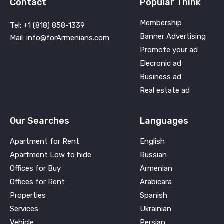
Contact
Popular Think
Membership
Tel: +1 (818) 858-1339
Banner Advertising
Mail: info@forArmenians.com
Promote your ad
Elecronic ad
Business ad
Real estate ad
Our Searches
Languages
Apartment for Rent
English
Apartment Low to hide
Russian
Offices for Buy
Armenian
Offices for Rent
Arabicara
Properties
Spanish
Services
Ukrainian
Vehicle
Persian