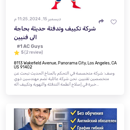
ديسمبر 15, 2024, 11:25 م
شركة تكييف وتدفئة حديثة بحاجة
الى فنيين
#1 AC Guys
5
(2 review)
8113 Wakefield Avenue, Panorama City, Los Angeles, CA
US 91402
وصف: شركة متخصصة في التحكم بالمناخ الحديث تبحث عن
متخصصين تقنيين. نحن شركة عائلية تضم مهندسين ذوي
خبرة في إصلاح أنظمة التدفئة والتهوية وتكييف اله…