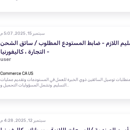
سبتمبر 15, 2025, 5:07 م
ليم اللازم - ضابط المستودع المطلوب / سائق الشحن
- التجارة ، كاليفورنيا
user
Commerce CA US
طلوبة من 25 إلى 40 سنة نشأت متطلبات توصيل السائقين ذوي الخبرة للعمل في المستودعات وتقديم عمليات
التسليم. وتشمل المسؤوليات التحميل و…
سبتمبر 12, 2025, 4:28 م