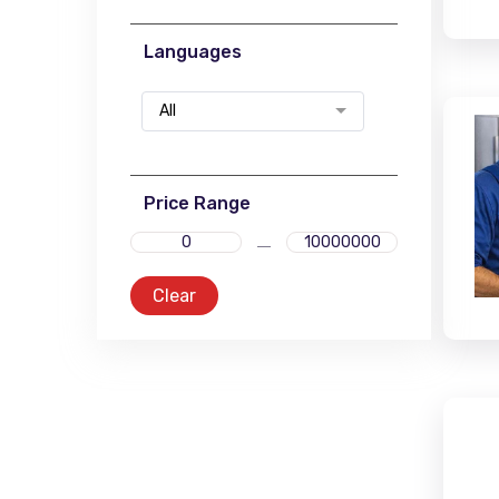
Languages
All
Price Range
Clear