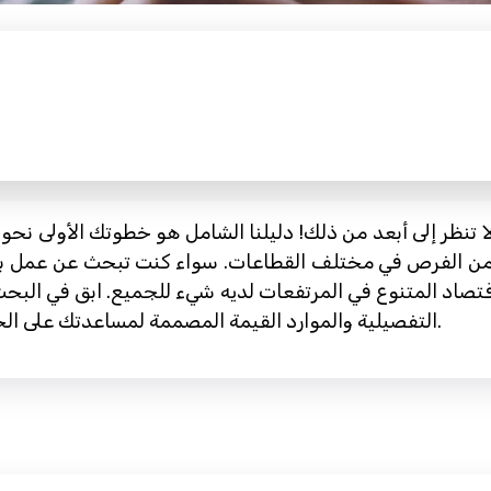
تنظر إلى أبعد من ذلك! دليلنا الشامل هو خطوتك الأولى نحو 
لاقتصاد المتنوع في المرتفعات لديه شيء للجميع. ابق في ال
التفصيلية والموارد القيمة المصممة لمساعدتك على الحصول على وظيفتك المثالية في المرتفعات.