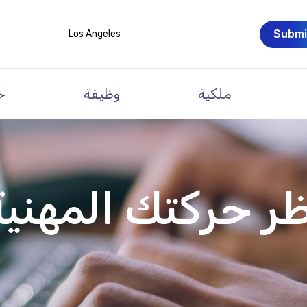
Submi
Los Angeles
ملكية
وظيفة
خ
ظر حركتك المهنية