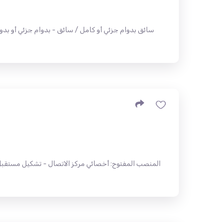
سائق بدوام جزئي أو كامل / سائق - بدوام جزئي أو بد
المنصب المفتوح: أخصائي مركز الاتصال - تشكيل مستقبل 