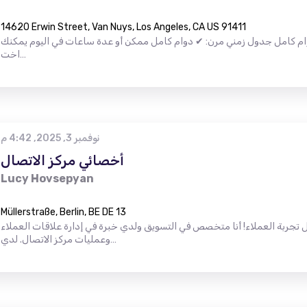
14620 Erwin Street, Van Nuys, Los Angeles, CA US 91411
وام كامل جدول زمني مرن: ✔ دوام كامل ممكن أو عدة ساعات في اليوم يمكنك
اخت…
نوفمبر 3, 2025, 4:42 م
أخصائي مركز الاتصال
Lucy Hovsepyan
Müllerstraße, Berlin, BE DE 13
تجربة العملاء! أنا متخصص في التسويق ولدي خبرة في إدارة علاقات العملاء
وعمليات مركز الاتصال. لدي…