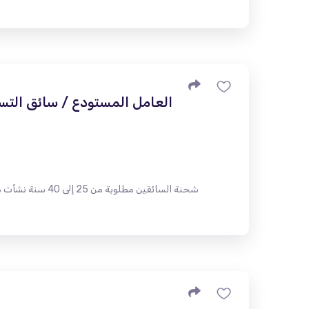
العامل المستودع / سائق التس
شحنة السائقين م