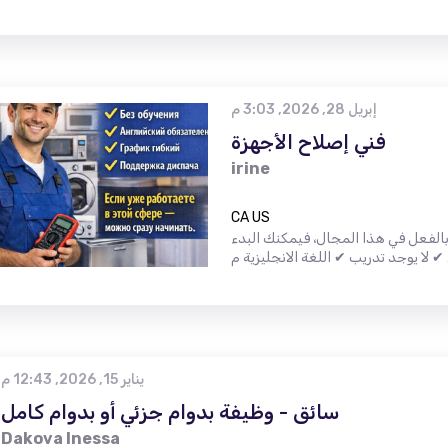
إبريل 28, 2026, 3:03 م
فني إصلاح الأجهزة
irine
CA US
الفعل في هذا المجال، فيمكنك البدء
يناير 15, 2026, 12:43 م
سائق - وظيفة بدوام جزئي أو بدوام كامل
Dakova Inessa