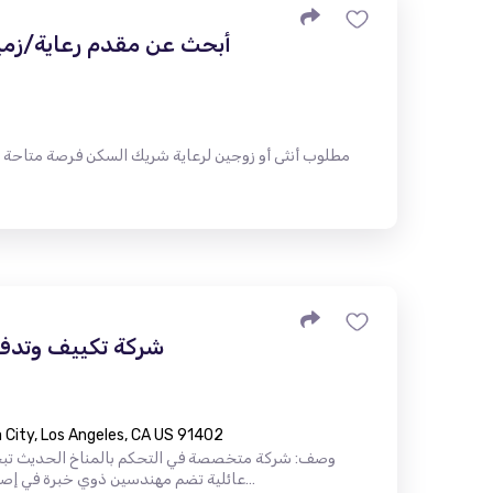
أبحث عن مقدم رعاية/زميل
مطلوب أنثى أو زوجين لرعاية شريك السكن فرصة متاحة
شركة تكييف وتدفئ
City, Los Angeles, CA US 91402
وصف: شركة متخصصة في التحكم بالمناخ الحديث تب
عائلية تضم مهندسين ذوي خبرة في إصلاح أنظمة التدفئة والتهوية وتكييف اله…