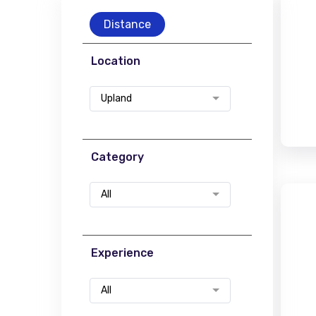
Distance
Location
Upland
Category
All
Experience
All