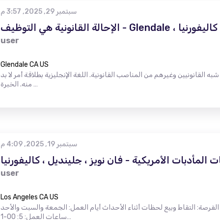
سبتمبر 29, 2025, 3:57 م
الإحالة القانونية هي التوظيف - Glendale ، كاليفورنيا
user
Glendale CA US
به القانونيين وغيرهم من المناصب القانونية. اللغة الإنجليزية بطلاقة أمر لا بد
منه. الخبرة …
سبتمبر 19, 2025, 4:09 م
المأدبات الأمريكية - فان نويز ، جلينديل ، كاليفورنيا
user
Los Angeles CA US
 الفرصة: التقاط وبيع لحظات أثناء الأحداث أيام العمل: الجمعة والسبت والأحد
ساعات العمل: 5: 00-1…