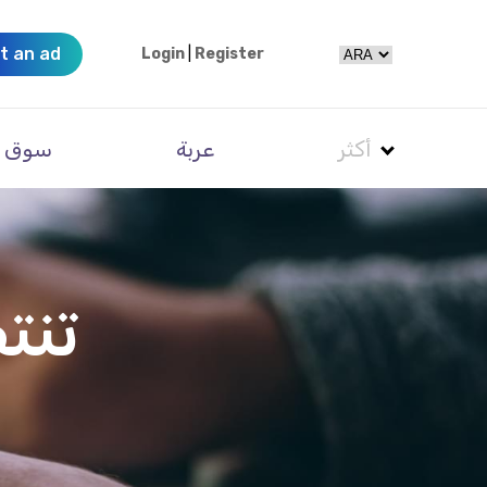
t an ad
Login
|
Register
أكثر
عربة
سوق
تنت