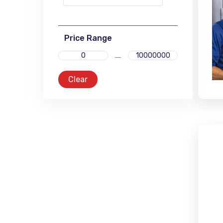
Price Range
Clear