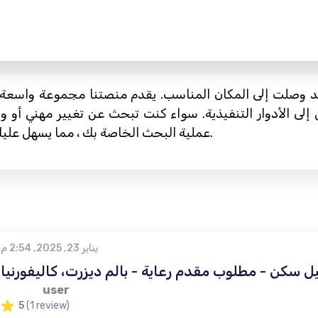
 وصلت إلى المكان المناسب. يقدم منصتنا مجموعة واسعة م
لى الأدوار التنفيذية. سواء كنت تبحث عن تغيير مهني أو وظ
عملية البحث الخاصة بك ، مما يسهل عليك الحصول على وظيفة أحلامك في لويزفيل.
يناير 23, 2025, 2:54 م
 سكن - مطلوب مقدم رعاية - بالم ديزرت، كاليفورنيا
user
5
(1 review)