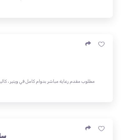
مطلوب مقدم رعاية مباشر بدوام كامل في ويتير ، كالي
سائ