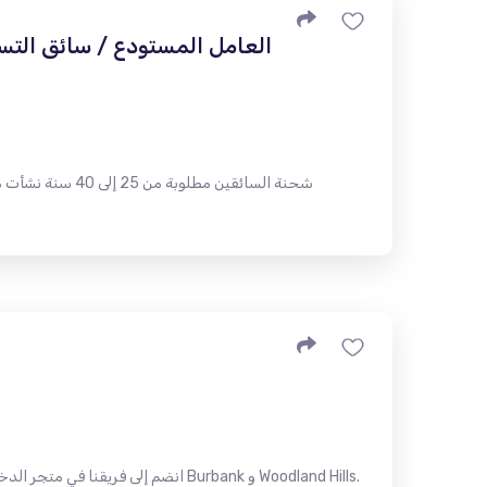
العامل المستودع / سائق التس
شحنة السائقين م
انضم إلى فريقنا في متجر الدخان! نح