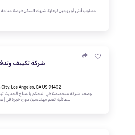
مطلوب أنثى أو زوجين لرعاية شريك السكن فرصة متاحة
شركة تكييف وتدفئ
City, Los Angeles, CA US 91402
وصف: شركة متخصصة في التحكم بالمناخ الحديث تب
عائلية تضم مهندسين ذوي خبرة في إصلاح أنظمة التدفئة والتهوية وتكييف اله…