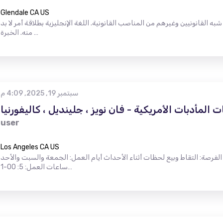
Glendale CA US
به القانونيين وغيرهم من المناصب القانونية. اللغة الإنجليزية بطلاقة أمر لا بد
منه. الخبرة …
سبتمبر 19, 2025, 4:09 م
المأدبات الأمريكية - فان نويز ، جلينديل ، كاليفورنيا
user
Los Angeles CA US
 الفرصة: التقاط وبيع لحظات أثناء الأحداث أيام العمل: الجمعة والسبت والأحد
ساعات العمل: 5: 00-1…