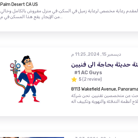
Palm Desert CA US
 لمقدم رعاية مخصص لرعاية زميل في السكن، في منزل مفروش بالكامل وخالي
من الإيجار. يقع هذا المسكن في م…
ديسمبر 15, 2024, 11:25 م
ة حديثة بحاجة الى فنيين
#1 AC Guys
5
(2 review)
8113 Wakefield Avenue, Panorama 
حث عن متخصصين تقنيين. نحن شركة