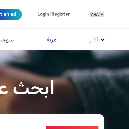
t an ad
Login
|
Register
أكثر
عربة
سوق
ابحث عن