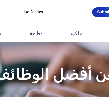
Submi
Los Angeles
ملكية
وظيفة
خ
 أفضل الوظائف 