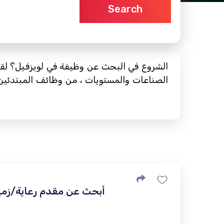
Search
الشروع في البحث عن وظيفة في لويزفيل؟ لقد
الصناعات والمستويات ، من وظائف المبتدئين إ
أبحث عن مقدم رعاية/زميل