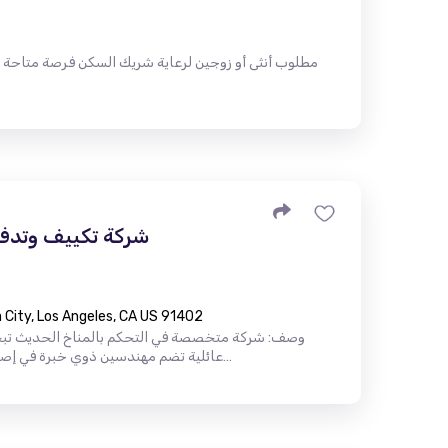
مطلوب أنثى أو زوجين لرعاية شريك السكن فرصة متاحة
شركة تكييف وتدفئ
City, Los Angeles, CA US 91402
وصف: شركة متخصصة في التحكم بالمناخ الحديث تب
عائلية تضم مهندسين ذوي خبرة في إصلاح أنظمة التدفئة والتهوية وتكييف اله…