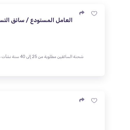
العامل المستودع / سائق التس
شحنة السائقين م