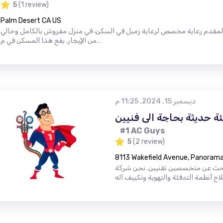
5
(1 review)
Palm Desert CA US
 لمقدم رعاية مخصص لرعاية زميل في السكن، في منزل مفروش بالكامل وخالي
من الإيجار. يقع هذا المسكن في م…
ديسمبر 15, 2024, 11:25 م
ة حديثة بحاجة الى فنيين
#1 AC Guys
5
(2 review)
8113 Wakefield Avenue, Panorama 
حث عن متخصصين تقنيين. نحن شركة