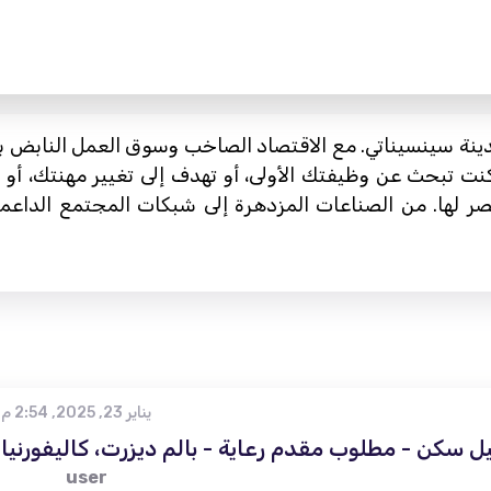
دينة سينسيناتي. مع الاقتصاد الصاخب وسوق العمل النابض ب
كنت تبحث عن وظيفتك الأولى، أو تهدف إلى تغيير مهنتك، أ
 حصر لها. من الصناعات المزدهرة إلى شبكات المجتمع الدا
يناير 23, 2025, 2:54 م
 سكن - مطلوب مقدم رعاية - بالم ديزرت، كاليفورنيا
user