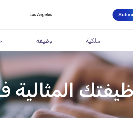
Submi
Los Angeles
ملكية
وظيفة
خ
ظيفتك المثالية ف