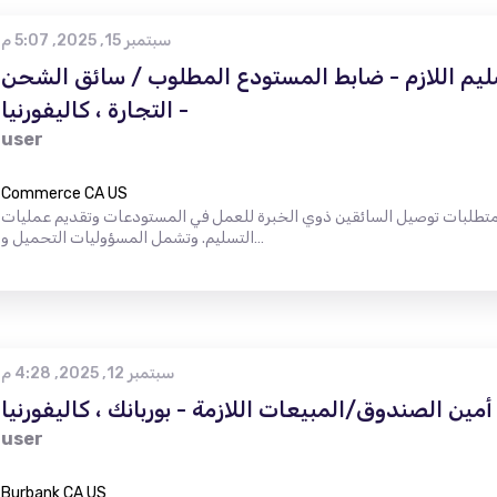
سبتمبر 15, 2025, 5:07 م
ليم اللازم - ضابط المستودع المطلوب / سائق الشحن
- التجارة ، كاليفورنيا
user
Commerce CA US
طلوبة من 25 إلى 40 سنة نشأت متطلبات توصيل السائقين ذوي الخبرة للعمل في المستودعات وتقديم عمليات
التسليم. وتشمل المسؤوليات التحميل و…
سبتمبر 12, 2025, 4:28 م
أمين الصندوق/المبيعات اللازمة - بوربانك ، كاليفورنيا
user
Burbank CA US