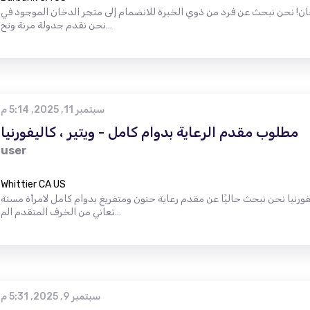
ن نبحث عن فرد من ذوي الخبرة للانضمام إلى متجر الدخان الموجود في Burbank و Woodland Hills.
نحن نقدم جدولة مرنة وتح…
سبتمبر 11, 2025, 5:14 م
مطلوب مقدم الرعاية بدوام كامل - ويتير ، كاليفورنيا
user
Whittier CA US
فورنيا نحن نبحث حاليًا عن مقدم رعاية حنون ومتفريغ بدوام كامل لامرأة مسنة
تعاني من الخرف المتقدم الم…
سبتمبر 9, 2025, 5:31 م