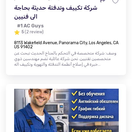
شركة تكييف وتدفئة حديثة بحاجة
الى فنيين
#1 AC Guys
5
(2 review)
8113 Wakefield Avenue, Panorama City, Los Angeles, CA
US 91402
وصف: شركة متخصصة في التحكم بالمناخ الحديث تبحث عن
متخصصين تقنيين. نحن شركة عائلية تضم مهندسين ذوي
خبرة في إصلاح أنظمة التدفئة والتهوية وتكييف اله…