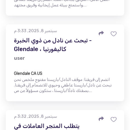
واستمتع ببيئة عمل إيجابية وفريق مجتهد.…
سبتمبر 8, 2025, 3:33 م
تبحث عن نادل من ذوي الخبرة -
Glendale ، كاليفورنيا
user
Glendale CA US
انضم إلى فريقنا: موقف النادل/باريستا مفتوح ملخص نحن
نبحث عن نادل/باريستا عاطفي وحيوي للانضمام إلى فريقنا.
بصفتك نادلًا/باريستا ، ستكون مسؤولاً عن ص.…
سبتمبر 8, 2025, 3:32 م
يتطلب المتجر العاملات في