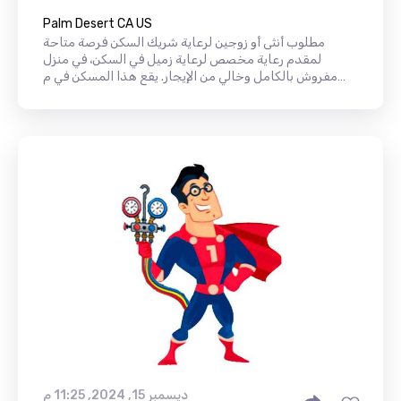
Palm Desert CA US
مطلوب أنثى أو زوجين لرعاية شريك السكن فرصة متاحة
لمقدم رعاية مخصص لرعاية زميل في السكن، في منزل
مفروش بالكامل وخالي من الإيجار. يقع هذا المسكن في م…
ديسمبر 15, 2024, 11:25 م