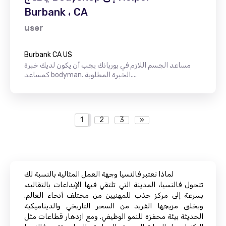
Burbank ، CA
user
Burbank CA US
مساعد الجسم اللازم في بوربانك يجب أن يكون لديك خبرة
كمساعد bodyman. الخبرة المطلوبة....
1
2
3
»
لماذا تعتبر فالنسيا وجهة العمل المثالية بالنسبة لك
تتحول فالنسيا، المدينة التي تلتقي فيها الإبداعات بالتقاليد،
بسرعة إلى مركز جذب للمهنيين من مختلف أنحاء العالم.
ويخلق مزيجها الفريد من السحر التاريخي والديناميكية
الحديثة بيئة محفزة للنمو الوظيفي. ومع ازدهار قطاعات مثل