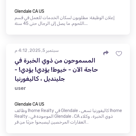
Glendale CA US
إعلان الوظيفة: مطلوبون لسكان الخدمات للعمل في قسم
اللحوم. ما يصل إلى الرجال حتى 45 سنة....
سبتمبر 5, 2025, 4:12 م
المسموحون من ذوي الخبرة في
حاجة الآن - خيوط! يؤدي! يؤدي! -
جلينديل ، كاليفورنيا
user
Glendale CA US
وظائف Ihome Realty في Glendale ، كاليفورنيا تسعى Ihome
Realty ، الموجودة في Glendale ، CA ذوي الخبرة ، وكلاء
العقارات المرخصين ليصبحوا جزءًا من فر…