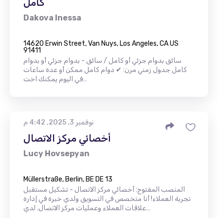
كامل
Dakova Inessa
14620 Erwin Street, Van Nuys, Los Angeles, CA US
91411
سائق بدوام جزئي أو كامل / سائق - بدوام جزئي أو بدوام
كامل جدول زمني مرن: ✔ دوام كامل ممكن أو عدة ساعات
في اليوم يمكنك اخت…
نوفمبر 3, 2025, 4:42 م
أخصائي مركز الاتصال
Lucy Hovsepyan
Müllerstraße, Berlin, BE DE 13
المنصب المفتوح: أخصائي مركز الاتصال - تشكيل مستقبل
تجربة العملاء! أنا متخصص في التسويق ولدي خبرة في إدارة
علاقات العملاء وعمليات مركز الاتصال. لدي…