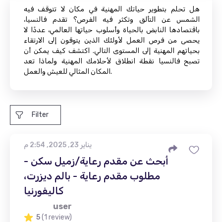
هل تحلم بتطوير حياتك المهنية في مكان لا تتوقف فيه
الشمس عن التألق وتكثر فيه الفرص؟ تقدم فالنسيا،
باقتصادها النابض بالحياة وأسلوب حياتها العالمي، عددًا لا
يحصى من فرص العمل لأولئك الذين يتوقون إلى الارتقاء
بحياتهم المهنية إلى المستوى التالي. اكتشف كيف يمكن أن
تصبح فالنسيا نقطة انطلاق لأحلامك المهنية ولماذا تعد
المكان المثالي للعيش والعمل.
Filter
يناير 23, 2025, 2:54 م
أبحث عن مقدم رعاية/زميل سكن -
مطلوب مقدم رعاية - بالم ديزرت،
كاليفورنيا
user
5
(1 review)