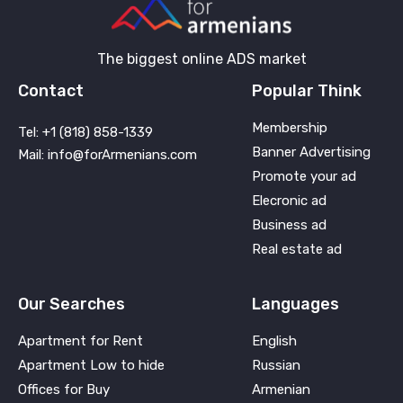
The biggest online ADS market
Contact
Popular Think
Membership
Tel: +1 (818) 858-1339
Banner Advertising
Mail: info@forArmenians.com
Promote your ad
Elecronic ad
Business ad
Real estate ad
Our Searches
Languages
Apartment for Rent
English
Apartment Low to hide
Russian
Offices for Buy
Armenian