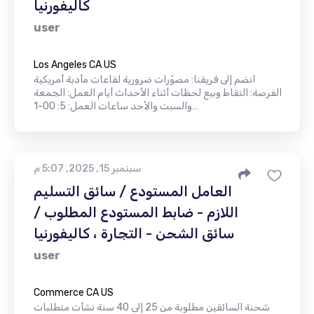
كاليفورنيا
user
Los Angeles CA US
انضم إلى فريقنا: مصوّرات ضرورية لقاعات مأدبة أمريكية
الفرصة: التقاط وبيع لحظات أثناء الأحداث أيام العمل: الجمعة
والسبت والأحد ساعات العمل: 5: 00-1…
سبتمبر 15, 2025, 5:07 م
العامل المستودع / سائق التسليم
اللازم - ضابط المستودع المطلوب /
سائق الشحن - التجارة ، كاليفورنيا
user
Commerce CA US
شحنة السائقين مطلوبة من 25 إلى 40 سنة نشأت متطلبات