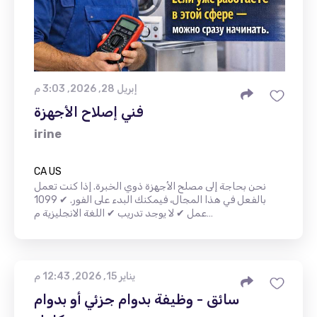
إبريل 28, 2026, 3:03 م
فني إصلاح الأجهزة
irine
CA US
نحن بحاجة إلى مصلح الأجهزة ذوي الخبرة. إذا كنت تعمل
بالفعل في هذا المجال، فيمكنك البدء على الفور. ✔ 1099
عمل ✔ لا يوجد تدريب ✔ اللغة الانجليزية م…
يناير 15, 2026, 12:43 م
سائق - وظيفة بدوام جزئي أو بدوام