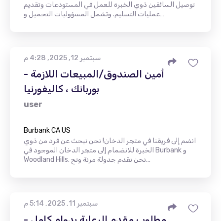
توصيل السائقين ذوي الخبرة للعمل في المستودعات وتقديم
عمليات التسليم. وتشمل المسؤوليات التحميل و…
سبتمبر 12, 2025, 4:28 م
أمين الصندوق/المبيعات اللازمة -
بوربانك ، كاليفورنيا
user
Burbank CA US
انضم إلى فريقنا في متجر الدخان! نحن نبحث عن فرد من ذوي
الخبرة للانضمام إلى متجر الدخان الموجود في Burbank و
Woodland Hills. نحن نقدم جدولة مرنة وتح…
سبتمبر 11, 2025, 5:14 م
مطلوب مقدم الرعاية بدوام كامل -