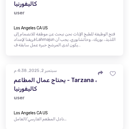
كاليفورنيا
user
Los Angeles CA US
فتح الوظيفة للطبخ الإناث نحن نبحث عن موظفة للانضمام إلى
فريقنا لإعداد Lahmajun اللذيذ ، بوريك ، وخاتشابوري. يجب أن
يكون لدى المرشح خبرة عمل سابقة ف…
سبتمبر 2, 2025, 4:38 م
يحتاج عمال المطاعم - Tarzana ،
كاليفورنيا
user
Los Angeles CA US
نادل المطعم الفارسي/العامل...