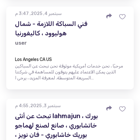
سبتمبر 4, 2025, 3:47 م
فني السباكة اللازمة - شمال
هوليوود ، كاليفورنيا
user
Los Angeles CA US
مرحبًا ، نحن خدمات أمريكية موثوقة نحن نبحث عن السباكين
الذين يمكن الاعتماد عليهم يتوقون للمساهمة في شركتنا
السريعة المتوسطة. لمعرفة المزيد ، يرجى ا…
سبتمبر 3, 2025, 4:55 م
تبحث عن أنثى lahmajun ، بورك
خاتشابوري ، صانع لصنع لهماجو
بوريك خاشابوري - فان نويز ،