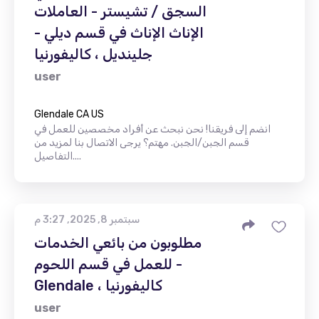
السجق / تشيستر - العاملات
الإناث الإناث في قسم ديلي -
جلينديل ، كاليفورنيا
user
Glendale CA US
انضم إلى فريقنا! نحن نبحث عن أفراد مخصصين للعمل في
قسم الجبن/الجبن. مهتم؟ يرجى الاتصال بنا لمزيد من
التفاصيل....
سبتمبر 8, 2025, 3:27 م
مطلوبون من بائعي الخدمات
للعمل في قسم اللحوم -
Glendale ، كاليفورنيا
user